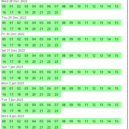
Wed 28 Dec 2022
00
01
02
03
04
05
06
07
08
09
10
11
12
13
14
15
16
17
18
19
20
21
22
23
Thu 29 Dec 2022
00
01
02
03
04
05
06
07
08
09
10
11
12
13
14
15
16
17
18
19
20
21
22
23
Fri 30 Dec 2022
00
01
02
03
04
05
06
07
08
09
10
11
12
13
14
15
16
17
18
19
20
21
22
23
Sat 31 Dec 2022
00
01
02
03
04
05
06
07
08
09
10
11
12
13
14
15
16
17
18
19
20
21
22
23
Sun 1 Jan 2023
00
01
02
03
04
05
06
07
08
09
10
11
12
13
14
15
16
17
18
19
20
21
22
23
Mon 2 Jan 2023
00
01
02
03
04
05
06
07
08
09
10
11
12
13
14
15
16
17
18
19
20
21
22
23
Tue 3 Jan 2023
00
01
02
03
04
05
06
07
08
09
10
11
12
13
14
15
16
17
18
19
20
21
22
23
Wed 4 Jan 2023
00
01
02
03
04
05
06
07
08
09
10
11
12
13
14
15
16
17
18
19
20
21
22
23