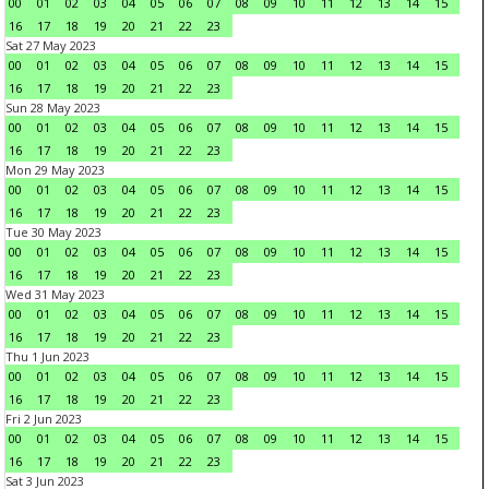
00
01
02
03
04
05
06
07
08
09
10
11
12
13
14
15
16
17
18
19
20
21
22
23
Sat 27 May 2023
00
01
02
03
04
05
06
07
08
09
10
11
12
13
14
15
16
17
18
19
20
21
22
23
Sun 28 May 2023
00
01
02
03
04
05
06
07
08
09
10
11
12
13
14
15
16
17
18
19
20
21
22
23
Mon 29 May 2023
00
01
02
03
04
05
06
07
08
09
10
11
12
13
14
15
16
17
18
19
20
21
22
23
Tue 30 May 2023
00
01
02
03
04
05
06
07
08
09
10
11
12
13
14
15
16
17
18
19
20
21
22
23
Wed 31 May 2023
00
01
02
03
04
05
06
07
08
09
10
11
12
13
14
15
16
17
18
19
20
21
22
23
Thu 1 Jun 2023
00
01
02
03
04
05
06
07
08
09
10
11
12
13
14
15
16
17
18
19
20
21
22
23
Fri 2 Jun 2023
00
01
02
03
04
05
06
07
08
09
10
11
12
13
14
15
16
17
18
19
20
21
22
23
Sat 3 Jun 2023