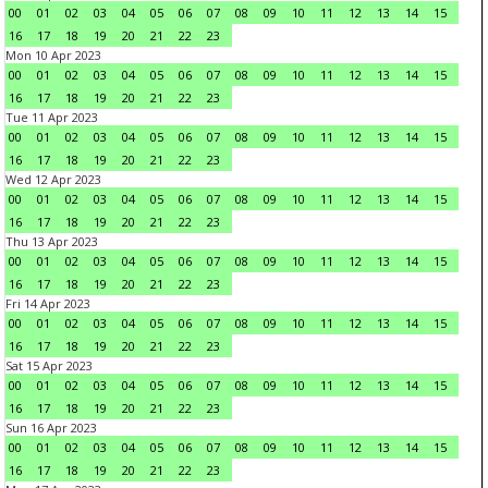
00
01
02
03
04
05
06
07
08
09
10
11
12
13
14
15
16
17
18
19
20
21
22
23
Mon 10 Apr 2023
00
01
02
03
04
05
06
07
08
09
10
11
12
13
14
15
16
17
18
19
20
21
22
23
Tue 11 Apr 2023
00
01
02
03
04
05
06
07
08
09
10
11
12
13
14
15
16
17
18
19
20
21
22
23
Wed 12 Apr 2023
00
01
02
03
04
05
06
07
08
09
10
11
12
13
14
15
16
17
18
19
20
21
22
23
Thu 13 Apr 2023
00
01
02
03
04
05
06
07
08
09
10
11
12
13
14
15
16
17
18
19
20
21
22
23
Fri 14 Apr 2023
00
01
02
03
04
05
06
07
08
09
10
11
12
13
14
15
16
17
18
19
20
21
22
23
Sat 15 Apr 2023
00
01
02
03
04
05
06
07
08
09
10
11
12
13
14
15
16
17
18
19
20
21
22
23
Sun 16 Apr 2023
00
01
02
03
04
05
06
07
08
09
10
11
12
13
14
15
16
17
18
19
20
21
22
23