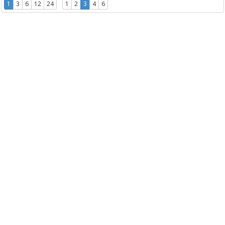
1
3
6
12
24
1
2
3
4
6