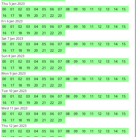
Thu 5 Jan 2023
00
01
02
03
04
05
06
07
08
09
10
11
12
13
14
15
16
17
18
19
20
21
22
23
Fri 6 Jan 2023
00
01
02
03
04
05
06
07
08
09
10
11
12
13
14
15
16
17
18
19
20
21
22
23
Sat 7 Jan 2023
00
01
02
03
04
05
06
07
08
09
10
11
12
13
14
15
16
17
18
19
20
21
22
23
Sun 8 Jan 2023
00
01
02
03
04
05
06
07
08
09
10
11
12
13
14
15
16
17
18
19
20
21
22
23
Mon 9 Jan 2023
00
01
02
03
04
05
06
07
08
09
10
11
12
13
14
15
16
17
18
19
20
21
22
23
Tue 10 Jan 2023
00
01
02
03
04
05
06
07
08
09
10
11
12
13
14
15
16
17
18
19
20
21
22
23
Wed 11 Jan 2023
00
01
02
03
04
05
06
07
08
09
10
11
12
13
14
15
16
17
18
19
20
21
22
23
Thu 12 Jan 2023
00
01
02
03
04
05
06
07
08
09
10
11
12
13
14
15