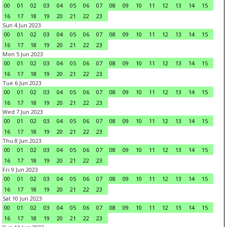
00
01
02
03
04
05
06
07
08
09
10
11
12
13
14
15
16
17
18
19
20
21
22
23
Sun 4 Jun 2023
00
01
02
03
04
05
06
07
08
09
10
11
12
13
14
15
16
17
18
19
20
21
22
23
Mon 5 Jun 2023
00
01
02
03
04
05
06
07
08
09
10
11
12
13
14
15
16
17
18
19
20
21
22
23
Tue 6 Jun 2023
00
01
02
03
04
05
06
07
08
09
10
11
12
13
14
15
16
17
18
19
20
21
22
23
Wed 7 Jun 2023
00
01
02
03
04
05
06
07
08
09
10
11
12
13
14
15
16
17
18
19
20
21
22
23
Thu 8 Jun 2023
00
01
02
03
04
05
06
07
08
09
10
11
12
13
14
15
16
17
18
19
20
21
22
23
Fri 9 Jun 2023
00
01
02
03
04
05
06
07
08
09
10
11
12
13
14
15
16
17
18
19
20
21
22
23
Sat 10 Jun 2023
00
01
02
03
04
05
06
07
08
09
10
11
12
13
14
15
16
17
18
19
20
21
22
23