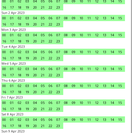
00
01
02
03
04
05
06
07
08
09
10
11
12
13
14
15
16
17
18
19
20
21
22
23
Sun 2 Apr 2023
00
01
02
03
04
05
06
07
08
09
10
11
12
13
14
15
16
17
18
19
20
21
22
23
Mon 3 Apr 2023
00
01
02
03
04
05
06
07
08
09
10
11
12
13
14
15
16
17
18
19
20
21
22
23
Tue 4 Apr 2023
00
01
02
03
04
05
06
07
08
09
10
11
12
13
14
15
16
17
18
19
20
21
22
23
Wed 5 Apr 2023
00
01
02
03
04
05
06
07
08
09
10
11
12
13
14
15
16
17
18
19
20
21
22
23
Thu 6 Apr 2023
00
01
02
03
04
05
06
07
08
09
10
11
12
13
14
15
16
17
18
19
20
21
22
23
Fri 7 Apr 2023
00
01
02
03
04
05
06
07
08
09
10
11
12
13
14
15
16
17
18
19
20
21
22
23
Sat 8 Apr 2023
00
01
02
03
04
05
06
07
08
09
10
11
12
13
14
15
16
17
18
19
20
21
22
23
Sun 9 Apr 2023