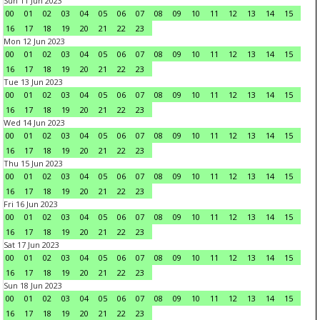
Sun 11 Jun 2023
00
01
02
03
04
05
06
07
08
09
10
11
12
13
14
15
16
17
18
19
20
21
22
23
Mon 12 Jun 2023
00
01
02
03
04
05
06
07
08
09
10
11
12
13
14
15
16
17
18
19
20
21
22
23
Tue 13 Jun 2023
00
01
02
03
04
05
06
07
08
09
10
11
12
13
14
15
16
17
18
19
20
21
22
23
Wed 14 Jun 2023
00
01
02
03
04
05
06
07
08
09
10
11
12
13
14
15
16
17
18
19
20
21
22
23
Thu 15 Jun 2023
00
01
02
03
04
05
06
07
08
09
10
11
12
13
14
15
16
17
18
19
20
21
22
23
Fri 16 Jun 2023
00
01
02
03
04
05
06
07
08
09
10
11
12
13
14
15
16
17
18
19
20
21
22
23
Sat 17 Jun 2023
00
01
02
03
04
05
06
07
08
09
10
11
12
13
14
15
16
17
18
19
20
21
22
23
Sun 18 Jun 2023
00
01
02
03
04
05
06
07
08
09
10
11
12
13
14
15
16
17
18
19
20
21
22
23