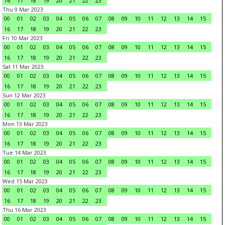
16
17
18
19
20
21
22
23
Thu 9 Mar 2023
00
01
02
03
04
05
06
07
08
09
10
11
12
13
14
15
16
17
18
19
20
21
22
23
Fri 10 Mar 2023
00
01
02
03
04
05
06
07
08
09
10
11
12
13
14
15
16
17
18
19
20
21
22
23
Sat 11 Mar 2023
00
01
02
03
04
05
06
07
08
09
10
11
12
13
14
15
16
17
18
19
20
21
22
23
Sun 12 Mar 2023
00
01
02
03
04
05
06
07
08
09
10
11
12
13
14
15
16
17
18
19
20
21
22
23
Mon 13 Mar 2023
00
01
02
03
04
05
06
07
08
09
10
11
12
13
14
15
16
17
18
19
20
21
22
23
Tue 14 Mar 2023
00
01
02
03
04
05
06
07
08
09
10
11
12
13
14
15
16
17
18
19
20
21
22
23
Wed 15 Mar 2023
00
01
02
03
04
05
06
07
08
09
10
11
12
13
14
15
16
17
18
19
20
21
22
23
Thu 16 Mar 2023
00
01
02
03
04
05
06
07
08
09
10
11
12
13
14
15