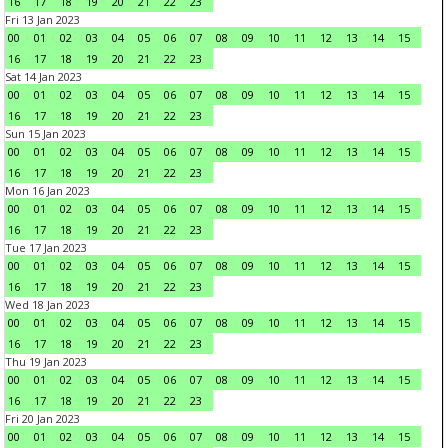
16
17
18
19
20
21
22
23
Fri 13 Jan 2023
00
01
02
03
04
05
06
07
08
09
10
11
12
13
14
15
16
17
18
19
20
21
22
23
Sat 14 Jan 2023
00
01
02
03
04
05
06
07
08
09
10
11
12
13
14
15
16
17
18
19
20
21
22
23
Sun 15 Jan 2023
00
01
02
03
04
05
06
07
08
09
10
11
12
13
14
15
16
17
18
19
20
21
22
23
Mon 16 Jan 2023
00
01
02
03
04
05
06
07
08
09
10
11
12
13
14
15
16
17
18
19
20
21
22
23
Tue 17 Jan 2023
00
01
02
03
04
05
06
07
08
09
10
11
12
13
14
15
16
17
18
19
20
21
22
23
Wed 18 Jan 2023
00
01
02
03
04
05
06
07
08
09
10
11
12
13
14
15
16
17
18
19
20
21
22
23
Thu 19 Jan 2023
00
01
02
03
04
05
06
07
08
09
10
11
12
13
14
15
16
17
18
19
20
21
22
23
Fri 20 Jan 2023
00
01
02
03
04
05
06
07
08
09
10
11
12
13
14
15