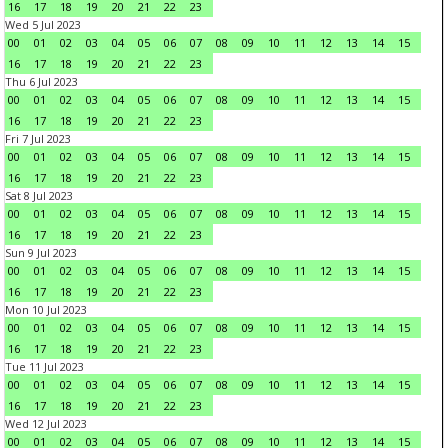
16
17
18
19
20
21
22
23
Wed 5 Jul 2023
00
01
02
03
04
05
06
07
08
09
10
11
12
13
14
15
16
17
18
19
20
21
22
23
Thu 6 Jul 2023
00
01
02
03
04
05
06
07
08
09
10
11
12
13
14
15
16
17
18
19
20
21
22
23
Fri 7 Jul 2023
00
01
02
03
04
05
06
07
08
09
10
11
12
13
14
15
16
17
18
19
20
21
22
23
Sat 8 Jul 2023
00
01
02
03
04
05
06
07
08
09
10
11
12
13
14
15
16
17
18
19
20
21
22
23
Sun 9 Jul 2023
00
01
02
03
04
05
06
07
08
09
10
11
12
13
14
15
16
17
18
19
20
21
22
23
Mon 10 Jul 2023
00
01
02
03
04
05
06
07
08
09
10
11
12
13
14
15
16
17
18
19
20
21
22
23
Tue 11 Jul 2023
00
01
02
03
04
05
06
07
08
09
10
11
12
13
14
15
16
17
18
19
20
21
22
23
Wed 12 Jul 2023
00
01
02
03
04
05
06
07
08
09
10
11
12
13
14
15