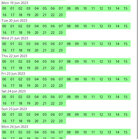
Mon 19 Jun 2023
00
01
02
03
04
05
06
07
08
09
10
11
12
13
14
15
16
17
18
19
20
21
22
23
Tue 20 Jun 2023
00
01
02
03
04
05
06
07
08
09
10
11
12
13
14
15
16
17
18
19
20
21
22
23
Wed 21 Jun 2023
00
01
02
03
04
05
06
07
08
09
10
11
12
13
14
15
16
17
18
19
20
21
22
23
Thu 22 Jun 2023
00
01
02
03
04
05
06
07
08
09
10
11
12
13
14
15
16
17
18
19
20
21
22
23
Fri 23 Jun 2023
00
01
02
03
04
05
06
07
08
09
10
11
12
13
14
15
16
17
18
19
20
21
22
23
Sat 24 Jun 2023
00
01
02
03
04
05
06
07
08
09
10
11
12
13
14
15
16
17
18
19
20
21
22
23
Sun 25 Jun 2023
00
01
02
03
04
05
06
07
08
09
10
11
12
13
14
15
16
17
18
19
20
21
22
23
Mon 26 Jun 2023
00
01
02
03
04
05
06
07
08
09
10
11
12
13
14
15
16
17
18
19
20
21
22
23