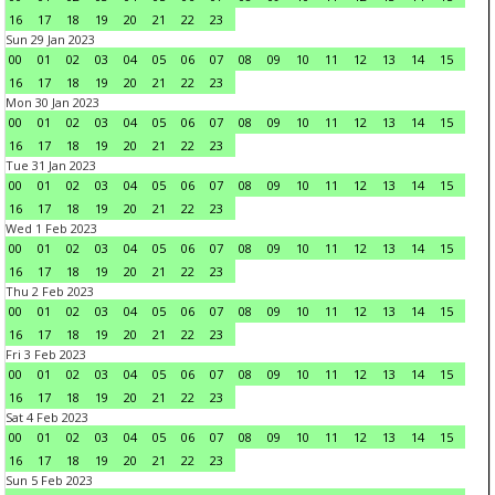
16
17
18
19
20
21
22
23
Sun 29 Jan 2023
00
01
02
03
04
05
06
07
08
09
10
11
12
13
14
15
16
17
18
19
20
21
22
23
Mon 30 Jan 2023
00
01
02
03
04
05
06
07
08
09
10
11
12
13
14
15
16
17
18
19
20
21
22
23
Tue 31 Jan 2023
00
01
02
03
04
05
06
07
08
09
10
11
12
13
14
15
16
17
18
19
20
21
22
23
Wed 1 Feb 2023
00
01
02
03
04
05
06
07
08
09
10
11
12
13
14
15
16
17
18
19
20
21
22
23
Thu 2 Feb 2023
00
01
02
03
04
05
06
07
08
09
10
11
12
13
14
15
16
17
18
19
20
21
22
23
Fri 3 Feb 2023
00
01
02
03
04
05
06
07
08
09
10
11
12
13
14
15
16
17
18
19
20
21
22
23
Sat 4 Feb 2023
00
01
02
03
04
05
06
07
08
09
10
11
12
13
14
15
16
17
18
19
20
21
22
23
Sun 5 Feb 2023