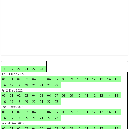
18
19
20
21
22
23
Thu 1 Dec 2022
00
01
02
03
04
05
06
07
08
09
10
11
12
13
14
15
16
17
18
19
20
21
22
23
Fri 2 Dec 2022
00
01
02
03
04
05
06
07
08
09
10
11
12
13
14
15
16
17
18
19
20
21
22
23
Sat 3 Dec 2022
00
01
02
03
04
05
06
07
08
09
10
11
12
13
14
15
16
17
18
19
20
21
22
23
Sun 4 Dec 2022
00
01
02
03
04
05
06
07
08
09
10
11
12
13
14
15