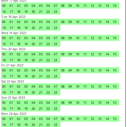
Mon 17 Apr 2023
00
01
02
03
04
05
06
07
08
09
10
11
12
13
14
15
16
17
18
19
20
21
22
23
Tue 18 Apr 2023
00
01
02
03
04
05
06
07
08
09
10
11
12
13
14
15
16
17
18
19
20
21
22
23
Wed 19 Apr 2023
00
01
02
03
04
05
06
07
08
09
10
11
12
13
14
15
16
17
18
19
20
21
22
23
Thu 20 Apr 2023
00
01
02
03
04
05
06
07
08
09
10
11
12
13
14
15
16
17
18
19
20
21
22
23
Fri 21 Apr 2023
00
01
02
03
04
05
06
07
08
09
10
11
12
13
14
15
16
17
18
19
20
21
22
23
Sat 22 Apr 2023
00
01
02
03
04
05
06
07
08
09
10
11
12
13
14
15
16
17
18
19
20
21
22
23
Sun 23 Apr 2023
00
01
02
03
04
05
06
07
08
09
10
11
12
13
14
15
16
17
18
19
20
21
22
23
Mon 24 Apr 2023
00
01
02
03
04
05
06
07
08
09
10
11
12
13
14
15
16
17
18
19
20
21
22
23