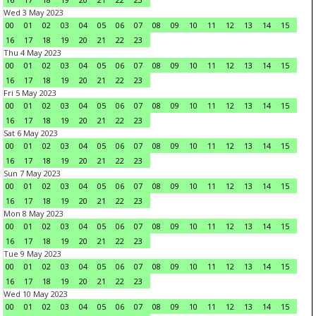
Wed 3 May 2023
00
01
02
03
04
05
06
07
08
09
10
11
12
13
14
15
16
17
18
19
20
21
22
23
Thu 4 May 2023
00
01
02
03
04
05
06
07
08
09
10
11
12
13
14
15
16
17
18
19
20
21
22
23
Fri 5 May 2023
00
01
02
03
04
05
06
07
08
09
10
11
12
13
14
15
16
17
18
19
20
21
22
23
Sat 6 May 2023
00
01
02
03
04
05
06
07
08
09
10
11
12
13
14
15
16
17
18
19
20
21
22
23
Sun 7 May 2023
00
01
02
03
04
05
06
07
08
09
10
11
12
13
14
15
16
17
18
19
20
21
22
23
Mon 8 May 2023
00
01
02
03
04
05
06
07
08
09
10
11
12
13
14
15
16
17
18
19
20
21
22
23
Tue 9 May 2023
00
01
02
03
04
05
06
07
08
09
10
11
12
13
14
15
16
17
18
19
20
21
22
23
Wed 10 May 2023
00
01
02
03
04
05
06
07
08
09
10
11
12
13
14
15