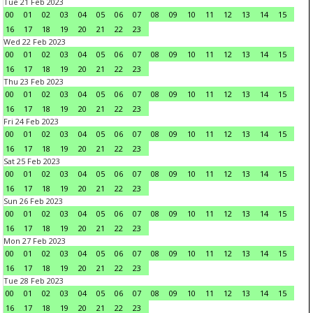
Tue 21 Feb 2023
00
01
02
03
04
05
06
07
08
09
10
11
12
13
14
15
16
17
18
19
20
21
22
23
Wed 22 Feb 2023
00
01
02
03
04
05
06
07
08
09
10
11
12
13
14
15
16
17
18
19
20
21
22
23
Thu 23 Feb 2023
00
01
02
03
04
05
06
07
08
09
10
11
12
13
14
15
16
17
18
19
20
21
22
23
Fri 24 Feb 2023
00
01
02
03
04
05
06
07
08
09
10
11
12
13
14
15
16
17
18
19
20
21
22
23
Sat 25 Feb 2023
00
01
02
03
04
05
06
07
08
09
10
11
12
13
14
15
16
17
18
19
20
21
22
23
Sun 26 Feb 2023
00
01
02
03
04
05
06
07
08
09
10
11
12
13
14
15
16
17
18
19
20
21
22
23
Mon 27 Feb 2023
00
01
02
03
04
05
06
07
08
09
10
11
12
13
14
15
16
17
18
19
20
21
22
23
Tue 28 Feb 2023
00
01
02
03
04
05
06
07
08
09
10
11
12
13
14
15
16
17
18
19
20
21
22
23