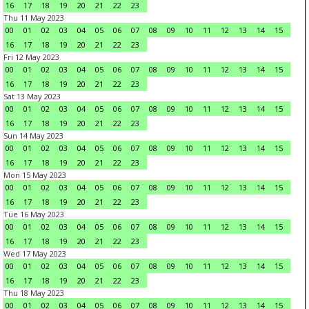
16
17
18
19
20
21
22
23
Thu 11 May 2023
00
01
02
03
04
05
06
07
08
09
10
11
12
13
14
15
16
17
18
19
20
21
22
23
Fri 12 May 2023
00
01
02
03
04
05
06
07
08
09
10
11
12
13
14
15
16
17
18
19
20
21
22
23
Sat 13 May 2023
00
01
02
03
04
05
06
07
08
09
10
11
12
13
14
15
16
17
18
19
20
21
22
23
Sun 14 May 2023
00
01
02
03
04
05
06
07
08
09
10
11
12
13
14
15
16
17
18
19
20
21
22
23
Mon 15 May 2023
00
01
02
03
04
05
06
07
08
09
10
11
12
13
14
15
16
17
18
19
20
21
22
23
Tue 16 May 2023
00
01
02
03
04
05
06
07
08
09
10
11
12
13
14
15
16
17
18
19
20
21
22
23
Wed 17 May 2023
00
01
02
03
04
05
06
07
08
09
10
11
12
13
14
15
16
17
18
19
20
21
22
23
Thu 18 May 2023
00
01
02
03
04
05
06
07
08
09
10
11
12
13
14
15