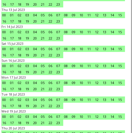
16
17
18
19
20
21
22
23
Thu 13 Jul 2023
00
01
02
03
04
05
06
07
08
09
10
11
12
13
14
15
16
17
18
19
20
21
22
23
Fri 14 Jul 2023
00
01
02
03
04
05
06
07
08
09
10
11
12
13
14
15
16
17
18
19
20
21
22
23
Sat 15 Jul 2023
00
01
02
03
04
05
06
07
08
09
10
11
12
13
14
15
16
17
18
19
20
21
22
23
Sun 16 Jul 2023
00
01
02
03
04
05
06
07
08
09
10
11
12
13
14
15
16
17
18
19
20
21
22
23
Mon 17 Jul 2023
00
01
02
03
04
05
06
07
08
09
10
11
12
13
14
15
16
17
18
19
20
21
22
23
Tue 18 Jul 2023
00
01
02
03
04
05
06
07
08
09
10
11
12
13
14
15
16
17
18
19
20
21
22
23
Wed 19 Jul 2023
00
01
02
03
04
05
06
07
08
09
10
11
12
13
14
15
16
17
18
19
20
21
22
23
Thu 20 Jul 2023