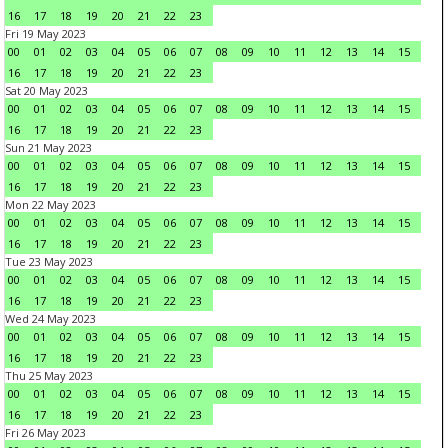
16
17
18
19
20
21
22
23
Fri 19 May 2023
00
01
02
03
04
05
06
07
08
09
10
11
12
13
14
15
16
17
18
19
20
21
22
23
Sat 20 May 2023
00
01
02
03
04
05
06
07
08
09
10
11
12
13
14
15
16
17
18
19
20
21
22
23
Sun 21 May 2023
00
01
02
03
04
05
06
07
08
09
10
11
12
13
14
15
16
17
18
19
20
21
22
23
Mon 22 May 2023
00
01
02
03
04
05
06
07
08
09
10
11
12
13
14
15
16
17
18
19
20
21
22
23
Tue 23 May 2023
00
01
02
03
04
05
06
07
08
09
10
11
12
13
14
15
16
17
18
19
20
21
22
23
Wed 24 May 2023
00
01
02
03
04
05
06
07
08
09
10
11
12
13
14
15
16
17
18
19
20
21
22
23
Thu 25 May 2023
00
01
02
03
04
05
06
07
08
09
10
11
12
13
14
15
16
17
18
19
20
21
22
23
Fri 26 May 2023