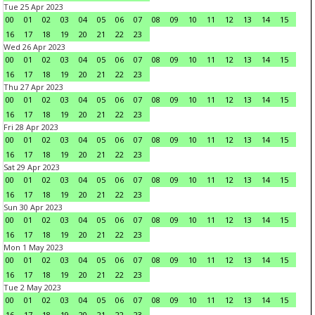
Tue 25 Apr 2023
00
01
02
03
04
05
06
07
08
09
10
11
12
13
14
15
16
17
18
19
20
21
22
23
Wed 26 Apr 2023
00
01
02
03
04
05
06
07
08
09
10
11
12
13
14
15
16
17
18
19
20
21
22
23
Thu 27 Apr 2023
00
01
02
03
04
05
06
07
08
09
10
11
12
13
14
15
16
17
18
19
20
21
22
23
Fri 28 Apr 2023
00
01
02
03
04
05
06
07
08
09
10
11
12
13
14
15
16
17
18
19
20
21
22
23
Sat 29 Apr 2023
00
01
02
03
04
05
06
07
08
09
10
11
12
13
14
15
16
17
18
19
20
21
22
23
Sun 30 Apr 2023
00
01
02
03
04
05
06
07
08
09
10
11
12
13
14
15
16
17
18
19
20
21
22
23
Mon 1 May 2023
00
01
02
03
04
05
06
07
08
09
10
11
12
13
14
15
16
17
18
19
20
21
22
23
Tue 2 May 2023
00
01
02
03
04
05
06
07
08
09
10
11
12
13
14
15
16
17
18
19
20
21
22
23