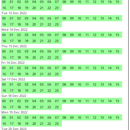
00
01
02
03
04
05
06
07
08
09
10
11
12
13
14
15
16
17
18
19
20
21
22
23
Tue 13 Dec 2022
00
01
02
03
04
05
06
07
08
09
10
11
12
13
14
15
16
17
18
19
20
21
22
23
Wed 14 Dec 2022
00
01
02
03
04
05
06
07
08
09
10
11
12
13
14
15
16
17
18
19
20
21
22
23
Thu 15 Dec 2022
00
01
02
03
04
05
06
07
08
09
10
11
12
13
14
15
16
17
18
19
20
21
22
23
Fri 16 Dec 2022
00
01
02
03
04
05
06
07
08
09
10
11
12
13
14
15
16
17
18
19
20
21
22
23
Sat 17 Dec 2022
00
01
02
03
04
05
06
07
08
09
10
11
12
13
14
15
16
17
18
19
20
21
22
23
Sun 18 Dec 2022
00
01
02
03
04
05
06
07
08
09
10
11
12
13
14
15
16
17
18
19
20
21
22
23
Mon 19 Dec 2022
00
01
02
03
04
05
06
07
08
09
10
11
12
13
14
15
16
17
18
19
20
21
22
23
Tue 20 Dec 2022