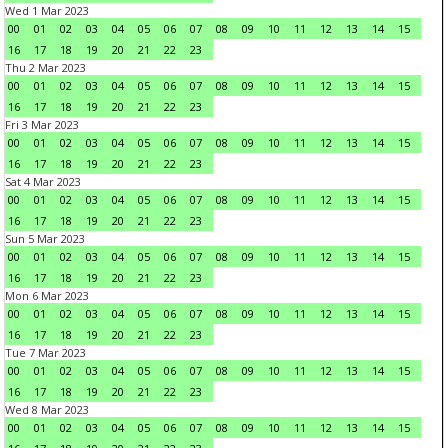
Wed 1 Mar 2023
00
01
02
03
04
05
06
07
08
09
10
11
12
13
14
15
16
17
18
19
20
21
22
23
Thu 2 Mar 2023
00
01
02
03
04
05
06
07
08
09
10
11
12
13
14
15
16
17
18
19
20
21
22
23
Fri 3 Mar 2023
00
01
02
03
04
05
06
07
08
09
10
11
12
13
14
15
16
17
18
19
20
21
22
23
Sat 4 Mar 2023
00
01
02
03
04
05
06
07
08
09
10
11
12
13
14
15
16
17
18
19
20
21
22
23
Sun 5 Mar 2023
00
01
02
03
04
05
06
07
08
09
10
11
12
13
14
15
16
17
18
19
20
21
22
23
Mon 6 Mar 2023
00
01
02
03
04
05
06
07
08
09
10
11
12
13
14
15
16
17
18
19
20
21
22
23
Tue 7 Mar 2023
00
01
02
03
04
05
06
07
08
09
10
11
12
13
14
15
16
17
18
19
20
21
22
23
Wed 8 Mar 2023
00
01
02
03
04
05
06
07
08
09
10
11
12
13
14
15