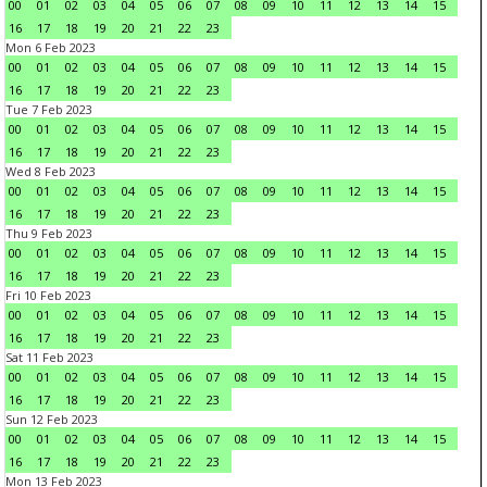
00
01
02
03
04
05
06
07
08
09
10
11
12
13
14
15
16
17
18
19
20
21
22
23
Mon 6 Feb 2023
00
01
02
03
04
05
06
07
08
09
10
11
12
13
14
15
16
17
18
19
20
21
22
23
Tue 7 Feb 2023
00
01
02
03
04
05
06
07
08
09
10
11
12
13
14
15
16
17
18
19
20
21
22
23
Wed 8 Feb 2023
00
01
02
03
04
05
06
07
08
09
10
11
12
13
14
15
16
17
18
19
20
21
22
23
Thu 9 Feb 2023
00
01
02
03
04
05
06
07
08
09
10
11
12
13
14
15
16
17
18
19
20
21
22
23
Fri 10 Feb 2023
00
01
02
03
04
05
06
07
08
09
10
11
12
13
14
15
16
17
18
19
20
21
22
23
Sat 11 Feb 2023
00
01
02
03
04
05
06
07
08
09
10
11
12
13
14
15
16
17
18
19
20
21
22
23
Sun 12 Feb 2023
00
01
02
03
04
05
06
07
08
09
10
11
12
13
14
15
16
17
18
19
20
21
22
23
Mon 13 Feb 2023