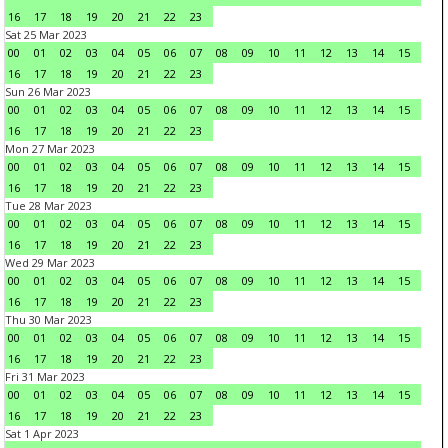
16
17
18
19
20
21
22
23
Sat 25 Mar 2023
00
01
02
03
04
05
06
07
08
09
10
11
12
13
14
15
16
17
18
19
20
21
22
23
Sun 26 Mar 2023
00
01
02
03
04
05
06
07
08
09
10
11
12
13
14
15
16
17
18
19
20
21
22
23
Mon 27 Mar 2023
00
01
02
03
04
05
06
07
08
09
10
11
12
13
14
15
16
17
18
19
20
21
22
23
Tue 28 Mar 2023
00
01
02
03
04
05
06
07
08
09
10
11
12
13
14
15
16
17
18
19
20
21
22
23
Wed 29 Mar 2023
00
01
02
03
04
05
06
07
08
09
10
11
12
13
14
15
16
17
18
19
20
21
22
23
Thu 30 Mar 2023
00
01
02
03
04
05
06
07
08
09
10
11
12
13
14
15
16
17
18
19
20
21
22
23
Fri 31 Mar 2023
00
01
02
03
04
05
06
07
08
09
10
11
12
13
14
15
16
17
18
19
20
21
22
23
Sat 1 Apr 2023