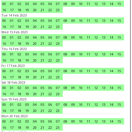
00
01
02
03
04
05
06
07
08
09
10
11
12
13
14
15
16
17
18
19
20
21
22
23
Tue 14 Feb 2023
00
01
02
03
04
05
06
07
08
09
10
11
12
13
14
15
16
17
18
19
20
21
22
23
Wed 15 Feb 2023
00
01
02
03
04
05
06
07
08
09
10
11
12
13
14
15
16
17
18
19
20
21
22
23
Thu 16 Feb 2023
00
01
02
03
04
05
06
07
08
09
10
11
12
13
14
15
16
17
18
19
20
21
22
23
Fri 17 Feb 2023
00
01
02
03
04
05
06
07
08
09
10
11
12
13
14
15
16
17
18
19
20
21
22
23
Sat 18 Feb 2023
00
01
02
03
04
05
06
07
08
09
10
11
12
13
14
15
16
17
18
19
20
21
22
23
Sun 19 Feb 2023
00
01
02
03
04
05
06
07
08
09
10
11
12
13
14
15
16
17
18
19
20
21
22
23
Mon 20 Feb 2023
00
01
02
03
04
05
06
07
08
09
10
11
12
13
14
15
16
17
18
19
20
21
22
23