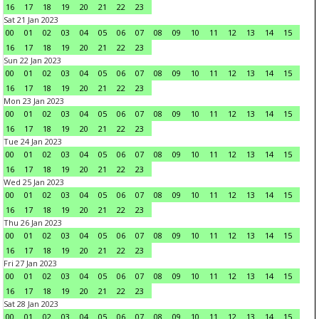
16
17
18
19
20
21
22
23
Sat 21 Jan 2023
00
01
02
03
04
05
06
07
08
09
10
11
12
13
14
15
16
17
18
19
20
21
22
23
Sun 22 Jan 2023
00
01
02
03
04
05
06
07
08
09
10
11
12
13
14
15
16
17
18
19
20
21
22
23
Mon 23 Jan 2023
00
01
02
03
04
05
06
07
08
09
10
11
12
13
14
15
16
17
18
19
20
21
22
23
Tue 24 Jan 2023
00
01
02
03
04
05
06
07
08
09
10
11
12
13
14
15
16
17
18
19
20
21
22
23
Wed 25 Jan 2023
00
01
02
03
04
05
06
07
08
09
10
11
12
13
14
15
16
17
18
19
20
21
22
23
Thu 26 Jan 2023
00
01
02
03
04
05
06
07
08
09
10
11
12
13
14
15
16
17
18
19
20
21
22
23
Fri 27 Jan 2023
00
01
02
03
04
05
06
07
08
09
10
11
12
13
14
15
16
17
18
19
20
21
22
23
Sat 28 Jan 2023
00
01
02
03
04
05
06
07
08
09
10
11
12
13
14
15