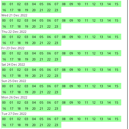
00
01
02
03
04
05
06
07
08
09
10
11
12
13
14
15
16
17
18
19
20
21
22
23
Wed 21 Dec 2022
00
01
02
03
04
05
06
07
08
09
10
11
12
13
14
15
16
17
18
19
20
21
22
23
Thu 22 Dec 2022
00
01
02
03
04
05
06
07
08
09
10
11
12
13
14
15
16
17
18
19
20
21
22
23
Fri 23 Dec 2022
00
01
02
03
04
05
06
07
08
09
10
11
12
13
14
15
16
17
18
19
20
21
22
23
Sat 24 Dec 2022
00
01
02
03
04
05
06
07
08
09
10
11
12
13
14
15
16
17
18
19
20
21
22
23
Sun 25 Dec 2022
00
01
02
03
04
05
06
07
08
09
10
11
12
13
14
15
16
17
18
19
20
21
22
23
Mon 26 Dec 2022
00
01
02
03
04
05
06
07
08
09
10
11
12
13
14
15
16
17
18
19
20
21
22
23
Tue 27 Dec 2022
00
01
02
03
04
05
06
07
08
09
10
11
12
13
14
15
16
17
18
19
20
21
22
23