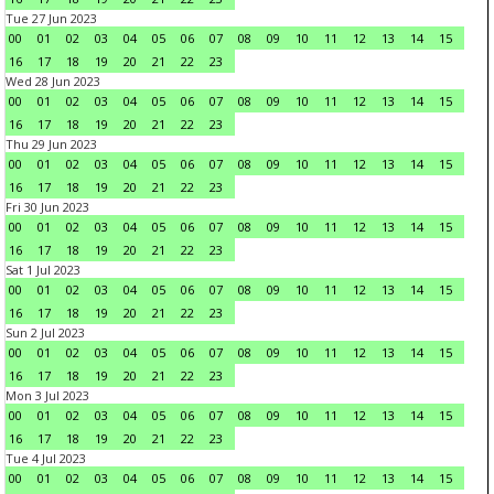
Tue 27 Jun 2023
00
01
02
03
04
05
06
07
08
09
10
11
12
13
14
15
16
17
18
19
20
21
22
23
Wed 28 Jun 2023
00
01
02
03
04
05
06
07
08
09
10
11
12
13
14
15
16
17
18
19
20
21
22
23
Thu 29 Jun 2023
00
01
02
03
04
05
06
07
08
09
10
11
12
13
14
15
16
17
18
19
20
21
22
23
Fri 30 Jun 2023
00
01
02
03
04
05
06
07
08
09
10
11
12
13
14
15
16
17
18
19
20
21
22
23
Sat 1 Jul 2023
00
01
02
03
04
05
06
07
08
09
10
11
12
13
14
15
16
17
18
19
20
21
22
23
Sun 2 Jul 2023
00
01
02
03
04
05
06
07
08
09
10
11
12
13
14
15
16
17
18
19
20
21
22
23
Mon 3 Jul 2023
00
01
02
03
04
05
06
07
08
09
10
11
12
13
14
15
16
17
18
19
20
21
22
23
Tue 4 Jul 2023
00
01
02
03
04
05
06
07
08
09
10
11
12
13
14
15