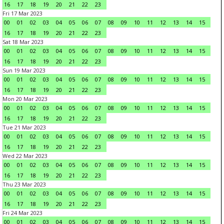
16
17
18
19
20
21
22
23
Fri 17 Mar 2023
00
01
02
03
04
05
06
07
08
09
10
11
12
13
14
15
16
17
18
19
20
21
22
23
Sat 18 Mar 2023
00
01
02
03
04
05
06
07
08
09
10
11
12
13
14
15
16
17
18
19
20
21
22
23
Sun 19 Mar 2023
00
01
02
03
04
05
06
07
08
09
10
11
12
13
14
15
16
17
18
19
20
21
22
23
Mon 20 Mar 2023
00
01
02
03
04
05
06
07
08
09
10
11
12
13
14
15
16
17
18
19
20
21
22
23
Tue 21 Mar 2023
00
01
02
03
04
05
06
07
08
09
10
11
12
13
14
15
16
17
18
19
20
21
22
23
Wed 22 Mar 2023
00
01
02
03
04
05
06
07
08
09
10
11
12
13
14
15
16
17
18
19
20
21
22
23
Thu 23 Mar 2023
00
01
02
03
04
05
06
07
08
09
10
11
12
13
14
15
16
17
18
19
20
21
22
23
Fri 24 Mar 2023
00
01
02
03
04
05
06
07
08
09
10
11
12
13
14
15