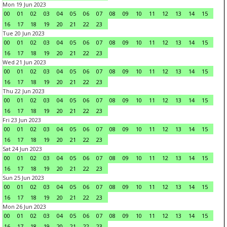
Mon 19 Jun 2023
00
01
02
03
04
05
06
07
08
09
10
11
12
13
14
15
16
17
18
19
20
21
22
23
Tue 20 Jun 2023
00
01
02
03
04
05
06
07
08
09
10
11
12
13
14
15
16
17
18
19
20
21
22
23
Wed 21 Jun 2023
00
01
02
03
04
05
06
07
08
09
10
11
12
13
14
15
16
17
18
19
20
21
22
23
Thu 22 Jun 2023
00
01
02
03
04
05
06
07
08
09
10
11
12
13
14
15
16
17
18
19
20
21
22
23
Fri 23 Jun 2023
00
01
02
03
04
05
06
07
08
09
10
11
12
13
14
15
16
17
18
19
20
21
22
23
Sat 24 Jun 2023
00
01
02
03
04
05
06
07
08
09
10
11
12
13
14
15
16
17
18
19
20
21
22
23
Sun 25 Jun 2023
00
01
02
03
04
05
06
07
08
09
10
11
12
13
14
15
16
17
18
19
20
21
22
23
Mon 26 Jun 2023
00
01
02
03
04
05
06
07
08
09
10
11
12
13
14
15
16
17
18
19
20
21
22
23