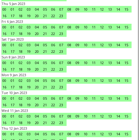
Thu 5 Jan 2023
00
01
02
03
04
05
06
07
08
09
10
11
12
13
14
15
16
17
18
19
20
21
22
23
Fri 6 Jan 2023
00
01
02
03
04
05
06
07
08
09
10
11
12
13
14
15
16
17
18
19
20
21
22
23
Sat 7 Jan 2023
00
01
02
03
04
05
06
07
08
09
10
11
12
13
14
15
16
17
18
19
20
21
22
23
Sun 8 Jan 2023
00
01
02
03
04
05
06
07
08
09
10
11
12
13
14
15
16
17
18
19
20
21
22
23
Mon 9 Jan 2023
00
01
02
03
04
05
06
07
08
09
10
11
12
13
14
15
16
17
18
19
20
21
22
23
Tue 10 Jan 2023
00
01
02
03
04
05
06
07
08
09
10
11
12
13
14
15
16
17
18
19
20
21
22
23
Wed 11 Jan 2023
00
01
02
03
04
05
06
07
08
09
10
11
12
13
14
15
16
17
18
19
20
21
22
23
Thu 12 Jan 2023
00
01
02
03
04
05
06
07
08
09
10
11
12
13
14
15