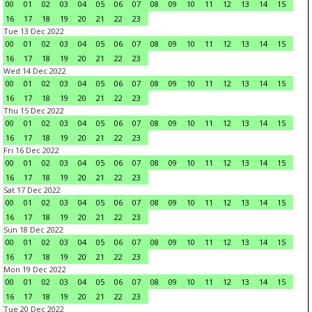
00
01
02
03
04
05
06
07
08
09
10
11
12
13
14
15
16
17
18
19
20
21
22
23
Tue 13 Dec 2022
00
01
02
03
04
05
06
07
08
09
10
11
12
13
14
15
16
17
18
19
20
21
22
23
Wed 14 Dec 2022
00
01
02
03
04
05
06
07
08
09
10
11
12
13
14
15
16
17
18
19
20
21
22
23
Thu 15 Dec 2022
00
01
02
03
04
05
06
07
08
09
10
11
12
13
14
15
16
17
18
19
20
21
22
23
Fri 16 Dec 2022
00
01
02
03
04
05
06
07
08
09
10
11
12
13
14
15
16
17
18
19
20
21
22
23
Sat 17 Dec 2022
00
01
02
03
04
05
06
07
08
09
10
11
12
13
14
15
16
17
18
19
20
21
22
23
Sun 18 Dec 2022
00
01
02
03
04
05
06
07
08
09
10
11
12
13
14
15
16
17
18
19
20
21
22
23
Mon 19 Dec 2022
00
01
02
03
04
05
06
07
08
09
10
11
12
13
14
15
16
17
18
19
20
21
22
23
Tue 20 Dec 2022