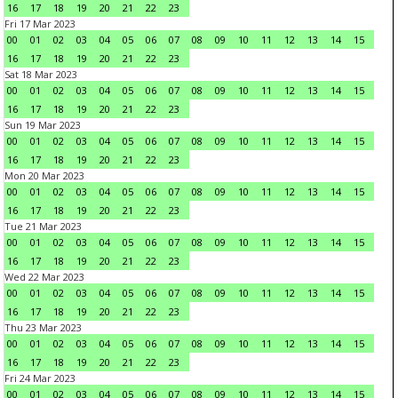
16
17
18
19
20
21
22
23
Fri 17 Mar 2023
00
01
02
03
04
05
06
07
08
09
10
11
12
13
14
15
16
17
18
19
20
21
22
23
Sat 18 Mar 2023
00
01
02
03
04
05
06
07
08
09
10
11
12
13
14
15
16
17
18
19
20
21
22
23
Sun 19 Mar 2023
00
01
02
03
04
05
06
07
08
09
10
11
12
13
14
15
16
17
18
19
20
21
22
23
Mon 20 Mar 2023
00
01
02
03
04
05
06
07
08
09
10
11
12
13
14
15
16
17
18
19
20
21
22
23
Tue 21 Mar 2023
00
01
02
03
04
05
06
07
08
09
10
11
12
13
14
15
16
17
18
19
20
21
22
23
Wed 22 Mar 2023
00
01
02
03
04
05
06
07
08
09
10
11
12
13
14
15
16
17
18
19
20
21
22
23
Thu 23 Mar 2023
00
01
02
03
04
05
06
07
08
09
10
11
12
13
14
15
16
17
18
19
20
21
22
23
Fri 24 Mar 2023
00
01
02
03
04
05
06
07
08
09
10
11
12
13
14
15