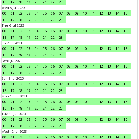
16
17
18
19
20
21
22
23
Wed 5 Jul 2023
00
01
02
03
04
05
06
07
08
09
10
11
12
13
14
15
16
17
18
19
20
21
22
23
Thu 6 Jul 2023
00
01
02
03
04
05
06
07
08
09
10
11
12
13
14
15
16
17
18
19
20
21
22
23
Fri 7 Jul 2023
00
01
02
03
04
05
06
07
08
09
10
11
12
13
14
15
16
17
18
19
20
21
22
23
Sat 8 Jul 2023
00
01
02
03
04
05
06
07
08
09
10
11
12
13
14
15
16
17
18
19
20
21
22
23
Sun 9 Jul 2023
00
01
02
03
04
05
06
07
08
09
10
11
12
13
14
15
16
17
18
19
20
21
22
23
Mon 10 Jul 2023
00
01
02
03
04
05
06
07
08
09
10
11
12
13
14
15
16
17
18
19
20
21
22
23
Tue 11 Jul 2023
00
01
02
03
04
05
06
07
08
09
10
11
12
13
14
15
16
17
18
19
20
21
22
23
Wed 12 Jul 2023
00
01
02
03
04
05
06
07
08
09
10
11
12
13
14
15