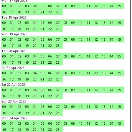
Mon 17 Apr 2023
00
01
02
03
04
05
06
07
08
09
10
11
12
13
14
15
16
17
18
19
20
21
22
23
Tue 18 Apr 2023
00
01
02
03
04
05
06
07
08
09
10
11
12
13
14
15
16
17
18
19
20
21
22
23
Wed 19 Apr 2023
00
01
02
03
04
05
06
07
08
09
10
11
12
13
14
15
16
17
18
19
20
21
22
23
Thu 20 Apr 2023
00
01
02
03
04
05
06
07
08
09
10
11
12
13
14
15
16
17
18
19
20
21
22
23
Fri 21 Apr 2023
00
01
02
03
04
05
06
07
08
09
10
11
12
13
14
15
16
17
18
19
20
21
22
23
Sat 22 Apr 2023
00
01
02
03
04
05
06
07
08
09
10
11
12
13
14
15
16
17
18
19
20
21
22
23
Sun 23 Apr 2023
00
01
02
03
04
05
06
07
08
09
10
11
12
13
14
15
16
17
18
19
20
21
22
23
Mon 24 Apr 2023
00
01
02
03
04
05
06
07
08
09
10
11
12
13
14
15
16
17
18
19
20
21
22
23