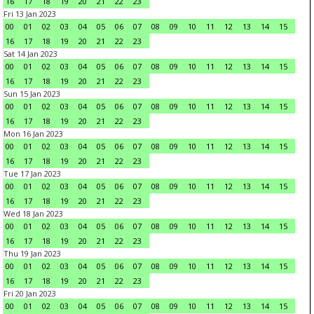
16
17
18
19
20
21
22
23
Fri 13 Jan 2023
00
01
02
03
04
05
06
07
08
09
10
11
12
13
14
15
16
17
18
19
20
21
22
23
Sat 14 Jan 2023
00
01
02
03
04
05
06
07
08
09
10
11
12
13
14
15
16
17
18
19
20
21
22
23
Sun 15 Jan 2023
00
01
02
03
04
05
06
07
08
09
10
11
12
13
14
15
16
17
18
19
20
21
22
23
Mon 16 Jan 2023
00
01
02
03
04
05
06
07
08
09
10
11
12
13
14
15
16
17
18
19
20
21
22
23
Tue 17 Jan 2023
00
01
02
03
04
05
06
07
08
09
10
11
12
13
14
15
16
17
18
19
20
21
22
23
Wed 18 Jan 2023
00
01
02
03
04
05
06
07
08
09
10
11
12
13
14
15
16
17
18
19
20
21
22
23
Thu 19 Jan 2023
00
01
02
03
04
05
06
07
08
09
10
11
12
13
14
15
16
17
18
19
20
21
22
23
Fri 20 Jan 2023
00
01
02
03
04
05
06
07
08
09
10
11
12
13
14
15