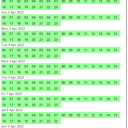
00
01
02
03
04
05
06
07
08
09
10
11
12
13
14
15
16
17
18
19
20
21
22
23
Sun 2 Apr 2023
00
01
02
03
04
05
06
07
08
09
10
11
12
13
14
15
16
17
18
19
20
21
22
23
Mon 3 Apr 2023
00
01
02
03
04
05
06
07
08
09
10
11
12
13
14
15
16
17
18
19
20
21
22
23
Tue 4 Apr 2023
00
01
02
03
04
05
06
07
08
09
10
11
12
13
14
15
16
17
18
19
20
21
22
23
Wed 5 Apr 2023
00
01
02
03
04
05
06
07
08
09
10
11
12
13
14
15
16
17
18
19
20
21
22
23
Thu 6 Apr 2023
00
01
02
03
04
05
06
07
08
09
10
11
12
13
14
15
16
17
18
19
20
21
22
23
Fri 7 Apr 2023
00
01
02
03
04
05
06
07
08
09
10
11
12
13
14
15
16
17
18
19
20
21
22
23
Sat 8 Apr 2023
00
01
02
03
04
05
06
07
08
09
10
11
12
13
14
15
16
17
18
19
20
21
22
23
Sun 9 Apr 2023