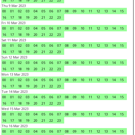
16
17
18
19
20
21
22
23
Thu 9 Mar 2023
00
01
02
03
04
05
06
07
08
09
10
11
12
13
14
15
16
17
18
19
20
21
22
23
Fri 10 Mar 2023
00
01
02
03
04
05
06
07
08
09
10
11
12
13
14
15
16
17
18
19
20
21
22
23
Sat 11 Mar 2023
00
01
02
03
04
05
06
07
08
09
10
11
12
13
14
15
16
17
18
19
20
21
22
23
Sun 12 Mar 2023
00
01
02
03
04
05
06
07
08
09
10
11
12
13
14
15
16
17
18
19
20
21
22
23
Mon 13 Mar 2023
00
01
02
03
04
05
06
07
08
09
10
11
12
13
14
15
16
17
18
19
20
21
22
23
Tue 14 Mar 2023
00
01
02
03
04
05
06
07
08
09
10
11
12
13
14
15
16
17
18
19
20
21
22
23
Wed 15 Mar 2023
00
01
02
03
04
05
06
07
08
09
10
11
12
13
14
15
16
17
18
19
20
21
22
23
Thu 16 Mar 2023
00
01
02
03
04
05
06
07
08
09
10
11
12
13
14
15