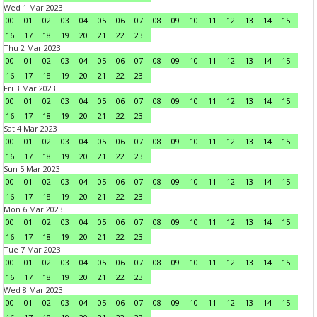
Wed 1 Mar 2023
00
01
02
03
04
05
06
07
08
09
10
11
12
13
14
15
16
17
18
19
20
21
22
23
Thu 2 Mar 2023
00
01
02
03
04
05
06
07
08
09
10
11
12
13
14
15
16
17
18
19
20
21
22
23
Fri 3 Mar 2023
00
01
02
03
04
05
06
07
08
09
10
11
12
13
14
15
16
17
18
19
20
21
22
23
Sat 4 Mar 2023
00
01
02
03
04
05
06
07
08
09
10
11
12
13
14
15
16
17
18
19
20
21
22
23
Sun 5 Mar 2023
00
01
02
03
04
05
06
07
08
09
10
11
12
13
14
15
16
17
18
19
20
21
22
23
Mon 6 Mar 2023
00
01
02
03
04
05
06
07
08
09
10
11
12
13
14
15
16
17
18
19
20
21
22
23
Tue 7 Mar 2023
00
01
02
03
04
05
06
07
08
09
10
11
12
13
14
15
16
17
18
19
20
21
22
23
Wed 8 Mar 2023
00
01
02
03
04
05
06
07
08
09
10
11
12
13
14
15