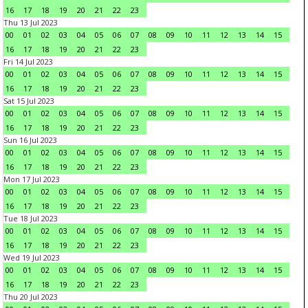
16
17
18
19
20
21
22
23
Thu 13 Jul 2023
00
01
02
03
04
05
06
07
08
09
10
11
12
13
14
15
16
17
18
19
20
21
22
23
Fri 14 Jul 2023
00
01
02
03
04
05
06
07
08
09
10
11
12
13
14
15
16
17
18
19
20
21
22
23
Sat 15 Jul 2023
00
01
02
03
04
05
06
07
08
09
10
11
12
13
14
15
16
17
18
19
20
21
22
23
Sun 16 Jul 2023
00
01
02
03
04
05
06
07
08
09
10
11
12
13
14
15
16
17
18
19
20
21
22
23
Mon 17 Jul 2023
00
01
02
03
04
05
06
07
08
09
10
11
12
13
14
15
16
17
18
19
20
21
22
23
Tue 18 Jul 2023
00
01
02
03
04
05
06
07
08
09
10
11
12
13
14
15
16
17
18
19
20
21
22
23
Wed 19 Jul 2023
00
01
02
03
04
05
06
07
08
09
10
11
12
13
14
15
16
17
18
19
20
21
22
23
Thu 20 Jul 2023