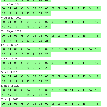
Tue 27 Jun 2023
00
01
02
03
04
05
06
07
08
09
10
11
12
13
14
15
16
17
18
19
20
21
22
23
Wed 28 Jun 2023
00
01
02
03
04
05
06
07
08
09
10
11
12
13
14
15
16
17
18
19
20
21
22
23
Thu 29 Jun 2023
00
01
02
03
04
05
06
07
08
09
10
11
12
13
14
15
16
17
18
19
20
21
22
23
Fri 30 Jun 2023
00
01
02
03
04
05
06
07
08
09
10
11
12
13
14
15
16
17
18
19
20
21
22
23
Sat 1 Jul 2023
00
01
02
03
04
05
06
07
08
09
10
11
12
13
14
15
16
17
18
19
20
21
22
23
Sun 2 Jul 2023
00
01
02
03
04
05
06
07
08
09
10
11
12
13
14
15
16
17
18
19
20
21
22
23
Mon 3 Jul 2023
00
01
02
03
04
05
06
07
08
09
10
11
12
13
14
15
16
17
18
19
20
21
22
23
Tue 4 Jul 2023
00
01
02
03
04
05
06
07
08
09
10
11
12
13
14
15