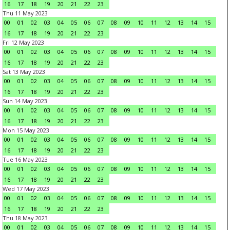
16
17
18
19
20
21
22
23
Thu 11 May 2023
00
01
02
03
04
05
06
07
08
09
10
11
12
13
14
15
16
17
18
19
20
21
22
23
Fri 12 May 2023
00
01
02
03
04
05
06
07
08
09
10
11
12
13
14
15
16
17
18
19
20
21
22
23
Sat 13 May 2023
00
01
02
03
04
05
06
07
08
09
10
11
12
13
14
15
16
17
18
19
20
21
22
23
Sun 14 May 2023
00
01
02
03
04
05
06
07
08
09
10
11
12
13
14
15
16
17
18
19
20
21
22
23
Mon 15 May 2023
00
01
02
03
04
05
06
07
08
09
10
11
12
13
14
15
16
17
18
19
20
21
22
23
Tue 16 May 2023
00
01
02
03
04
05
06
07
08
09
10
11
12
13
14
15
16
17
18
19
20
21
22
23
Wed 17 May 2023
00
01
02
03
04
05
06
07
08
09
10
11
12
13
14
15
16
17
18
19
20
21
22
23
Thu 18 May 2023
00
01
02
03
04
05
06
07
08
09
10
11
12
13
14
15