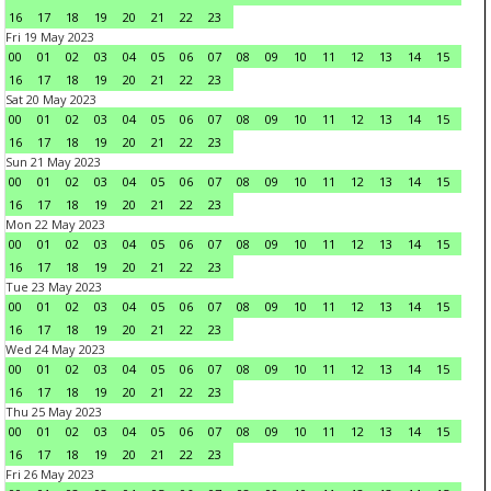
16
17
18
19
20
21
22
23
Fri 19 May 2023
00
01
02
03
04
05
06
07
08
09
10
11
12
13
14
15
16
17
18
19
20
21
22
23
Sat 20 May 2023
00
01
02
03
04
05
06
07
08
09
10
11
12
13
14
15
16
17
18
19
20
21
22
23
Sun 21 May 2023
00
01
02
03
04
05
06
07
08
09
10
11
12
13
14
15
16
17
18
19
20
21
22
23
Mon 22 May 2023
00
01
02
03
04
05
06
07
08
09
10
11
12
13
14
15
16
17
18
19
20
21
22
23
Tue 23 May 2023
00
01
02
03
04
05
06
07
08
09
10
11
12
13
14
15
16
17
18
19
20
21
22
23
Wed 24 May 2023
00
01
02
03
04
05
06
07
08
09
10
11
12
13
14
15
16
17
18
19
20
21
22
23
Thu 25 May 2023
00
01
02
03
04
05
06
07
08
09
10
11
12
13
14
15
16
17
18
19
20
21
22
23
Fri 26 May 2023