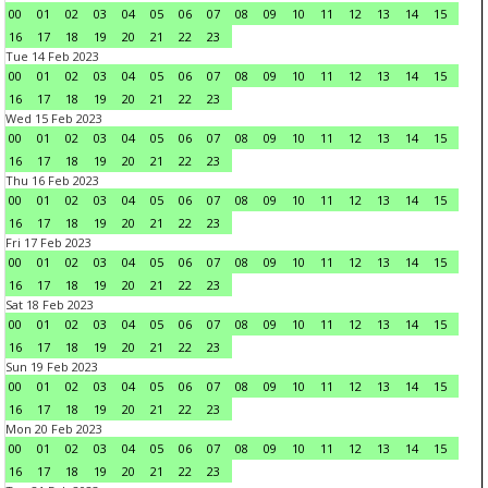
00
01
02
03
04
05
06
07
08
09
10
11
12
13
14
15
16
17
18
19
20
21
22
23
Tue 14 Feb 2023
00
01
02
03
04
05
06
07
08
09
10
11
12
13
14
15
16
17
18
19
20
21
22
23
Wed 15 Feb 2023
00
01
02
03
04
05
06
07
08
09
10
11
12
13
14
15
16
17
18
19
20
21
22
23
Thu 16 Feb 2023
00
01
02
03
04
05
06
07
08
09
10
11
12
13
14
15
16
17
18
19
20
21
22
23
Fri 17 Feb 2023
00
01
02
03
04
05
06
07
08
09
10
11
12
13
14
15
16
17
18
19
20
21
22
23
Sat 18 Feb 2023
00
01
02
03
04
05
06
07
08
09
10
11
12
13
14
15
16
17
18
19
20
21
22
23
Sun 19 Feb 2023
00
01
02
03
04
05
06
07
08
09
10
11
12
13
14
15
16
17
18
19
20
21
22
23
Mon 20 Feb 2023
00
01
02
03
04
05
06
07
08
09
10
11
12
13
14
15
16
17
18
19
20
21
22
23