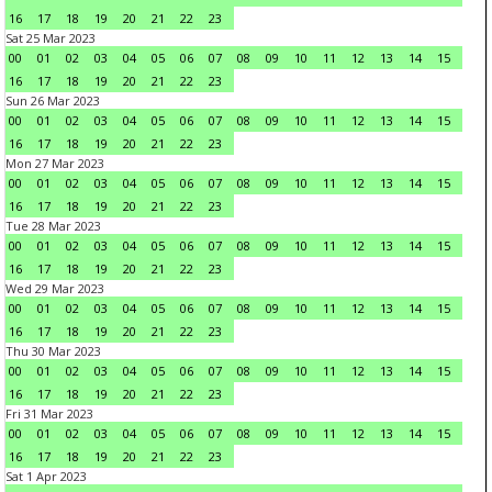
16
17
18
19
20
21
22
23
Sat 25 Mar 2023
00
01
02
03
04
05
06
07
08
09
10
11
12
13
14
15
16
17
18
19
20
21
22
23
Sun 26 Mar 2023
00
01
02
03
04
05
06
07
08
09
10
11
12
13
14
15
16
17
18
19
20
21
22
23
Mon 27 Mar 2023
00
01
02
03
04
05
06
07
08
09
10
11
12
13
14
15
16
17
18
19
20
21
22
23
Tue 28 Mar 2023
00
01
02
03
04
05
06
07
08
09
10
11
12
13
14
15
16
17
18
19
20
21
22
23
Wed 29 Mar 2023
00
01
02
03
04
05
06
07
08
09
10
11
12
13
14
15
16
17
18
19
20
21
22
23
Thu 30 Mar 2023
00
01
02
03
04
05
06
07
08
09
10
11
12
13
14
15
16
17
18
19
20
21
22
23
Fri 31 Mar 2023
00
01
02
03
04
05
06
07
08
09
10
11
12
13
14
15
16
17
18
19
20
21
22
23
Sat 1 Apr 2023