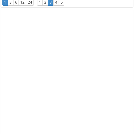
1
3
6
12
24
1
2
3
4
6