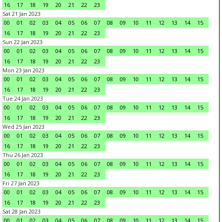
16
17
18
19
20
21
22
23
Sat 21 Jan 2023
00
01
02
03
04
05
06
07
08
09
10
11
12
13
14
15
16
17
18
19
20
21
22
23
Sun 22 Jan 2023
00
01
02
03
04
05
06
07
08
09
10
11
12
13
14
15
16
17
18
19
20
21
22
23
Mon 23 Jan 2023
00
01
02
03
04
05
06
07
08
09
10
11
12
13
14
15
16
17
18
19
20
21
22
23
Tue 24 Jan 2023
00
01
02
03
04
05
06
07
08
09
10
11
12
13
14
15
16
17
18
19
20
21
22
23
Wed 25 Jan 2023
00
01
02
03
04
05
06
07
08
09
10
11
12
13
14
15
16
17
18
19
20
21
22
23
Thu 26 Jan 2023
00
01
02
03
04
05
06
07
08
09
10
11
12
13
14
15
16
17
18
19
20
21
22
23
Fri 27 Jan 2023
00
01
02
03
04
05
06
07
08
09
10
11
12
13
14
15
16
17
18
19
20
21
22
23
Sat 28 Jan 2023
00
01
02
03
04
05
06
07
08
09
10
11
12
13
14
15