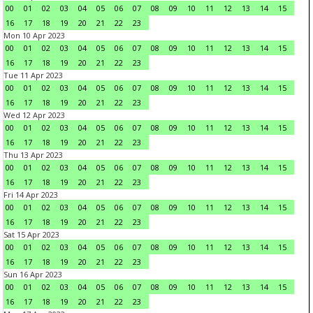
00
01
02
03
04
05
06
07
08
09
10
11
12
13
14
15
16
17
18
19
20
21
22
23
Mon 10 Apr 2023
00
01
02
03
04
05
06
07
08
09
10
11
12
13
14
15
16
17
18
19
20
21
22
23
Tue 11 Apr 2023
00
01
02
03
04
05
06
07
08
09
10
11
12
13
14
15
16
17
18
19
20
21
22
23
Wed 12 Apr 2023
00
01
02
03
04
05
06
07
08
09
10
11
12
13
14
15
16
17
18
19
20
21
22
23
Thu 13 Apr 2023
00
01
02
03
04
05
06
07
08
09
10
11
12
13
14
15
16
17
18
19
20
21
22
23
Fri 14 Apr 2023
00
01
02
03
04
05
06
07
08
09
10
11
12
13
14
15
16
17
18
19
20
21
22
23
Sat 15 Apr 2023
00
01
02
03
04
05
06
07
08
09
10
11
12
13
14
15
16
17
18
19
20
21
22
23
Sun 16 Apr 2023
00
01
02
03
04
05
06
07
08
09
10
11
12
13
14
15
16
17
18
19
20
21
22
23