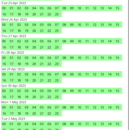
Tue 25 Apr 2023
00
01
02
03
04
05
06
07
08
09
10
11
12
13
14
15
16
17
18
19
20
21
22
23
Wed 26 Apr 2023
00
01
02
03
04
05
06
07
08
09
10
11
12
13
14
15
16
17
18
19
20
21
22
23
Thu 27 Apr 2023
00
01
02
03
04
05
06
07
08
09
10
11
12
13
14
15
16
17
18
19
20
21
22
23
Fri 28 Apr 2023
00
01
02
03
04
05
06
07
08
09
10
11
12
13
14
15
16
17
18
19
20
21
22
23
Sat 29 Apr 2023
00
01
02
03
04
05
06
07
08
09
10
11
12
13
14
15
16
17
18
19
20
21
22
23
Sun 30 Apr 2023
00
01
02
03
04
05
06
07
08
09
10
11
12
13
14
15
16
17
18
19
20
21
22
23
Mon 1 May 2023
00
01
02
03
04
05
06
07
08
09
10
11
12
13
14
15
16
17
18
19
20
21
22
23
Tue 2 May 2023
00
01
02
03
04
05
06
07
08
09
10
11
12
13
14
15
16
17
18
19
20
21
22
23