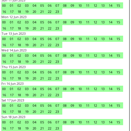
Sun 11 Jun 2023
00
01
02
03
04
05
06
07
08
09
10
11
12
13
14
15
16
17
18
19
20
21
22
23
Mon 12 Jun 2023
00
01
02
03
04
05
06
07
08
09
10
11
12
13
14
15
16
17
18
19
20
21
22
23
Tue 13 Jun 2023
00
01
02
03
04
05
06
07
08
09
10
11
12
13
14
15
16
17
18
19
20
21
22
23
Wed 14 Jun 2023
00
01
02
03
04
05
06
07
08
09
10
11
12
13
14
15
16
17
18
19
20
21
22
23
Thu 15 Jun 2023
00
01
02
03
04
05
06
07
08
09
10
11
12
13
14
15
16
17
18
19
20
21
22
23
Fri 16 Jun 2023
00
01
02
03
04
05
06
07
08
09
10
11
12
13
14
15
16
17
18
19
20
21
22
23
Sat 17 Jun 2023
00
01
02
03
04
05
06
07
08
09
10
11
12
13
14
15
16
17
18
19
20
21
22
23
Sun 18 Jun 2023
00
01
02
03
04
05
06
07
08
09
10
11
12
13
14
15
16
17
18
19
20
21
22
23