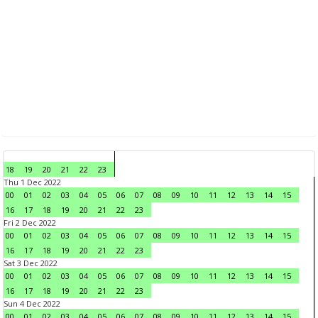
18
19
20
21
22
23
Thu 1 Dec 2022
00
01
02
03
04
05
06
07
08
09
10
11
12
13
14
15
16
17
18
19
20
21
22
23
Fri 2 Dec 2022
00
01
02
03
04
05
06
07
08
09
10
11
12
13
14
15
16
17
18
19
20
21
22
23
Sat 3 Dec 2022
00
01
02
03
04
05
06
07
08
09
10
11
12
13
14
15
16
17
18
19
20
21
22
23
Sun 4 Dec 2022
00
01
02
03
04
05
06
07
08
09
10
11
12
13
14
15