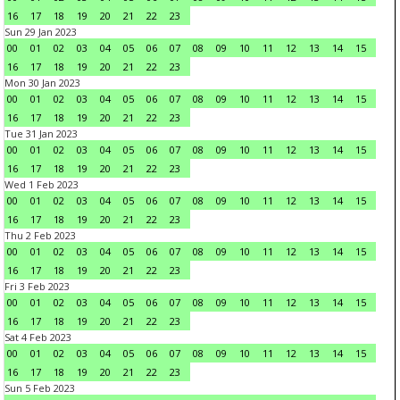
16
17
18
19
20
21
22
23
Sun 29 Jan 2023
00
01
02
03
04
05
06
07
08
09
10
11
12
13
14
15
16
17
18
19
20
21
22
23
Mon 30 Jan 2023
00
01
02
03
04
05
06
07
08
09
10
11
12
13
14
15
16
17
18
19
20
21
22
23
Tue 31 Jan 2023
00
01
02
03
04
05
06
07
08
09
10
11
12
13
14
15
16
17
18
19
20
21
22
23
Wed 1 Feb 2023
00
01
02
03
04
05
06
07
08
09
10
11
12
13
14
15
16
17
18
19
20
21
22
23
Thu 2 Feb 2023
00
01
02
03
04
05
06
07
08
09
10
11
12
13
14
15
16
17
18
19
20
21
22
23
Fri 3 Feb 2023
00
01
02
03
04
05
06
07
08
09
10
11
12
13
14
15
16
17
18
19
20
21
22
23
Sat 4 Feb 2023
00
01
02
03
04
05
06
07
08
09
10
11
12
13
14
15
16
17
18
19
20
21
22
23
Sun 5 Feb 2023