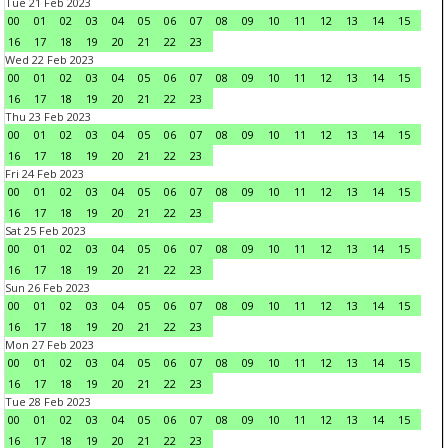
Tue 21 Feb 2023
00
01
02
03
04
05
06
07
08
09
10
11
12
13
14
15
16
17
18
19
20
21
22
23
Wed 22 Feb 2023
00
01
02
03
04
05
06
07
08
09
10
11
12
13
14
15
16
17
18
19
20
21
22
23
Thu 23 Feb 2023
00
01
02
03
04
05
06
07
08
09
10
11
12
13
14
15
16
17
18
19
20
21
22
23
Fri 24 Feb 2023
00
01
02
03
04
05
06
07
08
09
10
11
12
13
14
15
16
17
18
19
20
21
22
23
Sat 25 Feb 2023
00
01
02
03
04
05
06
07
08
09
10
11
12
13
14
15
16
17
18
19
20
21
22
23
Sun 26 Feb 2023
00
01
02
03
04
05
06
07
08
09
10
11
12
13
14
15
16
17
18
19
20
21
22
23
Mon 27 Feb 2023
00
01
02
03
04
05
06
07
08
09
10
11
12
13
14
15
16
17
18
19
20
21
22
23
Tue 28 Feb 2023
00
01
02
03
04
05
06
07
08
09
10
11
12
13
14
15
16
17
18
19
20
21
22
23