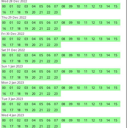
Wed 28 Dec 2022
00
01
02
03
04
05
06
07
08
09
10
11
12
13
14
15
16
17
18
19
20
21
22
23
Thu 29 Dec 2022
00
01
02
03
04
05
06
07
08
09
10
11
12
13
14
15
16
17
18
19
20
21
22
23
Fri 30 Dec 2022
00
01
02
03
04
05
06
07
08
09
10
11
12
13
14
15
16
17
18
19
20
21
22
23
Sat 31 Dec 2022
00
01
02
03
04
05
06
07
08
09
10
11
12
13
14
15
16
17
18
19
20
21
22
23
Sun 1 Jan 2023
00
01
02
03
04
05
06
07
08
09
10
11
12
13
14
15
16
17
18
19
20
21
22
23
Mon 2 Jan 2023
00
01
02
03
04
05
06
07
08
09
10
11
12
13
14
15
16
17
18
19
20
21
22
23
Tue 3 Jan 2023
00
01
02
03
04
05
06
07
08
09
10
11
12
13
14
15
16
17
18
19
20
21
22
23
Wed 4 Jan 2023
00
01
02
03
04
05
06
07
08
09
10
11
12
13
14
15
16
17
18
19
20
21
22
23