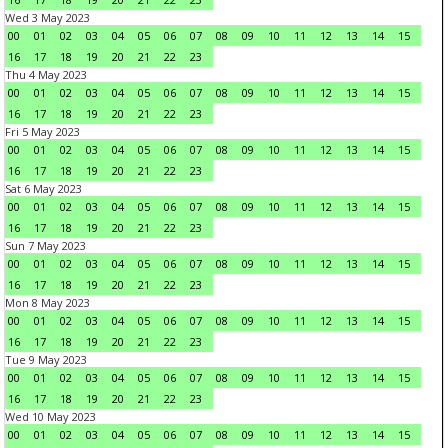
Wed 3 May 2023
00
01
02
03
04
05
06
07
08
09
10
11
12
13
14
15
16
17
18
19
20
21
22
23
Thu 4 May 2023
00
01
02
03
04
05
06
07
08
09
10
11
12
13
14
15
16
17
18
19
20
21
22
23
Fri 5 May 2023
00
01
02
03
04
05
06
07
08
09
10
11
12
13
14
15
16
17
18
19
20
21
22
23
Sat 6 May 2023
00
01
02
03
04
05
06
07
08
09
10
11
12
13
14
15
16
17
18
19
20
21
22
23
Sun 7 May 2023
00
01
02
03
04
05
06
07
08
09
10
11
12
13
14
15
16
17
18
19
20
21
22
23
Mon 8 May 2023
00
01
02
03
04
05
06
07
08
09
10
11
12
13
14
15
16
17
18
19
20
21
22
23
Tue 9 May 2023
00
01
02
03
04
05
06
07
08
09
10
11
12
13
14
15
16
17
18
19
20
21
22
23
Wed 10 May 2023
00
01
02
03
04
05
06
07
08
09
10
11
12
13
14
15