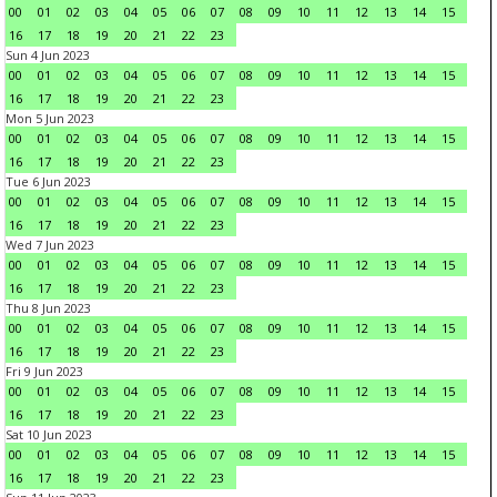
00
01
02
03
04
05
06
07
08
09
10
11
12
13
14
15
16
17
18
19
20
21
22
23
Sun 4 Jun 2023
00
01
02
03
04
05
06
07
08
09
10
11
12
13
14
15
16
17
18
19
20
21
22
23
Mon 5 Jun 2023
00
01
02
03
04
05
06
07
08
09
10
11
12
13
14
15
16
17
18
19
20
21
22
23
Tue 6 Jun 2023
00
01
02
03
04
05
06
07
08
09
10
11
12
13
14
15
16
17
18
19
20
21
22
23
Wed 7 Jun 2023
00
01
02
03
04
05
06
07
08
09
10
11
12
13
14
15
16
17
18
19
20
21
22
23
Thu 8 Jun 2023
00
01
02
03
04
05
06
07
08
09
10
11
12
13
14
15
16
17
18
19
20
21
22
23
Fri 9 Jun 2023
00
01
02
03
04
05
06
07
08
09
10
11
12
13
14
15
16
17
18
19
20
21
22
23
Sat 10 Jun 2023
00
01
02
03
04
05
06
07
08
09
10
11
12
13
14
15
16
17
18
19
20
21
22
23