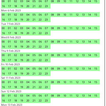
00
01
02
03
04
05
06
07
08
09
10
11
12
13
14
15
16
17
18
19
20
21
22
23
Mon 6 Feb 2023
00
01
02
03
04
05
06
07
08
09
10
11
12
13
14
15
16
17
18
19
20
21
22
23
Tue 7 Feb 2023
00
01
02
03
04
05
06
07
08
09
10
11
12
13
14
15
16
17
18
19
20
21
22
23
Wed 8 Feb 2023
00
01
02
03
04
05
06
07
08
09
10
11
12
13
14
15
16
17
18
19
20
21
22
23
Thu 9 Feb 2023
00
01
02
03
04
05
06
07
08
09
10
11
12
13
14
15
16
17
18
19
20
21
22
23
Fri 10 Feb 2023
00
01
02
03
04
05
06
07
08
09
10
11
12
13
14
15
16
17
18
19
20
21
22
23
Sat 11 Feb 2023
00
01
02
03
04
05
06
07
08
09
10
11
12
13
14
15
16
17
18
19
20
21
22
23
Sun 12 Feb 2023
00
01
02
03
04
05
06
07
08
09
10
11
12
13
14
15
16
17
18
19
20
21
22
23
Mon 13 Feb 2023