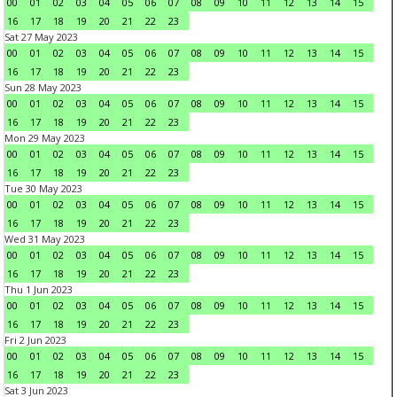
00
01
02
03
04
05
06
07
08
09
10
11
12
13
14
15
16
17
18
19
20
21
22
23
Sat 27 May 2023
00
01
02
03
04
05
06
07
08
09
10
11
12
13
14
15
16
17
18
19
20
21
22
23
Sun 28 May 2023
00
01
02
03
04
05
06
07
08
09
10
11
12
13
14
15
16
17
18
19
20
21
22
23
Mon 29 May 2023
00
01
02
03
04
05
06
07
08
09
10
11
12
13
14
15
16
17
18
19
20
21
22
23
Tue 30 May 2023
00
01
02
03
04
05
06
07
08
09
10
11
12
13
14
15
16
17
18
19
20
21
22
23
Wed 31 May 2023
00
01
02
03
04
05
06
07
08
09
10
11
12
13
14
15
16
17
18
19
20
21
22
23
Thu 1 Jun 2023
00
01
02
03
04
05
06
07
08
09
10
11
12
13
14
15
16
17
18
19
20
21
22
23
Fri 2 Jun 2023
00
01
02
03
04
05
06
07
08
09
10
11
12
13
14
15
16
17
18
19
20
21
22
23
Sat 3 Jun 2023