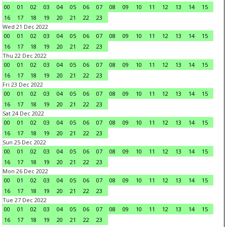
00
01
02
03
04
05
06
07
08
09
10
11
12
13
14
15
16
17
18
19
20
21
22
23
Wed 21 Dec 2022
00
01
02
03
04
05
06
07
08
09
10
11
12
13
14
15
16
17
18
19
20
21
22
23
Thu 22 Dec 2022
00
01
02
03
04
05
06
07
08
09
10
11
12
13
14
15
16
17
18
19
20
21
22
23
Fri 23 Dec 2022
00
01
02
03
04
05
06
07
08
09
10
11
12
13
14
15
16
17
18
19
20
21
22
23
Sat 24 Dec 2022
00
01
02
03
04
05
06
07
08
09
10
11
12
13
14
15
16
17
18
19
20
21
22
23
Sun 25 Dec 2022
00
01
02
03
04
05
06
07
08
09
10
11
12
13
14
15
16
17
18
19
20
21
22
23
Mon 26 Dec 2022
00
01
02
03
04
05
06
07
08
09
10
11
12
13
14
15
16
17
18
19
20
21
22
23
Tue 27 Dec 2022
00
01
02
03
04
05
06
07
08
09
10
11
12
13
14
15
16
17
18
19
20
21
22
23