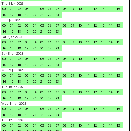
Thu 5 Jan 2023
00
01
02
03
04
05
06
07
08
09
10
11
12
13
14
15
16
17
18
19
20
21
22
23
Fri 6 Jan 2023
00
01
02
03
04
05
06
07
08
09
10
11
12
13
14
15
16
17
18
19
20
21
22
23
Sat 7 Jan 2023
00
01
02
03
04
05
06
07
08
09
10
11
12
13
14
15
16
17
18
19
20
21
22
23
Sun 8 Jan 2023
00
01
02
03
04
05
06
07
08
09
10
11
12
13
14
15
16
17
18
19
20
21
22
23
Mon 9 Jan 2023
00
01
02
03
04
05
06
07
08
09
10
11
12
13
14
15
16
17
18
19
20
21
22
23
Tue 10 Jan 2023
00
01
02
03
04
05
06
07
08
09
10
11
12
13
14
15
16
17
18
19
20
21
22
23
Wed 11 Jan 2023
00
01
02
03
04
05
06
07
08
09
10
11
12
13
14
15
16
17
18
19
20
21
22
23
Thu 12 Jan 2023
00
01
02
03
04
05
06
07
08
09
10
11
12
13
14
15