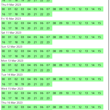
16
17
18
19
20
21
22
23
Thu 9 Mar 2023
00
01
02
03
04
05
06
07
08
09
10
11
12
13
14
15
16
17
18
19
20
21
22
23
Fri 10 Mar 2023
00
01
02
03
04
05
06
07
08
09
10
11
12
13
14
15
16
17
18
19
20
21
22
23
Sat 11 Mar 2023
00
01
02
03
04
05
06
07
08
09
10
11
12
13
14
15
16
17
18
19
20
21
22
23
Sun 12 Mar 2023
00
01
02
03
04
05
06
07
08
09
10
11
12
13
14
15
16
17
18
19
20
21
22
23
Mon 13 Mar 2023
00
01
02
03
04
05
06
07
08
09
10
11
12
13
14
15
16
17
18
19
20
21
22
23
Tue 14 Mar 2023
00
01
02
03
04
05
06
07
08
09
10
11
12
13
14
15
16
17
18
19
20
21
22
23
Wed 15 Mar 2023
00
01
02
03
04
05
06
07
08
09
10
11
12
13
14
15
16
17
18
19
20
21
22
23
Thu 16 Mar 2023
00
01
02
03
04
05
06
07
08
09
10
11
12
13
14
15