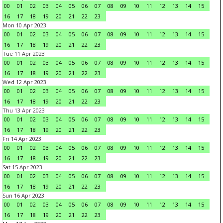
00
01
02
03
04
05
06
07
08
09
10
11
12
13
14
15
16
17
18
19
20
21
22
23
Mon 10 Apr 2023
00
01
02
03
04
05
06
07
08
09
10
11
12
13
14
15
16
17
18
19
20
21
22
23
Tue 11 Apr 2023
00
01
02
03
04
05
06
07
08
09
10
11
12
13
14
15
16
17
18
19
20
21
22
23
Wed 12 Apr 2023
00
01
02
03
04
05
06
07
08
09
10
11
12
13
14
15
16
17
18
19
20
21
22
23
Thu 13 Apr 2023
00
01
02
03
04
05
06
07
08
09
10
11
12
13
14
15
16
17
18
19
20
21
22
23
Fri 14 Apr 2023
00
01
02
03
04
05
06
07
08
09
10
11
12
13
14
15
16
17
18
19
20
21
22
23
Sat 15 Apr 2023
00
01
02
03
04
05
06
07
08
09
10
11
12
13
14
15
16
17
18
19
20
21
22
23
Sun 16 Apr 2023
00
01
02
03
04
05
06
07
08
09
10
11
12
13
14
15
16
17
18
19
20
21
22
23