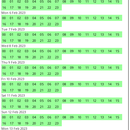
00
01
02
03
04
05
06
07
08
09
10
11
12
13
14
15
16
17
18
19
20
21
22
23
Mon 6 Feb 2023
00
01
02
03
04
05
06
07
08
09
10
11
12
13
14
15
16
17
18
19
20
21
22
23
Tue 7 Feb 2023
00
01
02
03
04
05
06
07
08
09
10
11
12
13
14
15
16
17
18
19
20
21
22
23
Wed 8 Feb 2023
00
01
02
03
04
05
06
07
08
09
10
11
12
13
14
15
16
17
18
19
20
21
22
23
Thu 9 Feb 2023
00
01
02
03
04
05
06
07
08
09
10
11
12
13
14
15
16
17
18
19
20
21
22
23
Fri 10 Feb 2023
00
01
02
03
04
05
06
07
08
09
10
11
12
13
14
15
16
17
18
19
20
21
22
23
Sat 11 Feb 2023
00
01
02
03
04
05
06
07
08
09
10
11
12
13
14
15
16
17
18
19
20
21
22
23
Sun 12 Feb 2023
00
01
02
03
04
05
06
07
08
09
10
11
12
13
14
15
16
17
18
19
20
21
22
23
Mon 13 Feb 2023