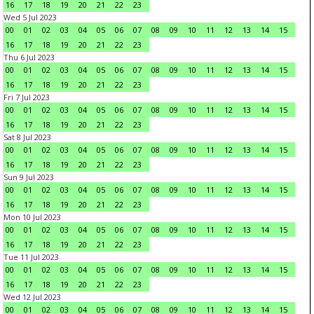
16
17
18
19
20
21
22
23
Wed 5 Jul 2023
00
01
02
03
04
05
06
07
08
09
10
11
12
13
14
15
16
17
18
19
20
21
22
23
Thu 6 Jul 2023
00
01
02
03
04
05
06
07
08
09
10
11
12
13
14
15
16
17
18
19
20
21
22
23
Fri 7 Jul 2023
00
01
02
03
04
05
06
07
08
09
10
11
12
13
14
15
16
17
18
19
20
21
22
23
Sat 8 Jul 2023
00
01
02
03
04
05
06
07
08
09
10
11
12
13
14
15
16
17
18
19
20
21
22
23
Sun 9 Jul 2023
00
01
02
03
04
05
06
07
08
09
10
11
12
13
14
15
16
17
18
19
20
21
22
23
Mon 10 Jul 2023
00
01
02
03
04
05
06
07
08
09
10
11
12
13
14
15
16
17
18
19
20
21
22
23
Tue 11 Jul 2023
00
01
02
03
04
05
06
07
08
09
10
11
12
13
14
15
16
17
18
19
20
21
22
23
Wed 12 Jul 2023
00
01
02
03
04
05
06
07
08
09
10
11
12
13
14
15