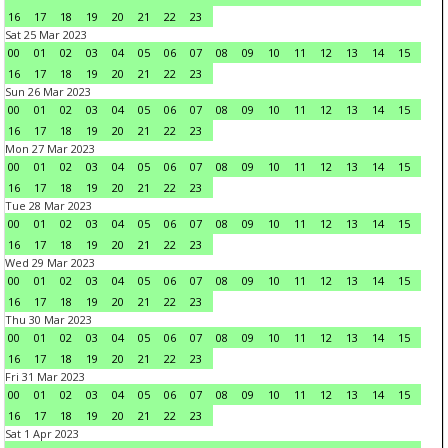
16
17
18
19
20
21
22
23
Sat 25 Mar 2023
00
01
02
03
04
05
06
07
08
09
10
11
12
13
14
15
16
17
18
19
20
21
22
23
Sun 26 Mar 2023
00
01
02
03
04
05
06
07
08
09
10
11
12
13
14
15
16
17
18
19
20
21
22
23
Mon 27 Mar 2023
00
01
02
03
04
05
06
07
08
09
10
11
12
13
14
15
16
17
18
19
20
21
22
23
Tue 28 Mar 2023
00
01
02
03
04
05
06
07
08
09
10
11
12
13
14
15
16
17
18
19
20
21
22
23
Wed 29 Mar 2023
00
01
02
03
04
05
06
07
08
09
10
11
12
13
14
15
16
17
18
19
20
21
22
23
Thu 30 Mar 2023
00
01
02
03
04
05
06
07
08
09
10
11
12
13
14
15
16
17
18
19
20
21
22
23
Fri 31 Mar 2023
00
01
02
03
04
05
06
07
08
09
10
11
12
13
14
15
16
17
18
19
20
21
22
23
Sat 1 Apr 2023