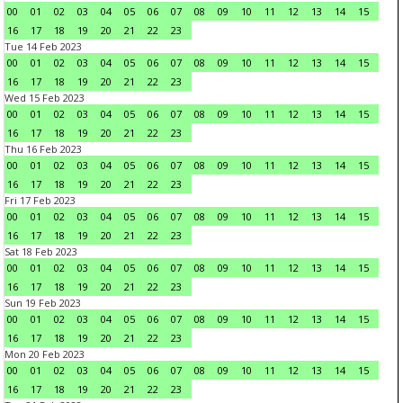
00
01
02
03
04
05
06
07
08
09
10
11
12
13
14
15
16
17
18
19
20
21
22
23
Tue 14 Feb 2023
00
01
02
03
04
05
06
07
08
09
10
11
12
13
14
15
16
17
18
19
20
21
22
23
Wed 15 Feb 2023
00
01
02
03
04
05
06
07
08
09
10
11
12
13
14
15
16
17
18
19
20
21
22
23
Thu 16 Feb 2023
00
01
02
03
04
05
06
07
08
09
10
11
12
13
14
15
16
17
18
19
20
21
22
23
Fri 17 Feb 2023
00
01
02
03
04
05
06
07
08
09
10
11
12
13
14
15
16
17
18
19
20
21
22
23
Sat 18 Feb 2023
00
01
02
03
04
05
06
07
08
09
10
11
12
13
14
15
16
17
18
19
20
21
22
23
Sun 19 Feb 2023
00
01
02
03
04
05
06
07
08
09
10
11
12
13
14
15
16
17
18
19
20
21
22
23
Mon 20 Feb 2023
00
01
02
03
04
05
06
07
08
09
10
11
12
13
14
15
16
17
18
19
20
21
22
23