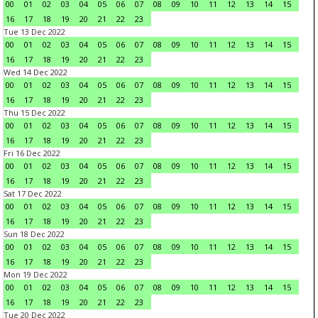
00
01
02
03
04
05
06
07
08
09
10
11
12
13
14
15
16
17
18
19
20
21
22
23
Tue 13 Dec 2022
00
01
02
03
04
05
06
07
08
09
10
11
12
13
14
15
16
17
18
19
20
21
22
23
Wed 14 Dec 2022
00
01
02
03
04
05
06
07
08
09
10
11
12
13
14
15
16
17
18
19
20
21
22
23
Thu 15 Dec 2022
00
01
02
03
04
05
06
07
08
09
10
11
12
13
14
15
16
17
18
19
20
21
22
23
Fri 16 Dec 2022
00
01
02
03
04
05
06
07
08
09
10
11
12
13
14
15
16
17
18
19
20
21
22
23
Sat 17 Dec 2022
00
01
02
03
04
05
06
07
08
09
10
11
12
13
14
15
16
17
18
19
20
21
22
23
Sun 18 Dec 2022
00
01
02
03
04
05
06
07
08
09
10
11
12
13
14
15
16
17
18
19
20
21
22
23
Mon 19 Dec 2022
00
01
02
03
04
05
06
07
08
09
10
11
12
13
14
15
16
17
18
19
20
21
22
23
Tue 20 Dec 2022