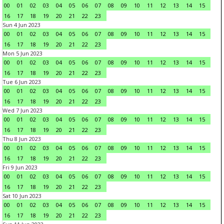
00
01
02
03
04
05
06
07
08
09
10
11
12
13
14
15
16
17
18
19
20
21
22
23
Sun 4 Jun 2023
00
01
02
03
04
05
06
07
08
09
10
11
12
13
14
15
16
17
18
19
20
21
22
23
Mon 5 Jun 2023
00
01
02
03
04
05
06
07
08
09
10
11
12
13
14
15
16
17
18
19
20
21
22
23
Tue 6 Jun 2023
00
01
02
03
04
05
06
07
08
09
10
11
12
13
14
15
16
17
18
19
20
21
22
23
Wed 7 Jun 2023
00
01
02
03
04
05
06
07
08
09
10
11
12
13
14
15
16
17
18
19
20
21
22
23
Thu 8 Jun 2023
00
01
02
03
04
05
06
07
08
09
10
11
12
13
14
15
16
17
18
19
20
21
22
23
Fri 9 Jun 2023
00
01
02
03
04
05
06
07
08
09
10
11
12
13
14
15
16
17
18
19
20
21
22
23
Sat 10 Jun 2023
00
01
02
03
04
05
06
07
08
09
10
11
12
13
14
15
16
17
18
19
20
21
22
23