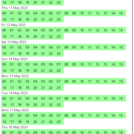
16
17
18
19
20
21
22
23
Thu 11 May 2023
00
01
02
03
04
05
06
07
08
09
10
11
12
13
14
15
16
17
18
19
20
21
22
23
Fri 12 May 2023
00
01
02
03
04
05
06
07
08
09
10
11
12
13
14
15
16
17
18
19
20
21
22
23
Sat 13 May 2023
00
01
02
03
04
05
06
07
08
09
10
11
12
13
14
15
16
17
18
19
20
21
22
23
Sun 14 May 2023
00
01
02
03
04
05
06
07
08
09
10
11
12
13
14
15
16
17
18
19
20
21
22
23
Mon 15 May 2023
00
01
02
03
04
05
06
07
08
09
10
11
12
13
14
15
16
17
18
19
20
21
22
23
Tue 16 May 2023
00
01
02
03
04
05
06
07
08
09
10
11
12
13
14
15
16
17
18
19
20
21
22
23
Wed 17 May 2023
00
01
02
03
04
05
06
07
08
09
10
11
12
13
14
15
16
17
18
19
20
21
22
23
Thu 18 May 2023
00
01
02
03
04
05
06
07
08
09
10
11
12
13
14
15