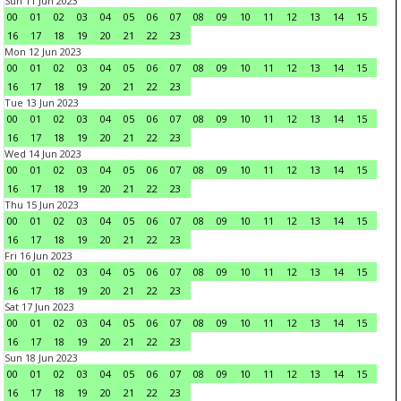
Sun 11 Jun 2023
00
01
02
03
04
05
06
07
08
09
10
11
12
13
14
15
16
17
18
19
20
21
22
23
Mon 12 Jun 2023
00
01
02
03
04
05
06
07
08
09
10
11
12
13
14
15
16
17
18
19
20
21
22
23
Tue 13 Jun 2023
00
01
02
03
04
05
06
07
08
09
10
11
12
13
14
15
16
17
18
19
20
21
22
23
Wed 14 Jun 2023
00
01
02
03
04
05
06
07
08
09
10
11
12
13
14
15
16
17
18
19
20
21
22
23
Thu 15 Jun 2023
00
01
02
03
04
05
06
07
08
09
10
11
12
13
14
15
16
17
18
19
20
21
22
23
Fri 16 Jun 2023
00
01
02
03
04
05
06
07
08
09
10
11
12
13
14
15
16
17
18
19
20
21
22
23
Sat 17 Jun 2023
00
01
02
03
04
05
06
07
08
09
10
11
12
13
14
15
16
17
18
19
20
21
22
23
Sun 18 Jun 2023
00
01
02
03
04
05
06
07
08
09
10
11
12
13
14
15
16
17
18
19
20
21
22
23