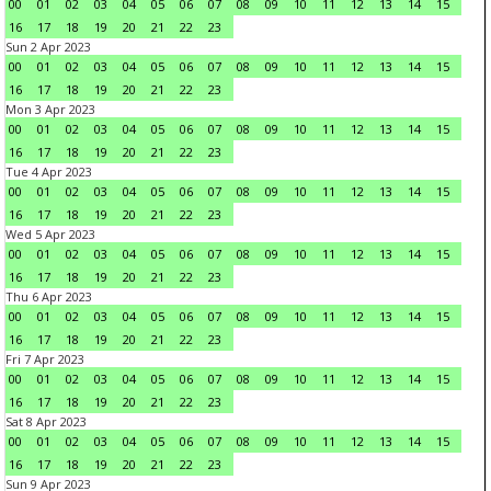
00
01
02
03
04
05
06
07
08
09
10
11
12
13
14
15
16
17
18
19
20
21
22
23
Sun 2 Apr 2023
00
01
02
03
04
05
06
07
08
09
10
11
12
13
14
15
16
17
18
19
20
21
22
23
Mon 3 Apr 2023
00
01
02
03
04
05
06
07
08
09
10
11
12
13
14
15
16
17
18
19
20
21
22
23
Tue 4 Apr 2023
00
01
02
03
04
05
06
07
08
09
10
11
12
13
14
15
16
17
18
19
20
21
22
23
Wed 5 Apr 2023
00
01
02
03
04
05
06
07
08
09
10
11
12
13
14
15
16
17
18
19
20
21
22
23
Thu 6 Apr 2023
00
01
02
03
04
05
06
07
08
09
10
11
12
13
14
15
16
17
18
19
20
21
22
23
Fri 7 Apr 2023
00
01
02
03
04
05
06
07
08
09
10
11
12
13
14
15
16
17
18
19
20
21
22
23
Sat 8 Apr 2023
00
01
02
03
04
05
06
07
08
09
10
11
12
13
14
15
16
17
18
19
20
21
22
23
Sun 9 Apr 2023