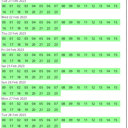
Tue 21 Feb 2023
00
01
02
03
04
05
06
07
08
09
10
11
12
13
14
15
16
17
18
19
20
21
22
23
Wed 22 Feb 2023
00
01
02
03
04
05
06
07
08
09
10
11
12
13
14
15
16
17
18
19
20
21
22
23
Thu 23 Feb 2023
00
01
02
03
04
05
06
07
08
09
10
11
12
13
14
15
16
17
18
19
20
21
22
23
Fri 24 Feb 2023
00
01
02
03
04
05
06
07
08
09
10
11
12
13
14
15
16
17
18
19
20
21
22
23
Sat 25 Feb 2023
00
01
02
03
04
05
06
07
08
09
10
11
12
13
14
15
16
17
18
19
20
21
22
23
Sun 26 Feb 2023
00
01
02
03
04
05
06
07
08
09
10
11
12
13
14
15
16
17
18
19
20
21
22
23
Mon 27 Feb 2023
00
01
02
03
04
05
06
07
08
09
10
11
12
13
14
15
16
17
18
19
20
21
22
23
Tue 28 Feb 2023
00
01
02
03
04
05
06
07
08
09
10
11
12
13
14
15
16
17
18
19
20
21
22
23