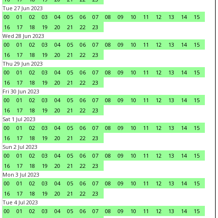
Tue 27 Jun 2023
00
01
02
03
04
05
06
07
08
09
10
11
12
13
14
15
16
17
18
19
20
21
22
23
Wed 28 Jun 2023
00
01
02
03
04
05
06
07
08
09
10
11
12
13
14
15
16
17
18
19
20
21
22
23
Thu 29 Jun 2023
00
01
02
03
04
05
06
07
08
09
10
11
12
13
14
15
16
17
18
19
20
21
22
23
Fri 30 Jun 2023
00
01
02
03
04
05
06
07
08
09
10
11
12
13
14
15
16
17
18
19
20
21
22
23
Sat 1 Jul 2023
00
01
02
03
04
05
06
07
08
09
10
11
12
13
14
15
16
17
18
19
20
21
22
23
Sun 2 Jul 2023
00
01
02
03
04
05
06
07
08
09
10
11
12
13
14
15
16
17
18
19
20
21
22
23
Mon 3 Jul 2023
00
01
02
03
04
05
06
07
08
09
10
11
12
13
14
15
16
17
18
19
20
21
22
23
Tue 4 Jul 2023
00
01
02
03
04
05
06
07
08
09
10
11
12
13
14
15