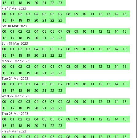
16
17
18
19
20
21
22
23
Fri 17 Mar 2023
00
01
02
03
04
05
06
07
08
09
10
11
12
13
14
15
16
17
18
19
20
21
22
23
Sat 18 Mar 2023
00
01
02
03
04
05
06
07
08
09
10
11
12
13
14
15
16
17
18
19
20
21
22
23
Sun 19 Mar 2023
00
01
02
03
04
05
06
07
08
09
10
11
12
13
14
15
16
17
18
19
20
21
22
23
Mon 20 Mar 2023
00
01
02
03
04
05
06
07
08
09
10
11
12
13
14
15
16
17
18
19
20
21
22
23
Tue 21 Mar 2023
00
01
02
03
04
05
06
07
08
09
10
11
12
13
14
15
16
17
18
19
20
21
22
23
Wed 22 Mar 2023
00
01
02
03
04
05
06
07
08
09
10
11
12
13
14
15
16
17
18
19
20
21
22
23
Thu 23 Mar 2023
00
01
02
03
04
05
06
07
08
09
10
11
12
13
14
15
16
17
18
19
20
21
22
23
Fri 24 Mar 2023
00
01
02
03
04
05
06
07
08
09
10
11
12
13
14
15