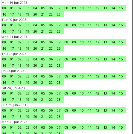
Mon 19 Jun 2023
00
01
02
03
04
05
06
07
08
09
10
11
12
13
14
15
16
17
18
19
20
21
22
23
Tue 20 Jun 2023
00
01
02
03
04
05
06
07
08
09
10
11
12
13
14
15
16
17
18
19
20
21
22
23
Wed 21 Jun 2023
00
01
02
03
04
05
06
07
08
09
10
11
12
13
14
15
16
17
18
19
20
21
22
23
Thu 22 Jun 2023
00
01
02
03
04
05
06
07
08
09
10
11
12
13
14
15
16
17
18
19
20
21
22
23
Fri 23 Jun 2023
00
01
02
03
04
05
06
07
08
09
10
11
12
13
14
15
16
17
18
19
20
21
22
23
Sat 24 Jun 2023
00
01
02
03
04
05
06
07
08
09
10
11
12
13
14
15
16
17
18
19
20
21
22
23
Sun 25 Jun 2023
00
01
02
03
04
05
06
07
08
09
10
11
12
13
14
15
16
17
18
19
20
21
22
23
Mon 26 Jun 2023
00
01
02
03
04
05
06
07
08
09
10
11
12
13
14
15
16
17
18
19
20
21
22
23