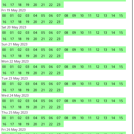
16
17
18
19
20
21
22
23
Fri 19 May 2023
00
01
02
03
04
05
06
07
08
09
10
11
12
13
14
15
16
17
18
19
20
21
22
23
Sat 20 May 2023
00
01
02
03
04
05
06
07
08
09
10
11
12
13
14
15
16
17
18
19
20
21
22
23
Sun 21 May 2023
00
01
02
03
04
05
06
07
08
09
10
11
12
13
14
15
16
17
18
19
20
21
22
23
Mon 22 May 2023
00
01
02
03
04
05
06
07
08
09
10
11
12
13
14
15
16
17
18
19
20
21
22
23
Tue 23 May 2023
00
01
02
03
04
05
06
07
08
09
10
11
12
13
14
15
16
17
18
19
20
21
22
23
Wed 24 May 2023
00
01
02
03
04
05
06
07
08
09
10
11
12
13
14
15
16
17
18
19
20
21
22
23
Thu 25 May 2023
00
01
02
03
04
05
06
07
08
09
10
11
12
13
14
15
16
17
18
19
20
21
22
23
Fri 26 May 2023