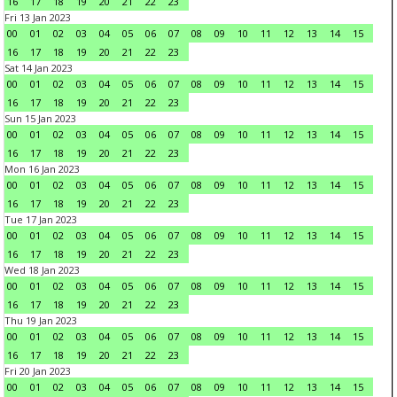
16
17
18
19
20
21
22
23
Fri 13 Jan 2023
00
01
02
03
04
05
06
07
08
09
10
11
12
13
14
15
16
17
18
19
20
21
22
23
Sat 14 Jan 2023
00
01
02
03
04
05
06
07
08
09
10
11
12
13
14
15
16
17
18
19
20
21
22
23
Sun 15 Jan 2023
00
01
02
03
04
05
06
07
08
09
10
11
12
13
14
15
16
17
18
19
20
21
22
23
Mon 16 Jan 2023
00
01
02
03
04
05
06
07
08
09
10
11
12
13
14
15
16
17
18
19
20
21
22
23
Tue 17 Jan 2023
00
01
02
03
04
05
06
07
08
09
10
11
12
13
14
15
16
17
18
19
20
21
22
23
Wed 18 Jan 2023
00
01
02
03
04
05
06
07
08
09
10
11
12
13
14
15
16
17
18
19
20
21
22
23
Thu 19 Jan 2023
00
01
02
03
04
05
06
07
08
09
10
11
12
13
14
15
16
17
18
19
20
21
22
23
Fri 20 Jan 2023
00
01
02
03
04
05
06
07
08
09
10
11
12
13
14
15