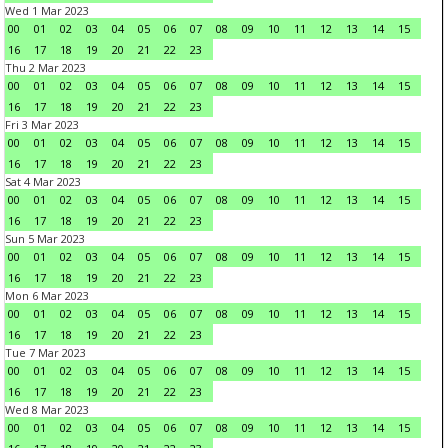
Wed 1 Mar 2023
00
01
02
03
04
05
06
07
08
09
10
11
12
13
14
15
16
17
18
19
20
21
22
23
Thu 2 Mar 2023
00
01
02
03
04
05
06
07
08
09
10
11
12
13
14
15
16
17
18
19
20
21
22
23
Fri 3 Mar 2023
00
01
02
03
04
05
06
07
08
09
10
11
12
13
14
15
16
17
18
19
20
21
22
23
Sat 4 Mar 2023
00
01
02
03
04
05
06
07
08
09
10
11
12
13
14
15
16
17
18
19
20
21
22
23
Sun 5 Mar 2023
00
01
02
03
04
05
06
07
08
09
10
11
12
13
14
15
16
17
18
19
20
21
22
23
Mon 6 Mar 2023
00
01
02
03
04
05
06
07
08
09
10
11
12
13
14
15
16
17
18
19
20
21
22
23
Tue 7 Mar 2023
00
01
02
03
04
05
06
07
08
09
10
11
12
13
14
15
16
17
18
19
20
21
22
23
Wed 8 Mar 2023
00
01
02
03
04
05
06
07
08
09
10
11
12
13
14
15