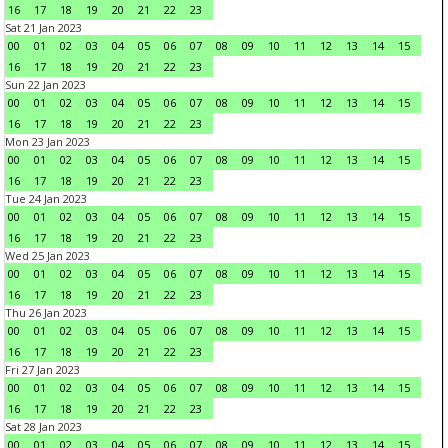
16
17
18
19
20
21
22
23
Sat 21 Jan 2023
00
01
02
03
04
05
06
07
08
09
10
11
12
13
14
15
16
17
18
19
20
21
22
23
Sun 22 Jan 2023
00
01
02
03
04
05
06
07
08
09
10
11
12
13
14
15
16
17
18
19
20
21
22
23
Mon 23 Jan 2023
00
01
02
03
04
05
06
07
08
09
10
11
12
13
14
15
16
17
18
19
20
21
22
23
Tue 24 Jan 2023
00
01
02
03
04
05
06
07
08
09
10
11
12
13
14
15
16
17
18
19
20
21
22
23
Wed 25 Jan 2023
00
01
02
03
04
05
06
07
08
09
10
11
12
13
14
15
16
17
18
19
20
21
22
23
Thu 26 Jan 2023
00
01
02
03
04
05
06
07
08
09
10
11
12
13
14
15
16
17
18
19
20
21
22
23
Fri 27 Jan 2023
00
01
02
03
04
05
06
07
08
09
10
11
12
13
14
15
16
17
18
19
20
21
22
23
Sat 28 Jan 2023
00
01
02
03
04
05
06
07
08
09
10
11
12
13
14
15