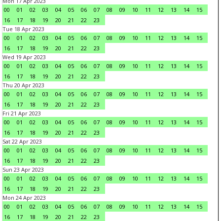
Mon 17 Apr 2023
00
01
02
03
04
05
06
07
08
09
10
11
12
13
14
15
16
17
18
19
20
21
22
23
Tue 18 Apr 2023
00
01
02
03
04
05
06
07
08
09
10
11
12
13
14
15
16
17
18
19
20
21
22
23
Wed 19 Apr 2023
00
01
02
03
04
05
06
07
08
09
10
11
12
13
14
15
16
17
18
19
20
21
22
23
Thu 20 Apr 2023
00
01
02
03
04
05
06
07
08
09
10
11
12
13
14
15
16
17
18
19
20
21
22
23
Fri 21 Apr 2023
00
01
02
03
04
05
06
07
08
09
10
11
12
13
14
15
16
17
18
19
20
21
22
23
Sat 22 Apr 2023
00
01
02
03
04
05
06
07
08
09
10
11
12
13
14
15
16
17
18
19
20
21
22
23
Sun 23 Apr 2023
00
01
02
03
04
05
06
07
08
09
10
11
12
13
14
15
16
17
18
19
20
21
22
23
Mon 24 Apr 2023
00
01
02
03
04
05
06
07
08
09
10
11
12
13
14
15
16
17
18
19
20
21
22
23