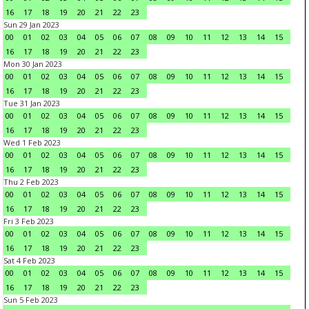
16
17
18
19
20
21
22
23
Sun 29 Jan 2023
00
01
02
03
04
05
06
07
08
09
10
11
12
13
14
15
16
17
18
19
20
21
22
23
Mon 30 Jan 2023
00
01
02
03
04
05
06
07
08
09
10
11
12
13
14
15
16
17
18
19
20
21
22
23
Tue 31 Jan 2023
00
01
02
03
04
05
06
07
08
09
10
11
12
13
14
15
16
17
18
19
20
21
22
23
Wed 1 Feb 2023
00
01
02
03
04
05
06
07
08
09
10
11
12
13
14
15
16
17
18
19
20
21
22
23
Thu 2 Feb 2023
00
01
02
03
04
05
06
07
08
09
10
11
12
13
14
15
16
17
18
19
20
21
22
23
Fri 3 Feb 2023
00
01
02
03
04
05
06
07
08
09
10
11
12
13
14
15
16
17
18
19
20
21
22
23
Sat 4 Feb 2023
00
01
02
03
04
05
06
07
08
09
10
11
12
13
14
15
16
17
18
19
20
21
22
23
Sun 5 Feb 2023