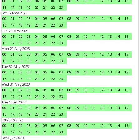
00
01
02
03
04
05
06
07
08
09
10
11
12
13
14
15
16
17
18
19
20
21
22
23
Sat 27 May 2023
00
01
02
03
04
05
06
07
08
09
10
11
12
13
14
15
16
17
18
19
20
21
22
23
Sun 28 May 2023
00
01
02
03
04
05
06
07
08
09
10
11
12
13
14
15
16
17
18
19
20
21
22
23
Mon 29 May 2023
00
01
02
03
04
05
06
07
08
09
10
11
12
13
14
15
16
17
18
19
20
21
22
23
Tue 30 May 2023
00
01
02
03
04
05
06
07
08
09
10
11
12
13
14
15
16
17
18
19
20
21
22
23
Wed 31 May 2023
00
01
02
03
04
05
06
07
08
09
10
11
12
13
14
15
16
17
18
19
20
21
22
23
Thu 1 Jun 2023
00
01
02
03
04
05
06
07
08
09
10
11
12
13
14
15
16
17
18
19
20
21
22
23
Fri 2 Jun 2023
00
01
02
03
04
05
06
07
08
09
10
11
12
13
14
15
16
17
18
19
20
21
22
23
Sat 3 Jun 2023