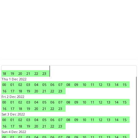
18
19
20
21
22
23
Thu 1 Dec 2022
00
01
02
03
04
05
06
07
08
09
10
11
12
13
14
15
16
17
18
19
20
21
22
23
Fri 2 Dec 2022
00
01
02
03
04
05
06
07
08
09
10
11
12
13
14
15
16
17
18
19
20
21
22
23
Sat 3 Dec 2022
00
01
02
03
04
05
06
07
08
09
10
11
12
13
14
15
16
17
18
19
20
21
22
23
Sun 4 Dec 2022
00
01
02
03
04
05
06
07
08
09
10
11
12
13
14
15