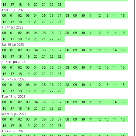
16
17
18
19
20
21
22
23
Thu 13 Jul 2023
00
01
02
03
04
05
06
07
08
09
10
11
12
13
14
15
16
17
18
19
20
21
22
23
Fri 14 Jul 2023
00
01
02
03
04
05
06
07
08
09
10
11
12
13
14
15
16
17
18
19
20
21
22
23
Sat 15 Jul 2023
00
01
02
03
04
05
06
07
08
09
10
11
12
13
14
15
16
17
18
19
20
21
22
23
Sun 16 Jul 2023
00
01
02
03
04
05
06
07
08
09
10
11
12
13
14
15
16
17
18
19
20
21
22
23
Mon 17 Jul 2023
00
01
02
03
04
05
06
07
08
09
10
11
12
13
14
15
16
17
18
19
20
21
22
23
Tue 18 Jul 2023
00
01
02
03
04
05
06
07
08
09
10
11
12
13
14
15
16
17
18
19
20
21
22
23
Wed 19 Jul 2023
00
01
02
03
04
05
06
07
08
09
10
11
12
13
14
15
16
17
18
19
20
21
22
23
Thu 20 Jul 2023