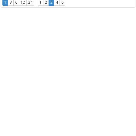
1
3
6
12
24
1
2
3
4
6