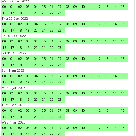
Wed 28 Dec 2022
00
01
02
03
04
05
06
07
08
09
10
11
12
13
14
15
16
17
18
19
20
21
22
23
Thu 29 Dec 2022
00
01
02
03
04
05
06
07
08
09
10
11
12
13
14
15
16
17
18
19
20
21
22
23
Fri 30 Dec 2022
00
01
02
03
04
05
06
07
08
09
10
11
12
13
14
15
16
17
18
19
20
21
22
23
Sat 31 Dec 2022
00
01
02
03
04
05
06
07
08
09
10
11
12
13
14
15
16
17
18
19
20
21
22
23
Sun 1 Jan 2023
00
01
02
03
04
05
06
07
08
09
10
11
12
13
14
15
16
17
18
19
20
21
22
23
Mon 2 Jan 2023
00
01
02
03
04
05
06
07
08
09
10
11
12
13
14
15
16
17
18
19
20
21
22
23
Tue 3 Jan 2023
00
01
02
03
04
05
06
07
08
09
10
11
12
13
14
15
16
17
18
19
20
21
22
23
Wed 4 Jan 2023
00
01
02
03
04
05
06
07
08
09
10
11
12
13
14
15
16
17
18
19
20
21
22
23