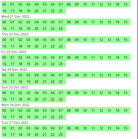
00
01
02
03
04
05
06
07
08
09
10
11
12
13
14
15
16
17
18
19
20
21
22
23
Wed 21 Dec 2022
00
01
02
03
04
05
06
07
08
09
10
11
12
13
14
15
16
17
18
19
20
21
22
23
Thu 22 Dec 2022
00
01
02
03
04
05
06
07
08
09
10
11
12
13
14
15
16
17
18
19
20
21
22
23
Fri 23 Dec 2022
00
01
02
03
04
05
06
07
08
09
10
11
12
13
14
15
16
17
18
19
20
21
22
23
Sat 24 Dec 2022
00
01
02
03
04
05
06
07
08
09
10
11
12
13
14
15
16
17
18
19
20
21
22
23
Sun 25 Dec 2022
00
01
02
03
04
05
06
07
08
09
10
11
12
13
14
15
16
17
18
19
20
21
22
23
Mon 26 Dec 2022
00
01
02
03
04
05
06
07
08
09
10
11
12
13
14
15
16
17
18
19
20
21
22
23
Tue 27 Dec 2022
00
01
02
03
04
05
06
07
08
09
10
11
12
13
14
15
16
17
18
19
20
21
22
23