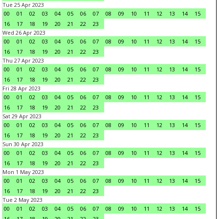
Tue 25 Apr 2023
00
01
02
03
04
05
06
07
08
09
10
11
12
13
14
15
16
17
18
19
20
21
22
23
Wed 26 Apr 2023
00
01
02
03
04
05
06
07
08
09
10
11
12
13
14
15
16
17
18
19
20
21
22
23
Thu 27 Apr 2023
00
01
02
03
04
05
06
07
08
09
10
11
12
13
14
15
16
17
18
19
20
21
22
23
Fri 28 Apr 2023
00
01
02
03
04
05
06
07
08
09
10
11
12
13
14
15
16
17
18
19
20
21
22
23
Sat 29 Apr 2023
00
01
02
03
04
05
06
07
08
09
10
11
12
13
14
15
16
17
18
19
20
21
22
23
Sun 30 Apr 2023
00
01
02
03
04
05
06
07
08
09
10
11
12
13
14
15
16
17
18
19
20
21
22
23
Mon 1 May 2023
00
01
02
03
04
05
06
07
08
09
10
11
12
13
14
15
16
17
18
19
20
21
22
23
Tue 2 May 2023
00
01
02
03
04
05
06
07
08
09
10
11
12
13
14
15
16
17
18
19
20
21
22
23