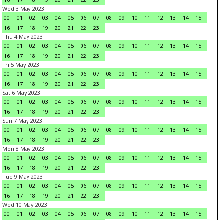
Wed 3 May 2023
00
01
02
03
04
05
06
07
08
09
10
11
12
13
14
15
16
17
18
19
20
21
22
23
Thu 4 May 2023
00
01
02
03
04
05
06
07
08
09
10
11
12
13
14
15
16
17
18
19
20
21
22
23
Fri 5 May 2023
00
01
02
03
04
05
06
07
08
09
10
11
12
13
14
15
16
17
18
19
20
21
22
23
Sat 6 May 2023
00
01
02
03
04
05
06
07
08
09
10
11
12
13
14
15
16
17
18
19
20
21
22
23
Sun 7 May 2023
00
01
02
03
04
05
06
07
08
09
10
11
12
13
14
15
16
17
18
19
20
21
22
23
Mon 8 May 2023
00
01
02
03
04
05
06
07
08
09
10
11
12
13
14
15
16
17
18
19
20
21
22
23
Tue 9 May 2023
00
01
02
03
04
05
06
07
08
09
10
11
12
13
14
15
16
17
18
19
20
21
22
23
Wed 10 May 2023
00
01
02
03
04
05
06
07
08
09
10
11
12
13
14
15