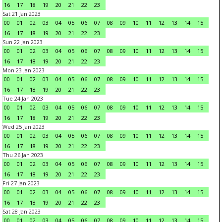
16
17
18
19
20
21
22
23
Sat 21 Jan 2023
00
01
02
03
04
05
06
07
08
09
10
11
12
13
14
15
16
17
18
19
20
21
22
23
Sun 22 Jan 2023
00
01
02
03
04
05
06
07
08
09
10
11
12
13
14
15
16
17
18
19
20
21
22
23
Mon 23 Jan 2023
00
01
02
03
04
05
06
07
08
09
10
11
12
13
14
15
16
17
18
19
20
21
22
23
Tue 24 Jan 2023
00
01
02
03
04
05
06
07
08
09
10
11
12
13
14
15
16
17
18
19
20
21
22
23
Wed 25 Jan 2023
00
01
02
03
04
05
06
07
08
09
10
11
12
13
14
15
16
17
18
19
20
21
22
23
Thu 26 Jan 2023
00
01
02
03
04
05
06
07
08
09
10
11
12
13
14
15
16
17
18
19
20
21
22
23
Fri 27 Jan 2023
00
01
02
03
04
05
06
07
08
09
10
11
12
13
14
15
16
17
18
19
20
21
22
23
Sat 28 Jan 2023
00
01
02
03
04
05
06
07
08
09
10
11
12
13
14
15