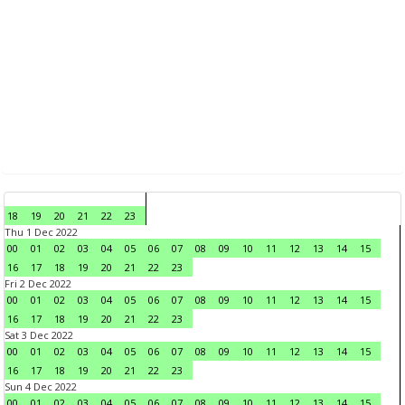
18
19
20
21
22
23
Thu 1 Dec 2022
00
01
02
03
04
05
06
07
08
09
10
11
12
13
14
15
16
17
18
19
20
21
22
23
Fri 2 Dec 2022
00
01
02
03
04
05
06
07
08
09
10
11
12
13
14
15
16
17
18
19
20
21
22
23
Sat 3 Dec 2022
00
01
02
03
04
05
06
07
08
09
10
11
12
13
14
15
16
17
18
19
20
21
22
23
Sun 4 Dec 2022
00
01
02
03
04
05
06
07
08
09
10
11
12
13
14
15