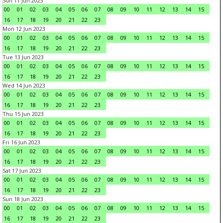
Sun 11 Jun 2023
00
01
02
03
04
05
06
07
08
09
10
11
12
13
14
15
16
17
18
19
20
21
22
23
Mon 12 Jun 2023
00
01
02
03
04
05
06
07
08
09
10
11
12
13
14
15
16
17
18
19
20
21
22
23
Tue 13 Jun 2023
00
01
02
03
04
05
06
07
08
09
10
11
12
13
14
15
16
17
18
19
20
21
22
23
Wed 14 Jun 2023
00
01
02
03
04
05
06
07
08
09
10
11
12
13
14
15
16
17
18
19
20
21
22
23
Thu 15 Jun 2023
00
01
02
03
04
05
06
07
08
09
10
11
12
13
14
15
16
17
18
19
20
21
22
23
Fri 16 Jun 2023
00
01
02
03
04
05
06
07
08
09
10
11
12
13
14
15
16
17
18
19
20
21
22
23
Sat 17 Jun 2023
00
01
02
03
04
05
06
07
08
09
10
11
12
13
14
15
16
17
18
19
20
21
22
23
Sun 18 Jun 2023
00
01
02
03
04
05
06
07
08
09
10
11
12
13
14
15
16
17
18
19
20
21
22
23