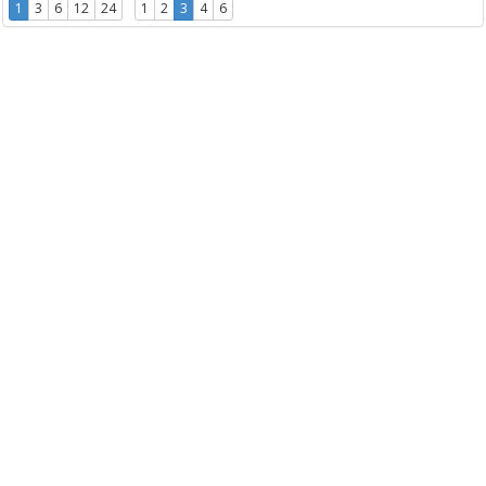
1
3
6
12
24
1
2
3
4
6