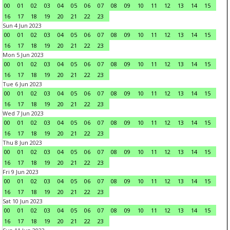
00
01
02
03
04
05
06
07
08
09
10
11
12
13
14
15
16
17
18
19
20
21
22
23
Sun 4 Jun 2023
00
01
02
03
04
05
06
07
08
09
10
11
12
13
14
15
16
17
18
19
20
21
22
23
Mon 5 Jun 2023
00
01
02
03
04
05
06
07
08
09
10
11
12
13
14
15
16
17
18
19
20
21
22
23
Tue 6 Jun 2023
00
01
02
03
04
05
06
07
08
09
10
11
12
13
14
15
16
17
18
19
20
21
22
23
Wed 7 Jun 2023
00
01
02
03
04
05
06
07
08
09
10
11
12
13
14
15
16
17
18
19
20
21
22
23
Thu 8 Jun 2023
00
01
02
03
04
05
06
07
08
09
10
11
12
13
14
15
16
17
18
19
20
21
22
23
Fri 9 Jun 2023
00
01
02
03
04
05
06
07
08
09
10
11
12
13
14
15
16
17
18
19
20
21
22
23
Sat 10 Jun 2023
00
01
02
03
04
05
06
07
08
09
10
11
12
13
14
15
16
17
18
19
20
21
22
23