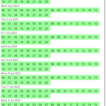
16
17
18
19
20
21
22
23
Wed 5 Jul 2023
00
01
02
03
04
05
06
07
08
09
10
11
12
13
14
15
16
17
18
19
20
21
22
23
Thu 6 Jul 2023
00
01
02
03
04
05
06
07
08
09
10
11
12
13
14
15
16
17
18
19
20
21
22
23
Fri 7 Jul 2023
00
01
02
03
04
05
06
07
08
09
10
11
12
13
14
15
16
17
18
19
20
21
22
23
Sat 8 Jul 2023
00
01
02
03
04
05
06
07
08
09
10
11
12
13
14
15
16
17
18
19
20
21
22
23
Sun 9 Jul 2023
00
01
02
03
04
05
06
07
08
09
10
11
12
13
14
15
16
17
18
19
20
21
22
23
Mon 10 Jul 2023
00
01
02
03
04
05
06
07
08
09
10
11
12
13
14
15
16
17
18
19
20
21
22
23
Tue 11 Jul 2023
00
01
02
03
04
05
06
07
08
09
10
11
12
13
14
15
16
17
18
19
20
21
22
23
Wed 12 Jul 2023
00
01
02
03
04
05
06
07
08
09
10
11
12
13
14
15