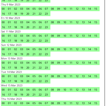
16
17
18
19
20
21
22
23
Thu 9 Mar 2023
00
01
02
03
04
05
06
07
08
09
10
11
12
13
14
15
16
17
18
19
20
21
22
23
Fri 10 Mar 2023
00
01
02
03
04
05
06
07
08
09
10
11
12
13
14
15
16
17
18
19
20
21
22
23
Sat 11 Mar 2023
00
01
02
03
04
05
06
07
08
09
10
11
12
13
14
15
16
17
18
19
20
21
22
23
Sun 12 Mar 2023
00
01
02
03
04
05
06
07
08
09
10
11
12
13
14
15
16
17
18
19
20
21
22
23
Mon 13 Mar 2023
00
01
02
03
04
05
06
07
08
09
10
11
12
13
14
15
16
17
18
19
20
21
22
23
Tue 14 Mar 2023
00
01
02
03
04
05
06
07
08
09
10
11
12
13
14
15
16
17
18
19
20
21
22
23
Wed 15 Mar 2023
00
01
02
03
04
05
06
07
08
09
10
11
12
13
14
15
16
17
18
19
20
21
22
23
Thu 16 Mar 2023
00
01
02
03
04
05
06
07
08
09
10
11
12
13
14
15