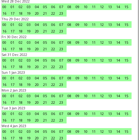
Wed 28 Dec 2022
00
01
02
03
04
05
06
07
08
09
10
11
12
13
14
15
16
17
18
19
20
21
22
23
Thu 29 Dec 2022
00
01
02
03
04
05
06
07
08
09
10
11
12
13
14
15
16
17
18
19
20
21
22
23
Fri 30 Dec 2022
00
01
02
03
04
05
06
07
08
09
10
11
12
13
14
15
16
17
18
19
20
21
22
23
Sat 31 Dec 2022
00
01
02
03
04
05
06
07
08
09
10
11
12
13
14
15
16
17
18
19
20
21
22
23
Sun 1 Jan 2023
00
01
02
03
04
05
06
07
08
09
10
11
12
13
14
15
16
17
18
19
20
21
22
23
Mon 2 Jan 2023
00
01
02
03
04
05
06
07
08
09
10
11
12
13
14
15
16
17
18
19
20
21
22
23
Tue 3 Jan 2023
00
01
02
03
04
05
06
07
08
09
10
11
12
13
14
15
16
17
18
19
20
21
22
23
Wed 4 Jan 2023
00
01
02
03
04
05
06
07
08
09
10
11
12
13
14
15
16
17
18
19
20
21
22
23