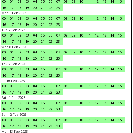
00
01
02
03
04
05
06
07
08
09
10
11
12
13
14
15
16
17
18
19
20
21
22
23
Mon 6 Feb 2023
00
01
02
03
04
05
06
07
08
09
10
11
12
13
14
15
16
17
18
19
20
21
22
23
Tue 7 Feb 2023
00
01
02
03
04
05
06
07
08
09
10
11
12
13
14
15
16
17
18
19
20
21
22
23
Wed 8 Feb 2023
00
01
02
03
04
05
06
07
08
09
10
11
12
13
14
15
16
17
18
19
20
21
22
23
Thu 9 Feb 2023
00
01
02
03
04
05
06
07
08
09
10
11
12
13
14
15
16
17
18
19
20
21
22
23
Fri 10 Feb 2023
00
01
02
03
04
05
06
07
08
09
10
11
12
13
14
15
16
17
18
19
20
21
22
23
Sat 11 Feb 2023
00
01
02
03
04
05
06
07
08
09
10
11
12
13
14
15
16
17
18
19
20
21
22
23
Sun 12 Feb 2023
00
01
02
03
04
05
06
07
08
09
10
11
12
13
14
15
16
17
18
19
20
21
22
23
Mon 13 Feb 2023