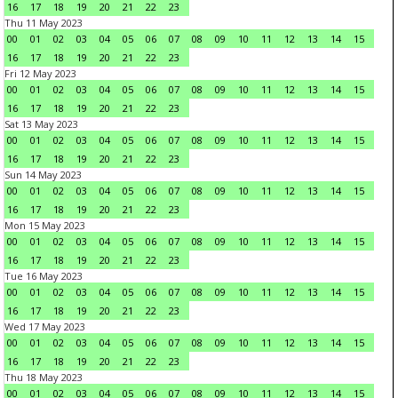
16
17
18
19
20
21
22
23
Thu 11 May 2023
00
01
02
03
04
05
06
07
08
09
10
11
12
13
14
15
16
17
18
19
20
21
22
23
Fri 12 May 2023
00
01
02
03
04
05
06
07
08
09
10
11
12
13
14
15
16
17
18
19
20
21
22
23
Sat 13 May 2023
00
01
02
03
04
05
06
07
08
09
10
11
12
13
14
15
16
17
18
19
20
21
22
23
Sun 14 May 2023
00
01
02
03
04
05
06
07
08
09
10
11
12
13
14
15
16
17
18
19
20
21
22
23
Mon 15 May 2023
00
01
02
03
04
05
06
07
08
09
10
11
12
13
14
15
16
17
18
19
20
21
22
23
Tue 16 May 2023
00
01
02
03
04
05
06
07
08
09
10
11
12
13
14
15
16
17
18
19
20
21
22
23
Wed 17 May 2023
00
01
02
03
04
05
06
07
08
09
10
11
12
13
14
15
16
17
18
19
20
21
22
23
Thu 18 May 2023
00
01
02
03
04
05
06
07
08
09
10
11
12
13
14
15