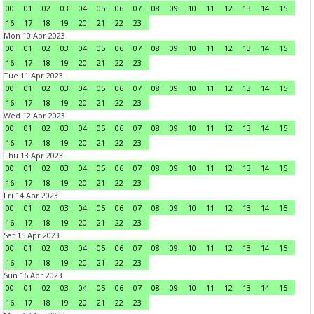
00
01
02
03
04
05
06
07
08
09
10
11
12
13
14
15
16
17
18
19
20
21
22
23
Mon 10 Apr 2023
00
01
02
03
04
05
06
07
08
09
10
11
12
13
14
15
16
17
18
19
20
21
22
23
Tue 11 Apr 2023
00
01
02
03
04
05
06
07
08
09
10
11
12
13
14
15
16
17
18
19
20
21
22
23
Wed 12 Apr 2023
00
01
02
03
04
05
06
07
08
09
10
11
12
13
14
15
16
17
18
19
20
21
22
23
Thu 13 Apr 2023
00
01
02
03
04
05
06
07
08
09
10
11
12
13
14
15
16
17
18
19
20
21
22
23
Fri 14 Apr 2023
00
01
02
03
04
05
06
07
08
09
10
11
12
13
14
15
16
17
18
19
20
21
22
23
Sat 15 Apr 2023
00
01
02
03
04
05
06
07
08
09
10
11
12
13
14
15
16
17
18
19
20
21
22
23
Sun 16 Apr 2023
00
01
02
03
04
05
06
07
08
09
10
11
12
13
14
15
16
17
18
19
20
21
22
23