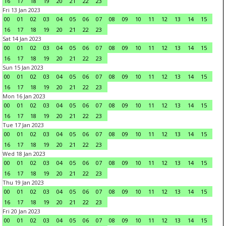
16
17
18
19
20
21
22
23
Fri 13 Jan 2023
00
01
02
03
04
05
06
07
08
09
10
11
12
13
14
15
16
17
18
19
20
21
22
23
Sat 14 Jan 2023
00
01
02
03
04
05
06
07
08
09
10
11
12
13
14
15
16
17
18
19
20
21
22
23
Sun 15 Jan 2023
00
01
02
03
04
05
06
07
08
09
10
11
12
13
14
15
16
17
18
19
20
21
22
23
Mon 16 Jan 2023
00
01
02
03
04
05
06
07
08
09
10
11
12
13
14
15
16
17
18
19
20
21
22
23
Tue 17 Jan 2023
00
01
02
03
04
05
06
07
08
09
10
11
12
13
14
15
16
17
18
19
20
21
22
23
Wed 18 Jan 2023
00
01
02
03
04
05
06
07
08
09
10
11
12
13
14
15
16
17
18
19
20
21
22
23
Thu 19 Jan 2023
00
01
02
03
04
05
06
07
08
09
10
11
12
13
14
15
16
17
18
19
20
21
22
23
Fri 20 Jan 2023
00
01
02
03
04
05
06
07
08
09
10
11
12
13
14
15