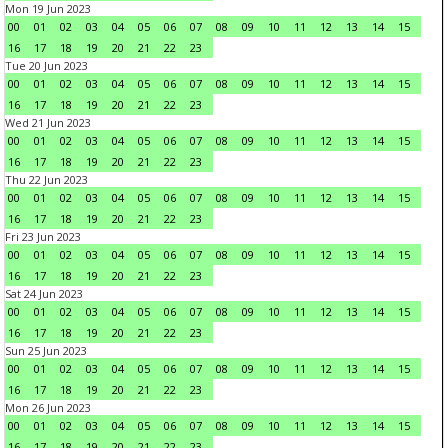
Mon 19 Jun 2023
00
01
02
03
04
05
06
07
08
09
10
11
12
13
14
15
16
17
18
19
20
21
22
23
Tue 20 Jun 2023
00
01
02
03
04
05
06
07
08
09
10
11
12
13
14
15
16
17
18
19
20
21
22
23
Wed 21 Jun 2023
00
01
02
03
04
05
06
07
08
09
10
11
12
13
14
15
16
17
18
19
20
21
22
23
Thu 22 Jun 2023
00
01
02
03
04
05
06
07
08
09
10
11
12
13
14
15
16
17
18
19
20
21
22
23
Fri 23 Jun 2023
00
01
02
03
04
05
06
07
08
09
10
11
12
13
14
15
16
17
18
19
20
21
22
23
Sat 24 Jun 2023
00
01
02
03
04
05
06
07
08
09
10
11
12
13
14
15
16
17
18
19
20
21
22
23
Sun 25 Jun 2023
00
01
02
03
04
05
06
07
08
09
10
11
12
13
14
15
16
17
18
19
20
21
22
23
Mon 26 Jun 2023
00
01
02
03
04
05
06
07
08
09
10
11
12
13
14
15
16
17
18
19
20
21
22
23