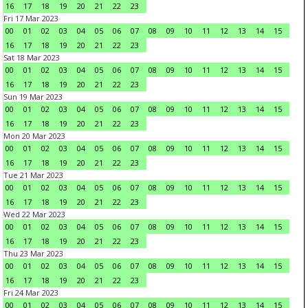
16
17
18
19
20
21
22
23
Fri 17 Mar 2023
00
01
02
03
04
05
06
07
08
09
10
11
12
13
14
15
16
17
18
19
20
21
22
23
Sat 18 Mar 2023
00
01
02
03
04
05
06
07
08
09
10
11
12
13
14
15
16
17
18
19
20
21
22
23
Sun 19 Mar 2023
00
01
02
03
04
05
06
07
08
09
10
11
12
13
14
15
16
17
18
19
20
21
22
23
Mon 20 Mar 2023
00
01
02
03
04
05
06
07
08
09
10
11
12
13
14
15
16
17
18
19
20
21
22
23
Tue 21 Mar 2023
00
01
02
03
04
05
06
07
08
09
10
11
12
13
14
15
16
17
18
19
20
21
22
23
Wed 22 Mar 2023
00
01
02
03
04
05
06
07
08
09
10
11
12
13
14
15
16
17
18
19
20
21
22
23
Thu 23 Mar 2023
00
01
02
03
04
05
06
07
08
09
10
11
12
13
14
15
16
17
18
19
20
21
22
23
Fri 24 Mar 2023
00
01
02
03
04
05
06
07
08
09
10
11
12
13
14
15