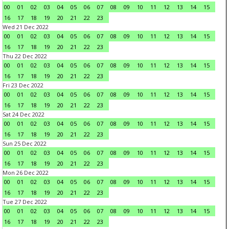
00
01
02
03
04
05
06
07
08
09
10
11
12
13
14
15
16
17
18
19
20
21
22
23
Wed 21 Dec 2022
00
01
02
03
04
05
06
07
08
09
10
11
12
13
14
15
16
17
18
19
20
21
22
23
Thu 22 Dec 2022
00
01
02
03
04
05
06
07
08
09
10
11
12
13
14
15
16
17
18
19
20
21
22
23
Fri 23 Dec 2022
00
01
02
03
04
05
06
07
08
09
10
11
12
13
14
15
16
17
18
19
20
21
22
23
Sat 24 Dec 2022
00
01
02
03
04
05
06
07
08
09
10
11
12
13
14
15
16
17
18
19
20
21
22
23
Sun 25 Dec 2022
00
01
02
03
04
05
06
07
08
09
10
11
12
13
14
15
16
17
18
19
20
21
22
23
Mon 26 Dec 2022
00
01
02
03
04
05
06
07
08
09
10
11
12
13
14
15
16
17
18
19
20
21
22
23
Tue 27 Dec 2022
00
01
02
03
04
05
06
07
08
09
10
11
12
13
14
15
16
17
18
19
20
21
22
23