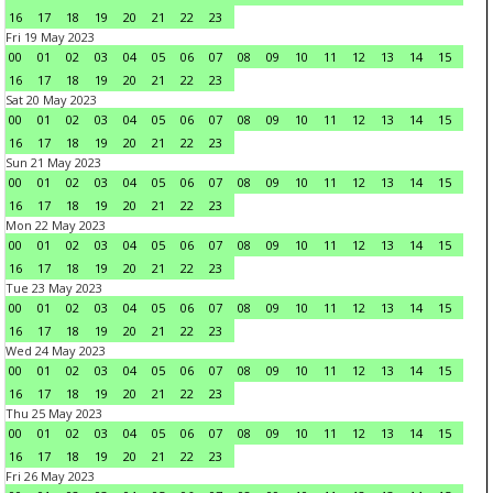
16
17
18
19
20
21
22
23
Fri 19 May 2023
00
01
02
03
04
05
06
07
08
09
10
11
12
13
14
15
16
17
18
19
20
21
22
23
Sat 20 May 2023
00
01
02
03
04
05
06
07
08
09
10
11
12
13
14
15
16
17
18
19
20
21
22
23
Sun 21 May 2023
00
01
02
03
04
05
06
07
08
09
10
11
12
13
14
15
16
17
18
19
20
21
22
23
Mon 22 May 2023
00
01
02
03
04
05
06
07
08
09
10
11
12
13
14
15
16
17
18
19
20
21
22
23
Tue 23 May 2023
00
01
02
03
04
05
06
07
08
09
10
11
12
13
14
15
16
17
18
19
20
21
22
23
Wed 24 May 2023
00
01
02
03
04
05
06
07
08
09
10
11
12
13
14
15
16
17
18
19
20
21
22
23
Thu 25 May 2023
00
01
02
03
04
05
06
07
08
09
10
11
12
13
14
15
16
17
18
19
20
21
22
23
Fri 26 May 2023