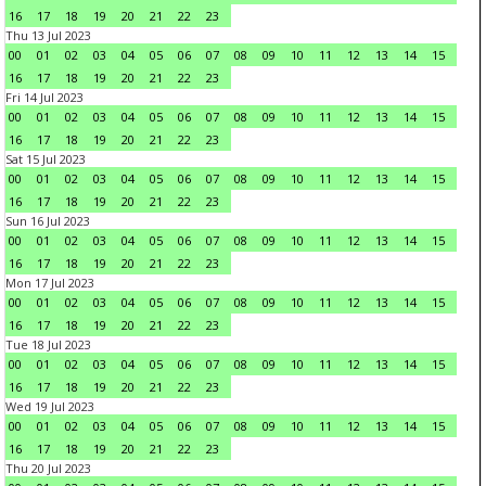
16
17
18
19
20
21
22
23
Thu 13 Jul 2023
00
01
02
03
04
05
06
07
08
09
10
11
12
13
14
15
16
17
18
19
20
21
22
23
Fri 14 Jul 2023
00
01
02
03
04
05
06
07
08
09
10
11
12
13
14
15
16
17
18
19
20
21
22
23
Sat 15 Jul 2023
00
01
02
03
04
05
06
07
08
09
10
11
12
13
14
15
16
17
18
19
20
21
22
23
Sun 16 Jul 2023
00
01
02
03
04
05
06
07
08
09
10
11
12
13
14
15
16
17
18
19
20
21
22
23
Mon 17 Jul 2023
00
01
02
03
04
05
06
07
08
09
10
11
12
13
14
15
16
17
18
19
20
21
22
23
Tue 18 Jul 2023
00
01
02
03
04
05
06
07
08
09
10
11
12
13
14
15
16
17
18
19
20
21
22
23
Wed 19 Jul 2023
00
01
02
03
04
05
06
07
08
09
10
11
12
13
14
15
16
17
18
19
20
21
22
23
Thu 20 Jul 2023