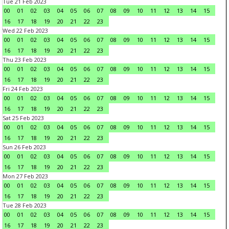
Tue 21 Feb 2023
00
01
02
03
04
05
06
07
08
09
10
11
12
13
14
15
16
17
18
19
20
21
22
23
Wed 22 Feb 2023
00
01
02
03
04
05
06
07
08
09
10
11
12
13
14
15
16
17
18
19
20
21
22
23
Thu 23 Feb 2023
00
01
02
03
04
05
06
07
08
09
10
11
12
13
14
15
16
17
18
19
20
21
22
23
Fri 24 Feb 2023
00
01
02
03
04
05
06
07
08
09
10
11
12
13
14
15
16
17
18
19
20
21
22
23
Sat 25 Feb 2023
00
01
02
03
04
05
06
07
08
09
10
11
12
13
14
15
16
17
18
19
20
21
22
23
Sun 26 Feb 2023
00
01
02
03
04
05
06
07
08
09
10
11
12
13
14
15
16
17
18
19
20
21
22
23
Mon 27 Feb 2023
00
01
02
03
04
05
06
07
08
09
10
11
12
13
14
15
16
17
18
19
20
21
22
23
Tue 28 Feb 2023
00
01
02
03
04
05
06
07
08
09
10
11
12
13
14
15
16
17
18
19
20
21
22
23