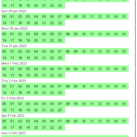
16
17
18
19
20
21
22
23
Sun 29 Jan 2023
00
01
02
03
04
05
06
07
08
09
10
11
12
13
14
15
16
17
18
19
20
21
22
23
Mon 30 Jan 2023
00
01
02
03
04
05
06
07
08
09
10
11
12
13
14
15
16
17
18
19
20
21
22
23
Tue 31 Jan 2023
00
01
02
03
04
05
06
07
08
09
10
11
12
13
14
15
16
17
18
19
20
21
22
23
Wed 1 Feb 2023
00
01
02
03
04
05
06
07
08
09
10
11
12
13
14
15
16
17
18
19
20
21
22
23
Thu 2 Feb 2023
00
01
02
03
04
05
06
07
08
09
10
11
12
13
14
15
16
17
18
19
20
21
22
23
Fri 3 Feb 2023
00
01
02
03
04
05
06
07
08
09
10
11
12
13
14
15
16
17
18
19
20
21
22
23
Sat 4 Feb 2023
00
01
02
03
04
05
06
07
08
09
10
11
12
13
14
15
16
17
18
19
20
21
22
23
Sun 5 Feb 2023