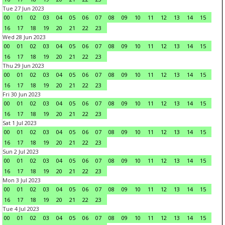
Tue 27 Jun 2023
00
01
02
03
04
05
06
07
08
09
10
11
12
13
14
15
16
17
18
19
20
21
22
23
Wed 28 Jun 2023
00
01
02
03
04
05
06
07
08
09
10
11
12
13
14
15
16
17
18
19
20
21
22
23
Thu 29 Jun 2023
00
01
02
03
04
05
06
07
08
09
10
11
12
13
14
15
16
17
18
19
20
21
22
23
Fri 30 Jun 2023
00
01
02
03
04
05
06
07
08
09
10
11
12
13
14
15
16
17
18
19
20
21
22
23
Sat 1 Jul 2023
00
01
02
03
04
05
06
07
08
09
10
11
12
13
14
15
16
17
18
19
20
21
22
23
Sun 2 Jul 2023
00
01
02
03
04
05
06
07
08
09
10
11
12
13
14
15
16
17
18
19
20
21
22
23
Mon 3 Jul 2023
00
01
02
03
04
05
06
07
08
09
10
11
12
13
14
15
16
17
18
19
20
21
22
23
Tue 4 Jul 2023
00
01
02
03
04
05
06
07
08
09
10
11
12
13
14
15