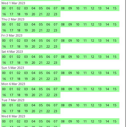
Wed 1 Mar 2023
00
01
02
03
04
05
06
07
08
09
10
11
12
13
14
15
16
17
18
19
20
21
22
23
Thu 2 Mar 2023
00
01
02
03
04
05
06
07
08
09
10
11
12
13
14
15
16
17
18
19
20
21
22
23
Fri 3 Mar 2023
00
01
02
03
04
05
06
07
08
09
10
11
12
13
14
15
16
17
18
19
20
21
22
23
Sat 4 Mar 2023
00
01
02
03
04
05
06
07
08
09
10
11
12
13
14
15
16
17
18
19
20
21
22
23
Sun 5 Mar 2023
00
01
02
03
04
05
06
07
08
09
10
11
12
13
14
15
16
17
18
19
20
21
22
23
Mon 6 Mar 2023
00
01
02
03
04
05
06
07
08
09
10
11
12
13
14
15
16
17
18
19
20
21
22
23
Tue 7 Mar 2023
00
01
02
03
04
05
06
07
08
09
10
11
12
13
14
15
16
17
18
19
20
21
22
23
Wed 8 Mar 2023
00
01
02
03
04
05
06
07
08
09
10
11
12
13
14
15