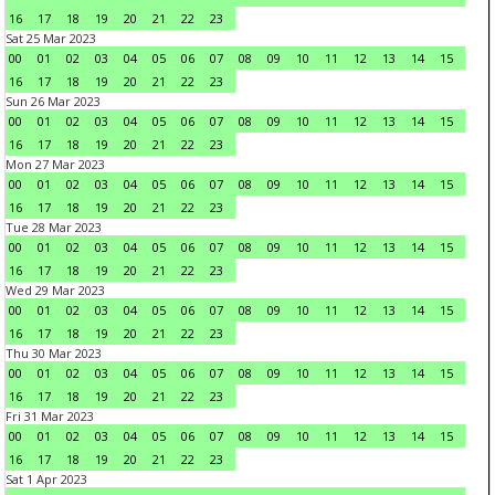
16
17
18
19
20
21
22
23
Sat 25 Mar 2023
00
01
02
03
04
05
06
07
08
09
10
11
12
13
14
15
16
17
18
19
20
21
22
23
Sun 26 Mar 2023
00
01
02
03
04
05
06
07
08
09
10
11
12
13
14
15
16
17
18
19
20
21
22
23
Mon 27 Mar 2023
00
01
02
03
04
05
06
07
08
09
10
11
12
13
14
15
16
17
18
19
20
21
22
23
Tue 28 Mar 2023
00
01
02
03
04
05
06
07
08
09
10
11
12
13
14
15
16
17
18
19
20
21
22
23
Wed 29 Mar 2023
00
01
02
03
04
05
06
07
08
09
10
11
12
13
14
15
16
17
18
19
20
21
22
23
Thu 30 Mar 2023
00
01
02
03
04
05
06
07
08
09
10
11
12
13
14
15
16
17
18
19
20
21
22
23
Fri 31 Mar 2023
00
01
02
03
04
05
06
07
08
09
10
11
12
13
14
15
16
17
18
19
20
21
22
23
Sat 1 Apr 2023