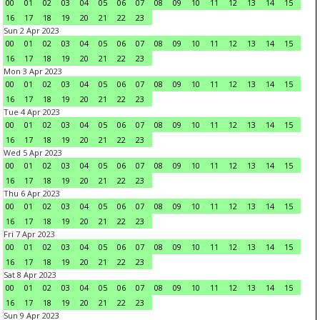
00
01
02
03
04
05
06
07
08
09
10
11
12
13
14
15
16
17
18
19
20
21
22
23
Sun 2 Apr 2023
00
01
02
03
04
05
06
07
08
09
10
11
12
13
14
15
16
17
18
19
20
21
22
23
Mon 3 Apr 2023
00
01
02
03
04
05
06
07
08
09
10
11
12
13
14
15
16
17
18
19
20
21
22
23
Tue 4 Apr 2023
00
01
02
03
04
05
06
07
08
09
10
11
12
13
14
15
16
17
18
19
20
21
22
23
Wed 5 Apr 2023
00
01
02
03
04
05
06
07
08
09
10
11
12
13
14
15
16
17
18
19
20
21
22
23
Thu 6 Apr 2023
00
01
02
03
04
05
06
07
08
09
10
11
12
13
14
15
16
17
18
19
20
21
22
23
Fri 7 Apr 2023
00
01
02
03
04
05
06
07
08
09
10
11
12
13
14
15
16
17
18
19
20
21
22
23
Sat 8 Apr 2023
00
01
02
03
04
05
06
07
08
09
10
11
12
13
14
15
16
17
18
19
20
21
22
23
Sun 9 Apr 2023