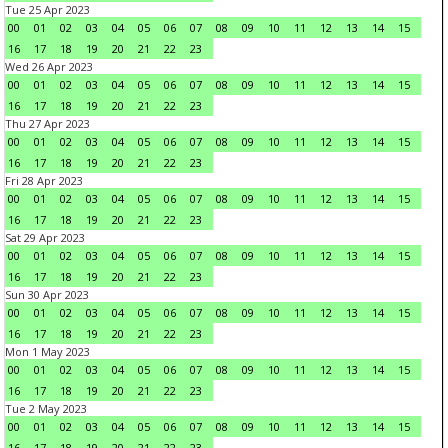
Tue 25 Apr 2023
00
01
02
03
04
05
06
07
08
09
10
11
12
13
14
15
16
17
18
19
20
21
22
23
Wed 26 Apr 2023
00
01
02
03
04
05
06
07
08
09
10
11
12
13
14
15
16
17
18
19
20
21
22
23
Thu 27 Apr 2023
00
01
02
03
04
05
06
07
08
09
10
11
12
13
14
15
16
17
18
19
20
21
22
23
Fri 28 Apr 2023
00
01
02
03
04
05
06
07
08
09
10
11
12
13
14
15
16
17
18
19
20
21
22
23
Sat 29 Apr 2023
00
01
02
03
04
05
06
07
08
09
10
11
12
13
14
15
16
17
18
19
20
21
22
23
Sun 30 Apr 2023
00
01
02
03
04
05
06
07
08
09
10
11
12
13
14
15
16
17
18
19
20
21
22
23
Mon 1 May 2023
00
01
02
03
04
05
06
07
08
09
10
11
12
13
14
15
16
17
18
19
20
21
22
23
Tue 2 May 2023
00
01
02
03
04
05
06
07
08
09
10
11
12
13
14
15
16
17
18
19
20
21
22
23