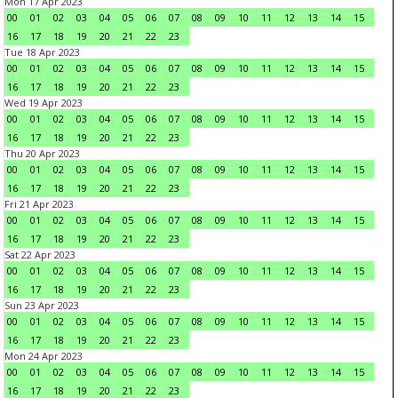
Mon 17 Apr 2023
00
01
02
03
04
05
06
07
08
09
10
11
12
13
14
15
16
17
18
19
20
21
22
23
Tue 18 Apr 2023
00
01
02
03
04
05
06
07
08
09
10
11
12
13
14
15
16
17
18
19
20
21
22
23
Wed 19 Apr 2023
00
01
02
03
04
05
06
07
08
09
10
11
12
13
14
15
16
17
18
19
20
21
22
23
Thu 20 Apr 2023
00
01
02
03
04
05
06
07
08
09
10
11
12
13
14
15
16
17
18
19
20
21
22
23
Fri 21 Apr 2023
00
01
02
03
04
05
06
07
08
09
10
11
12
13
14
15
16
17
18
19
20
21
22
23
Sat 22 Apr 2023
00
01
02
03
04
05
06
07
08
09
10
11
12
13
14
15
16
17
18
19
20
21
22
23
Sun 23 Apr 2023
00
01
02
03
04
05
06
07
08
09
10
11
12
13
14
15
16
17
18
19
20
21
22
23
Mon 24 Apr 2023
00
01
02
03
04
05
06
07
08
09
10
11
12
13
14
15
16
17
18
19
20
21
22
23