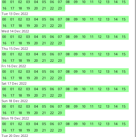
00
01
02
03
04
05
06
07
08
09
10
11
12
13
14
15
16
17
18
19
20
21
22
23
Tue 13 Dec 2022
00
01
02
03
04
05
06
07
08
09
10
11
12
13
14
15
16
17
18
19
20
21
22
23
Wed 14 Dec 2022
00
01
02
03
04
05
06
07
08
09
10
11
12
13
14
15
16
17
18
19
20
21
22
23
Thu 15 Dec 2022
00
01
02
03
04
05
06
07
08
09
10
11
12
13
14
15
16
17
18
19
20
21
22
23
Fri 16 Dec 2022
00
01
02
03
04
05
06
07
08
09
10
11
12
13
14
15
16
17
18
19
20
21
22
23
Sat 17 Dec 2022
00
01
02
03
04
05
06
07
08
09
10
11
12
13
14
15
16
17
18
19
20
21
22
23
Sun 18 Dec 2022
00
01
02
03
04
05
06
07
08
09
10
11
12
13
14
15
16
17
18
19
20
21
22
23
Mon 19 Dec 2022
00
01
02
03
04
05
06
07
08
09
10
11
12
13
14
15
16
17
18
19
20
21
22
23
Tue 20 Dec 2022