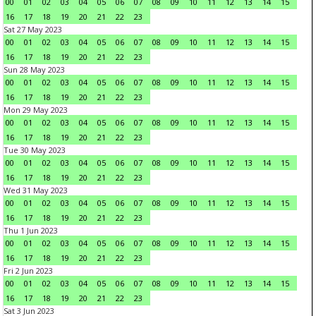
00
01
02
03
04
05
06
07
08
09
10
11
12
13
14
15
16
17
18
19
20
21
22
23
Sat 27 May 2023
00
01
02
03
04
05
06
07
08
09
10
11
12
13
14
15
16
17
18
19
20
21
22
23
Sun 28 May 2023
00
01
02
03
04
05
06
07
08
09
10
11
12
13
14
15
16
17
18
19
20
21
22
23
Mon 29 May 2023
00
01
02
03
04
05
06
07
08
09
10
11
12
13
14
15
16
17
18
19
20
21
22
23
Tue 30 May 2023
00
01
02
03
04
05
06
07
08
09
10
11
12
13
14
15
16
17
18
19
20
21
22
23
Wed 31 May 2023
00
01
02
03
04
05
06
07
08
09
10
11
12
13
14
15
16
17
18
19
20
21
22
23
Thu 1 Jun 2023
00
01
02
03
04
05
06
07
08
09
10
11
12
13
14
15
16
17
18
19
20
21
22
23
Fri 2 Jun 2023
00
01
02
03
04
05
06
07
08
09
10
11
12
13
14
15
16
17
18
19
20
21
22
23
Sat 3 Jun 2023