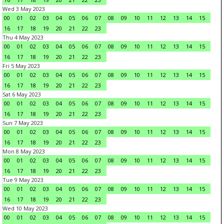
Wed 3 May 2023
00
01
02
03
04
05
06
07
08
09
10
11
12
13
14
15
16
17
18
19
20
21
22
23
Thu 4 May 2023
00
01
02
03
04
05
06
07
08
09
10
11
12
13
14
15
16
17
18
19
20
21
22
23
Fri 5 May 2023
00
01
02
03
04
05
06
07
08
09
10
11
12
13
14
15
16
17
18
19
20
21
22
23
Sat 6 May 2023
00
01
02
03
04
05
06
07
08
09
10
11
12
13
14
15
16
17
18
19
20
21
22
23
Sun 7 May 2023
00
01
02
03
04
05
06
07
08
09
10
11
12
13
14
15
16
17
18
19
20
21
22
23
Mon 8 May 2023
00
01
02
03
04
05
06
07
08
09
10
11
12
13
14
15
16
17
18
19
20
21
22
23
Tue 9 May 2023
00
01
02
03
04
05
06
07
08
09
10
11
12
13
14
15
16
17
18
19
20
21
22
23
Wed 10 May 2023
00
01
02
03
04
05
06
07
08
09
10
11
12
13
14
15