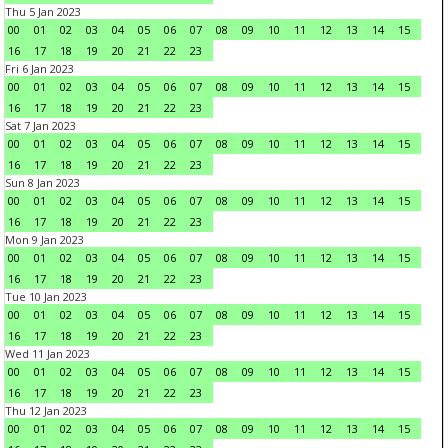
Thu 5 Jan 2023
00
01
02
03
04
05
06
07
08
09
10
11
12
13
14
15
16
17
18
19
20
21
22
23
Fri 6 Jan 2023
00
01
02
03
04
05
06
07
08
09
10
11
12
13
14
15
16
17
18
19
20
21
22
23
Sat 7 Jan 2023
00
01
02
03
04
05
06
07
08
09
10
11
12
13
14
15
16
17
18
19
20
21
22
23
Sun 8 Jan 2023
00
01
02
03
04
05
06
07
08
09
10
11
12
13
14
15
16
17
18
19
20
21
22
23
Mon 9 Jan 2023
00
01
02
03
04
05
06
07
08
09
10
11
12
13
14
15
16
17
18
19
20
21
22
23
Tue 10 Jan 2023
00
01
02
03
04
05
06
07
08
09
10
11
12
13
14
15
16
17
18
19
20
21
22
23
Wed 11 Jan 2023
00
01
02
03
04
05
06
07
08
09
10
11
12
13
14
15
16
17
18
19
20
21
22
23
Thu 12 Jan 2023
00
01
02
03
04
05
06
07
08
09
10
11
12
13
14
15