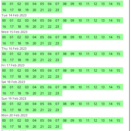
00
01
02
03
04
05
06
07
08
09
10
11
12
13
14
15
16
17
18
19
20
21
22
23
Tue 14 Feb 2023
00
01
02
03
04
05
06
07
08
09
10
11
12
13
14
15
16
17
18
19
20
21
22
23
Wed 15 Feb 2023
00
01
02
03
04
05
06
07
08
09
10
11
12
13
14
15
16
17
18
19
20
21
22
23
Thu 16 Feb 2023
00
01
02
03
04
05
06
07
08
09
10
11
12
13
14
15
16
17
18
19
20
21
22
23
Fri 17 Feb 2023
00
01
02
03
04
05
06
07
08
09
10
11
12
13
14
15
16
17
18
19
20
21
22
23
Sat 18 Feb 2023
00
01
02
03
04
05
06
07
08
09
10
11
12
13
14
15
16
17
18
19
20
21
22
23
Sun 19 Feb 2023
00
01
02
03
04
05
06
07
08
09
10
11
12
13
14
15
16
17
18
19
20
21
22
23
Mon 20 Feb 2023
00
01
02
03
04
05
06
07
08
09
10
11
12
13
14
15
16
17
18
19
20
21
22
23