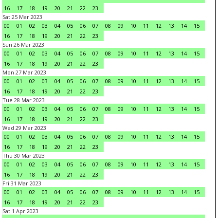
16
17
18
19
20
21
22
23
Sat 25 Mar 2023
00
01
02
03
04
05
06
07
08
09
10
11
12
13
14
15
16
17
18
19
20
21
22
23
Sun 26 Mar 2023
00
01
02
03
04
05
06
07
08
09
10
11
12
13
14
15
16
17
18
19
20
21
22
23
Mon 27 Mar 2023
00
01
02
03
04
05
06
07
08
09
10
11
12
13
14
15
16
17
18
19
20
21
22
23
Tue 28 Mar 2023
00
01
02
03
04
05
06
07
08
09
10
11
12
13
14
15
16
17
18
19
20
21
22
23
Wed 29 Mar 2023
00
01
02
03
04
05
06
07
08
09
10
11
12
13
14
15
16
17
18
19
20
21
22
23
Thu 30 Mar 2023
00
01
02
03
04
05
06
07
08
09
10
11
12
13
14
15
16
17
18
19
20
21
22
23
Fri 31 Mar 2023
00
01
02
03
04
05
06
07
08
09
10
11
12
13
14
15
16
17
18
19
20
21
22
23
Sat 1 Apr 2023