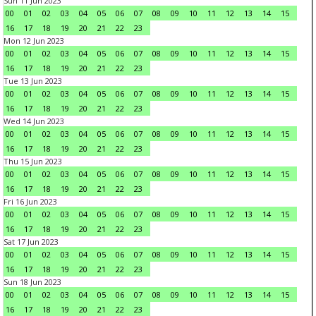
Sun 11 Jun 2023
00
01
02
03
04
05
06
07
08
09
10
11
12
13
14
15
16
17
18
19
20
21
22
23
Mon 12 Jun 2023
00
01
02
03
04
05
06
07
08
09
10
11
12
13
14
15
16
17
18
19
20
21
22
23
Tue 13 Jun 2023
00
01
02
03
04
05
06
07
08
09
10
11
12
13
14
15
16
17
18
19
20
21
22
23
Wed 14 Jun 2023
00
01
02
03
04
05
06
07
08
09
10
11
12
13
14
15
16
17
18
19
20
21
22
23
Thu 15 Jun 2023
00
01
02
03
04
05
06
07
08
09
10
11
12
13
14
15
16
17
18
19
20
21
22
23
Fri 16 Jun 2023
00
01
02
03
04
05
06
07
08
09
10
11
12
13
14
15
16
17
18
19
20
21
22
23
Sat 17 Jun 2023
00
01
02
03
04
05
06
07
08
09
10
11
12
13
14
15
16
17
18
19
20
21
22
23
Sun 18 Jun 2023
00
01
02
03
04
05
06
07
08
09
10
11
12
13
14
15
16
17
18
19
20
21
22
23