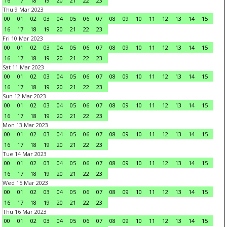
16
17
18
19
20
21
22
23
Thu 9 Mar 2023
00
01
02
03
04
05
06
07
08
09
10
11
12
13
14
15
16
17
18
19
20
21
22
23
Fri 10 Mar 2023
00
01
02
03
04
05
06
07
08
09
10
11
12
13
14
15
16
17
18
19
20
21
22
23
Sat 11 Mar 2023
00
01
02
03
04
05
06
07
08
09
10
11
12
13
14
15
16
17
18
19
20
21
22
23
Sun 12 Mar 2023
00
01
02
03
04
05
06
07
08
09
10
11
12
13
14
15
16
17
18
19
20
21
22
23
Mon 13 Mar 2023
00
01
02
03
04
05
06
07
08
09
10
11
12
13
14
15
16
17
18
19
20
21
22
23
Tue 14 Mar 2023
00
01
02
03
04
05
06
07
08
09
10
11
12
13
14
15
16
17
18
19
20
21
22
23
Wed 15 Mar 2023
00
01
02
03
04
05
06
07
08
09
10
11
12
13
14
15
16
17
18
19
20
21
22
23
Thu 16 Mar 2023
00
01
02
03
04
05
06
07
08
09
10
11
12
13
14
15