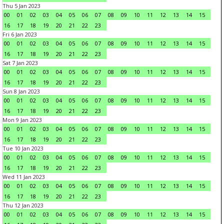
Thu 5 Jan 2023
00
01
02
03
04
05
06
07
08
09
10
11
12
13
14
15
16
17
18
19
20
21
22
23
Fri 6 Jan 2023
00
01
02
03
04
05
06
07
08
09
10
11
12
13
14
15
16
17
18
19
20
21
22
23
Sat 7 Jan 2023
00
01
02
03
04
05
06
07
08
09
10
11
12
13
14
15
16
17
18
19
20
21
22
23
Sun 8 Jan 2023
00
01
02
03
04
05
06
07
08
09
10
11
12
13
14
15
16
17
18
19
20
21
22
23
Mon 9 Jan 2023
00
01
02
03
04
05
06
07
08
09
10
11
12
13
14
15
16
17
18
19
20
21
22
23
Tue 10 Jan 2023
00
01
02
03
04
05
06
07
08
09
10
11
12
13
14
15
16
17
18
19
20
21
22
23
Wed 11 Jan 2023
00
01
02
03
04
05
06
07
08
09
10
11
12
13
14
15
16
17
18
19
20
21
22
23
Thu 12 Jan 2023
00
01
02
03
04
05
06
07
08
09
10
11
12
13
14
15