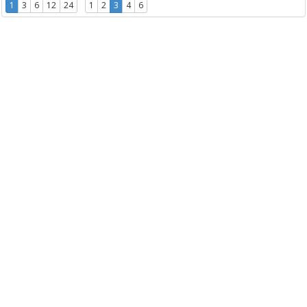
1
3
6
12
24
1
2
3
4
6