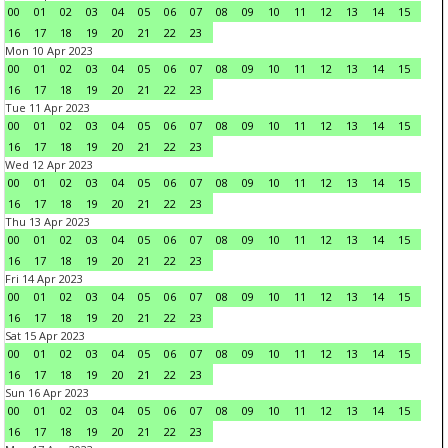
00
01
02
03
04
05
06
07
08
09
10
11
12
13
14
15
16
17
18
19
20
21
22
23
Mon 10 Apr 2023
00
01
02
03
04
05
06
07
08
09
10
11
12
13
14
15
16
17
18
19
20
21
22
23
Tue 11 Apr 2023
00
01
02
03
04
05
06
07
08
09
10
11
12
13
14
15
16
17
18
19
20
21
22
23
Wed 12 Apr 2023
00
01
02
03
04
05
06
07
08
09
10
11
12
13
14
15
16
17
18
19
20
21
22
23
Thu 13 Apr 2023
00
01
02
03
04
05
06
07
08
09
10
11
12
13
14
15
16
17
18
19
20
21
22
23
Fri 14 Apr 2023
00
01
02
03
04
05
06
07
08
09
10
11
12
13
14
15
16
17
18
19
20
21
22
23
Sat 15 Apr 2023
00
01
02
03
04
05
06
07
08
09
10
11
12
13
14
15
16
17
18
19
20
21
22
23
Sun 16 Apr 2023
00
01
02
03
04
05
06
07
08
09
10
11
12
13
14
15
16
17
18
19
20
21
22
23