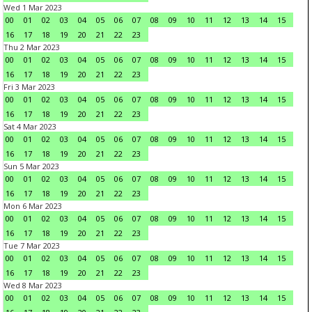
Wed 1 Mar 2023
00
01
02
03
04
05
06
07
08
09
10
11
12
13
14
15
16
17
18
19
20
21
22
23
Thu 2 Mar 2023
00
01
02
03
04
05
06
07
08
09
10
11
12
13
14
15
16
17
18
19
20
21
22
23
Fri 3 Mar 2023
00
01
02
03
04
05
06
07
08
09
10
11
12
13
14
15
16
17
18
19
20
21
22
23
Sat 4 Mar 2023
00
01
02
03
04
05
06
07
08
09
10
11
12
13
14
15
16
17
18
19
20
21
22
23
Sun 5 Mar 2023
00
01
02
03
04
05
06
07
08
09
10
11
12
13
14
15
16
17
18
19
20
21
22
23
Mon 6 Mar 2023
00
01
02
03
04
05
06
07
08
09
10
11
12
13
14
15
16
17
18
19
20
21
22
23
Tue 7 Mar 2023
00
01
02
03
04
05
06
07
08
09
10
11
12
13
14
15
16
17
18
19
20
21
22
23
Wed 8 Mar 2023
00
01
02
03
04
05
06
07
08
09
10
11
12
13
14
15