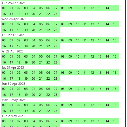
Tue 25 Apr 2023
00
01
02
03
04
05
06
07
08
09
10
11
12
13
14
15
16
17
18
19
20
21
22
23
Wed 26 Apr 2023
00
01
02
03
04
05
06
07
08
09
10
11
12
13
14
15
16
17
18
19
20
21
22
23
Thu 27 Apr 2023
00
01
02
03
04
05
06
07
08
09
10
11
12
13
14
15
16
17
18
19
20
21
22
23
Fri 28 Apr 2023
00
01
02
03
04
05
06
07
08
09
10
11
12
13
14
15
16
17
18
19
20
21
22
23
Sat 29 Apr 2023
00
01
02
03
04
05
06
07
08
09
10
11
12
13
14
15
16
17
18
19
20
21
22
23
Sun 30 Apr 2023
00
01
02
03
04
05
06
07
08
09
10
11
12
13
14
15
16
17
18
19
20
21
22
23
Mon 1 May 2023
00
01
02
03
04
05
06
07
08
09
10
11
12
13
14
15
16
17
18
19
20
21
22
23
Tue 2 May 2023
00
01
02
03
04
05
06
07
08
09
10
11
12
13
14
15
16
17
18
19
20
21
22
23