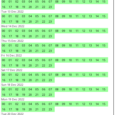
00
01
02
03
04
05
06
07
08
09
10
11
12
13
14
15
16
17
18
19
20
21
22
23
Tue 13 Dec 2022
00
01
02
03
04
05
06
07
08
09
10
11
12
13
14
15
16
17
18
19
20
21
22
23
Wed 14 Dec 2022
00
01
02
03
04
05
06
07
08
09
10
11
12
13
14
15
16
17
18
19
20
21
22
23
Thu 15 Dec 2022
00
01
02
03
04
05
06
07
08
09
10
11
12
13
14
15
16
17
18
19
20
21
22
23
Fri 16 Dec 2022
00
01
02
03
04
05
06
07
08
09
10
11
12
13
14
15
16
17
18
19
20
21
22
23
Sat 17 Dec 2022
00
01
02
03
04
05
06
07
08
09
10
11
12
13
14
15
16
17
18
19
20
21
22
23
Sun 18 Dec 2022
00
01
02
03
04
05
06
07
08
09
10
11
12
13
14
15
16
17
18
19
20
21
22
23
Mon 19 Dec 2022
00
01
02
03
04
05
06
07
08
09
10
11
12
13
14
15
16
17
18
19
20
21
22
23
Tue 20 Dec 2022