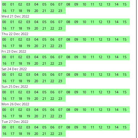
00
01
02
03
04
05
06
07
08
09
10
11
12
13
14
15
16
17
18
19
20
21
22
23
Wed 21 Dec 2022
00
01
02
03
04
05
06
07
08
09
10
11
12
13
14
15
16
17
18
19
20
21
22
23
Thu 22 Dec 2022
00
01
02
03
04
05
06
07
08
09
10
11
12
13
14
15
16
17
18
19
20
21
22
23
Fri 23 Dec 2022
00
01
02
03
04
05
06
07
08
09
10
11
12
13
14
15
16
17
18
19
20
21
22
23
Sat 24 Dec 2022
00
01
02
03
04
05
06
07
08
09
10
11
12
13
14
15
16
17
18
19
20
21
22
23
Sun 25 Dec 2022
00
01
02
03
04
05
06
07
08
09
10
11
12
13
14
15
16
17
18
19
20
21
22
23
Mon 26 Dec 2022
00
01
02
03
04
05
06
07
08
09
10
11
12
13
14
15
16
17
18
19
20
21
22
23
Tue 27 Dec 2022
00
01
02
03
04
05
06
07
08
09
10
11
12
13
14
15
16
17
18
19
20
21
22
23