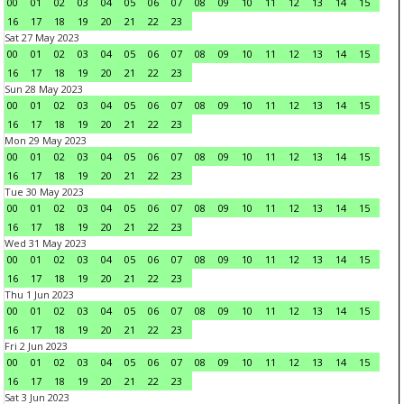
00
01
02
03
04
05
06
07
08
09
10
11
12
13
14
15
16
17
18
19
20
21
22
23
Sat 27 May 2023
00
01
02
03
04
05
06
07
08
09
10
11
12
13
14
15
16
17
18
19
20
21
22
23
Sun 28 May 2023
00
01
02
03
04
05
06
07
08
09
10
11
12
13
14
15
16
17
18
19
20
21
22
23
Mon 29 May 2023
00
01
02
03
04
05
06
07
08
09
10
11
12
13
14
15
16
17
18
19
20
21
22
23
Tue 30 May 2023
00
01
02
03
04
05
06
07
08
09
10
11
12
13
14
15
16
17
18
19
20
21
22
23
Wed 31 May 2023
00
01
02
03
04
05
06
07
08
09
10
11
12
13
14
15
16
17
18
19
20
21
22
23
Thu 1 Jun 2023
00
01
02
03
04
05
06
07
08
09
10
11
12
13
14
15
16
17
18
19
20
21
22
23
Fri 2 Jun 2023
00
01
02
03
04
05
06
07
08
09
10
11
12
13
14
15
16
17
18
19
20
21
22
23
Sat 3 Jun 2023