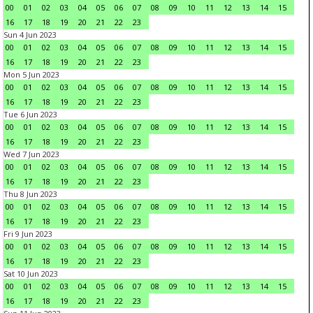
00
01
02
03
04
05
06
07
08
09
10
11
12
13
14
15
16
17
18
19
20
21
22
23
Sun 4 Jun 2023
00
01
02
03
04
05
06
07
08
09
10
11
12
13
14
15
16
17
18
19
20
21
22
23
Mon 5 Jun 2023
00
01
02
03
04
05
06
07
08
09
10
11
12
13
14
15
16
17
18
19
20
21
22
23
Tue 6 Jun 2023
00
01
02
03
04
05
06
07
08
09
10
11
12
13
14
15
16
17
18
19
20
21
22
23
Wed 7 Jun 2023
00
01
02
03
04
05
06
07
08
09
10
11
12
13
14
15
16
17
18
19
20
21
22
23
Thu 8 Jun 2023
00
01
02
03
04
05
06
07
08
09
10
11
12
13
14
15
16
17
18
19
20
21
22
23
Fri 9 Jun 2023
00
01
02
03
04
05
06
07
08
09
10
11
12
13
14
15
16
17
18
19
20
21
22
23
Sat 10 Jun 2023
00
01
02
03
04
05
06
07
08
09
10
11
12
13
14
15
16
17
18
19
20
21
22
23