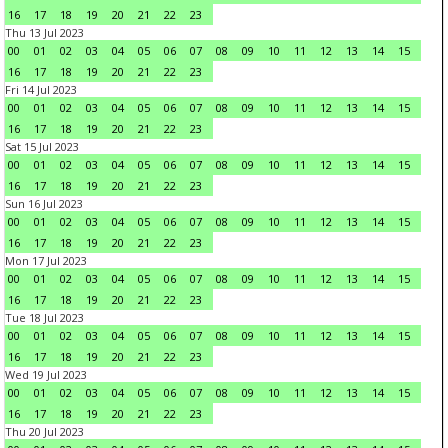
16
17
18
19
20
21
22
23
Thu 13 Jul 2023
00
01
02
03
04
05
06
07
08
09
10
11
12
13
14
15
16
17
18
19
20
21
22
23
Fri 14 Jul 2023
00
01
02
03
04
05
06
07
08
09
10
11
12
13
14
15
16
17
18
19
20
21
22
23
Sat 15 Jul 2023
00
01
02
03
04
05
06
07
08
09
10
11
12
13
14
15
16
17
18
19
20
21
22
23
Sun 16 Jul 2023
00
01
02
03
04
05
06
07
08
09
10
11
12
13
14
15
16
17
18
19
20
21
22
23
Mon 17 Jul 2023
00
01
02
03
04
05
06
07
08
09
10
11
12
13
14
15
16
17
18
19
20
21
22
23
Tue 18 Jul 2023
00
01
02
03
04
05
06
07
08
09
10
11
12
13
14
15
16
17
18
19
20
21
22
23
Wed 19 Jul 2023
00
01
02
03
04
05
06
07
08
09
10
11
12
13
14
15
16
17
18
19
20
21
22
23
Thu 20 Jul 2023