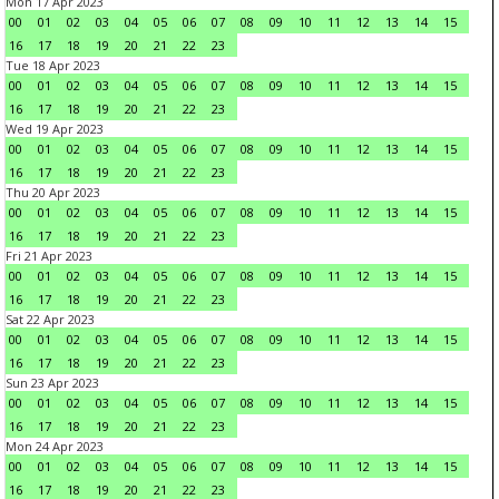
Mon 17 Apr 2023
00
01
02
03
04
05
06
07
08
09
10
11
12
13
14
15
16
17
18
19
20
21
22
23
Tue 18 Apr 2023
00
01
02
03
04
05
06
07
08
09
10
11
12
13
14
15
16
17
18
19
20
21
22
23
Wed 19 Apr 2023
00
01
02
03
04
05
06
07
08
09
10
11
12
13
14
15
16
17
18
19
20
21
22
23
Thu 20 Apr 2023
00
01
02
03
04
05
06
07
08
09
10
11
12
13
14
15
16
17
18
19
20
21
22
23
Fri 21 Apr 2023
00
01
02
03
04
05
06
07
08
09
10
11
12
13
14
15
16
17
18
19
20
21
22
23
Sat 22 Apr 2023
00
01
02
03
04
05
06
07
08
09
10
11
12
13
14
15
16
17
18
19
20
21
22
23
Sun 23 Apr 2023
00
01
02
03
04
05
06
07
08
09
10
11
12
13
14
15
16
17
18
19
20
21
22
23
Mon 24 Apr 2023
00
01
02
03
04
05
06
07
08
09
10
11
12
13
14
15
16
17
18
19
20
21
22
23