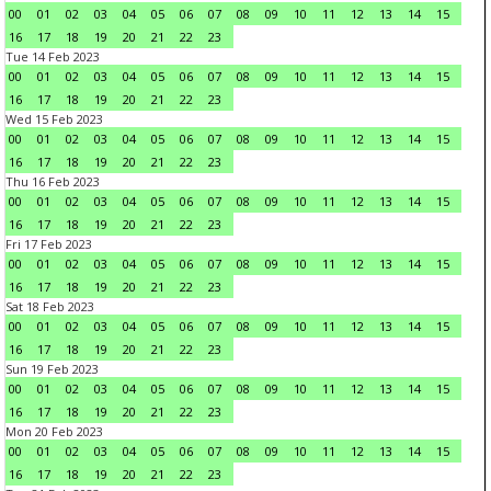
00
01
02
03
04
05
06
07
08
09
10
11
12
13
14
15
16
17
18
19
20
21
22
23
Tue 14 Feb 2023
00
01
02
03
04
05
06
07
08
09
10
11
12
13
14
15
16
17
18
19
20
21
22
23
Wed 15 Feb 2023
00
01
02
03
04
05
06
07
08
09
10
11
12
13
14
15
16
17
18
19
20
21
22
23
Thu 16 Feb 2023
00
01
02
03
04
05
06
07
08
09
10
11
12
13
14
15
16
17
18
19
20
21
22
23
Fri 17 Feb 2023
00
01
02
03
04
05
06
07
08
09
10
11
12
13
14
15
16
17
18
19
20
21
22
23
Sat 18 Feb 2023
00
01
02
03
04
05
06
07
08
09
10
11
12
13
14
15
16
17
18
19
20
21
22
23
Sun 19 Feb 2023
00
01
02
03
04
05
06
07
08
09
10
11
12
13
14
15
16
17
18
19
20
21
22
23
Mon 20 Feb 2023
00
01
02
03
04
05
06
07
08
09
10
11
12
13
14
15
16
17
18
19
20
21
22
23