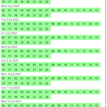
16
17
18
19
20
21
22
23
Wed 5 Jul 2023
00
01
02
03
04
05
06
07
08
09
10
11
12
13
14
15
16
17
18
19
20
21
22
23
Thu 6 Jul 2023
00
01
02
03
04
05
06
07
08
09
10
11
12
13
14
15
16
17
18
19
20
21
22
23
Fri 7 Jul 2023
00
01
02
03
04
05
06
07
08
09
10
11
12
13
14
15
16
17
18
19
20
21
22
23
Sat 8 Jul 2023
00
01
02
03
04
05
06
07
08
09
10
11
12
13
14
15
16
17
18
19
20
21
22
23
Sun 9 Jul 2023
00
01
02
03
04
05
06
07
08
09
10
11
12
13
14
15
16
17
18
19
20
21
22
23
Mon 10 Jul 2023
00
01
02
03
04
05
06
07
08
09
10
11
12
13
14
15
16
17
18
19
20
21
22
23
Tue 11 Jul 2023
00
01
02
03
04
05
06
07
08
09
10
11
12
13
14
15
16
17
18
19
20
21
22
23
Wed 12 Jul 2023
00
01
02
03
04
05
06
07
08
09
10
11
12
13
14
15