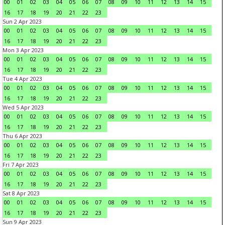
00
01
02
03
04
05
06
07
08
09
10
11
12
13
14
15
16
17
18
19
20
21
22
23
Sun 2 Apr 2023
00
01
02
03
04
05
06
07
08
09
10
11
12
13
14
15
16
17
18
19
20
21
22
23
Mon 3 Apr 2023
00
01
02
03
04
05
06
07
08
09
10
11
12
13
14
15
16
17
18
19
20
21
22
23
Tue 4 Apr 2023
00
01
02
03
04
05
06
07
08
09
10
11
12
13
14
15
16
17
18
19
20
21
22
23
Wed 5 Apr 2023
00
01
02
03
04
05
06
07
08
09
10
11
12
13
14
15
16
17
18
19
20
21
22
23
Thu 6 Apr 2023
00
01
02
03
04
05
06
07
08
09
10
11
12
13
14
15
16
17
18
19
20
21
22
23
Fri 7 Apr 2023
00
01
02
03
04
05
06
07
08
09
10
11
12
13
14
15
16
17
18
19
20
21
22
23
Sat 8 Apr 2023
00
01
02
03
04
05
06
07
08
09
10
11
12
13
14
15
16
17
18
19
20
21
22
23
Sun 9 Apr 2023