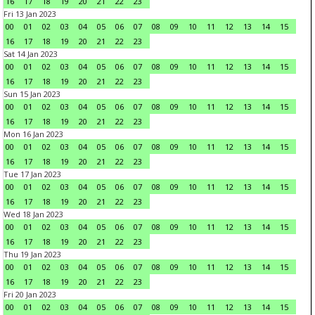
16
17
18
19
20
21
22
23
Fri 13 Jan 2023
00
01
02
03
04
05
06
07
08
09
10
11
12
13
14
15
16
17
18
19
20
21
22
23
Sat 14 Jan 2023
00
01
02
03
04
05
06
07
08
09
10
11
12
13
14
15
16
17
18
19
20
21
22
23
Sun 15 Jan 2023
00
01
02
03
04
05
06
07
08
09
10
11
12
13
14
15
16
17
18
19
20
21
22
23
Mon 16 Jan 2023
00
01
02
03
04
05
06
07
08
09
10
11
12
13
14
15
16
17
18
19
20
21
22
23
Tue 17 Jan 2023
00
01
02
03
04
05
06
07
08
09
10
11
12
13
14
15
16
17
18
19
20
21
22
23
Wed 18 Jan 2023
00
01
02
03
04
05
06
07
08
09
10
11
12
13
14
15
16
17
18
19
20
21
22
23
Thu 19 Jan 2023
00
01
02
03
04
05
06
07
08
09
10
11
12
13
14
15
16
17
18
19
20
21
22
23
Fri 20 Jan 2023
00
01
02
03
04
05
06
07
08
09
10
11
12
13
14
15