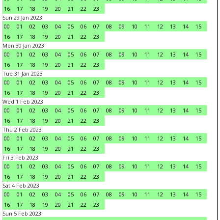
16
17
18
19
20
21
22
23
Sun 29 Jan 2023
00
01
02
03
04
05
06
07
08
09
10
11
12
13
14
15
16
17
18
19
20
21
22
23
Mon 30 Jan 2023
00
01
02
03
04
05
06
07
08
09
10
11
12
13
14
15
16
17
18
19
20
21
22
23
Tue 31 Jan 2023
00
01
02
03
04
05
06
07
08
09
10
11
12
13
14
15
16
17
18
19
20
21
22
23
Wed 1 Feb 2023
00
01
02
03
04
05
06
07
08
09
10
11
12
13
14
15
16
17
18
19
20
21
22
23
Thu 2 Feb 2023
00
01
02
03
04
05
06
07
08
09
10
11
12
13
14
15
16
17
18
19
20
21
22
23
Fri 3 Feb 2023
00
01
02
03
04
05
06
07
08
09
10
11
12
13
14
15
16
17
18
19
20
21
22
23
Sat 4 Feb 2023
00
01
02
03
04
05
06
07
08
09
10
11
12
13
14
15
16
17
18
19
20
21
22
23
Sun 5 Feb 2023