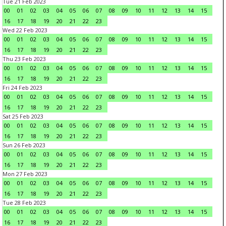
Tue 21 Feb 2023
00
01
02
03
04
05
06
07
08
09
10
11
12
13
14
15
16
17
18
19
20
21
22
23
Wed 22 Feb 2023
00
01
02
03
04
05
06
07
08
09
10
11
12
13
14
15
16
17
18
19
20
21
22
23
Thu 23 Feb 2023
00
01
02
03
04
05
06
07
08
09
10
11
12
13
14
15
16
17
18
19
20
21
22
23
Fri 24 Feb 2023
00
01
02
03
04
05
06
07
08
09
10
11
12
13
14
15
16
17
18
19
20
21
22
23
Sat 25 Feb 2023
00
01
02
03
04
05
06
07
08
09
10
11
12
13
14
15
16
17
18
19
20
21
22
23
Sun 26 Feb 2023
00
01
02
03
04
05
06
07
08
09
10
11
12
13
14
15
16
17
18
19
20
21
22
23
Mon 27 Feb 2023
00
01
02
03
04
05
06
07
08
09
10
11
12
13
14
15
16
17
18
19
20
21
22
23
Tue 28 Feb 2023
00
01
02
03
04
05
06
07
08
09
10
11
12
13
14
15
16
17
18
19
20
21
22
23