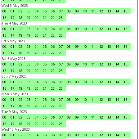
Wed 3 May 2023
00
01
02
03
04
05
06
07
08
09
10
11
12
13
14
15
16
17
18
19
20
21
22
23
Thu 4 May 2023
00
01
02
03
04
05
06
07
08
09
10
11
12
13
14
15
16
17
18
19
20
21
22
23
Fri 5 May 2023
00
01
02
03
04
05
06
07
08
09
10
11
12
13
14
15
16
17
18
19
20
21
22
23
Sat 6 May 2023
00
01
02
03
04
05
06
07
08
09
10
11
12
13
14
15
16
17
18
19
20
21
22
23
Sun 7 May 2023
00
01
02
03
04
05
06
07
08
09
10
11
12
13
14
15
16
17
18
19
20
21
22
23
Mon 8 May 2023
00
01
02
03
04
05
06
07
08
09
10
11
12
13
14
15
16
17
18
19
20
21
22
23
Tue 9 May 2023
00
01
02
03
04
05
06
07
08
09
10
11
12
13
14
15
16
17
18
19
20
21
22
23
Wed 10 May 2023
00
01
02
03
04
05
06
07
08
09
10
11
12
13
14
15