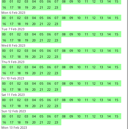
00
01
02
03
04
05
06
07
08
09
10
11
12
13
14
15
16
17
18
19
20
21
22
23
Mon 6 Feb 2023
00
01
02
03
04
05
06
07
08
09
10
11
12
13
14
15
16
17
18
19
20
21
22
23
Tue 7 Feb 2023
00
01
02
03
04
05
06
07
08
09
10
11
12
13
14
15
16
17
18
19
20
21
22
23
Wed 8 Feb 2023
00
01
02
03
04
05
06
07
08
09
10
11
12
13
14
15
16
17
18
19
20
21
22
23
Thu 9 Feb 2023
00
01
02
03
04
05
06
07
08
09
10
11
12
13
14
15
16
17
18
19
20
21
22
23
Fri 10 Feb 2023
00
01
02
03
04
05
06
07
08
09
10
11
12
13
14
15
16
17
18
19
20
21
22
23
Sat 11 Feb 2023
00
01
02
03
04
05
06
07
08
09
10
11
12
13
14
15
16
17
18
19
20
21
22
23
Sun 12 Feb 2023
00
01
02
03
04
05
06
07
08
09
10
11
12
13
14
15
16
17
18
19
20
21
22
23
Mon 13 Feb 2023