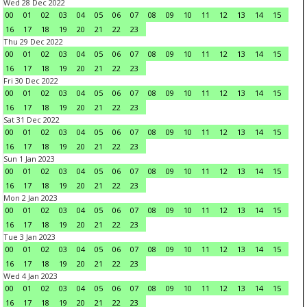
Wed 28 Dec 2022
00
01
02
03
04
05
06
07
08
09
10
11
12
13
14
15
16
17
18
19
20
21
22
23
Thu 29 Dec 2022
00
01
02
03
04
05
06
07
08
09
10
11
12
13
14
15
16
17
18
19
20
21
22
23
Fri 30 Dec 2022
00
01
02
03
04
05
06
07
08
09
10
11
12
13
14
15
16
17
18
19
20
21
22
23
Sat 31 Dec 2022
00
01
02
03
04
05
06
07
08
09
10
11
12
13
14
15
16
17
18
19
20
21
22
23
Sun 1 Jan 2023
00
01
02
03
04
05
06
07
08
09
10
11
12
13
14
15
16
17
18
19
20
21
22
23
Mon 2 Jan 2023
00
01
02
03
04
05
06
07
08
09
10
11
12
13
14
15
16
17
18
19
20
21
22
23
Tue 3 Jan 2023
00
01
02
03
04
05
06
07
08
09
10
11
12
13
14
15
16
17
18
19
20
21
22
23
Wed 4 Jan 2023
00
01
02
03
04
05
06
07
08
09
10
11
12
13
14
15
16
17
18
19
20
21
22
23