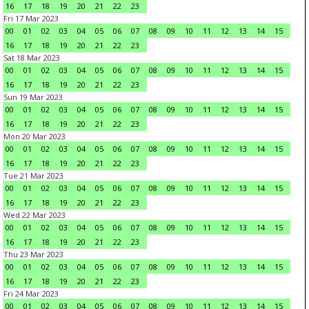
16
17
18
19
20
21
22
23
Fri 17 Mar 2023
00
01
02
03
04
05
06
07
08
09
10
11
12
13
14
15
16
17
18
19
20
21
22
23
Sat 18 Mar 2023
00
01
02
03
04
05
06
07
08
09
10
11
12
13
14
15
16
17
18
19
20
21
22
23
Sun 19 Mar 2023
00
01
02
03
04
05
06
07
08
09
10
11
12
13
14
15
16
17
18
19
20
21
22
23
Mon 20 Mar 2023
00
01
02
03
04
05
06
07
08
09
10
11
12
13
14
15
16
17
18
19
20
21
22
23
Tue 21 Mar 2023
00
01
02
03
04
05
06
07
08
09
10
11
12
13
14
15
16
17
18
19
20
21
22
23
Wed 22 Mar 2023
00
01
02
03
04
05
06
07
08
09
10
11
12
13
14
15
16
17
18
19
20
21
22
23
Thu 23 Mar 2023
00
01
02
03
04
05
06
07
08
09
10
11
12
13
14
15
16
17
18
19
20
21
22
23
Fri 24 Mar 2023
00
01
02
03
04
05
06
07
08
09
10
11
12
13
14
15