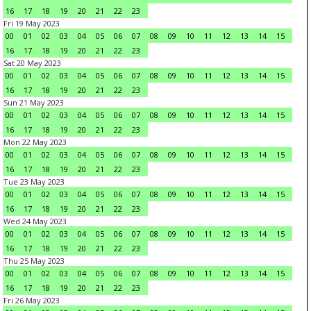
16
17
18
19
20
21
22
23
Fri 19 May 2023
00
01
02
03
04
05
06
07
08
09
10
11
12
13
14
15
16
17
18
19
20
21
22
23
Sat 20 May 2023
00
01
02
03
04
05
06
07
08
09
10
11
12
13
14
15
16
17
18
19
20
21
22
23
Sun 21 May 2023
00
01
02
03
04
05
06
07
08
09
10
11
12
13
14
15
16
17
18
19
20
21
22
23
Mon 22 May 2023
00
01
02
03
04
05
06
07
08
09
10
11
12
13
14
15
16
17
18
19
20
21
22
23
Tue 23 May 2023
00
01
02
03
04
05
06
07
08
09
10
11
12
13
14
15
16
17
18
19
20
21
22
23
Wed 24 May 2023
00
01
02
03
04
05
06
07
08
09
10
11
12
13
14
15
16
17
18
19
20
21
22
23
Thu 25 May 2023
00
01
02
03
04
05
06
07
08
09
10
11
12
13
14
15
16
17
18
19
20
21
22
23
Fri 26 May 2023