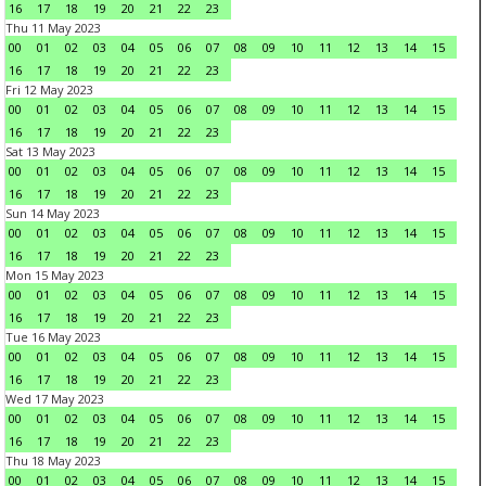
16
17
18
19
20
21
22
23
Thu 11 May 2023
00
01
02
03
04
05
06
07
08
09
10
11
12
13
14
15
16
17
18
19
20
21
22
23
Fri 12 May 2023
00
01
02
03
04
05
06
07
08
09
10
11
12
13
14
15
16
17
18
19
20
21
22
23
Sat 13 May 2023
00
01
02
03
04
05
06
07
08
09
10
11
12
13
14
15
16
17
18
19
20
21
22
23
Sun 14 May 2023
00
01
02
03
04
05
06
07
08
09
10
11
12
13
14
15
16
17
18
19
20
21
22
23
Mon 15 May 2023
00
01
02
03
04
05
06
07
08
09
10
11
12
13
14
15
16
17
18
19
20
21
22
23
Tue 16 May 2023
00
01
02
03
04
05
06
07
08
09
10
11
12
13
14
15
16
17
18
19
20
21
22
23
Wed 17 May 2023
00
01
02
03
04
05
06
07
08
09
10
11
12
13
14
15
16
17
18
19
20
21
22
23
Thu 18 May 2023
00
01
02
03
04
05
06
07
08
09
10
11
12
13
14
15