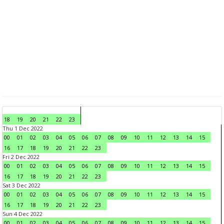
18
19
20
21
22
23
Thu 1 Dec 2022
00
01
02
03
04
05
06
07
08
09
10
11
12
13
14
15
16
17
18
19
20
21
22
23
Fri 2 Dec 2022
00
01
02
03
04
05
06
07
08
09
10
11
12
13
14
15
16
17
18
19
20
21
22
23
Sat 3 Dec 2022
00
01
02
03
04
05
06
07
08
09
10
11
12
13
14
15
16
17
18
19
20
21
22
23
Sun 4 Dec 2022
00
01
02
03
04
05
06
07
08
09
10
11
12
13
14
15