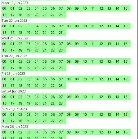
Mon 19 Jun 2023
00
01
02
03
04
05
06
07
08
09
10
11
12
13
14
15
16
17
18
19
20
21
22
23
Tue 20 Jun 2023
00
01
02
03
04
05
06
07
08
09
10
11
12
13
14
15
16
17
18
19
20
21
22
23
Wed 21 Jun 2023
00
01
02
03
04
05
06
07
08
09
10
11
12
13
14
15
16
17
18
19
20
21
22
23
Thu 22 Jun 2023
00
01
02
03
04
05
06
07
08
09
10
11
12
13
14
15
16
17
18
19
20
21
22
23
Fri 23 Jun 2023
00
01
02
03
04
05
06
07
08
09
10
11
12
13
14
15
16
17
18
19
20
21
22
23
Sat 24 Jun 2023
00
01
02
03
04
05
06
07
08
09
10
11
12
13
14
15
16
17
18
19
20
21
22
23
Sun 25 Jun 2023
00
01
02
03
04
05
06
07
08
09
10
11
12
13
14
15
16
17
18
19
20
21
22
23
Mon 26 Jun 2023
00
01
02
03
04
05
06
07
08
09
10
11
12
13
14
15
16
17
18
19
20
21
22
23