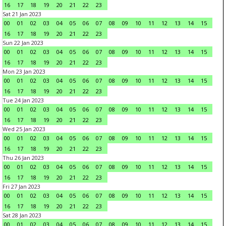
16
17
18
19
20
21
22
23
Sat 21 Jan 2023
00
01
02
03
04
05
06
07
08
09
10
11
12
13
14
15
16
17
18
19
20
21
22
23
Sun 22 Jan 2023
00
01
02
03
04
05
06
07
08
09
10
11
12
13
14
15
16
17
18
19
20
21
22
23
Mon 23 Jan 2023
00
01
02
03
04
05
06
07
08
09
10
11
12
13
14
15
16
17
18
19
20
21
22
23
Tue 24 Jan 2023
00
01
02
03
04
05
06
07
08
09
10
11
12
13
14
15
16
17
18
19
20
21
22
23
Wed 25 Jan 2023
00
01
02
03
04
05
06
07
08
09
10
11
12
13
14
15
16
17
18
19
20
21
22
23
Thu 26 Jan 2023
00
01
02
03
04
05
06
07
08
09
10
11
12
13
14
15
16
17
18
19
20
21
22
23
Fri 27 Jan 2023
00
01
02
03
04
05
06
07
08
09
10
11
12
13
14
15
16
17
18
19
20
21
22
23
Sat 28 Jan 2023
00
01
02
03
04
05
06
07
08
09
10
11
12
13
14
15