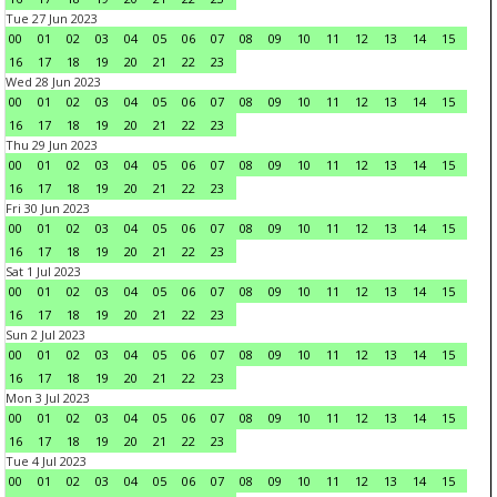
Tue 27 Jun 2023
00
01
02
03
04
05
06
07
08
09
10
11
12
13
14
15
16
17
18
19
20
21
22
23
Wed 28 Jun 2023
00
01
02
03
04
05
06
07
08
09
10
11
12
13
14
15
16
17
18
19
20
21
22
23
Thu 29 Jun 2023
00
01
02
03
04
05
06
07
08
09
10
11
12
13
14
15
16
17
18
19
20
21
22
23
Fri 30 Jun 2023
00
01
02
03
04
05
06
07
08
09
10
11
12
13
14
15
16
17
18
19
20
21
22
23
Sat 1 Jul 2023
00
01
02
03
04
05
06
07
08
09
10
11
12
13
14
15
16
17
18
19
20
21
22
23
Sun 2 Jul 2023
00
01
02
03
04
05
06
07
08
09
10
11
12
13
14
15
16
17
18
19
20
21
22
23
Mon 3 Jul 2023
00
01
02
03
04
05
06
07
08
09
10
11
12
13
14
15
16
17
18
19
20
21
22
23
Tue 4 Jul 2023
00
01
02
03
04
05
06
07
08
09
10
11
12
13
14
15