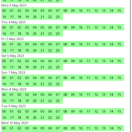
Wed 3 May 2023
00
01
02
03
04
05
06
07
08
09
10
11
12
13
14
15
16
17
18
19
20
21
22
23
Thu 4 May 2023
00
01
02
03
04
05
06
07
08
09
10
11
12
13
14
15
16
17
18
19
20
21
22
23
Fri 5 May 2023
00
01
02
03
04
05
06
07
08
09
10
11
12
13
14
15
16
17
18
19
20
21
22
23
Sat 6 May 2023
00
01
02
03
04
05
06
07
08
09
10
11
12
13
14
15
16
17
18
19
20
21
22
23
Sun 7 May 2023
00
01
02
03
04
05
06
07
08
09
10
11
12
13
14
15
16
17
18
19
20
21
22
23
Mon 8 May 2023
00
01
02
03
04
05
06
07
08
09
10
11
12
13
14
15
16
17
18
19
20
21
22
23
Tue 9 May 2023
00
01
02
03
04
05
06
07
08
09
10
11
12
13
14
15
16
17
18
19
20
21
22
23
Wed 10 May 2023
00
01
02
03
04
05
06
07
08
09
10
11
12
13
14
15