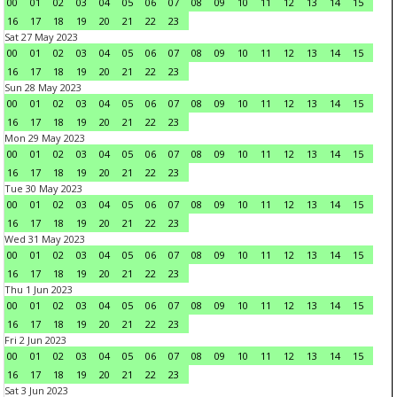
00
01
02
03
04
05
06
07
08
09
10
11
12
13
14
15
16
17
18
19
20
21
22
23
Sat 27 May 2023
00
01
02
03
04
05
06
07
08
09
10
11
12
13
14
15
16
17
18
19
20
21
22
23
Sun 28 May 2023
00
01
02
03
04
05
06
07
08
09
10
11
12
13
14
15
16
17
18
19
20
21
22
23
Mon 29 May 2023
00
01
02
03
04
05
06
07
08
09
10
11
12
13
14
15
16
17
18
19
20
21
22
23
Tue 30 May 2023
00
01
02
03
04
05
06
07
08
09
10
11
12
13
14
15
16
17
18
19
20
21
22
23
Wed 31 May 2023
00
01
02
03
04
05
06
07
08
09
10
11
12
13
14
15
16
17
18
19
20
21
22
23
Thu 1 Jun 2023
00
01
02
03
04
05
06
07
08
09
10
11
12
13
14
15
16
17
18
19
20
21
22
23
Fri 2 Jun 2023
00
01
02
03
04
05
06
07
08
09
10
11
12
13
14
15
16
17
18
19
20
21
22
23
Sat 3 Jun 2023