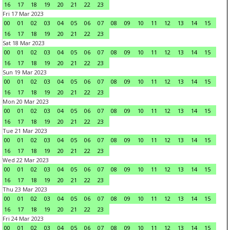
16
17
18
19
20
21
22
23
Fri 17 Mar 2023
00
01
02
03
04
05
06
07
08
09
10
11
12
13
14
15
16
17
18
19
20
21
22
23
Sat 18 Mar 2023
00
01
02
03
04
05
06
07
08
09
10
11
12
13
14
15
16
17
18
19
20
21
22
23
Sun 19 Mar 2023
00
01
02
03
04
05
06
07
08
09
10
11
12
13
14
15
16
17
18
19
20
21
22
23
Mon 20 Mar 2023
00
01
02
03
04
05
06
07
08
09
10
11
12
13
14
15
16
17
18
19
20
21
22
23
Tue 21 Mar 2023
00
01
02
03
04
05
06
07
08
09
10
11
12
13
14
15
16
17
18
19
20
21
22
23
Wed 22 Mar 2023
00
01
02
03
04
05
06
07
08
09
10
11
12
13
14
15
16
17
18
19
20
21
22
23
Thu 23 Mar 2023
00
01
02
03
04
05
06
07
08
09
10
11
12
13
14
15
16
17
18
19
20
21
22
23
Fri 24 Mar 2023
00
01
02
03
04
05
06
07
08
09
10
11
12
13
14
15