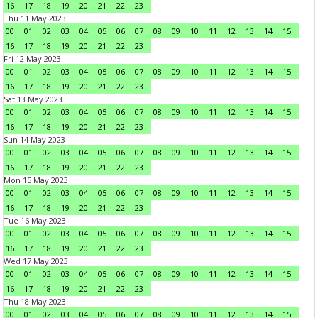
16
17
18
19
20
21
22
23
Thu 11 May 2023
00
01
02
03
04
05
06
07
08
09
10
11
12
13
14
15
16
17
18
19
20
21
22
23
Fri 12 May 2023
00
01
02
03
04
05
06
07
08
09
10
11
12
13
14
15
16
17
18
19
20
21
22
23
Sat 13 May 2023
00
01
02
03
04
05
06
07
08
09
10
11
12
13
14
15
16
17
18
19
20
21
22
23
Sun 14 May 2023
00
01
02
03
04
05
06
07
08
09
10
11
12
13
14
15
16
17
18
19
20
21
22
23
Mon 15 May 2023
00
01
02
03
04
05
06
07
08
09
10
11
12
13
14
15
16
17
18
19
20
21
22
23
Tue 16 May 2023
00
01
02
03
04
05
06
07
08
09
10
11
12
13
14
15
16
17
18
19
20
21
22
23
Wed 17 May 2023
00
01
02
03
04
05
06
07
08
09
10
11
12
13
14
15
16
17
18
19
20
21
22
23
Thu 18 May 2023
00
01
02
03
04
05
06
07
08
09
10
11
12
13
14
15