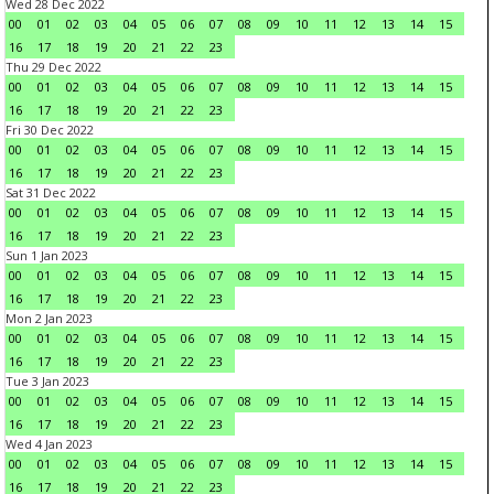
Wed 28 Dec 2022
00
01
02
03
04
05
06
07
08
09
10
11
12
13
14
15
16
17
18
19
20
21
22
23
Thu 29 Dec 2022
00
01
02
03
04
05
06
07
08
09
10
11
12
13
14
15
16
17
18
19
20
21
22
23
Fri 30 Dec 2022
00
01
02
03
04
05
06
07
08
09
10
11
12
13
14
15
16
17
18
19
20
21
22
23
Sat 31 Dec 2022
00
01
02
03
04
05
06
07
08
09
10
11
12
13
14
15
16
17
18
19
20
21
22
23
Sun 1 Jan 2023
00
01
02
03
04
05
06
07
08
09
10
11
12
13
14
15
16
17
18
19
20
21
22
23
Mon 2 Jan 2023
00
01
02
03
04
05
06
07
08
09
10
11
12
13
14
15
16
17
18
19
20
21
22
23
Tue 3 Jan 2023
00
01
02
03
04
05
06
07
08
09
10
11
12
13
14
15
16
17
18
19
20
21
22
23
Wed 4 Jan 2023
00
01
02
03
04
05
06
07
08
09
10
11
12
13
14
15
16
17
18
19
20
21
22
23