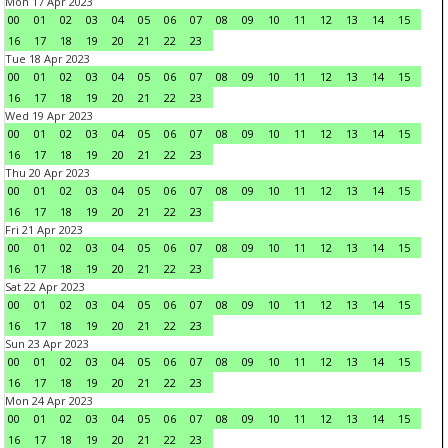
Mon 17 Apr 2023
00
01
02
03
04
05
06
07
08
09
10
11
12
13
14
15
16
17
18
19
20
21
22
23
Tue 18 Apr 2023
00
01
02
03
04
05
06
07
08
09
10
11
12
13
14
15
16
17
18
19
20
21
22
23
Wed 19 Apr 2023
00
01
02
03
04
05
06
07
08
09
10
11
12
13
14
15
16
17
18
19
20
21
22
23
Thu 20 Apr 2023
00
01
02
03
04
05
06
07
08
09
10
11
12
13
14
15
16
17
18
19
20
21
22
23
Fri 21 Apr 2023
00
01
02
03
04
05
06
07
08
09
10
11
12
13
14
15
16
17
18
19
20
21
22
23
Sat 22 Apr 2023
00
01
02
03
04
05
06
07
08
09
10
11
12
13
14
15
16
17
18
19
20
21
22
23
Sun 23 Apr 2023
00
01
02
03
04
05
06
07
08
09
10
11
12
13
14
15
16
17
18
19
20
21
22
23
Mon 24 Apr 2023
00
01
02
03
04
05
06
07
08
09
10
11
12
13
14
15
16
17
18
19
20
21
22
23