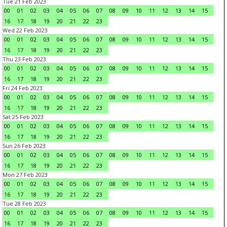
Tue 21 Feb 2023
00
01
02
03
04
05
06
07
08
09
10
11
12
13
14
15
16
17
18
19
20
21
22
23
Wed 22 Feb 2023
00
01
02
03
04
05
06
07
08
09
10
11
12
13
14
15
16
17
18
19
20
21
22
23
Thu 23 Feb 2023
00
01
02
03
04
05
06
07
08
09
10
11
12
13
14
15
16
17
18
19
20
21
22
23
Fri 24 Feb 2023
00
01
02
03
04
05
06
07
08
09
10
11
12
13
14
15
16
17
18
19
20
21
22
23
Sat 25 Feb 2023
00
01
02
03
04
05
06
07
08
09
10
11
12
13
14
15
16
17
18
19
20
21
22
23
Sun 26 Feb 2023
00
01
02
03
04
05
06
07
08
09
10
11
12
13
14
15
16
17
18
19
20
21
22
23
Mon 27 Feb 2023
00
01
02
03
04
05
06
07
08
09
10
11
12
13
14
15
16
17
18
19
20
21
22
23
Tue 28 Feb 2023
00
01
02
03
04
05
06
07
08
09
10
11
12
13
14
15
16
17
18
19
20
21
22
23