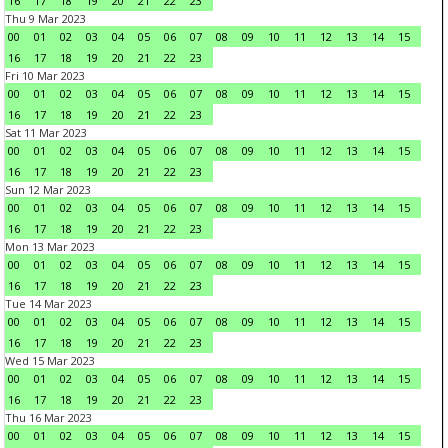
16
17
18
19
20
21
22
23
Thu 9 Mar 2023
00
01
02
03
04
05
06
07
08
09
10
11
12
13
14
15
16
17
18
19
20
21
22
23
Fri 10 Mar 2023
00
01
02
03
04
05
06
07
08
09
10
11
12
13
14
15
16
17
18
19
20
21
22
23
Sat 11 Mar 2023
00
01
02
03
04
05
06
07
08
09
10
11
12
13
14
15
16
17
18
19
20
21
22
23
Sun 12 Mar 2023
00
01
02
03
04
05
06
07
08
09
10
11
12
13
14
15
16
17
18
19
20
21
22
23
Mon 13 Mar 2023
00
01
02
03
04
05
06
07
08
09
10
11
12
13
14
15
16
17
18
19
20
21
22
23
Tue 14 Mar 2023
00
01
02
03
04
05
06
07
08
09
10
11
12
13
14
15
16
17
18
19
20
21
22
23
Wed 15 Mar 2023
00
01
02
03
04
05
06
07
08
09
10
11
12
13
14
15
16
17
18
19
20
21
22
23
Thu 16 Mar 2023
00
01
02
03
04
05
06
07
08
09
10
11
12
13
14
15