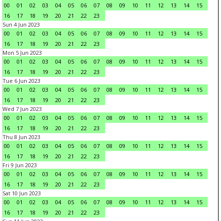
00
01
02
03
04
05
06
07
08
09
10
11
12
13
14
15
16
17
18
19
20
21
22
23
Sun 4 Jun 2023
00
01
02
03
04
05
06
07
08
09
10
11
12
13
14
15
16
17
18
19
20
21
22
23
Mon 5 Jun 2023
00
01
02
03
04
05
06
07
08
09
10
11
12
13
14
15
16
17
18
19
20
21
22
23
Tue 6 Jun 2023
00
01
02
03
04
05
06
07
08
09
10
11
12
13
14
15
16
17
18
19
20
21
22
23
Wed 7 Jun 2023
00
01
02
03
04
05
06
07
08
09
10
11
12
13
14
15
16
17
18
19
20
21
22
23
Thu 8 Jun 2023
00
01
02
03
04
05
06
07
08
09
10
11
12
13
14
15
16
17
18
19
20
21
22
23
Fri 9 Jun 2023
00
01
02
03
04
05
06
07
08
09
10
11
12
13
14
15
16
17
18
19
20
21
22
23
Sat 10 Jun 2023
00
01
02
03
04
05
06
07
08
09
10
11
12
13
14
15
16
17
18
19
20
21
22
23