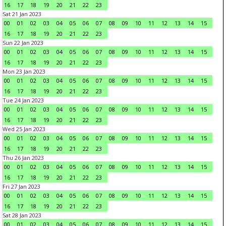
16
17
18
19
20
21
22
23
Sat 21 Jan 2023
00
01
02
03
04
05
06
07
08
09
10
11
12
13
14
15
16
17
18
19
20
21
22
23
Sun 22 Jan 2023
00
01
02
03
04
05
06
07
08
09
10
11
12
13
14
15
16
17
18
19
20
21
22
23
Mon 23 Jan 2023
00
01
02
03
04
05
06
07
08
09
10
11
12
13
14
15
16
17
18
19
20
21
22
23
Tue 24 Jan 2023
00
01
02
03
04
05
06
07
08
09
10
11
12
13
14
15
16
17
18
19
20
21
22
23
Wed 25 Jan 2023
00
01
02
03
04
05
06
07
08
09
10
11
12
13
14
15
16
17
18
19
20
21
22
23
Thu 26 Jan 2023
00
01
02
03
04
05
06
07
08
09
10
11
12
13
14
15
16
17
18
19
20
21
22
23
Fri 27 Jan 2023
00
01
02
03
04
05
06
07
08
09
10
11
12
13
14
15
16
17
18
19
20
21
22
23
Sat 28 Jan 2023
00
01
02
03
04
05
06
07
08
09
10
11
12
13
14
15