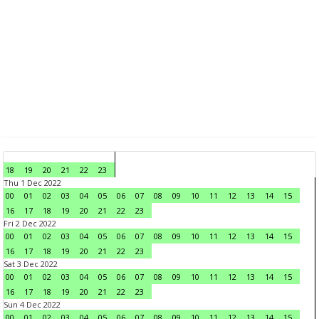
18
19
20
21
22
23
Thu 1 Dec 2022
00
01
02
03
04
05
06
07
08
09
10
11
12
13
14
15
16
17
18
19
20
21
22
23
Fri 2 Dec 2022
00
01
02
03
04
05
06
07
08
09
10
11
12
13
14
15
16
17
18
19
20
21
22
23
Sat 3 Dec 2022
00
01
02
03
04
05
06
07
08
09
10
11
12
13
14
15
16
17
18
19
20
21
22
23
Sun 4 Dec 2022
00
01
02
03
04
05
06
07
08
09
10
11
12
13
14
15