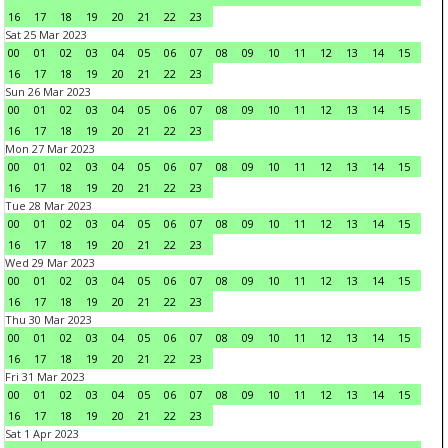
16
17
18
19
20
21
22
23
Sat 25 Mar 2023
00
01
02
03
04
05
06
07
08
09
10
11
12
13
14
15
16
17
18
19
20
21
22
23
Sun 26 Mar 2023
00
01
02
03
04
05
06
07
08
09
10
11
12
13
14
15
16
17
18
19
20
21
22
23
Mon 27 Mar 2023
00
01
02
03
04
05
06
07
08
09
10
11
12
13
14
15
16
17
18
19
20
21
22
23
Tue 28 Mar 2023
00
01
02
03
04
05
06
07
08
09
10
11
12
13
14
15
16
17
18
19
20
21
22
23
Wed 29 Mar 2023
00
01
02
03
04
05
06
07
08
09
10
11
12
13
14
15
16
17
18
19
20
21
22
23
Thu 30 Mar 2023
00
01
02
03
04
05
06
07
08
09
10
11
12
13
14
15
16
17
18
19
20
21
22
23
Fri 31 Mar 2023
00
01
02
03
04
05
06
07
08
09
10
11
12
13
14
15
16
17
18
19
20
21
22
23
Sat 1 Apr 2023