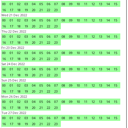
00
01
02
03
04
05
06
07
08
09
10
11
12
13
14
15
16
17
18
19
20
21
22
23
Wed 21 Dec 2022
00
01
02
03
04
05
06
07
08
09
10
11
12
13
14
15
16
17
18
19
20
21
22
23
Thu 22 Dec 2022
00
01
02
03
04
05
06
07
08
09
10
11
12
13
14
15
16
17
18
19
20
21
22
23
Fri 23 Dec 2022
00
01
02
03
04
05
06
07
08
09
10
11
12
13
14
15
16
17
18
19
20
21
22
23
Sat 24 Dec 2022
00
01
02
03
04
05
06
07
08
09
10
11
12
13
14
15
16
17
18
19
20
21
22
23
Sun 25 Dec 2022
00
01
02
03
04
05
06
07
08
09
10
11
12
13
14
15
16
17
18
19
20
21
22
23
Mon 26 Dec 2022
00
01
02
03
04
05
06
07
08
09
10
11
12
13
14
15
16
17
18
19
20
21
22
23
Tue 27 Dec 2022
00
01
02
03
04
05
06
07
08
09
10
11
12
13
14
15
16
17
18
19
20
21
22
23