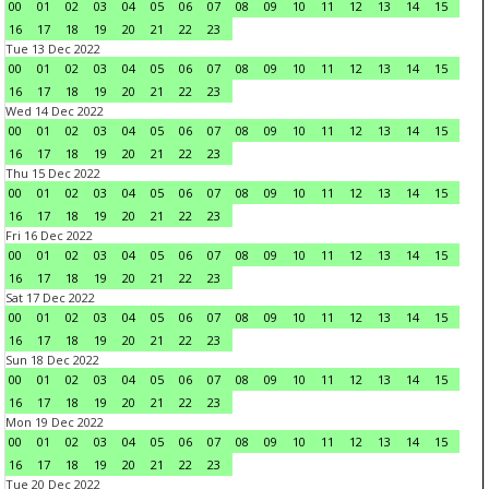
00
01
02
03
04
05
06
07
08
09
10
11
12
13
14
15
16
17
18
19
20
21
22
23
Tue 13 Dec 2022
00
01
02
03
04
05
06
07
08
09
10
11
12
13
14
15
16
17
18
19
20
21
22
23
Wed 14 Dec 2022
00
01
02
03
04
05
06
07
08
09
10
11
12
13
14
15
16
17
18
19
20
21
22
23
Thu 15 Dec 2022
00
01
02
03
04
05
06
07
08
09
10
11
12
13
14
15
16
17
18
19
20
21
22
23
Fri 16 Dec 2022
00
01
02
03
04
05
06
07
08
09
10
11
12
13
14
15
16
17
18
19
20
21
22
23
Sat 17 Dec 2022
00
01
02
03
04
05
06
07
08
09
10
11
12
13
14
15
16
17
18
19
20
21
22
23
Sun 18 Dec 2022
00
01
02
03
04
05
06
07
08
09
10
11
12
13
14
15
16
17
18
19
20
21
22
23
Mon 19 Dec 2022
00
01
02
03
04
05
06
07
08
09
10
11
12
13
14
15
16
17
18
19
20
21
22
23
Tue 20 Dec 2022