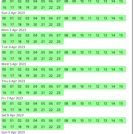
00
01
02
03
04
05
06
07
08
09
10
11
12
13
14
15
16
17
18
19
20
21
22
23
Sun 2 Apr 2023
00
01
02
03
04
05
06
07
08
09
10
11
12
13
14
15
16
17
18
19
20
21
22
23
Mon 3 Apr 2023
00
01
02
03
04
05
06
07
08
09
10
11
12
13
14
15
16
17
18
19
20
21
22
23
Tue 4 Apr 2023
00
01
02
03
04
05
06
07
08
09
10
11
12
13
14
15
16
17
18
19
20
21
22
23
Wed 5 Apr 2023
00
01
02
03
04
05
06
07
08
09
10
11
12
13
14
15
16
17
18
19
20
21
22
23
Thu 6 Apr 2023
00
01
02
03
04
05
06
07
08
09
10
11
12
13
14
15
16
17
18
19
20
21
22
23
Fri 7 Apr 2023
00
01
02
03
04
05
06
07
08
09
10
11
12
13
14
15
16
17
18
19
20
21
22
23
Sat 8 Apr 2023
00
01
02
03
04
05
06
07
08
09
10
11
12
13
14
15
16
17
18
19
20
21
22
23
Sun 9 Apr 2023