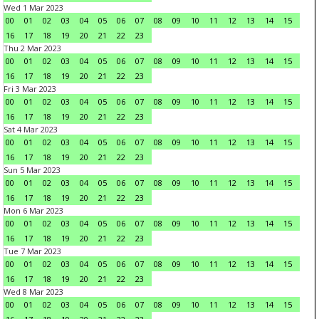
Wed 1 Mar 2023
00
01
02
03
04
05
06
07
08
09
10
11
12
13
14
15
16
17
18
19
20
21
22
23
Thu 2 Mar 2023
00
01
02
03
04
05
06
07
08
09
10
11
12
13
14
15
16
17
18
19
20
21
22
23
Fri 3 Mar 2023
00
01
02
03
04
05
06
07
08
09
10
11
12
13
14
15
16
17
18
19
20
21
22
23
Sat 4 Mar 2023
00
01
02
03
04
05
06
07
08
09
10
11
12
13
14
15
16
17
18
19
20
21
22
23
Sun 5 Mar 2023
00
01
02
03
04
05
06
07
08
09
10
11
12
13
14
15
16
17
18
19
20
21
22
23
Mon 6 Mar 2023
00
01
02
03
04
05
06
07
08
09
10
11
12
13
14
15
16
17
18
19
20
21
22
23
Tue 7 Mar 2023
00
01
02
03
04
05
06
07
08
09
10
11
12
13
14
15
16
17
18
19
20
21
22
23
Wed 8 Mar 2023
00
01
02
03
04
05
06
07
08
09
10
11
12
13
14
15