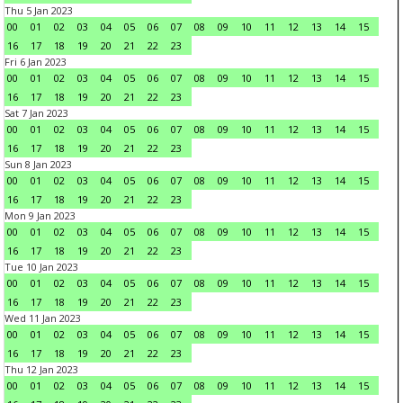
Thu 5 Jan 2023
00
01
02
03
04
05
06
07
08
09
10
11
12
13
14
15
16
17
18
19
20
21
22
23
Fri 6 Jan 2023
00
01
02
03
04
05
06
07
08
09
10
11
12
13
14
15
16
17
18
19
20
21
22
23
Sat 7 Jan 2023
00
01
02
03
04
05
06
07
08
09
10
11
12
13
14
15
16
17
18
19
20
21
22
23
Sun 8 Jan 2023
00
01
02
03
04
05
06
07
08
09
10
11
12
13
14
15
16
17
18
19
20
21
22
23
Mon 9 Jan 2023
00
01
02
03
04
05
06
07
08
09
10
11
12
13
14
15
16
17
18
19
20
21
22
23
Tue 10 Jan 2023
00
01
02
03
04
05
06
07
08
09
10
11
12
13
14
15
16
17
18
19
20
21
22
23
Wed 11 Jan 2023
00
01
02
03
04
05
06
07
08
09
10
11
12
13
14
15
16
17
18
19
20
21
22
23
Thu 12 Jan 2023
00
01
02
03
04
05
06
07
08
09
10
11
12
13
14
15