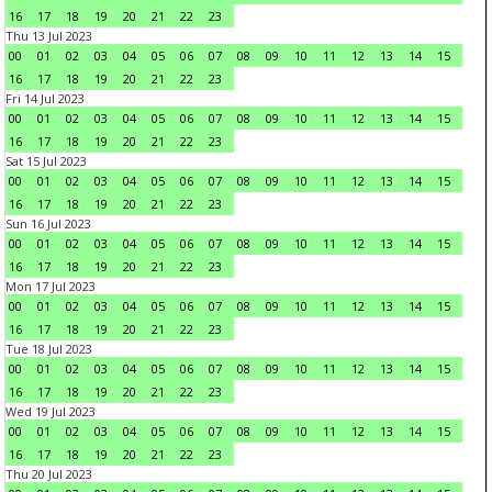
16
17
18
19
20
21
22
23
Thu 13 Jul 2023
00
01
02
03
04
05
06
07
08
09
10
11
12
13
14
15
16
17
18
19
20
21
22
23
Fri 14 Jul 2023
00
01
02
03
04
05
06
07
08
09
10
11
12
13
14
15
16
17
18
19
20
21
22
23
Sat 15 Jul 2023
00
01
02
03
04
05
06
07
08
09
10
11
12
13
14
15
16
17
18
19
20
21
22
23
Sun 16 Jul 2023
00
01
02
03
04
05
06
07
08
09
10
11
12
13
14
15
16
17
18
19
20
21
22
23
Mon 17 Jul 2023
00
01
02
03
04
05
06
07
08
09
10
11
12
13
14
15
16
17
18
19
20
21
22
23
Tue 18 Jul 2023
00
01
02
03
04
05
06
07
08
09
10
11
12
13
14
15
16
17
18
19
20
21
22
23
Wed 19 Jul 2023
00
01
02
03
04
05
06
07
08
09
10
11
12
13
14
15
16
17
18
19
20
21
22
23
Thu 20 Jul 2023