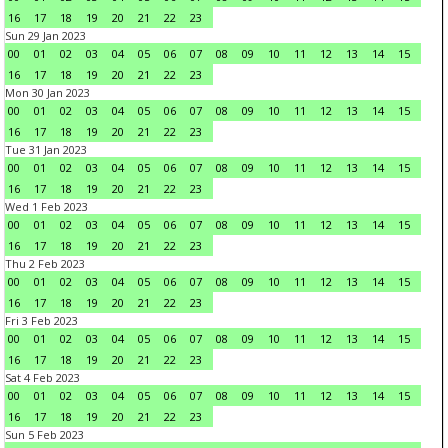
16
17
18
19
20
21
22
23
Sun 29 Jan 2023
00
01
02
03
04
05
06
07
08
09
10
11
12
13
14
15
16
17
18
19
20
21
22
23
Mon 30 Jan 2023
00
01
02
03
04
05
06
07
08
09
10
11
12
13
14
15
16
17
18
19
20
21
22
23
Tue 31 Jan 2023
00
01
02
03
04
05
06
07
08
09
10
11
12
13
14
15
16
17
18
19
20
21
22
23
Wed 1 Feb 2023
00
01
02
03
04
05
06
07
08
09
10
11
12
13
14
15
16
17
18
19
20
21
22
23
Thu 2 Feb 2023
00
01
02
03
04
05
06
07
08
09
10
11
12
13
14
15
16
17
18
19
20
21
22
23
Fri 3 Feb 2023
00
01
02
03
04
05
06
07
08
09
10
11
12
13
14
15
16
17
18
19
20
21
22
23
Sat 4 Feb 2023
00
01
02
03
04
05
06
07
08
09
10
11
12
13
14
15
16
17
18
19
20
21
22
23
Sun 5 Feb 2023