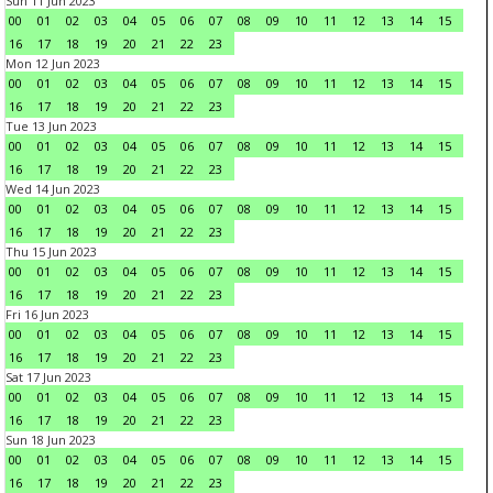
Sun 11 Jun 2023
00
01
02
03
04
05
06
07
08
09
10
11
12
13
14
15
16
17
18
19
20
21
22
23
Mon 12 Jun 2023
00
01
02
03
04
05
06
07
08
09
10
11
12
13
14
15
16
17
18
19
20
21
22
23
Tue 13 Jun 2023
00
01
02
03
04
05
06
07
08
09
10
11
12
13
14
15
16
17
18
19
20
21
22
23
Wed 14 Jun 2023
00
01
02
03
04
05
06
07
08
09
10
11
12
13
14
15
16
17
18
19
20
21
22
23
Thu 15 Jun 2023
00
01
02
03
04
05
06
07
08
09
10
11
12
13
14
15
16
17
18
19
20
21
22
23
Fri 16 Jun 2023
00
01
02
03
04
05
06
07
08
09
10
11
12
13
14
15
16
17
18
19
20
21
22
23
Sat 17 Jun 2023
00
01
02
03
04
05
06
07
08
09
10
11
12
13
14
15
16
17
18
19
20
21
22
23
Sun 18 Jun 2023
00
01
02
03
04
05
06
07
08
09
10
11
12
13
14
15
16
17
18
19
20
21
22
23