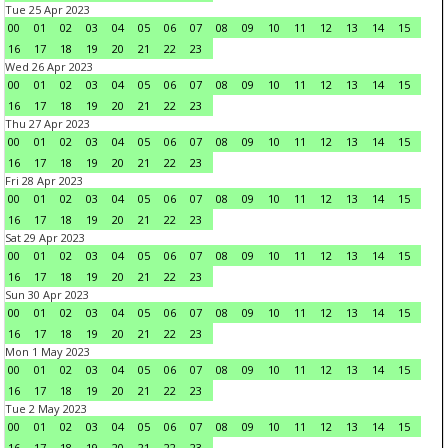
Tue 25 Apr 2023
00
01
02
03
04
05
06
07
08
09
10
11
12
13
14
15
16
17
18
19
20
21
22
23
Wed 26 Apr 2023
00
01
02
03
04
05
06
07
08
09
10
11
12
13
14
15
16
17
18
19
20
21
22
23
Thu 27 Apr 2023
00
01
02
03
04
05
06
07
08
09
10
11
12
13
14
15
16
17
18
19
20
21
22
23
Fri 28 Apr 2023
00
01
02
03
04
05
06
07
08
09
10
11
12
13
14
15
16
17
18
19
20
21
22
23
Sat 29 Apr 2023
00
01
02
03
04
05
06
07
08
09
10
11
12
13
14
15
16
17
18
19
20
21
22
23
Sun 30 Apr 2023
00
01
02
03
04
05
06
07
08
09
10
11
12
13
14
15
16
17
18
19
20
21
22
23
Mon 1 May 2023
00
01
02
03
04
05
06
07
08
09
10
11
12
13
14
15
16
17
18
19
20
21
22
23
Tue 2 May 2023
00
01
02
03
04
05
06
07
08
09
10
11
12
13
14
15
16
17
18
19
20
21
22
23