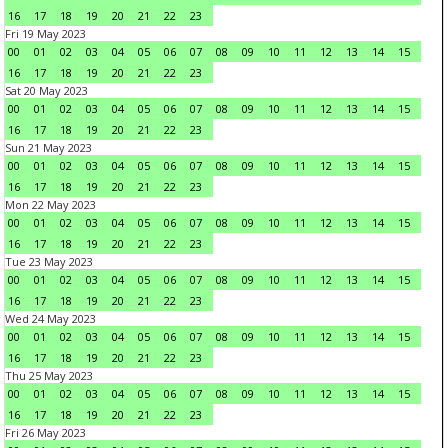
16
17
18
19
20
21
22
23
Fri 19 May 2023
00
01
02
03
04
05
06
07
08
09
10
11
12
13
14
15
16
17
18
19
20
21
22
23
Sat 20 May 2023
00
01
02
03
04
05
06
07
08
09
10
11
12
13
14
15
16
17
18
19
20
21
22
23
Sun 21 May 2023
00
01
02
03
04
05
06
07
08
09
10
11
12
13
14
15
16
17
18
19
20
21
22
23
Mon 22 May 2023
00
01
02
03
04
05
06
07
08
09
10
11
12
13
14
15
16
17
18
19
20
21
22
23
Tue 23 May 2023
00
01
02
03
04
05
06
07
08
09
10
11
12
13
14
15
16
17
18
19
20
21
22
23
Wed 24 May 2023
00
01
02
03
04
05
06
07
08
09
10
11
12
13
14
15
16
17
18
19
20
21
22
23
Thu 25 May 2023
00
01
02
03
04
05
06
07
08
09
10
11
12
13
14
15
16
17
18
19
20
21
22
23
Fri 26 May 2023