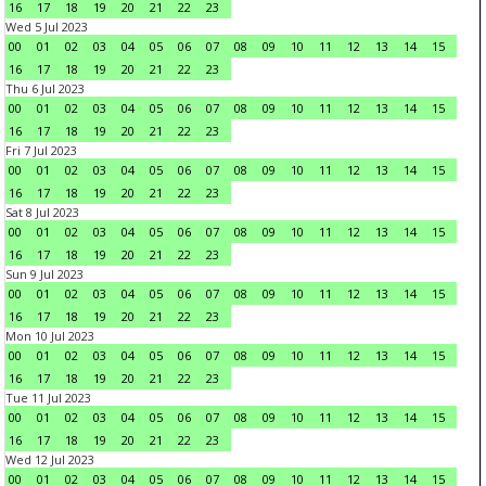
16
17
18
19
20
21
22
23
Wed 5 Jul 2023
00
01
02
03
04
05
06
07
08
09
10
11
12
13
14
15
16
17
18
19
20
21
22
23
Thu 6 Jul 2023
00
01
02
03
04
05
06
07
08
09
10
11
12
13
14
15
16
17
18
19
20
21
22
23
Fri 7 Jul 2023
00
01
02
03
04
05
06
07
08
09
10
11
12
13
14
15
16
17
18
19
20
21
22
23
Sat 8 Jul 2023
00
01
02
03
04
05
06
07
08
09
10
11
12
13
14
15
16
17
18
19
20
21
22
23
Sun 9 Jul 2023
00
01
02
03
04
05
06
07
08
09
10
11
12
13
14
15
16
17
18
19
20
21
22
23
Mon 10 Jul 2023
00
01
02
03
04
05
06
07
08
09
10
11
12
13
14
15
16
17
18
19
20
21
22
23
Tue 11 Jul 2023
00
01
02
03
04
05
06
07
08
09
10
11
12
13
14
15
16
17
18
19
20
21
22
23
Wed 12 Jul 2023
00
01
02
03
04
05
06
07
08
09
10
11
12
13
14
15