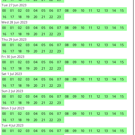
Tue 27 Jun 2023
00
01
02
03
04
05
06
07
08
09
10
11
12
13
14
15
16
17
18
19
20
21
22
23
Wed 28 Jun 2023
00
01
02
03
04
05
06
07
08
09
10
11
12
13
14
15
16
17
18
19
20
21
22
23
Thu 29 Jun 2023
00
01
02
03
04
05
06
07
08
09
10
11
12
13
14
15
16
17
18
19
20
21
22
23
Fri 30 Jun 2023
00
01
02
03
04
05
06
07
08
09
10
11
12
13
14
15
16
17
18
19
20
21
22
23
Sat 1 Jul 2023
00
01
02
03
04
05
06
07
08
09
10
11
12
13
14
15
16
17
18
19
20
21
22
23
Sun 2 Jul 2023
00
01
02
03
04
05
06
07
08
09
10
11
12
13
14
15
16
17
18
19
20
21
22
23
Mon 3 Jul 2023
00
01
02
03
04
05
06
07
08
09
10
11
12
13
14
15
16
17
18
19
20
21
22
23
Tue 4 Jul 2023
00
01
02
03
04
05
06
07
08
09
10
11
12
13
14
15