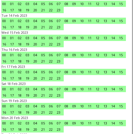
00
01
02
03
04
05
06
07
08
09
10
11
12
13
14
15
16
17
18
19
20
21
22
23
Tue 14 Feb 2023
00
01
02
03
04
05
06
07
08
09
10
11
12
13
14
15
16
17
18
19
20
21
22
23
Wed 15 Feb 2023
00
01
02
03
04
05
06
07
08
09
10
11
12
13
14
15
16
17
18
19
20
21
22
23
Thu 16 Feb 2023
00
01
02
03
04
05
06
07
08
09
10
11
12
13
14
15
16
17
18
19
20
21
22
23
Fri 17 Feb 2023
00
01
02
03
04
05
06
07
08
09
10
11
12
13
14
15
16
17
18
19
20
21
22
23
Sat 18 Feb 2023
00
01
02
03
04
05
06
07
08
09
10
11
12
13
14
15
16
17
18
19
20
21
22
23
Sun 19 Feb 2023
00
01
02
03
04
05
06
07
08
09
10
11
12
13
14
15
16
17
18
19
20
21
22
23
Mon 20 Feb 2023
00
01
02
03
04
05
06
07
08
09
10
11
12
13
14
15
16
17
18
19
20
21
22
23