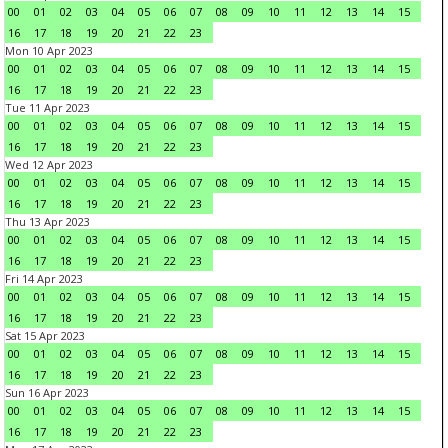
00
01
02
03
04
05
06
07
08
09
10
11
12
13
14
15
16
17
18
19
20
21
22
23
Mon 10 Apr 2023
00
01
02
03
04
05
06
07
08
09
10
11
12
13
14
15
16
17
18
19
20
21
22
23
Tue 11 Apr 2023
00
01
02
03
04
05
06
07
08
09
10
11
12
13
14
15
16
17
18
19
20
21
22
23
Wed 12 Apr 2023
00
01
02
03
04
05
06
07
08
09
10
11
12
13
14
15
16
17
18
19
20
21
22
23
Thu 13 Apr 2023
00
01
02
03
04
05
06
07
08
09
10
11
12
13
14
15
16
17
18
19
20
21
22
23
Fri 14 Apr 2023
00
01
02
03
04
05
06
07
08
09
10
11
12
13
14
15
16
17
18
19
20
21
22
23
Sat 15 Apr 2023
00
01
02
03
04
05
06
07
08
09
10
11
12
13
14
15
16
17
18
19
20
21
22
23
Sun 16 Apr 2023
00
01
02
03
04
05
06
07
08
09
10
11
12
13
14
15
16
17
18
19
20
21
22
23