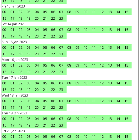
16
17
18
19
20
21
22
23
Fri 13 Jan 2023
00
01
02
03
04
05
06
07
08
09
10
11
12
13
14
15
16
17
18
19
20
21
22
23
Sat 14 Jan 2023
00
01
02
03
04
05
06
07
08
09
10
11
12
13
14
15
16
17
18
19
20
21
22
23
Sun 15 Jan 2023
00
01
02
03
04
05
06
07
08
09
10
11
12
13
14
15
16
17
18
19
20
21
22
23
Mon 16 Jan 2023
00
01
02
03
04
05
06
07
08
09
10
11
12
13
14
15
16
17
18
19
20
21
22
23
Tue 17 Jan 2023
00
01
02
03
04
05
06
07
08
09
10
11
12
13
14
15
16
17
18
19
20
21
22
23
Wed 18 Jan 2023
00
01
02
03
04
05
06
07
08
09
10
11
12
13
14
15
16
17
18
19
20
21
22
23
Thu 19 Jan 2023
00
01
02
03
04
05
06
07
08
09
10
11
12
13
14
15
16
17
18
19
20
21
22
23
Fri 20 Jan 2023
00
01
02
03
04
05
06
07
08
09
10
11
12
13
14
15