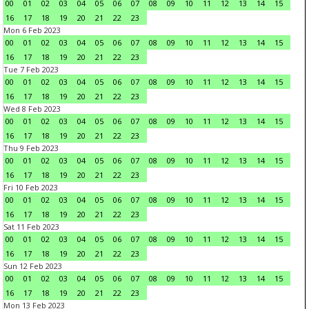
00
01
02
03
04
05
06
07
08
09
10
11
12
13
14
15
16
17
18
19
20
21
22
23
Mon 6 Feb 2023
00
01
02
03
04
05
06
07
08
09
10
11
12
13
14
15
16
17
18
19
20
21
22
23
Tue 7 Feb 2023
00
01
02
03
04
05
06
07
08
09
10
11
12
13
14
15
16
17
18
19
20
21
22
23
Wed 8 Feb 2023
00
01
02
03
04
05
06
07
08
09
10
11
12
13
14
15
16
17
18
19
20
21
22
23
Thu 9 Feb 2023
00
01
02
03
04
05
06
07
08
09
10
11
12
13
14
15
16
17
18
19
20
21
22
23
Fri 10 Feb 2023
00
01
02
03
04
05
06
07
08
09
10
11
12
13
14
15
16
17
18
19
20
21
22
23
Sat 11 Feb 2023
00
01
02
03
04
05
06
07
08
09
10
11
12
13
14
15
16
17
18
19
20
21
22
23
Sun 12 Feb 2023
00
01
02
03
04
05
06
07
08
09
10
11
12
13
14
15
16
17
18
19
20
21
22
23
Mon 13 Feb 2023