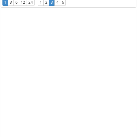
1
3
6
12
24
1
2
3
4
6