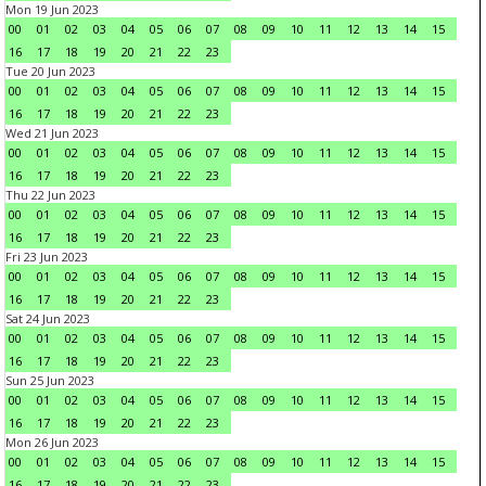
Mon 19 Jun 2023
00
01
02
03
04
05
06
07
08
09
10
11
12
13
14
15
16
17
18
19
20
21
22
23
Tue 20 Jun 2023
00
01
02
03
04
05
06
07
08
09
10
11
12
13
14
15
16
17
18
19
20
21
22
23
Wed 21 Jun 2023
00
01
02
03
04
05
06
07
08
09
10
11
12
13
14
15
16
17
18
19
20
21
22
23
Thu 22 Jun 2023
00
01
02
03
04
05
06
07
08
09
10
11
12
13
14
15
16
17
18
19
20
21
22
23
Fri 23 Jun 2023
00
01
02
03
04
05
06
07
08
09
10
11
12
13
14
15
16
17
18
19
20
21
22
23
Sat 24 Jun 2023
00
01
02
03
04
05
06
07
08
09
10
11
12
13
14
15
16
17
18
19
20
21
22
23
Sun 25 Jun 2023
00
01
02
03
04
05
06
07
08
09
10
11
12
13
14
15
16
17
18
19
20
21
22
23
Mon 26 Jun 2023
00
01
02
03
04
05
06
07
08
09
10
11
12
13
14
15
16
17
18
19
20
21
22
23