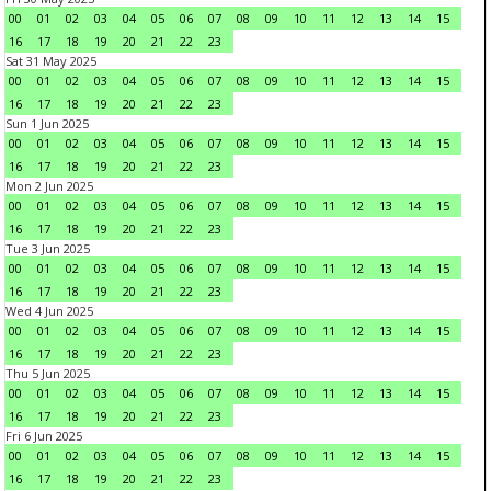
00
01
02
03
04
05
06
07
08
09
10
11
12
13
14
15
16
17
18
19
20
21
22
23
Sat 31 May 2025
00
01
02
03
04
05
06
07
08
09
10
11
12
13
14
15
16
17
18
19
20
21
22
23
Sun 1 Jun 2025
00
01
02
03
04
05
06
07
08
09
10
11
12
13
14
15
16
17
18
19
20
21
22
23
Mon 2 Jun 2025
00
01
02
03
04
05
06
07
08
09
10
11
12
13
14
15
16
17
18
19
20
21
22
23
Tue 3 Jun 2025
00
01
02
03
04
05
06
07
08
09
10
11
12
13
14
15
16
17
18
19
20
21
22
23
Wed 4 Jun 2025
00
01
02
03
04
05
06
07
08
09
10
11
12
13
14
15
16
17
18
19
20
21
22
23
Thu 5 Jun 2025
00
01
02
03
04
05
06
07
08
09
10
11
12
13
14
15
16
17
18
19
20
21
22
23
Fri 6 Jun 2025
00
01
02
03
04
05
06
07
08
09
10
11
12
13
14
15
16
17
18
19
20
21
22
23