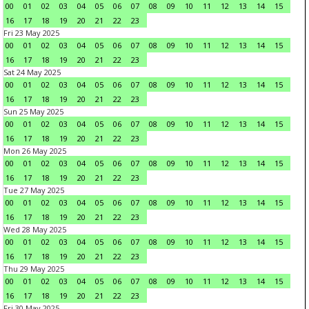
00
01
02
03
04
05
06
07
08
09
10
11
12
13
14
15
16
17
18
19
20
21
22
23
Fri 23 May 2025
00
01
02
03
04
05
06
07
08
09
10
11
12
13
14
15
16
17
18
19
20
21
22
23
Sat 24 May 2025
00
01
02
03
04
05
06
07
08
09
10
11
12
13
14
15
16
17
18
19
20
21
22
23
Sun 25 May 2025
00
01
02
03
04
05
06
07
08
09
10
11
12
13
14
15
16
17
18
19
20
21
22
23
Mon 26 May 2025
00
01
02
03
04
05
06
07
08
09
10
11
12
13
14
15
16
17
18
19
20
21
22
23
Tue 27 May 2025
00
01
02
03
04
05
06
07
08
09
10
11
12
13
14
15
16
17
18
19
20
21
22
23
Wed 28 May 2025
00
01
02
03
04
05
06
07
08
09
10
11
12
13
14
15
16
17
18
19
20
21
22
23
Thu 29 May 2025
00
01
02
03
04
05
06
07
08
09
10
11
12
13
14
15
16
17
18
19
20
21
22
23
Fri 30 May 2025