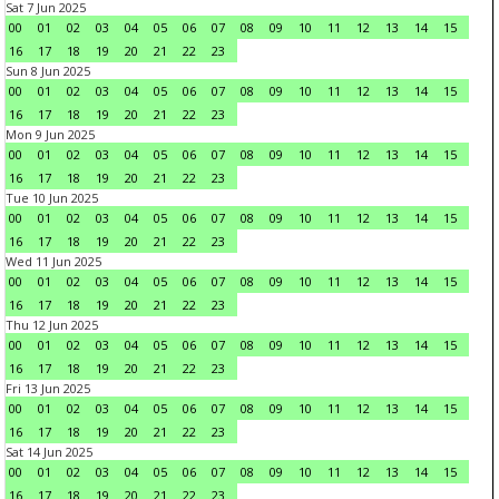
Sat 7 Jun 2025
00
01
02
03
04
05
06
07
08
09
10
11
12
13
14
15
16
17
18
19
20
21
22
23
Sun 8 Jun 2025
00
01
02
03
04
05
06
07
08
09
10
11
12
13
14
15
16
17
18
19
20
21
22
23
Mon 9 Jun 2025
00
01
02
03
04
05
06
07
08
09
10
11
12
13
14
15
16
17
18
19
20
21
22
23
Tue 10 Jun 2025
00
01
02
03
04
05
06
07
08
09
10
11
12
13
14
15
16
17
18
19
20
21
22
23
Wed 11 Jun 2025
00
01
02
03
04
05
06
07
08
09
10
11
12
13
14
15
16
17
18
19
20
21
22
23
Thu 12 Jun 2025
00
01
02
03
04
05
06
07
08
09
10
11
12
13
14
15
16
17
18
19
20
21
22
23
Fri 13 Jun 2025
00
01
02
03
04
05
06
07
08
09
10
11
12
13
14
15
16
17
18
19
20
21
22
23
Sat 14 Jun 2025
00
01
02
03
04
05
06
07
08
09
10
11
12
13
14
15
16
17
18
19
20
21
22
23