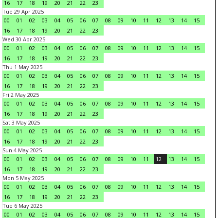
16
17
18
19
20
21
22
23
Tue 29 Apr 2025
00
01
02
03
04
05
06
07
08
09
10
11
12
13
14
15
16
17
18
19
20
21
22
23
Wed 30 Apr 2025
00
01
02
03
04
05
06
07
08
09
10
11
12
13
14
15
16
17
18
19
20
21
22
23
Thu 1 May 2025
00
01
02
03
04
05
06
07
08
09
10
11
12
13
14
15
16
17
18
19
20
21
22
23
Fri 2 May 2025
00
01
02
03
04
05
06
07
08
09
10
11
12
13
14
15
16
17
18
19
20
21
22
23
Sat 3 May 2025
00
01
02
03
04
05
06
07
08
09
10
11
12
13
14
15
16
17
18
19
20
21
22
23
Sun 4 May 2025
00
01
02
03
04
05
06
07
08
09
10
11
12
13
14
15
16
17
18
19
20
21
22
23
Mon 5 May 2025
00
01
02
03
04
05
06
07
08
09
10
11
12
13
14
15
16
17
18
19
20
21
22
23
Tue 6 May 2025
00
01
02
03
04
05
06
07
08
09
10
11
12
13
14
15