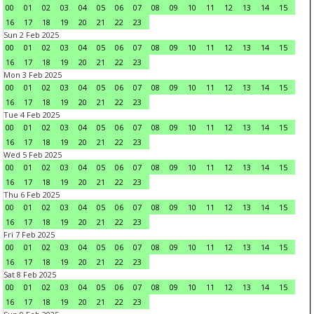
00
01
02
03
04
05
06
07
08
09
10
11
12
13
14
15
16
17
18
19
20
21
22
23
Sun 2 Feb 2025
00
01
02
03
04
05
06
07
08
09
10
11
12
13
14
15
16
17
18
19
20
21
22
23
Mon 3 Feb 2025
00
01
02
03
04
05
06
07
08
09
10
11
12
13
14
15
16
17
18
19
20
21
22
23
Tue 4 Feb 2025
00
01
02
03
04
05
06
07
08
09
10
11
12
13
14
15
16
17
18
19
20
21
22
23
Wed 5 Feb 2025
00
01
02
03
04
05
06
07
08
09
10
11
12
13
14
15
16
17
18
19
20
21
22
23
Thu 6 Feb 2025
00
01
02
03
04
05
06
07
08
09
10
11
12
13
14
15
16
17
18
19
20
21
22
23
Fri 7 Feb 2025
00
01
02
03
04
05
06
07
08
09
10
11
12
13
14
15
16
17
18
19
20
21
22
23
Sat 8 Feb 2025
00
01
02
03
04
05
06
07
08
09
10
11
12
13
14
15
16
17
18
19
20
21
22
23