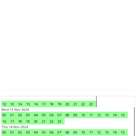
12
13
14
15
16
17
18
19
20
21
22
23
Wed 13 Nov 2024
00
01
02
03
04
05
06
07
08
09
10
11
12
13
14
15
16
17
18
19
20
21
22
23
Thu 14 Nov 2024
00
01
02
03
04
05
06
07
08
09
10
11
12
13
14
15