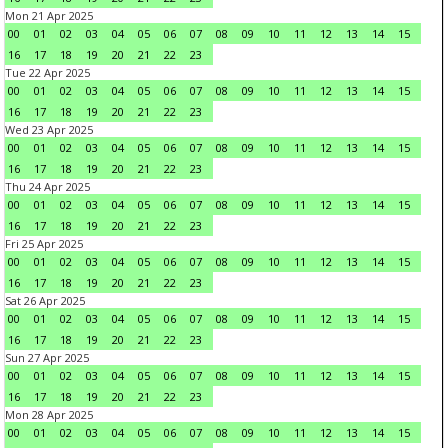
Mon 21 Apr 2025
00
01
02
03
04
05
06
07
08
09
10
11
12
13
14
15
16
17
18
19
20
21
22
23
Tue 22 Apr 2025
00
01
02
03
04
05
06
07
08
09
10
11
12
13
14
15
16
17
18
19
20
21
22
23
Wed 23 Apr 2025
00
01
02
03
04
05
06
07
08
09
10
11
12
13
14
15
16
17
18
19
20
21
22
23
Thu 24 Apr 2025
00
01
02
03
04
05
06
07
08
09
10
11
12
13
14
15
16
17
18
19
20
21
22
23
Fri 25 Apr 2025
00
01
02
03
04
05
06
07
08
09
10
11
12
13
14
15
16
17
18
19
20
21
22
23
Sat 26 Apr 2025
00
01
02
03
04
05
06
07
08
09
10
11
12
13
14
15
16
17
18
19
20
21
22
23
Sun 27 Apr 2025
00
01
02
03
04
05
06
07
08
09
10
11
12
13
14
15
16
17
18
19
20
21
22
23
Mon 28 Apr 2025
00
01
02
03
04
05
06
07
08
09
10
11
12
13
14
15