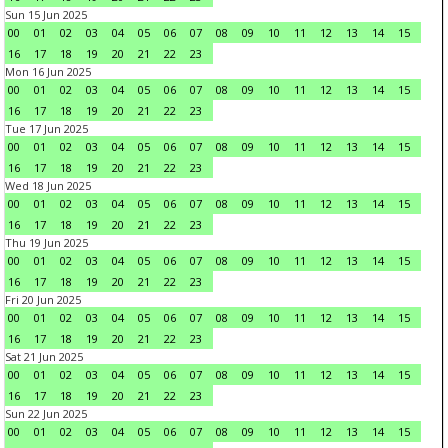
Sun 15 Jun 2025
00
01
02
03
04
05
06
07
08
09
10
11
12
13
14
15
16
17
18
19
20
21
22
23
Mon 16 Jun 2025
00
01
02
03
04
05
06
07
08
09
10
11
12
13
14
15
16
17
18
19
20
21
22
23
Tue 17 Jun 2025
00
01
02
03
04
05
06
07
08
09
10
11
12
13
14
15
16
17
18
19
20
21
22
23
Wed 18 Jun 2025
00
01
02
03
04
05
06
07
08
09
10
11
12
13
14
15
16
17
18
19
20
21
22
23
Thu 19 Jun 2025
00
01
02
03
04
05
06
07
08
09
10
11
12
13
14
15
16
17
18
19
20
21
22
23
Fri 20 Jun 2025
00
01
02
03
04
05
06
07
08
09
10
11
12
13
14
15
16
17
18
19
20
21
22
23
Sat 21 Jun 2025
00
01
02
03
04
05
06
07
08
09
10
11
12
13
14
15
16
17
18
19
20
21
22
23
Sun 22 Jun 2025
00
01
02
03
04
05
06
07
08
09
10
11
12
13
14
15