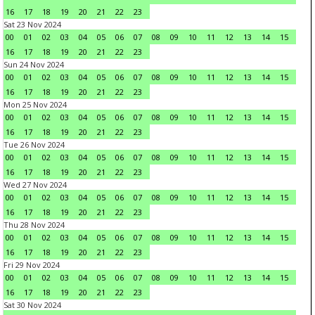
16
17
18
19
20
21
22
23
Sat 23 Nov 2024
00
01
02
03
04
05
06
07
08
09
10
11
12
13
14
15
16
17
18
19
20
21
22
23
Sun 24 Nov 2024
00
01
02
03
04
05
06
07
08
09
10
11
12
13
14
15
16
17
18
19
20
21
22
23
Mon 25 Nov 2024
00
01
02
03
04
05
06
07
08
09
10
11
12
13
14
15
16
17
18
19
20
21
22
23
Tue 26 Nov 2024
00
01
02
03
04
05
06
07
08
09
10
11
12
13
14
15
16
17
18
19
20
21
22
23
Wed 27 Nov 2024
00
01
02
03
04
05
06
07
08
09
10
11
12
13
14
15
16
17
18
19
20
21
22
23
Thu 28 Nov 2024
00
01
02
03
04
05
06
07
08
09
10
11
12
13
14
15
16
17
18
19
20
21
22
23
Fri 29 Nov 2024
00
01
02
03
04
05
06
07
08
09
10
11
12
13
14
15
16
17
18
19
20
21
22
23
Sat 30 Nov 2024