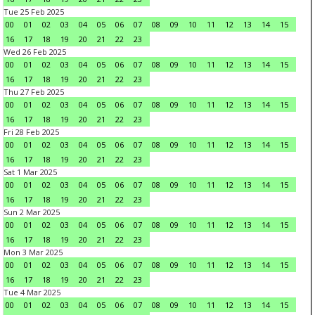
Tue 25 Feb 2025
00
01
02
03
04
05
06
07
08
09
10
11
12
13
14
15
16
17
18
19
20
21
22
23
Wed 26 Feb 2025
00
01
02
03
04
05
06
07
08
09
10
11
12
13
14
15
16
17
18
19
20
21
22
23
Thu 27 Feb 2025
00
01
02
03
04
05
06
07
08
09
10
11
12
13
14
15
16
17
18
19
20
21
22
23
Fri 28 Feb 2025
00
01
02
03
04
05
06
07
08
09
10
11
12
13
14
15
16
17
18
19
20
21
22
23
Sat 1 Mar 2025
00
01
02
03
04
05
06
07
08
09
10
11
12
13
14
15
16
17
18
19
20
21
22
23
Sun 2 Mar 2025
00
01
02
03
04
05
06
07
08
09
10
11
12
13
14
15
16
17
18
19
20
21
22
23
Mon 3 Mar 2025
00
01
02
03
04
05
06
07
08
09
10
11
12
13
14
15
16
17
18
19
20
21
22
23
Tue 4 Mar 2025
00
01
02
03
04
05
06
07
08
09
10
11
12
13
14
15