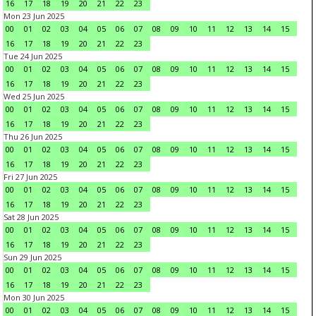
16
17
18
19
20
21
22
23
Mon 23 Jun 2025
00
01
02
03
04
05
06
07
08
09
10
11
12
13
14
15
16
17
18
19
20
21
22
23
Tue 24 Jun 2025
00
01
02
03
04
05
06
07
08
09
10
11
12
13
14
15
16
17
18
19
20
21
22
23
Wed 25 Jun 2025
00
01
02
03
04
05
06
07
08
09
10
11
12
13
14
15
16
17
18
19
20
21
22
23
Thu 26 Jun 2025
00
01
02
03
04
05
06
07
08
09
10
11
12
13
14
15
16
17
18
19
20
21
22
23
Fri 27 Jun 2025
00
01
02
03
04
05
06
07
08
09
10
11
12
13
14
15
16
17
18
19
20
21
22
23
Sat 28 Jun 2025
00
01
02
03
04
05
06
07
08
09
10
11
12
13
14
15
16
17
18
19
20
21
22
23
Sun 29 Jun 2025
00
01
02
03
04
05
06
07
08
09
10
11
12
13
14
15
16
17
18
19
20
21
22
23
Mon 30 Jun 2025
00
01
02
03
04
05
06
07
08
09
10
11
12
13
14
15