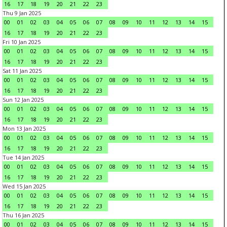
16
17
18
19
20
21
22
23
Thu 9 Jan 2025
00
01
02
03
04
05
06
07
08
09
10
11
12
13
14
15
16
17
18
19
20
21
22
23
Fri 10 Jan 2025
00
01
02
03
04
05
06
07
08
09
10
11
12
13
14
15
16
17
18
19
20
21
22
23
Sat 11 Jan 2025
00
01
02
03
04
05
06
07
08
09
10
11
12
13
14
15
16
17
18
19
20
21
22
23
Sun 12 Jan 2025
00
01
02
03
04
05
06
07
08
09
10
11
12
13
14
15
16
17
18
19
20
21
22
23
Mon 13 Jan 2025
00
01
02
03
04
05
06
07
08
09
10
11
12
13
14
15
16
17
18
19
20
21
22
23
Tue 14 Jan 2025
00
01
02
03
04
05
06
07
08
09
10
11
12
13
14
15
16
17
18
19
20
21
22
23
Wed 15 Jan 2025
00
01
02
03
04
05
06
07
08
09
10
11
12
13
14
15
16
17
18
19
20
21
22
23
Thu 16 Jan 2025
00
01
02
03
04
05
06
07
08
09
10
11
12
13
14
15