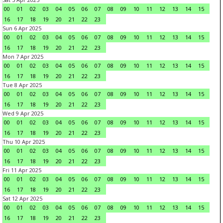
00
01
02
03
04
05
06
07
08
09
10
11
12
13
14
15
16
17
18
19
20
21
22
23
Sun 6 Apr 2025
00
01
02
03
04
05
06
07
08
09
10
11
12
13
14
15
16
17
18
19
20
21
22
23
Mon 7 Apr 2025
00
01
02
03
04
05
06
07
08
09
10
11
12
13
14
15
16
17
18
19
20
21
22
23
Tue 8 Apr 2025
00
01
02
03
04
05
06
07
08
09
10
11
12
13
14
15
16
17
18
19
20
21
22
23
Wed 9 Apr 2025
00
01
02
03
04
05
06
07
08
09
10
11
12
13
14
15
16
17
18
19
20
21
22
23
Thu 10 Apr 2025
00
01
02
03
04
05
06
07
08
09
10
11
12
13
14
15
16
17
18
19
20
21
22
23
Fri 11 Apr 2025
00
01
02
03
04
05
06
07
08
09
10
11
12
13
14
15
16
17
18
19
20
21
22
23
Sat 12 Apr 2025
00
01
02
03
04
05
06
07
08
09
10
11
12
13
14
15
16
17
18
19
20
21
22
23