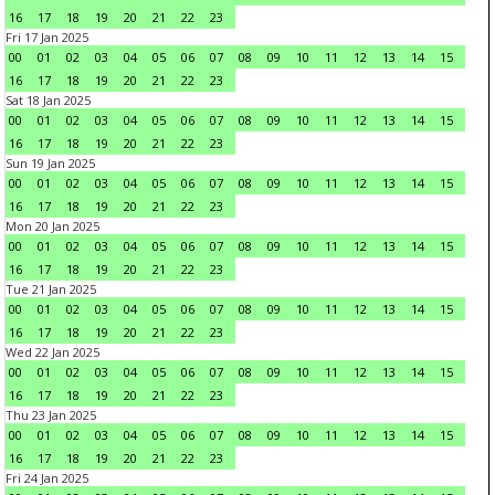
16
17
18
19
20
21
22
23
Fri 17 Jan 2025
00
01
02
03
04
05
06
07
08
09
10
11
12
13
14
15
16
17
18
19
20
21
22
23
Sat 18 Jan 2025
00
01
02
03
04
05
06
07
08
09
10
11
12
13
14
15
16
17
18
19
20
21
22
23
Sun 19 Jan 2025
00
01
02
03
04
05
06
07
08
09
10
11
12
13
14
15
16
17
18
19
20
21
22
23
Mon 20 Jan 2025
00
01
02
03
04
05
06
07
08
09
10
11
12
13
14
15
16
17
18
19
20
21
22
23
Tue 21 Jan 2025
00
01
02
03
04
05
06
07
08
09
10
11
12
13
14
15
16
17
18
19
20
21
22
23
Wed 22 Jan 2025
00
01
02
03
04
05
06
07
08
09
10
11
12
13
14
15
16
17
18
19
20
21
22
23
Thu 23 Jan 2025
00
01
02
03
04
05
06
07
08
09
10
11
12
13
14
15
16
17
18
19
20
21
22
23
Fri 24 Jan 2025