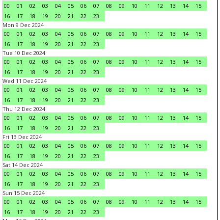
00
01
02
03
04
05
06
07
08
09
10
11
12
13
14
15
16
17
18
19
20
21
22
23
Mon 9 Dec 2024
00
01
02
03
04
05
06
07
08
09
10
11
12
13
14
15
16
17
18
19
20
21
22
23
Tue 10 Dec 2024
00
01
02
03
04
05
06
07
08
09
10
11
12
13
14
15
16
17
18
19
20
21
22
23
Wed 11 Dec 2024
00
01
02
03
04
05
06
07
08
09
10
11
12
13
14
15
16
17
18
19
20
21
22
23
Thu 12 Dec 2024
00
01
02
03
04
05
06
07
08
09
10
11
12
13
14
15
16
17
18
19
20
21
22
23
Fri 13 Dec 2024
00
01
02
03
04
05
06
07
08
09
10
11
12
13
14
15
16
17
18
19
20
21
22
23
Sat 14 Dec 2024
00
01
02
03
04
05
06
07
08
09
10
11
12
13
14
15
16
17
18
19
20
21
22
23
Sun 15 Dec 2024
00
01
02
03
04
05
06
07
08
09
10
11
12
13
14
15
16
17
18
19
20
21
22
23