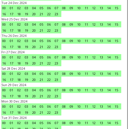
Tue 24 Dec 2024
00
01
02
03
04
05
06
07
08
09
10
11
12
13
14
15
16
17
18
19
20
21
22
23
Wed 25 Dec 2024
00
01
02
03
04
05
06
07
08
09
10
11
12
13
14
15
16
17
18
19
20
21
22
23
Thu 26 Dec 2024
00
01
02
03
04
05
06
07
08
09
10
11
12
13
14
15
16
17
18
19
20
21
22
23
Fri 27 Dec 2024
00
01
02
03
04
05
06
07
08
09
10
11
12
13
14
15
16
17
18
19
20
21
22
23
Sat 28 Dec 2024
00
01
02
03
04
05
06
07
08
09
10
11
12
13
14
15
16
17
18
19
20
21
22
23
Sun 29 Dec 2024
00
01
02
03
04
05
06
07
08
09
10
11
12
13
14
15
16
17
18
19
20
21
22
23
Mon 30 Dec 2024
00
01
02
03
04
05
06
07
08
09
10
11
12
13
14
15
16
17
18
19
20
21
22
23
Tue 31 Dec 2024
00
01
02
03
04
05
06
07
08
09
10
11
12
13
14
15
16
17
18
19
20
21
22
23