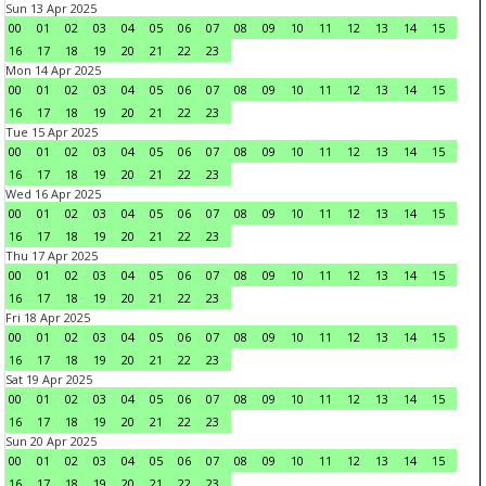
Sun 13 Apr 2025
00
01
02
03
04
05
06
07
08
09
10
11
12
13
14
15
16
17
18
19
20
21
22
23
Mon 14 Apr 2025
00
01
02
03
04
05
06
07
08
09
10
11
12
13
14
15
16
17
18
19
20
21
22
23
Tue 15 Apr 2025
00
01
02
03
04
05
06
07
08
09
10
11
12
13
14
15
16
17
18
19
20
21
22
23
Wed 16 Apr 2025
00
01
02
03
04
05
06
07
08
09
10
11
12
13
14
15
16
17
18
19
20
21
22
23
Thu 17 Apr 2025
00
01
02
03
04
05
06
07
08
09
10
11
12
13
14
15
16
17
18
19
20
21
22
23
Fri 18 Apr 2025
00
01
02
03
04
05
06
07
08
09
10
11
12
13
14
15
16
17
18
19
20
21
22
23
Sat 19 Apr 2025
00
01
02
03
04
05
06
07
08
09
10
11
12
13
14
15
16
17
18
19
20
21
22
23
Sun 20 Apr 2025
00
01
02
03
04
05
06
07
08
09
10
11
12
13
14
15
16
17
18
19
20
21
22
23