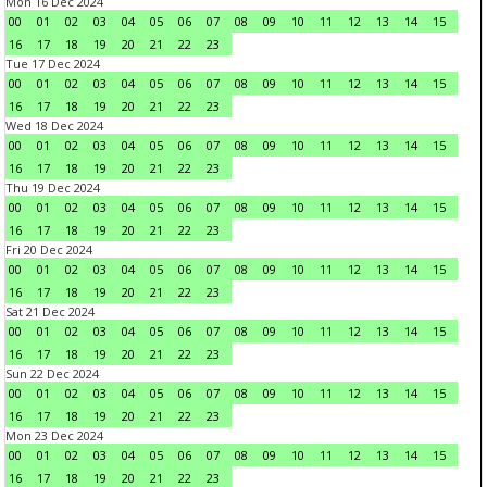
Mon 16 Dec 2024
00
01
02
03
04
05
06
07
08
09
10
11
12
13
14
15
16
17
18
19
20
21
22
23
Tue 17 Dec 2024
00
01
02
03
04
05
06
07
08
09
10
11
12
13
14
15
16
17
18
19
20
21
22
23
Wed 18 Dec 2024
00
01
02
03
04
05
06
07
08
09
10
11
12
13
14
15
16
17
18
19
20
21
22
23
Thu 19 Dec 2024
00
01
02
03
04
05
06
07
08
09
10
11
12
13
14
15
16
17
18
19
20
21
22
23
Fri 20 Dec 2024
00
01
02
03
04
05
06
07
08
09
10
11
12
13
14
15
16
17
18
19
20
21
22
23
Sat 21 Dec 2024
00
01
02
03
04
05
06
07
08
09
10
11
12
13
14
15
16
17
18
19
20
21
22
23
Sun 22 Dec 2024
00
01
02
03
04
05
06
07
08
09
10
11
12
13
14
15
16
17
18
19
20
21
22
23
Mon 23 Dec 2024
00
01
02
03
04
05
06
07
08
09
10
11
12
13
14
15
16
17
18
19
20
21
22
23