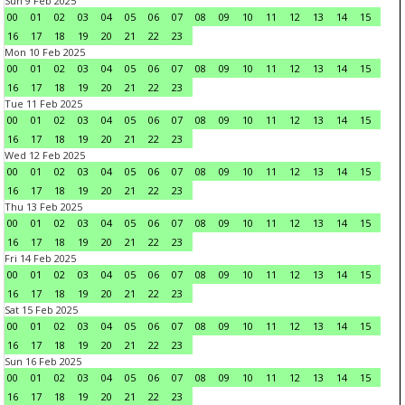
Sun 9 Feb 2025
00
01
02
03
04
05
06
07
08
09
10
11
12
13
14
15
16
17
18
19
20
21
22
23
Mon 10 Feb 2025
00
01
02
03
04
05
06
07
08
09
10
11
12
13
14
15
16
17
18
19
20
21
22
23
Tue 11 Feb 2025
00
01
02
03
04
05
06
07
08
09
10
11
12
13
14
15
16
17
18
19
20
21
22
23
Wed 12 Feb 2025
00
01
02
03
04
05
06
07
08
09
10
11
12
13
14
15
16
17
18
19
20
21
22
23
Thu 13 Feb 2025
00
01
02
03
04
05
06
07
08
09
10
11
12
13
14
15
16
17
18
19
20
21
22
23
Fri 14 Feb 2025
00
01
02
03
04
05
06
07
08
09
10
11
12
13
14
15
16
17
18
19
20
21
22
23
Sat 15 Feb 2025
00
01
02
03
04
05
06
07
08
09
10
11
12
13
14
15
16
17
18
19
20
21
22
23
Sun 16 Feb 2025
00
01
02
03
04
05
06
07
08
09
10
11
12
13
14
15
16
17
18
19
20
21
22
23