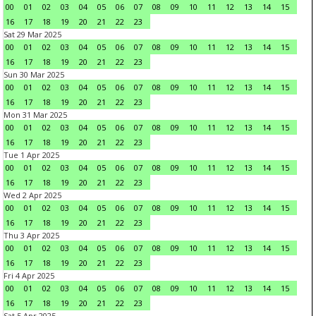
00
01
02
03
04
05
06
07
08
09
10
11
12
13
14
15
16
17
18
19
20
21
22
23
Sat 29 Mar 2025
00
01
02
03
04
05
06
07
08
09
10
11
12
13
14
15
16
17
18
19
20
21
22
23
Sun 30 Mar 2025
00
01
02
03
04
05
06
07
08
09
10
11
12
13
14
15
16
17
18
19
20
21
22
23
Mon 31 Mar 2025
00
01
02
03
04
05
06
07
08
09
10
11
12
13
14
15
16
17
18
19
20
21
22
23
Tue 1 Apr 2025
00
01
02
03
04
05
06
07
08
09
10
11
12
13
14
15
16
17
18
19
20
21
22
23
Wed 2 Apr 2025
00
01
02
03
04
05
06
07
08
09
10
11
12
13
14
15
16
17
18
19
20
21
22
23
Thu 3 Apr 2025
00
01
02
03
04
05
06
07
08
09
10
11
12
13
14
15
16
17
18
19
20
21
22
23
Fri 4 Apr 2025
00
01
02
03
04
05
06
07
08
09
10
11
12
13
14
15
16
17
18
19
20
21
22
23
Sat 5 Apr 2025