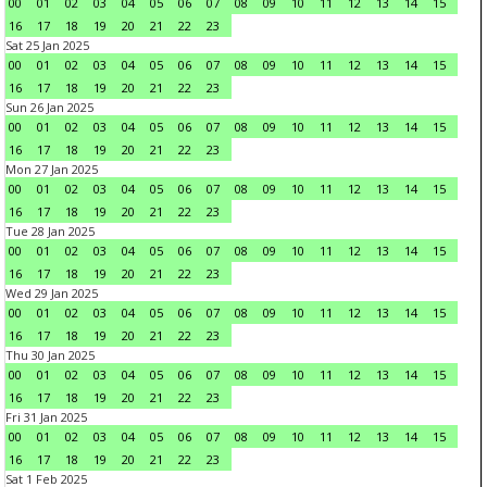
00
01
02
03
04
05
06
07
08
09
10
11
12
13
14
15
16
17
18
19
20
21
22
23
Sat 25 Jan 2025
00
01
02
03
04
05
06
07
08
09
10
11
12
13
14
15
16
17
18
19
20
21
22
23
Sun 26 Jan 2025
00
01
02
03
04
05
06
07
08
09
10
11
12
13
14
15
16
17
18
19
20
21
22
23
Mon 27 Jan 2025
00
01
02
03
04
05
06
07
08
09
10
11
12
13
14
15
16
17
18
19
20
21
22
23
Tue 28 Jan 2025
00
01
02
03
04
05
06
07
08
09
10
11
12
13
14
15
16
17
18
19
20
21
22
23
Wed 29 Jan 2025
00
01
02
03
04
05
06
07
08
09
10
11
12
13
14
15
16
17
18
19
20
21
22
23
Thu 30 Jan 2025
00
01
02
03
04
05
06
07
08
09
10
11
12
13
14
15
16
17
18
19
20
21
22
23
Fri 31 Jan 2025
00
01
02
03
04
05
06
07
08
09
10
11
12
13
14
15
16
17
18
19
20
21
22
23
Sat 1 Feb 2025