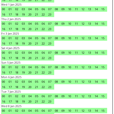
Wed 1 Jan 2025
00
01
02
03
04
05
06
07
08
09
10
11
12
13
14
15
16
17
18
19
20
21
22
23
Thu 2 Jan 2025
00
01
02
03
04
05
06
07
08
09
10
11
12
13
14
15
16
17
18
19
20
21
22
23
Fri 3 Jan 2025
00
01
02
03
04
05
06
07
08
09
10
11
12
13
14
15
16
17
18
19
20
21
22
23
Sat 4 Jan 2025
00
01
02
03
04
05
06
07
08
09
10
11
12
13
14
15
16
17
18
19
20
21
22
23
Sun 5 Jan 2025
00
01
02
03
04
05
06
07
08
09
10
11
12
13
14
15
16
17
18
19
20
21
22
23
Mon 6 Jan 2025
00
01
02
03
04
05
06
07
08
09
10
11
12
13
14
15
16
17
18
19
20
21
22
23
Tue 7 Jan 2025
00
01
02
03
04
05
06
07
08
09
10
11
12
13
14
15
16
17
18
19
20
21
22
23
Wed 8 Jan 2025
00
01
02
03
04
05
06
07
08
09
10
11
12
13
14
15