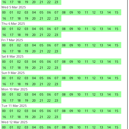
16
17
18
19
20
21
22
23
Wed 5 Mar 2025
00
01
02
03
04
05
06
07
08
09
10
11
12
13
14
15
16
17
18
19
20
21
22
23
Thu 6 Mar 2025
00
01
02
03
04
05
06
07
08
09
10
11
12
13
14
15
16
17
18
19
20
21
22
23
Fri 7 Mar 2025
00
01
02
03
04
05
06
07
08
09
10
11
12
13
14
15
16
17
18
19
20
21
22
23
Sat 8 Mar 2025
00
01
02
03
04
05
06
07
08
09
10
11
12
13
14
15
16
17
18
19
20
21
22
23
Sun 9 Mar 2025
00
01
02
03
04
05
06
07
08
09
10
11
12
13
14
15
16
17
18
19
20
21
22
23
Mon 10 Mar 2025
00
01
02
03
04
05
06
07
08
09
10
11
12
13
14
15
16
17
18
19
20
21
22
23
Tue 11 Mar 2025
00
01
02
03
04
05
06
07
08
09
10
11
12
13
14
15
16
17
18
19
20
21
22
23
Wed 12 Mar 2025
00
01
02
03
04
05
06
07
08
09
10
11
12
13
14
15