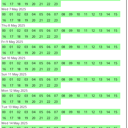
16
17
18
19
20
21
22
23
Wed 7 May 2025
00
01
02
03
04
05
06
07
08
09
10
11
12
13
14
15
16
17
18
19
20
21
22
23
Thu 8 May 2025
00
01
02
03
04
05
06
07
08
09
10
11
12
13
14
15
16
17
18
19
20
21
22
23
Fri 9 May 2025
00
01
02
03
04
05
06
07
08
09
10
11
12
13
14
15
16
17
18
19
20
21
22
23
Sat 10 May 2025
00
01
02
03
04
05
06
07
08
09
10
11
12
13
14
15
16
17
18
19
20
21
22
23
Sun 11 May 2025
00
01
02
03
04
05
06
07
08
09
10
11
12
13
14
15
16
17
18
19
20
21
22
23
Mon 12 May 2025
00
01
02
03
04
05
06
07
08
09
10
11
12
13
14
15
16
17
18
19
20
21
22
23
Tue 13 May 2025
00
01
02
03
04
05
06
07
08
09
10
11
12
13
14
15
16
17
18
19
20
21
22
23
Wed 14 May 2025