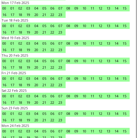
Mon 17 Feb 2025
00
01
02
03
04
05
06
07
08
09
10
11
12
13
14
15
16
17
18
19
20
21
22
23
Tue 18 Feb 2025
00
01
02
03
04
05
06
07
08
09
10
11
12
13
14
15
16
17
18
19
20
21
22
23
Wed 19 Feb 2025
00
01
02
03
04
05
06
07
08
09
10
11
12
13
14
15
16
17
18
19
20
21
22
23
Thu 20 Feb 2025
00
01
02
03
04
05
06
07
08
09
10
11
12
13
14
15
16
17
18
19
20
21
22
23
Fri 21 Feb 2025
00
01
02
03
04
05
06
07
08
09
10
11
12
13
14
15
16
17
18
19
20
21
22
23
Sat 22 Feb 2025
00
01
02
03
04
05
06
07
08
09
10
11
12
13
14
15
16
17
18
19
20
21
22
23
Sun 23 Feb 2025
00
01
02
03
04
05
06
07
08
09
10
11
12
13
14
15
16
17
18
19
20
21
22
23
Mon 24 Feb 2025
00
01
02
03
04
05
06
07
08
09
10
11
12
13
14
15
16
17
18
19
20
21
22
23