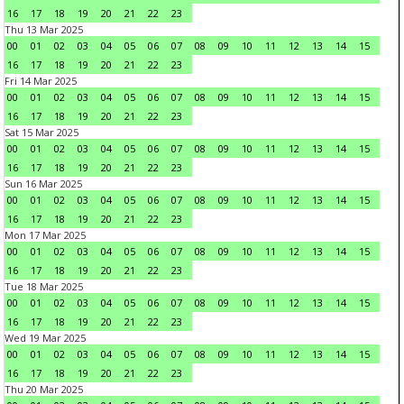
16
17
18
19
20
21
22
23
Thu 13 Mar 2025
00
01
02
03
04
05
06
07
08
09
10
11
12
13
14
15
16
17
18
19
20
21
22
23
Fri 14 Mar 2025
00
01
02
03
04
05
06
07
08
09
10
11
12
13
14
15
16
17
18
19
20
21
22
23
Sat 15 Mar 2025
00
01
02
03
04
05
06
07
08
09
10
11
12
13
14
15
16
17
18
19
20
21
22
23
Sun 16 Mar 2025
00
01
02
03
04
05
06
07
08
09
10
11
12
13
14
15
16
17
18
19
20
21
22
23
Mon 17 Mar 2025
00
01
02
03
04
05
06
07
08
09
10
11
12
13
14
15
16
17
18
19
20
21
22
23
Tue 18 Mar 2025
00
01
02
03
04
05
06
07
08
09
10
11
12
13
14
15
16
17
18
19
20
21
22
23
Wed 19 Mar 2025
00
01
02
03
04
05
06
07
08
09
10
11
12
13
14
15
16
17
18
19
20
21
22
23
Thu 20 Mar 2025