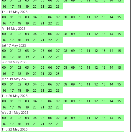
00
01
02
03
04
05
06
07
08
09
10
11
12
13
14
15
16
17
18
19
20
21
22
23
Thu 15 May 2025
00
01
02
03
04
05
06
07
08
09
10
11
12
13
14
15
16
17
18
19
20
21
22
23
Fri 16 May 2025
00
01
02
03
04
05
06
07
08
09
10
11
12
13
14
15
16
17
18
19
20
21
22
23
Sat 17 May 2025
00
01
02
03
04
05
06
07
08
09
10
11
12
13
14
15
16
17
18
19
20
21
22
23
Sun 18 May 2025
00
01
02
03
04
05
06
07
08
09
10
11
12
13
14
15
16
17
18
19
20
21
22
23
Mon 19 May 2025
00
01
02
03
04
05
06
07
08
09
10
11
12
13
14
15
16
17
18
19
20
21
22
23
Tue 20 May 2025
00
01
02
03
04
05
06
07
08
09
10
11
12
13
14
15
16
17
18
19
20
21
22
23
Wed 21 May 2025
00
01
02
03
04
05
06
07
08
09
10
11
12
13
14
15
16
17
18
19
20
21
22
23
Thu 22 May 2025