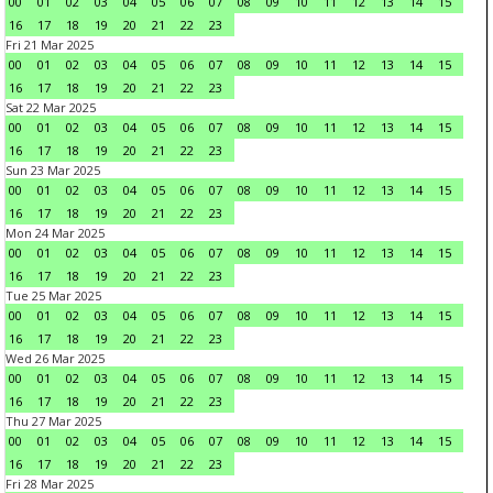
00
01
02
03
04
05
06
07
08
09
10
11
12
13
14
15
16
17
18
19
20
21
22
23
Fri 21 Mar 2025
00
01
02
03
04
05
06
07
08
09
10
11
12
13
14
15
16
17
18
19
20
21
22
23
Sat 22 Mar 2025
00
01
02
03
04
05
06
07
08
09
10
11
12
13
14
15
16
17
18
19
20
21
22
23
Sun 23 Mar 2025
00
01
02
03
04
05
06
07
08
09
10
11
12
13
14
15
16
17
18
19
20
21
22
23
Mon 24 Mar 2025
00
01
02
03
04
05
06
07
08
09
10
11
12
13
14
15
16
17
18
19
20
21
22
23
Tue 25 Mar 2025
00
01
02
03
04
05
06
07
08
09
10
11
12
13
14
15
16
17
18
19
20
21
22
23
Wed 26 Mar 2025
00
01
02
03
04
05
06
07
08
09
10
11
12
13
14
15
16
17
18
19
20
21
22
23
Thu 27 Mar 2025
00
01
02
03
04
05
06
07
08
09
10
11
12
13
14
15
16
17
18
19
20
21
22
23
Fri 28 Mar 2025