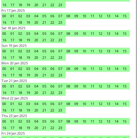
16
17
18
19
20
21
22
23
Fri 17 Jan 2025
00
01
02
03
04
05
06
07
08
09
10
11
12
13
14
15
16
17
18
19
20
21
22
23
Sat 18 Jan 2025
00
01
02
03
04
05
06
07
08
09
10
11
12
13
14
15
16
17
18
19
20
21
22
23
Sun 19 Jan 2025
00
01
02
03
04
05
06
07
08
09
10
11
12
13
14
15
16
17
18
19
20
21
22
23
Mon 20 Jan 2025
00
01
02
03
04
05
06
07
08
09
10
11
12
13
14
15
16
17
18
19
20
21
22
23
Tue 21 Jan 2025
00
01
02
03
04
05
06
07
08
09
10
11
12
13
14
15
16
17
18
19
20
21
22
23
Wed 22 Jan 2025
00
01
02
03
04
05
06
07
08
09
10
11
12
13
14
15
16
17
18
19
20
21
22
23
Thu 23 Jan 2025
00
01
02
03
04
05
06
07
08
09
10
11
12
13
14
15
16
17
18
19
20
21
22
23
Fri 24 Jan 2025