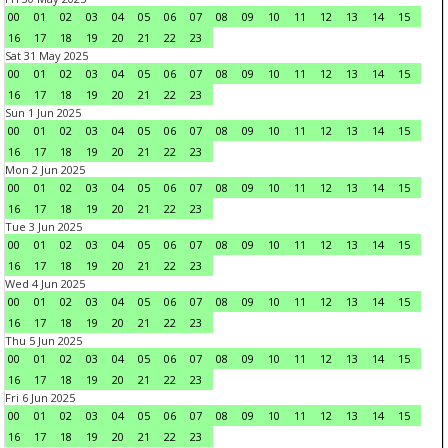
00
01
02
03
04
05
06
07
08
09
10
11
12
13
14
15
16
17
18
19
20
21
22
23
Sat 31 May 2025
00
01
02
03
04
05
06
07
08
09
10
11
12
13
14
15
16
17
18
19
20
21
22
23
Sun 1 Jun 2025
00
01
02
03
04
05
06
07
08
09
10
11
12
13
14
15
16
17
18
19
20
21
22
23
Mon 2 Jun 2025
00
01
02
03
04
05
06
07
08
09
10
11
12
13
14
15
16
17
18
19
20
21
22
23
Tue 3 Jun 2025
00
01
02
03
04
05
06
07
08
09
10
11
12
13
14
15
16
17
18
19
20
21
22
23
Wed 4 Jun 2025
00
01
02
03
04
05
06
07
08
09
10
11
12
13
14
15
16
17
18
19
20
21
22
23
Thu 5 Jun 2025
00
01
02
03
04
05
06
07
08
09
10
11
12
13
14
15
16
17
18
19
20
21
22
23
Fri 6 Jun 2025
00
01
02
03
04
05
06
07
08
09
10
11
12
13
14
15
16
17
18
19
20
21
22
23