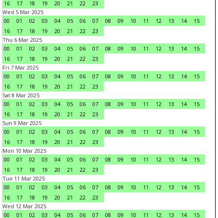
16
17
18
19
20
21
22
23
Wed 5 Mar 2025
00
01
02
03
04
05
06
07
08
09
10
11
12
13
14
15
16
17
18
19
20
21
22
23
Thu 6 Mar 2025
00
01
02
03
04
05
06
07
08
09
10
11
12
13
14
15
16
17
18
19
20
21
22
23
Fri 7 Mar 2025
00
01
02
03
04
05
06
07
08
09
10
11
12
13
14
15
16
17
18
19
20
21
22
23
Sat 8 Mar 2025
00
01
02
03
04
05
06
07
08
09
10
11
12
13
14
15
16
17
18
19
20
21
22
23
Sun 9 Mar 2025
00
01
02
03
04
05
06
07
08
09
10
11
12
13
14
15
16
17
18
19
20
21
22
23
Mon 10 Mar 2025
00
01
02
03
04
05
06
07
08
09
10
11
12
13
14
15
16
17
18
19
20
21
22
23
Tue 11 Mar 2025
00
01
02
03
04
05
06
07
08
09
10
11
12
13
14
15
16
17
18
19
20
21
22
23
Wed 12 Mar 2025
00
01
02
03
04
05
06
07
08
09
10
11
12
13
14
15