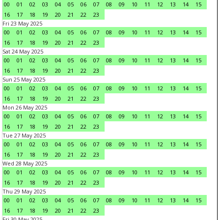
00
01
02
03
04
05
06
07
08
09
10
11
12
13
14
15
16
17
18
19
20
21
22
23
Fri 23 May 2025
00
01
02
03
04
05
06
07
08
09
10
11
12
13
14
15
16
17
18
19
20
21
22
23
Sat 24 May 2025
00
01
02
03
04
05
06
07
08
09
10
11
12
13
14
15
16
17
18
19
20
21
22
23
Sun 25 May 2025
00
01
02
03
04
05
06
07
08
09
10
11
12
13
14
15
16
17
18
19
20
21
22
23
Mon 26 May 2025
00
01
02
03
04
05
06
07
08
09
10
11
12
13
14
15
16
17
18
19
20
21
22
23
Tue 27 May 2025
00
01
02
03
04
05
06
07
08
09
10
11
12
13
14
15
16
17
18
19
20
21
22
23
Wed 28 May 2025
00
01
02
03
04
05
06
07
08
09
10
11
12
13
14
15
16
17
18
19
20
21
22
23
Thu 29 May 2025
00
01
02
03
04
05
06
07
08
09
10
11
12
13
14
15
16
17
18
19
20
21
22
23
Fri 30 May 2025