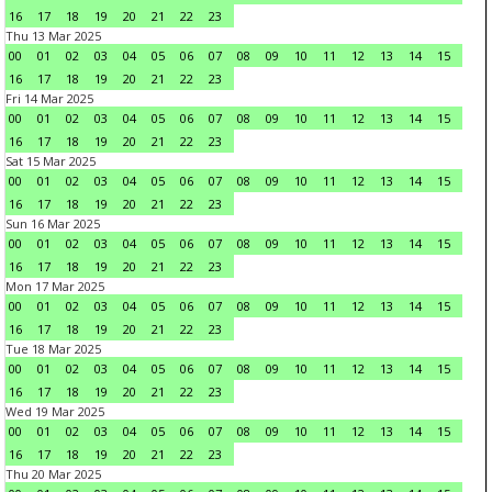
16
17
18
19
20
21
22
23
Thu 13 Mar 2025
00
01
02
03
04
05
06
07
08
09
10
11
12
13
14
15
16
17
18
19
20
21
22
23
Fri 14 Mar 2025
00
01
02
03
04
05
06
07
08
09
10
11
12
13
14
15
16
17
18
19
20
21
22
23
Sat 15 Mar 2025
00
01
02
03
04
05
06
07
08
09
10
11
12
13
14
15
16
17
18
19
20
21
22
23
Sun 16 Mar 2025
00
01
02
03
04
05
06
07
08
09
10
11
12
13
14
15
16
17
18
19
20
21
22
23
Mon 17 Mar 2025
00
01
02
03
04
05
06
07
08
09
10
11
12
13
14
15
16
17
18
19
20
21
22
23
Tue 18 Mar 2025
00
01
02
03
04
05
06
07
08
09
10
11
12
13
14
15
16
17
18
19
20
21
22
23
Wed 19 Mar 2025
00
01
02
03
04
05
06
07
08
09
10
11
12
13
14
15
16
17
18
19
20
21
22
23
Thu 20 Mar 2025