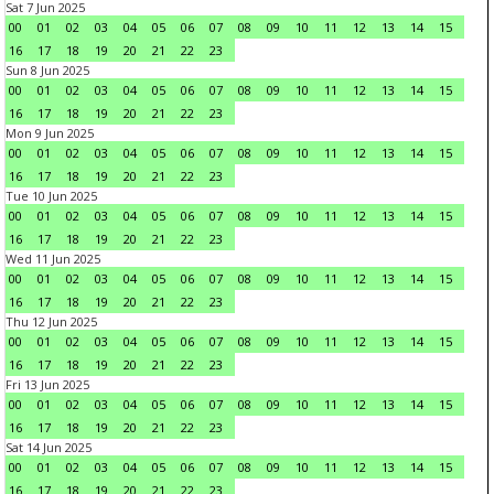
Sat 7 Jun 2025
00
01
02
03
04
05
06
07
08
09
10
11
12
13
14
15
16
17
18
19
20
21
22
23
Sun 8 Jun 2025
00
01
02
03
04
05
06
07
08
09
10
11
12
13
14
15
16
17
18
19
20
21
22
23
Mon 9 Jun 2025
00
01
02
03
04
05
06
07
08
09
10
11
12
13
14
15
16
17
18
19
20
21
22
23
Tue 10 Jun 2025
00
01
02
03
04
05
06
07
08
09
10
11
12
13
14
15
16
17
18
19
20
21
22
23
Wed 11 Jun 2025
00
01
02
03
04
05
06
07
08
09
10
11
12
13
14
15
16
17
18
19
20
21
22
23
Thu 12 Jun 2025
00
01
02
03
04
05
06
07
08
09
10
11
12
13
14
15
16
17
18
19
20
21
22
23
Fri 13 Jun 2025
00
01
02
03
04
05
06
07
08
09
10
11
12
13
14
15
16
17
18
19
20
21
22
23
Sat 14 Jun 2025
00
01
02
03
04
05
06
07
08
09
10
11
12
13
14
15
16
17
18
19
20
21
22
23