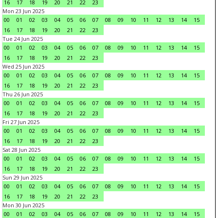
16
17
18
19
20
21
22
23
Mon 23 Jun 2025
00
01
02
03
04
05
06
07
08
09
10
11
12
13
14
15
16
17
18
19
20
21
22
23
Tue 24 Jun 2025
00
01
02
03
04
05
06
07
08
09
10
11
12
13
14
15
16
17
18
19
20
21
22
23
Wed 25 Jun 2025
00
01
02
03
04
05
06
07
08
09
10
11
12
13
14
15
16
17
18
19
20
21
22
23
Thu 26 Jun 2025
00
01
02
03
04
05
06
07
08
09
10
11
12
13
14
15
16
17
18
19
20
21
22
23
Fri 27 Jun 2025
00
01
02
03
04
05
06
07
08
09
10
11
12
13
14
15
16
17
18
19
20
21
22
23
Sat 28 Jun 2025
00
01
02
03
04
05
06
07
08
09
10
11
12
13
14
15
16
17
18
19
20
21
22
23
Sun 29 Jun 2025
00
01
02
03
04
05
06
07
08
09
10
11
12
13
14
15
16
17
18
19
20
21
22
23
Mon 30 Jun 2025
00
01
02
03
04
05
06
07
08
09
10
11
12
13
14
15