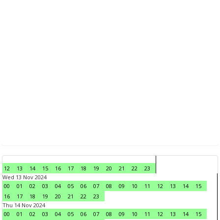
12
13
14
15
16
17
18
19
20
21
22
23
Wed 13 Nov 2024
00
01
02
03
04
05
06
07
08
09
10
11
12
13
14
15
16
17
18
19
20
21
22
23
Thu 14 Nov 2024
00
01
02
03
04
05
06
07
08
09
10
11
12
13
14
15