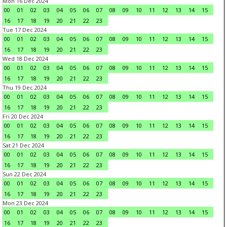
Mon 16 Dec 2024
00
01
02
03
04
05
06
07
08
09
10
11
12
13
14
15
16
17
18
19
20
21
22
23
Tue 17 Dec 2024
00
01
02
03
04
05
06
07
08
09
10
11
12
13
14
15
16
17
18
19
20
21
22
23
Wed 18 Dec 2024
00
01
02
03
04
05
06
07
08
09
10
11
12
13
14
15
16
17
18
19
20
21
22
23
Thu 19 Dec 2024
00
01
02
03
04
05
06
07
08
09
10
11
12
13
14
15
16
17
18
19
20
21
22
23
Fri 20 Dec 2024
00
01
02
03
04
05
06
07
08
09
10
11
12
13
14
15
16
17
18
19
20
21
22
23
Sat 21 Dec 2024
00
01
02
03
04
05
06
07
08
09
10
11
12
13
14
15
16
17
18
19
20
21
22
23
Sun 22 Dec 2024
00
01
02
03
04
05
06
07
08
09
10
11
12
13
14
15
16
17
18
19
20
21
22
23
Mon 23 Dec 2024
00
01
02
03
04
05
06
07
08
09
10
11
12
13
14
15
16
17
18
19
20
21
22
23