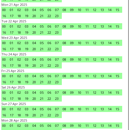
Mon 21 Apr 2025
00
01
02
03
04
05
06
07
08
09
10
11
12
13
14
15
16
17
18
19
20
21
22
23
Tue 22 Apr 2025
00
01
02
03
04
05
06
07
08
09
10
11
12
13
14
15
16
17
18
19
20
21
22
23
Wed 23 Apr 2025
00
01
02
03
04
05
06
07
08
09
10
11
12
13
14
15
16
17
18
19
20
21
22
23
Thu 24 Apr 2025
00
01
02
03
04
05
06
07
08
09
10
11
12
13
14
15
16
17
18
19
20
21
22
23
Fri 25 Apr 2025
00
01
02
03
04
05
06
07
08
09
10
11
12
13
14
15
16
17
18
19
20
21
22
23
Sat 26 Apr 2025
00
01
02
03
04
05
06
07
08
09
10
11
12
13
14
15
16
17
18
19
20
21
22
23
Sun 27 Apr 2025
00
01
02
03
04
05
06
07
08
09
10
11
12
13
14
15
16
17
18
19
20
21
22
23
Mon 28 Apr 2025
00
01
02
03
04
05
06
07
08
09
10
11
12
13
14
15