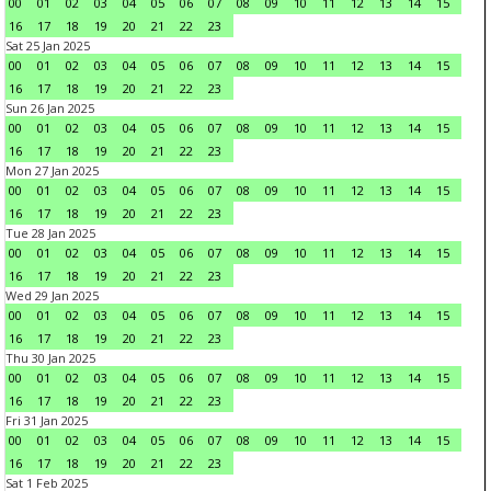
00
01
02
03
04
05
06
07
08
09
10
11
12
13
14
15
16
17
18
19
20
21
22
23
Sat 25 Jan 2025
00
01
02
03
04
05
06
07
08
09
10
11
12
13
14
15
16
17
18
19
20
21
22
23
Sun 26 Jan 2025
00
01
02
03
04
05
06
07
08
09
10
11
12
13
14
15
16
17
18
19
20
21
22
23
Mon 27 Jan 2025
00
01
02
03
04
05
06
07
08
09
10
11
12
13
14
15
16
17
18
19
20
21
22
23
Tue 28 Jan 2025
00
01
02
03
04
05
06
07
08
09
10
11
12
13
14
15
16
17
18
19
20
21
22
23
Wed 29 Jan 2025
00
01
02
03
04
05
06
07
08
09
10
11
12
13
14
15
16
17
18
19
20
21
22
23
Thu 30 Jan 2025
00
01
02
03
04
05
06
07
08
09
10
11
12
13
14
15
16
17
18
19
20
21
22
23
Fri 31 Jan 2025
00
01
02
03
04
05
06
07
08
09
10
11
12
13
14
15
16
17
18
19
20
21
22
23
Sat 1 Feb 2025