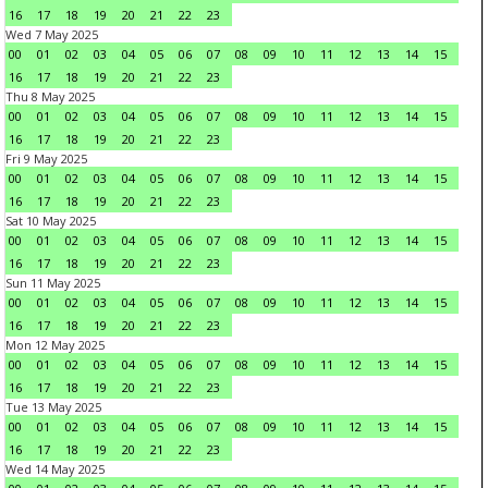
16
17
18
19
20
21
22
23
Wed 7 May 2025
00
01
02
03
04
05
06
07
08
09
10
11
12
13
14
15
16
17
18
19
20
21
22
23
Thu 8 May 2025
00
01
02
03
04
05
06
07
08
09
10
11
12
13
14
15
16
17
18
19
20
21
22
23
Fri 9 May 2025
00
01
02
03
04
05
06
07
08
09
10
11
12
13
14
15
16
17
18
19
20
21
22
23
Sat 10 May 2025
00
01
02
03
04
05
06
07
08
09
10
11
12
13
14
15
16
17
18
19
20
21
22
23
Sun 11 May 2025
00
01
02
03
04
05
06
07
08
09
10
11
12
13
14
15
16
17
18
19
20
21
22
23
Mon 12 May 2025
00
01
02
03
04
05
06
07
08
09
10
11
12
13
14
15
16
17
18
19
20
21
22
23
Tue 13 May 2025
00
01
02
03
04
05
06
07
08
09
10
11
12
13
14
15
16
17
18
19
20
21
22
23
Wed 14 May 2025