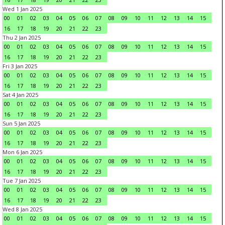
Wed 1 Jan 2025
00
01
02
03
04
05
06
07
08
09
10
11
12
13
14
15
16
17
18
19
20
21
22
23
Thu 2 Jan 2025
00
01
02
03
04
05
06
07
08
09
10
11
12
13
14
15
16
17
18
19
20
21
22
23
Fri 3 Jan 2025
00
01
02
03
04
05
06
07
08
09
10
11
12
13
14
15
16
17
18
19
20
21
22
23
Sat 4 Jan 2025
00
01
02
03
04
05
06
07
08
09
10
11
12
13
14
15
16
17
18
19
20
21
22
23
Sun 5 Jan 2025
00
01
02
03
04
05
06
07
08
09
10
11
12
13
14
15
16
17
18
19
20
21
22
23
Mon 6 Jan 2025
00
01
02
03
04
05
06
07
08
09
10
11
12
13
14
15
16
17
18
19
20
21
22
23
Tue 7 Jan 2025
00
01
02
03
04
05
06
07
08
09
10
11
12
13
14
15
16
17
18
19
20
21
22
23
Wed 8 Jan 2025
00
01
02
03
04
05
06
07
08
09
10
11
12
13
14
15