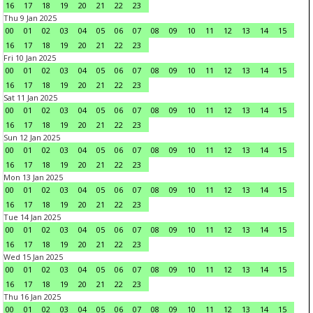
16
17
18
19
20
21
22
23
Thu 9 Jan 2025
00
01
02
03
04
05
06
07
08
09
10
11
12
13
14
15
16
17
18
19
20
21
22
23
Fri 10 Jan 2025
00
01
02
03
04
05
06
07
08
09
10
11
12
13
14
15
16
17
18
19
20
21
22
23
Sat 11 Jan 2025
00
01
02
03
04
05
06
07
08
09
10
11
12
13
14
15
16
17
18
19
20
21
22
23
Sun 12 Jan 2025
00
01
02
03
04
05
06
07
08
09
10
11
12
13
14
15
16
17
18
19
20
21
22
23
Mon 13 Jan 2025
00
01
02
03
04
05
06
07
08
09
10
11
12
13
14
15
16
17
18
19
20
21
22
23
Tue 14 Jan 2025
00
01
02
03
04
05
06
07
08
09
10
11
12
13
14
15
16
17
18
19
20
21
22
23
Wed 15 Jan 2025
00
01
02
03
04
05
06
07
08
09
10
11
12
13
14
15
16
17
18
19
20
21
22
23
Thu 16 Jan 2025
00
01
02
03
04
05
06
07
08
09
10
11
12
13
14
15