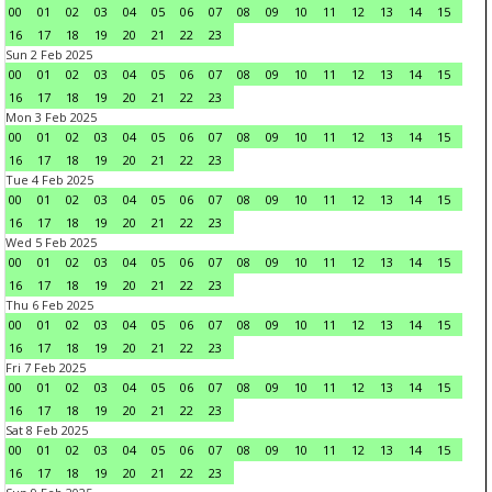
00
01
02
03
04
05
06
07
08
09
10
11
12
13
14
15
16
17
18
19
20
21
22
23
Sun 2 Feb 2025
00
01
02
03
04
05
06
07
08
09
10
11
12
13
14
15
16
17
18
19
20
21
22
23
Mon 3 Feb 2025
00
01
02
03
04
05
06
07
08
09
10
11
12
13
14
15
16
17
18
19
20
21
22
23
Tue 4 Feb 2025
00
01
02
03
04
05
06
07
08
09
10
11
12
13
14
15
16
17
18
19
20
21
22
23
Wed 5 Feb 2025
00
01
02
03
04
05
06
07
08
09
10
11
12
13
14
15
16
17
18
19
20
21
22
23
Thu 6 Feb 2025
00
01
02
03
04
05
06
07
08
09
10
11
12
13
14
15
16
17
18
19
20
21
22
23
Fri 7 Feb 2025
00
01
02
03
04
05
06
07
08
09
10
11
12
13
14
15
16
17
18
19
20
21
22
23
Sat 8 Feb 2025
00
01
02
03
04
05
06
07
08
09
10
11
12
13
14
15
16
17
18
19
20
21
22
23