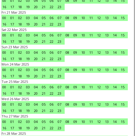
00
01
02
03
04
05
06
07
08
09
10
11
12
13
14
15
16
17
18
19
20
21
22
23
Fri 21 Mar 2025
00
01
02
03
04
05
06
07
08
09
10
11
12
13
14
15
16
17
18
19
20
21
22
23
Sat 22 Mar 2025
00
01
02
03
04
05
06
07
08
09
10
11
12
13
14
15
16
17
18
19
20
21
22
23
Sun 23 Mar 2025
00
01
02
03
04
05
06
07
08
09
10
11
12
13
14
15
16
17
18
19
20
21
22
23
Mon 24 Mar 2025
00
01
02
03
04
05
06
07
08
09
10
11
12
13
14
15
16
17
18
19
20
21
22
23
Tue 25 Mar 2025
00
01
02
03
04
05
06
07
08
09
10
11
12
13
14
15
16
17
18
19
20
21
22
23
Wed 26 Mar 2025
00
01
02
03
04
05
06
07
08
09
10
11
12
13
14
15
16
17
18
19
20
21
22
23
Thu 27 Mar 2025
00
01
02
03
04
05
06
07
08
09
10
11
12
13
14
15
16
17
18
19
20
21
22
23
Fri 28 Mar 2025