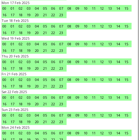
Mon 17 Feb 2025
00
01
02
03
04
05
06
07
08
09
10
11
12
13
14
15
16
17
18
19
20
21
22
23
Tue 18 Feb 2025
00
01
02
03
04
05
06
07
08
09
10
11
12
13
14
15
16
17
18
19
20
21
22
23
Wed 19 Feb 2025
00
01
02
03
04
05
06
07
08
09
10
11
12
13
14
15
16
17
18
19
20
21
22
23
Thu 20 Feb 2025
00
01
02
03
04
05
06
07
08
09
10
11
12
13
14
15
16
17
18
19
20
21
22
23
Fri 21 Feb 2025
00
01
02
03
04
05
06
07
08
09
10
11
12
13
14
15
16
17
18
19
20
21
22
23
Sat 22 Feb 2025
00
01
02
03
04
05
06
07
08
09
10
11
12
13
14
15
16
17
18
19
20
21
22
23
Sun 23 Feb 2025
00
01
02
03
04
05
06
07
08
09
10
11
12
13
14
15
16
17
18
19
20
21
22
23
Mon 24 Feb 2025
00
01
02
03
04
05
06
07
08
09
10
11
12
13
14
15
16
17
18
19
20
21
22
23