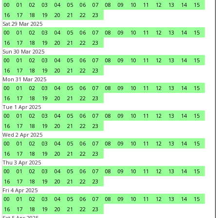
00
01
02
03
04
05
06
07
08
09
10
11
12
13
14
15
16
17
18
19
20
21
22
23
Sat 29 Mar 2025
00
01
02
03
04
05
06
07
08
09
10
11
12
13
14
15
16
17
18
19
20
21
22
23
Sun 30 Mar 2025
00
01
02
03
04
05
06
07
08
09
10
11
12
13
14
15
16
17
18
19
20
21
22
23
Mon 31 Mar 2025
00
01
02
03
04
05
06
07
08
09
10
11
12
13
14
15
16
17
18
19
20
21
22
23
Tue 1 Apr 2025
00
01
02
03
04
05
06
07
08
09
10
11
12
13
14
15
16
17
18
19
20
21
22
23
Wed 2 Apr 2025
00
01
02
03
04
05
06
07
08
09
10
11
12
13
14
15
16
17
18
19
20
21
22
23
Thu 3 Apr 2025
00
01
02
03
04
05
06
07
08
09
10
11
12
13
14
15
16
17
18
19
20
21
22
23
Fri 4 Apr 2025
00
01
02
03
04
05
06
07
08
09
10
11
12
13
14
15
16
17
18
19
20
21
22
23
Sat 5 Apr 2025