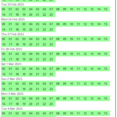
Tue 25 Feb 2025
00
01
02
03
04
05
06
07
08
09
10
11
12
13
14
15
16
17
18
19
20
21
22
23
Wed 26 Feb 2025
00
01
02
03
04
05
06
07
08
09
10
11
12
13
14
15
16
17
18
19
20
21
22
23
Thu 27 Feb 2025
00
01
02
03
04
05
06
07
08
09
10
11
12
13
14
15
16
17
18
19
20
21
22
23
Fri 28 Feb 2025
00
01
02
03
04
05
06
07
08
09
10
11
12
13
14
15
16
17
18
19
20
21
22
23
Sat 1 Mar 2025
00
01
02
03
04
05
06
07
08
09
10
11
12
13
14
15
16
17
18
19
20
21
22
23
Sun 2 Mar 2025
00
01
02
03
04
05
06
07
08
09
10
11
12
13
14
15
16
17
18
19
20
21
22
23
Mon 3 Mar 2025
00
01
02
03
04
05
06
07
08
09
10
11
12
13
14
15
16
17
18
19
20
21
22
23
Tue 4 Mar 2025
00
01
02
03
04
05
06
07
08
09
10
11
12
13
14
15