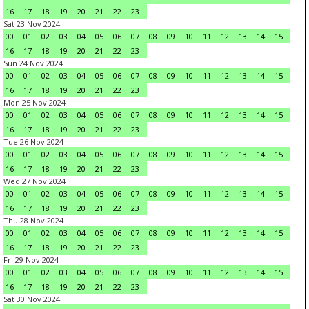
16
17
18
19
20
21
22
23
Sat 23 Nov 2024
00
01
02
03
04
05
06
07
08
09
10
11
12
13
14
15
16
17
18
19
20
21
22
23
Sun 24 Nov 2024
00
01
02
03
04
05
06
07
08
09
10
11
12
13
14
15
16
17
18
19
20
21
22
23
Mon 25 Nov 2024
00
01
02
03
04
05
06
07
08
09
10
11
12
13
14
15
16
17
18
19
20
21
22
23
Tue 26 Nov 2024
00
01
02
03
04
05
06
07
08
09
10
11
12
13
14
15
16
17
18
19
20
21
22
23
Wed 27 Nov 2024
00
01
02
03
04
05
06
07
08
09
10
11
12
13
14
15
16
17
18
19
20
21
22
23
Thu 28 Nov 2024
00
01
02
03
04
05
06
07
08
09
10
11
12
13
14
15
16
17
18
19
20
21
22
23
Fri 29 Nov 2024
00
01
02
03
04
05
06
07
08
09
10
11
12
13
14
15
16
17
18
19
20
21
22
23
Sat 30 Nov 2024