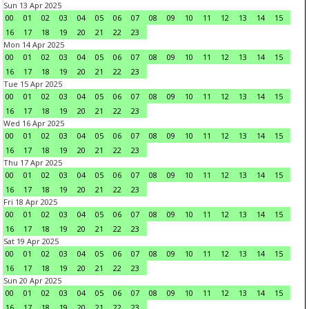
Sun 13 Apr 2025
00
01
02
03
04
05
06
07
08
09
10
11
12
13
14
15
16
17
18
19
20
21
22
23
Mon 14 Apr 2025
00
01
02
03
04
05
06
07
08
09
10
11
12
13
14
15
16
17
18
19
20
21
22
23
Tue 15 Apr 2025
00
01
02
03
04
05
06
07
08
09
10
11
12
13
14
15
16
17
18
19
20
21
22
23
Wed 16 Apr 2025
00
01
02
03
04
05
06
07
08
09
10
11
12
13
14
15
16
17
18
19
20
21
22
23
Thu 17 Apr 2025
00
01
02
03
04
05
06
07
08
09
10
11
12
13
14
15
16
17
18
19
20
21
22
23
Fri 18 Apr 2025
00
01
02
03
04
05
06
07
08
09
10
11
12
13
14
15
16
17
18
19
20
21
22
23
Sat 19 Apr 2025
00
01
02
03
04
05
06
07
08
09
10
11
12
13
14
15
16
17
18
19
20
21
22
23
Sun 20 Apr 2025
00
01
02
03
04
05
06
07
08
09
10
11
12
13
14
15
16
17
18
19
20
21
22
23