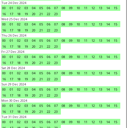
Tue 24 Dec 2024
00
01
02
03
04
05
06
07
08
09
10
11
12
13
14
15
16
17
18
19
20
21
22
23
Wed 25 Dec 2024
00
01
02
03
04
05
06
07
08
09
10
11
12
13
14
15
16
17
18
19
20
21
22
23
Thu 26 Dec 2024
00
01
02
03
04
05
06
07
08
09
10
11
12
13
14
15
16
17
18
19
20
21
22
23
Fri 27 Dec 2024
00
01
02
03
04
05
06
07
08
09
10
11
12
13
14
15
16
17
18
19
20
21
22
23
Sat 28 Dec 2024
00
01
02
03
04
05
06
07
08
09
10
11
12
13
14
15
16
17
18
19
20
21
22
23
Sun 29 Dec 2024
00
01
02
03
04
05
06
07
08
09
10
11
12
13
14
15
16
17
18
19
20
21
22
23
Mon 30 Dec 2024
00
01
02
03
04
05
06
07
08
09
10
11
12
13
14
15
16
17
18
19
20
21
22
23
Tue 31 Dec 2024
00
01
02
03
04
05
06
07
08
09
10
11
12
13
14
15
16
17
18
19
20
21
22
23