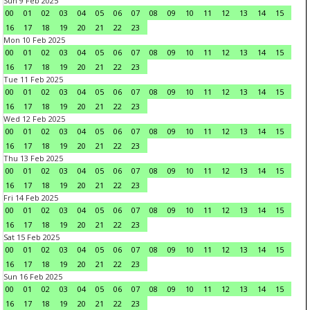
Sun 9 Feb 2025
00
01
02
03
04
05
06
07
08
09
10
11
12
13
14
15
16
17
18
19
20
21
22
23
Mon 10 Feb 2025
00
01
02
03
04
05
06
07
08
09
10
11
12
13
14
15
16
17
18
19
20
21
22
23
Tue 11 Feb 2025
00
01
02
03
04
05
06
07
08
09
10
11
12
13
14
15
16
17
18
19
20
21
22
23
Wed 12 Feb 2025
00
01
02
03
04
05
06
07
08
09
10
11
12
13
14
15
16
17
18
19
20
21
22
23
Thu 13 Feb 2025
00
01
02
03
04
05
06
07
08
09
10
11
12
13
14
15
16
17
18
19
20
21
22
23
Fri 14 Feb 2025
00
01
02
03
04
05
06
07
08
09
10
11
12
13
14
15
16
17
18
19
20
21
22
23
Sat 15 Feb 2025
00
01
02
03
04
05
06
07
08
09
10
11
12
13
14
15
16
17
18
19
20
21
22
23
Sun 16 Feb 2025
00
01
02
03
04
05
06
07
08
09
10
11
12
13
14
15
16
17
18
19
20
21
22
23