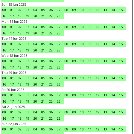
Sun 15 Jun 2025
00
01
02
03
04
05
06
07
08
09
10
11
12
13
14
15
16
17
18
19
20
21
22
23
Mon 16 Jun 2025
00
01
02
03
04
05
06
07
08
09
10
11
12
13
14
15
16
17
18
19
20
21
22
23
Tue 17 Jun 2025
00
01
02
03
04
05
06
07
08
09
10
11
12
13
14
15
16
17
18
19
20
21
22
23
Wed 18 Jun 2025
00
01
02
03
04
05
06
07
08
09
10
11
12
13
14
15
16
17
18
19
20
21
22
23
Thu 19 Jun 2025
00
01
02
03
04
05
06
07
08
09
10
11
12
13
14
15
16
17
18
19
20
21
22
23
Fri 20 Jun 2025
00
01
02
03
04
05
06
07
08
09
10
11
12
13
14
15
16
17
18
19
20
21
22
23
Sat 21 Jun 2025
00
01
02
03
04
05
06
07
08
09
10
11
12
13
14
15
16
17
18
19
20
21
22
23
Sun 22 Jun 2025
00
01
02
03
04
05
06
07
08
09
10
11
12
13
14
15