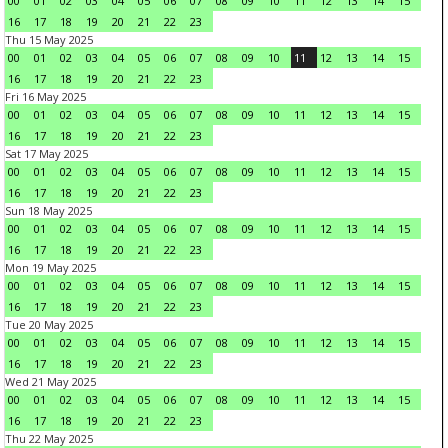
00
01
02
03
04
05
06
07
08
09
10
11
12
13
14
15
16
17
18
19
20
21
22
23
Thu 15 May 2025
00
01
02
03
04
05
06
07
08
09
10
11
12
13
14
15
16
17
18
19
20
21
22
23
Fri 16 May 2025
00
01
02
03
04
05
06
07
08
09
10
11
12
13
14
15
16
17
18
19
20
21
22
23
Sat 17 May 2025
00
01
02
03
04
05
06
07
08
09
10
11
12
13
14
15
16
17
18
19
20
21
22
23
Sun 18 May 2025
00
01
02
03
04
05
06
07
08
09
10
11
12
13
14
15
16
17
18
19
20
21
22
23
Mon 19 May 2025
00
01
02
03
04
05
06
07
08
09
10
11
12
13
14
15
16
17
18
19
20
21
22
23
Tue 20 May 2025
00
01
02
03
04
05
06
07
08
09
10
11
12
13
14
15
16
17
18
19
20
21
22
23
Wed 21 May 2025
00
01
02
03
04
05
06
07
08
09
10
11
12
13
14
15
16
17
18
19
20
21
22
23
Thu 22 May 2025