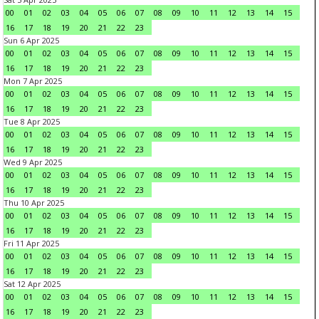
00
01
02
03
04
05
06
07
08
09
10
11
12
13
14
15
16
17
18
19
20
21
22
23
Sun 6 Apr 2025
00
01
02
03
04
05
06
07
08
09
10
11
12
13
14
15
16
17
18
19
20
21
22
23
Mon 7 Apr 2025
00
01
02
03
04
05
06
07
08
09
10
11
12
13
14
15
16
17
18
19
20
21
22
23
Tue 8 Apr 2025
00
01
02
03
04
05
06
07
08
09
10
11
12
13
14
15
16
17
18
19
20
21
22
23
Wed 9 Apr 2025
00
01
02
03
04
05
06
07
08
09
10
11
12
13
14
15
16
17
18
19
20
21
22
23
Thu 10 Apr 2025
00
01
02
03
04
05
06
07
08
09
10
11
12
13
14
15
16
17
18
19
20
21
22
23
Fri 11 Apr 2025
00
01
02
03
04
05
06
07
08
09
10
11
12
13
14
15
16
17
18
19
20
21
22
23
Sat 12 Apr 2025
00
01
02
03
04
05
06
07
08
09
10
11
12
13
14
15
16
17
18
19
20
21
22
23