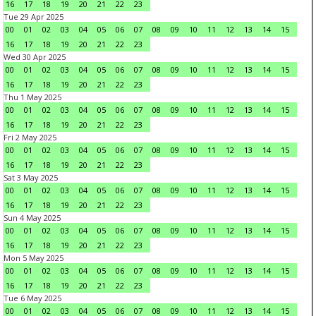
16
17
18
19
20
21
22
23
Tue 29 Apr 2025
00
01
02
03
04
05
06
07
08
09
10
11
12
13
14
15
16
17
18
19
20
21
22
23
Wed 30 Apr 2025
00
01
02
03
04
05
06
07
08
09
10
11
12
13
14
15
16
17
18
19
20
21
22
23
Thu 1 May 2025
00
01
02
03
04
05
06
07
08
09
10
11
12
13
14
15
16
17
18
19
20
21
22
23
Fri 2 May 2025
00
01
02
03
04
05
06
07
08
09
10
11
12
13
14
15
16
17
18
19
20
21
22
23
Sat 3 May 2025
00
01
02
03
04
05
06
07
08
09
10
11
12
13
14
15
16
17
18
19
20
21
22
23
Sun 4 May 2025
00
01
02
03
04
05
06
07
08
09
10
11
12
13
14
15
16
17
18
19
20
21
22
23
Mon 5 May 2025
00
01
02
03
04
05
06
07
08
09
10
11
12
13
14
15
16
17
18
19
20
21
22
23
Tue 6 May 2025
00
01
02
03
04
05
06
07
08
09
10
11
12
13
14
15