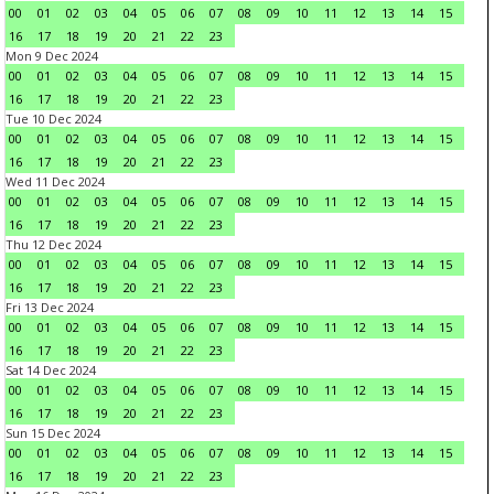
00
01
02
03
04
05
06
07
08
09
10
11
12
13
14
15
16
17
18
19
20
21
22
23
Mon 9 Dec 2024
00
01
02
03
04
05
06
07
08
09
10
11
12
13
14
15
16
17
18
19
20
21
22
23
Tue 10 Dec 2024
00
01
02
03
04
05
06
07
08
09
10
11
12
13
14
15
16
17
18
19
20
21
22
23
Wed 11 Dec 2024
00
01
02
03
04
05
06
07
08
09
10
11
12
13
14
15
16
17
18
19
20
21
22
23
Thu 12 Dec 2024
00
01
02
03
04
05
06
07
08
09
10
11
12
13
14
15
16
17
18
19
20
21
22
23
Fri 13 Dec 2024
00
01
02
03
04
05
06
07
08
09
10
11
12
13
14
15
16
17
18
19
20
21
22
23
Sat 14 Dec 2024
00
01
02
03
04
05
06
07
08
09
10
11
12
13
14
15
16
17
18
19
20
21
22
23
Sun 15 Dec 2024
00
01
02
03
04
05
06
07
08
09
10
11
12
13
14
15
16
17
18
19
20
21
22
23