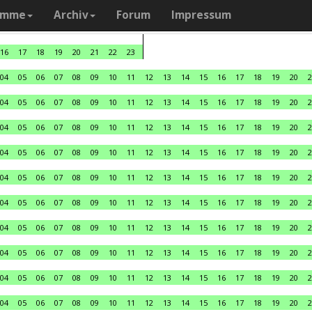
amme
Archiv
Forum
Impressum
16
17
18
19
20
21
22
23
04
05
06
07
08
09
10
11
12
13
14
15
16
17
18
19
20
2
04
05
06
07
08
09
10
11
12
13
14
15
16
17
18
19
20
2
04
05
06
07
08
09
10
11
12
13
14
15
16
17
18
19
20
2
04
05
06
07
08
09
10
11
12
13
14
15
16
17
18
19
20
2
04
05
06
07
08
09
10
11
12
13
14
15
16
17
18
19
20
2
04
05
06
07
08
09
10
11
12
13
14
15
16
17
18
19
20
2
04
05
06
07
08
09
10
11
12
13
14
15
16
17
18
19
20
2
04
05
06
07
08
09
10
11
12
13
14
15
16
17
18
19
20
2
04
05
06
07
08
09
10
11
12
13
14
15
16
17
18
19
20
2
04
05
06
07
08
09
10
11
12
13
14
15
16
17
18
19
20
2