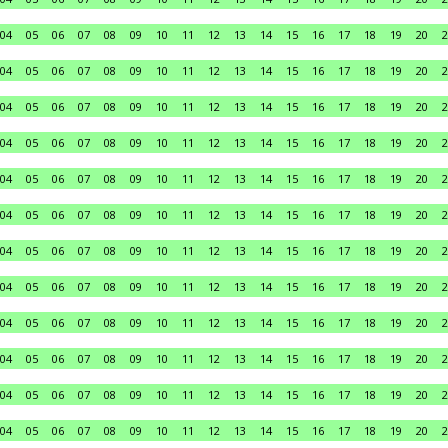
04
05
06
07
08
09
10
11
12
13
14
15
16
17
18
19
20
2
04
05
06
07
08
09
10
11
12
13
14
15
16
17
18
19
20
2
04
05
06
07
08
09
10
11
12
13
14
15
16
17
18
19
20
2
04
05
06
07
08
09
10
11
12
13
14
15
16
17
18
19
20
2
04
05
06
07
08
09
10
11
12
13
14
15
16
17
18
19
20
2
04
05
06
07
08
09
10
11
12
13
14
15
16
17
18
19
20
2
04
05
06
07
08
09
10
11
12
13
14
15
16
17
18
19
20
2
04
05
06
07
08
09
10
11
12
13
14
15
16
17
18
19
20
2
04
05
06
07
08
09
10
11
12
13
14
15
16
17
18
19
20
2
04
05
06
07
08
09
10
11
12
13
14
15
16
17
18
19
20
2
04
05
06
07
08
09
10
11
12
13
14
15
16
17
18
19
20
2
04
05
06
07
08
09
10
11
12
13
14
15
16
17
18
19
20
2