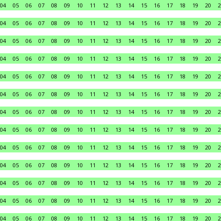
04
05
06
07
08
09
10
11
12
13
14
15
16
17
18
19
20
2
04
05
06
07
08
09
10
11
12
13
14
15
16
17
18
19
20
2
04
05
06
07
08
09
10
11
12
13
14
15
16
17
18
19
20
2
04
05
06
07
08
09
10
11
12
13
14
15
16
17
18
19
20
2
04
05
06
07
08
09
10
11
12
13
14
15
16
17
18
19
20
2
04
05
06
07
08
09
10
11
12
13
14
15
16
17
18
19
20
2
04
05
06
07
08
09
10
11
12
13
14
15
16
17
18
19
20
2
04
05
06
07
08
09
10
11
12
13
14
15
16
17
18
19
20
2
04
05
06
07
08
09
10
11
12
13
14
15
16
17
18
19
20
2
04
05
06
07
08
09
10
11
12
13
14
15
16
17
18
19
20
2
04
05
06
07
08
09
10
11
12
13
14
15
16
17
18
19
20
2
04
05
06
07
08
09
10
11
12
13
14
15
16
17
18
19
20
2
04
05
06
07
08
09
10
11
12
13
14
15
16
17
18
19
20
2