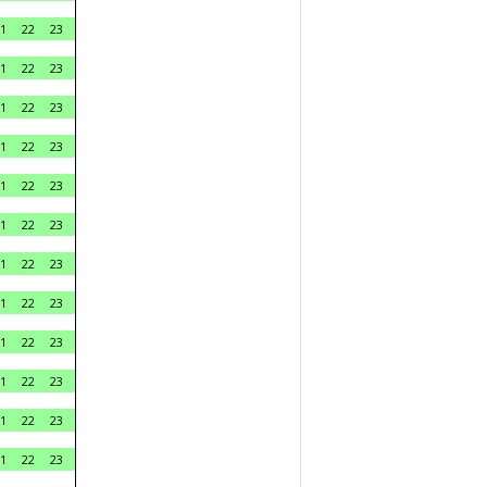
1
22
23
1
22
23
1
22
23
1
22
23
1
22
23
1
22
23
1
22
23
1
22
23
1
22
23
1
22
23
1
22
23
1
22
23