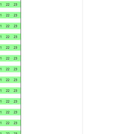
1
22
23
1
22
23
1
22
23
1
22
23
1
22
23
1
22
23
1
22
23
1
22
23
1
22
23
1
22
23
1
22
23
1
22
23
1
22
23