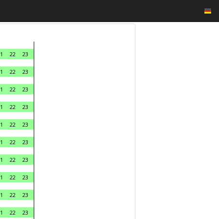
1
22
23
1
22
23
1
22
23
1
22
23
1
22
23
1
22
23
1
22
23
1
22
23
1
22
23
1
22
23