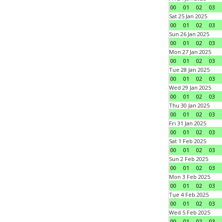
00
01
02
03
Sat 25 Jan 2025
00
01
02
03
Sun 26 Jan 2025
00
01
02
03
Mon 27 Jan 2025
00
01
02
03
Tue 28 Jan 2025
00
01
02
03
Wed 29 Jan 2025
00
01
02
03
Thu 30 Jan 2025
00
01
02
03
Fri 31 Jan 2025
00
01
02
03
Sat 1 Feb 2025
00
01
02
03
Sun 2 Feb 2025
00
01
02
03
Mon 3 Feb 2025
00
01
02
03
Tue 4 Feb 2025
00
01
02
03
Wed 5 Feb 2025
00
01
02
03