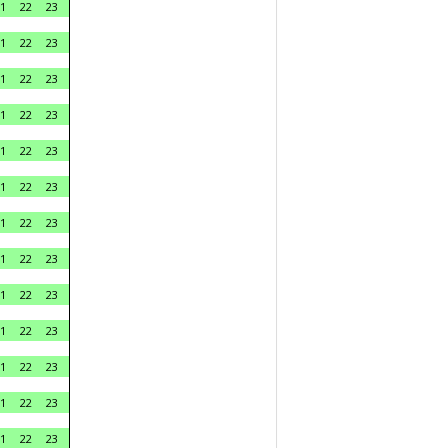
1
22
23
1
22
23
1
22
23
1
22
23
1
22
23
1
22
23
1
22
23
1
22
23
1
22
23
1
22
23
1
22
23
1
22
23
1
22
23