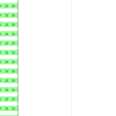
1
22
23
1
22
23
1
22
23
1
22
23
1
22
23
1
22
23
1
22
23
1
22
23
1
22
23
1
22
23
1
22
23
1
22
23