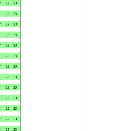
1
22
23
1
22
23
1
22
23
1
22
23
1
22
23
1
22
23
1
22
23
1
22
23
1
22
23
1
22
23
1
22
23
1
22
23
1
22
23