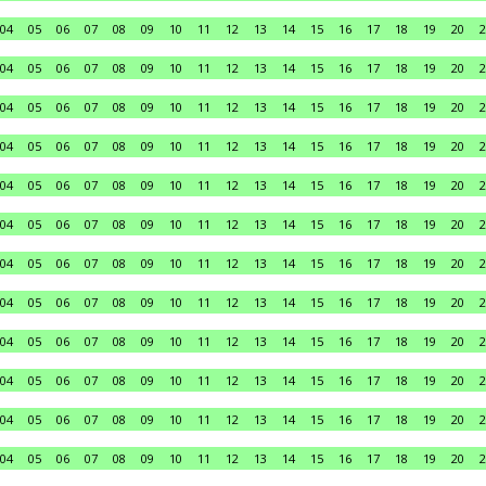
04
05
06
07
08
09
10
11
12
13
14
15
16
17
18
19
20
2
04
05
06
07
08
09
10
11
12
13
14
15
16
17
18
19
20
2
04
05
06
07
08
09
10
11
12
13
14
15
16
17
18
19
20
2
04
05
06
07
08
09
10
11
12
13
14
15
16
17
18
19
20
2
04
05
06
07
08
09
10
11
12
13
14
15
16
17
18
19
20
2
04
05
06
07
08
09
10
11
12
13
14
15
16
17
18
19
20
2
04
05
06
07
08
09
10
11
12
13
14
15
16
17
18
19
20
2
04
05
06
07
08
09
10
11
12
13
14
15
16
17
18
19
20
2
04
05
06
07
08
09
10
11
12
13
14
15
16
17
18
19
20
2
04
05
06
07
08
09
10
11
12
13
14
15
16
17
18
19
20
2
04
05
06
07
08
09
10
11
12
13
14
15
16
17
18
19
20
2
04
05
06
07
08
09
10
11
12
13
14
15
16
17
18
19
20
2