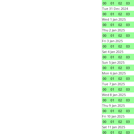
00
01
02
03
Tue 31 Dec 2024
00
01
02
03
Wed 1 Jan 2025
00
01
02
03
Thu 2 Jan 2025
00
01
02
03
Fri 3 Jan 2025
00
01
02
03
Sat 4 Jan 2025
00
01
02
03
Sun 5 Jan 2025
00
01
02
03
Mon 6 Jan 2025
00
01
02
03
Tue 7 Jan 2025
00
01
02
03
Wed 8 Jan 2025
00
01
02
03
Thu 9 Jan 2025
00
01
02
03
Fri 10 Jan 2025
00
01
02
03
Sat 11 Jan 2025
00
01
02
03