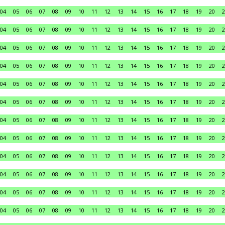
04
05
06
07
08
09
10
11
12
13
14
15
16
17
18
19
20
2
04
05
06
07
08
09
10
11
12
13
14
15
16
17
18
19
20
2
04
05
06
07
08
09
10
11
12
13
14
15
16
17
18
19
20
2
04
05
06
07
08
09
10
11
12
13
14
15
16
17
18
19
20
2
04
05
06
07
08
09
10
11
12
13
14
15
16
17
18
19
20
2
04
05
06
07
08
09
10
11
12
13
14
15
16
17
18
19
20
2
04
05
06
07
08
09
10
11
12
13
14
15
16
17
18
19
20
2
04
05
06
07
08
09
10
11
12
13
14
15
16
17
18
19
20
2
04
05
06
07
08
09
10
11
12
13
14
15
16
17
18
19
20
2
04
05
06
07
08
09
10
11
12
13
14
15
16
17
18
19
20
2
04
05
06
07
08
09
10
11
12
13
14
15
16
17
18
19
20
2
04
05
06
07
08
09
10
11
12
13
14
15
16
17
18
19
20
2