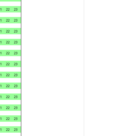
1
22
23
1
22
23
1
22
23
1
22
23
1
22
23
1
22
23
1
22
23
1
22
23
1
22
23
1
22
23
1
22
23
1
22
23