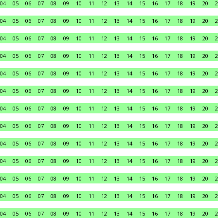
04
05
06
07
08
09
10
11
12
13
14
15
16
17
18
19
20
2
04
05
06
07
08
09
10
11
12
13
14
15
16
17
18
19
20
2
04
05
06
07
08
09
10
11
12
13
14
15
16
17
18
19
20
2
04
05
06
07
08
09
10
11
12
13
14
15
16
17
18
19
20
2
04
05
06
07
08
09
10
11
12
13
14
15
16
17
18
19
20
2
04
05
06
07
08
09
10
11
12
13
14
15
16
17
18
19
20
2
04
05
06
07
08
09
10
11
12
13
14
15
16
17
18
19
20
2
04
05
06
07
08
09
10
11
12
13
14
15
16
17
18
19
20
2
04
05
06
07
08
09
10
11
12
13
14
15
16
17
18
19
20
2
04
05
06
07
08
09
10
11
12
13
14
15
16
17
18
19
20
2
04
05
06
07
08
09
10
11
12
13
14
15
16
17
18
19
20
2
04
05
06
07
08
09
10
11
12
13
14
15
16
17
18
19
20
2
04
05
06
07
08
09
10
11
12
13
14
15
16
17
18
19
20
2