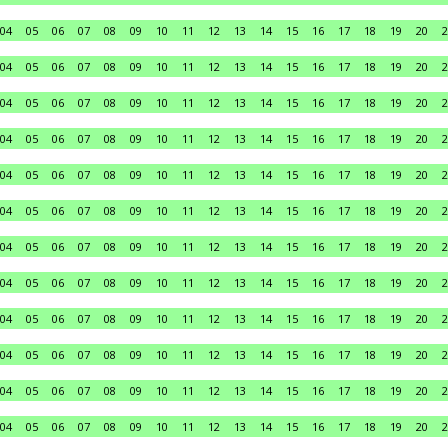
04
05
06
07
08
09
10
11
12
13
14
15
16
17
18
19
20
2
04
05
06
07
08
09
10
11
12
13
14
15
16
17
18
19
20
2
04
05
06
07
08
09
10
11
12
13
14
15
16
17
18
19
20
2
04
05
06
07
08
09
10
11
12
13
14
15
16
17
18
19
20
2
04
05
06
07
08
09
10
11
12
13
14
15
16
17
18
19
20
2
04
05
06
07
08
09
10
11
12
13
14
15
16
17
18
19
20
2
04
05
06
07
08
09
10
11
12
13
14
15
16
17
18
19
20
2
04
05
06
07
08
09
10
11
12
13
14
15
16
17
18
19
20
2
04
05
06
07
08
09
10
11
12
13
14
15
16
17
18
19
20
2
04
05
06
07
08
09
10
11
12
13
14
15
16
17
18
19
20
2
04
05
06
07
08
09
10
11
12
13
14
15
16
17
18
19
20
2
04
05
06
07
08
09
10
11
12
13
14
15
16
17
18
19
20
2