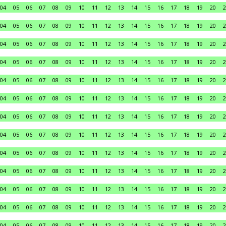
04
05
06
07
08
09
10
11
12
13
14
15
16
17
18
19
20
2
04
05
06
07
08
09
10
11
12
13
14
15
16
17
18
19
20
2
04
05
06
07
08
09
10
11
12
13
14
15
16
17
18
19
20
2
04
05
06
07
08
09
10
11
12
13
14
15
16
17
18
19
20
2
04
05
06
07
08
09
10
11
12
13
14
15
16
17
18
19
20
2
04
05
06
07
08
09
10
11
12
13
14
15
16
17
18
19
20
2
04
05
06
07
08
09
10
11
12
13
14
15
16
17
18
19
20
2
04
05
06
07
08
09
10
11
12
13
14
15
16
17
18
19
20
2
04
05
06
07
08
09
10
11
12
13
14
15
16
17
18
19
20
2
04
05
06
07
08
09
10
11
12
13
14
15
16
17
18
19
20
2
04
05
06
07
08
09
10
11
12
13
14
15
16
17
18
19
20
2
04
05
06
07
08
09
10
11
12
13
14
15
16
17
18
19
20
2
04
05
06
07
08
09
10
11
12
13
14
15
16
17
18
19
20
2