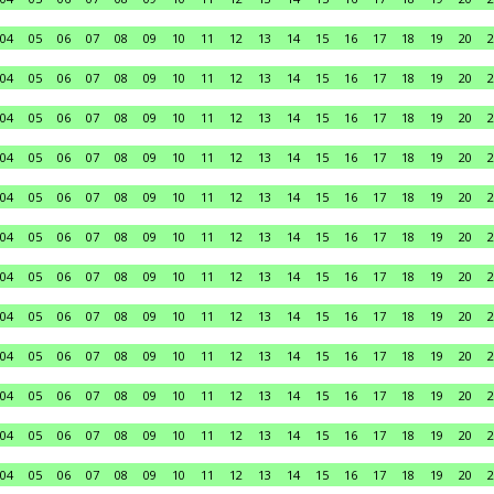
04
05
06
07
08
09
10
11
12
13
14
15
16
17
18
19
20
2
04
05
06
07
08
09
10
11
12
13
14
15
16
17
18
19
20
2
04
05
06
07
08
09
10
11
12
13
14
15
16
17
18
19
20
2
04
05
06
07
08
09
10
11
12
13
14
15
16
17
18
19
20
2
04
05
06
07
08
09
10
11
12
13
14
15
16
17
18
19
20
2
04
05
06
07
08
09
10
11
12
13
14
15
16
17
18
19
20
2
04
05
06
07
08
09
10
11
12
13
14
15
16
17
18
19
20
2
04
05
06
07
08
09
10
11
12
13
14
15
16
17
18
19
20
2
04
05
06
07
08
09
10
11
12
13
14
15
16
17
18
19
20
2
04
05
06
07
08
09
10
11
12
13
14
15
16
17
18
19
20
2
04
05
06
07
08
09
10
11
12
13
14
15
16
17
18
19
20
2
04
05
06
07
08
09
10
11
12
13
14
15
16
17
18
19
20
2