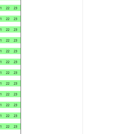
1
22
23
1
22
23
1
22
23
1
22
23
1
22
23
1
22
23
1
22
23
1
22
23
1
22
23
1
22
23
1
22
23
1
22
23