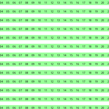
04
05
06
07
08
09
10
11
12
13
14
15
16
17
18
19
20
2
04
05
06
07
08
09
10
11
12
13
14
15
16
17
18
19
20
2
04
05
06
07
08
09
10
11
12
13
14
15
16
17
18
19
20
2
04
05
06
07
08
09
10
11
12
13
14
15
16
17
18
19
20
2
04
05
06
07
08
09
10
11
12
13
14
15
16
17
18
19
20
2
04
05
06
07
08
09
10
11
12
13
14
15
16
17
18
19
20
2
04
05
06
07
08
09
10
11
12
13
14
15
16
17
18
19
20
2
04
05
06
07
08
09
10
11
12
13
14
15
16
17
18
19
20
2
04
05
06
07
08
09
10
11
12
13
14
15
16
17
18
19
20
2
04
05
06
07
08
09
10
11
12
13
14
15
16
17
18
19
20
2
04
05
06
07
08
09
10
11
12
13
14
15
16
17
18
19
20
2
04
05
06
07
08
09
10
11
12
13
14
15
16
17
18
19
20
2
04
05
06
07
08
09
10
11
12
13
14
15
16
17
18
19
20
2