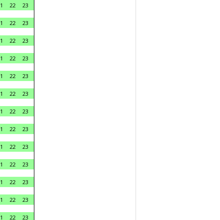
1
22
23
1
22
23
1
22
23
1
22
23
1
22
23
1
22
23
1
22
23
1
22
23
1
22
23
1
22
23
1
22
23
1
22
23
1
22
23