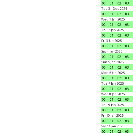
00
01
02
03
Tue 31 Dec 2024
00
01
02
03
Wed 1 Jan 2025
00
01
02
03
Thu 2 Jan 2025
00
01
02
03
Fri 3 Jan 2025
00
01
02
03
Sat 4 Jan 2025
00
01
02
03
Sun 5 Jan 2025
00
01
02
03
Mon 6 Jan 2025
00
01
02
03
Tue 7 Jan 2025
00
01
02
03
Wed 8 Jan 2025
00
01
02
03
Thu 9 Jan 2025
00
01
02
03
Fri 10 Jan 2025
00
01
02
03
Sat 11 Jan 2025
00
01
02
03