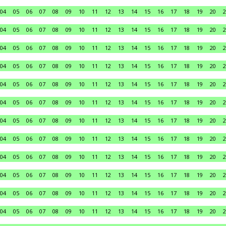
04
05
06
07
08
09
10
11
12
13
14
15
16
17
18
19
20
2
04
05
06
07
08
09
10
11
12
13
14
15
16
17
18
19
20
2
04
05
06
07
08
09
10
11
12
13
14
15
16
17
18
19
20
2
04
05
06
07
08
09
10
11
12
13
14
15
16
17
18
19
20
2
04
05
06
07
08
09
10
11
12
13
14
15
16
17
18
19
20
2
04
05
06
07
08
09
10
11
12
13
14
15
16
17
18
19
20
2
04
05
06
07
08
09
10
11
12
13
14
15
16
17
18
19
20
2
04
05
06
07
08
09
10
11
12
13
14
15
16
17
18
19
20
2
04
05
06
07
08
09
10
11
12
13
14
15
16
17
18
19
20
2
04
05
06
07
08
09
10
11
12
13
14
15
16
17
18
19
20
2
04
05
06
07
08
09
10
11
12
13
14
15
16
17
18
19
20
2
04
05
06
07
08
09
10
11
12
13
14
15
16
17
18
19
20
2