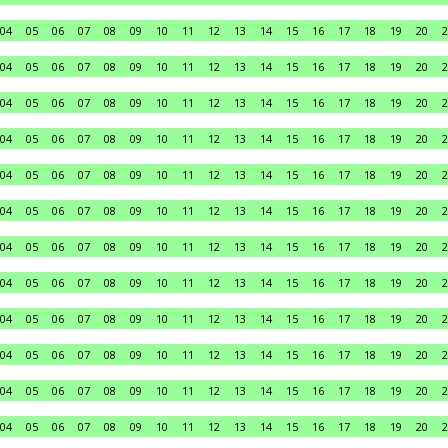
04
05
06
07
08
09
10
11
12
13
14
15
16
17
18
19
20
2
04
05
06
07
08
09
10
11
12
13
14
15
16
17
18
19
20
2
04
05
06
07
08
09
10
11
12
13
14
15
16
17
18
19
20
2
04
05
06
07
08
09
10
11
12
13
14
15
16
17
18
19
20
2
04
05
06
07
08
09
10
11
12
13
14
15
16
17
18
19
20
2
04
05
06
07
08
09
10
11
12
13
14
15
16
17
18
19
20
2
04
05
06
07
08
09
10
11
12
13
14
15
16
17
18
19
20
2
04
05
06
07
08
09
10
11
12
13
14
15
16
17
18
19
20
2
04
05
06
07
08
09
10
11
12
13
14
15
16
17
18
19
20
2
04
05
06
07
08
09
10
11
12
13
14
15
16
17
18
19
20
2
04
05
06
07
08
09
10
11
12
13
14
15
16
17
18
19
20
2
04
05
06
07
08
09
10
11
12
13
14
15
16
17
18
19
20
2