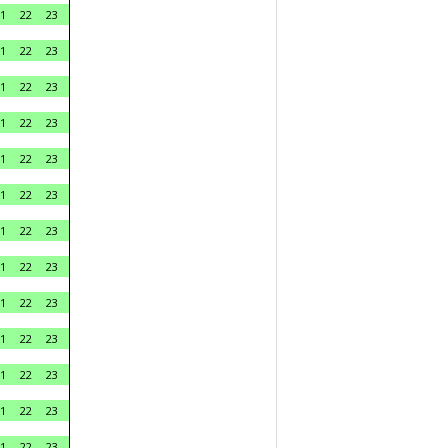
1
22
23
1
22
23
1
22
23
1
22
23
1
22
23
1
22
23
1
22
23
1
22
23
1
22
23
1
22
23
1
22
23
1
22
23
1
22
23