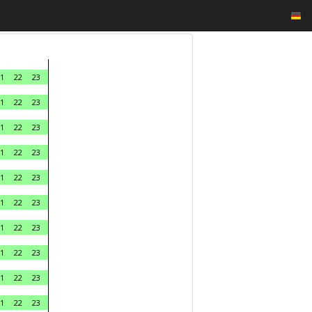
1
22
23
1
22
23
1
22
23
1
22
23
1
22
23
1
22
23
1
22
23
1
22
23
1
22
23
1
22
23