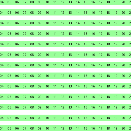
04
05
06
07
08
09
10
11
12
13
14
15
16
17
18
19
20
2
04
05
06
07
08
09
10
11
12
13
14
15
16
17
18
19
20
2
04
05
06
07
08
09
10
11
12
13
14
15
16
17
18
19
20
2
04
05
06
07
08
09
10
11
12
13
14
15
16
17
18
19
20
2
04
05
06
07
08
09
10
11
12
13
14
15
16
17
18
19
20
2
04
05
06
07
08
09
10
11
12
13
14
15
16
17
18
19
20
2
04
05
06
07
08
09
10
11
12
13
14
15
16
17
18
19
20
2
04
05
06
07
08
09
10
11
12
13
14
15
16
17
18
19
20
2
04
05
06
07
08
09
10
11
12
13
14
15
16
17
18
19
20
2
04
05
06
07
08
09
10
11
12
13
14
15
16
17
18
19
20
2
04
05
06
07
08
09
10
11
12
13
14
15
16
17
18
19
20
2
04
05
06
07
08
09
10
11
12
13
14
15
16
17
18
19
20
2
04
05
06
07
08
09
10
11
12
13
14
15
16
17
18
19
20
2