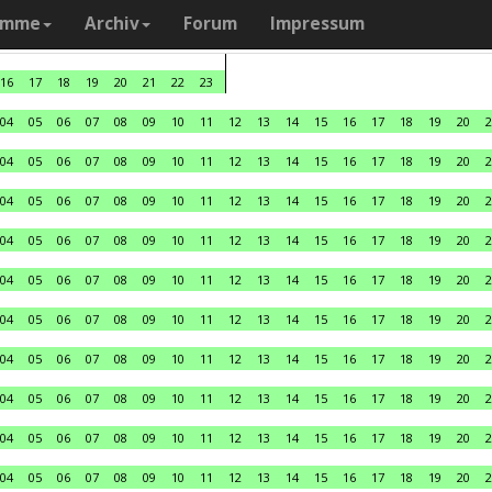
amme
Archiv
Forum
Impressum
16
17
18
19
20
21
22
23
04
05
06
07
08
09
10
11
12
13
14
15
16
17
18
19
20
2
04
05
06
07
08
09
10
11
12
13
14
15
16
17
18
19
20
2
04
05
06
07
08
09
10
11
12
13
14
15
16
17
18
19
20
2
04
05
06
07
08
09
10
11
12
13
14
15
16
17
18
19
20
2
04
05
06
07
08
09
10
11
12
13
14
15
16
17
18
19
20
2
04
05
06
07
08
09
10
11
12
13
14
15
16
17
18
19
20
2
04
05
06
07
08
09
10
11
12
13
14
15
16
17
18
19
20
2
04
05
06
07
08
09
10
11
12
13
14
15
16
17
18
19
20
2
04
05
06
07
08
09
10
11
12
13
14
15
16
17
18
19
20
2
04
05
06
07
08
09
10
11
12
13
14
15
16
17
18
19
20
2