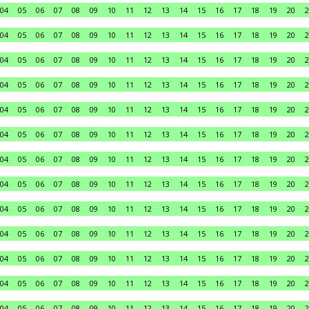
04
05
06
07
08
09
10
11
12
13
14
15
16
17
18
19
20
2
04
05
06
07
08
09
10
11
12
13
14
15
16
17
18
19
20
2
04
05
06
07
08
09
10
11
12
13
14
15
16
17
18
19
20
2
04
05
06
07
08
09
10
11
12
13
14
15
16
17
18
19
20
2
04
05
06
07
08
09
10
11
12
13
14
15
16
17
18
19
20
2
04
05
06
07
08
09
10
11
12
13
14
15
16
17
18
19
20
2
04
05
06
07
08
09
10
11
12
13
14
15
16
17
18
19
20
2
04
05
06
07
08
09
10
11
12
13
14
15
16
17
18
19
20
2
04
05
06
07
08
09
10
11
12
13
14
15
16
17
18
19
20
2
04
05
06
07
08
09
10
11
12
13
14
15
16
17
18
19
20
2
04
05
06
07
08
09
10
11
12
13
14
15
16
17
18
19
20
2
04
05
06
07
08
09
10
11
12
13
14
15
16
17
18
19
20
2
04
05
06
07
08
09
10
11
12
13
14
15
16
17
18
19
20
2