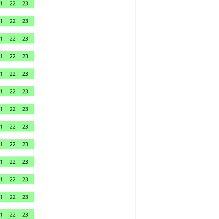
1
22
23
1
22
23
1
22
23
1
22
23
1
22
23
1
22
23
1
22
23
1
22
23
1
22
23
1
22
23
1
22
23
1
22
23
1
22
23