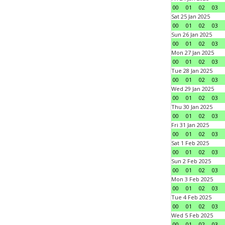
00
01
02
03
Sat 25 Jan 2025
00
01
02
03
Sun 26 Jan 2025
00
01
02
03
Mon 27 Jan 2025
00
01
02
03
Tue 28 Jan 2025
00
01
02
03
Wed 29 Jan 2025
00
01
02
03
Thu 30 Jan 2025
00
01
02
03
Fri 31 Jan 2025
00
01
02
03
Sat 1 Feb 2025
00
01
02
03
Sun 2 Feb 2025
00
01
02
03
Mon 3 Feb 2025
00
01
02
03
Tue 4 Feb 2025
00
01
02
03
Wed 5 Feb 2025
00
01
02
03