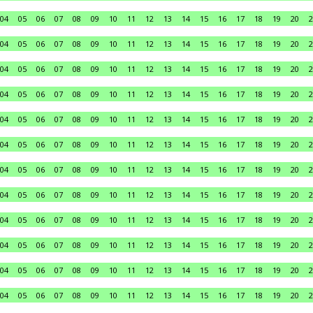
04
05
06
07
08
09
10
11
12
13
14
15
16
17
18
19
20
2
04
05
06
07
08
09
10
11
12
13
14
15
16
17
18
19
20
2
04
05
06
07
08
09
10
11
12
13
14
15
16
17
18
19
20
2
04
05
06
07
08
09
10
11
12
13
14
15
16
17
18
19
20
2
04
05
06
07
08
09
10
11
12
13
14
15
16
17
18
19
20
2
04
05
06
07
08
09
10
11
12
13
14
15
16
17
18
19
20
2
04
05
06
07
08
09
10
11
12
13
14
15
16
17
18
19
20
2
04
05
06
07
08
09
10
11
12
13
14
15
16
17
18
19
20
2
04
05
06
07
08
09
10
11
12
13
14
15
16
17
18
19
20
2
04
05
06
07
08
09
10
11
12
13
14
15
16
17
18
19
20
2
04
05
06
07
08
09
10
11
12
13
14
15
16
17
18
19
20
2
04
05
06
07
08
09
10
11
12
13
14
15
16
17
18
19
20
2