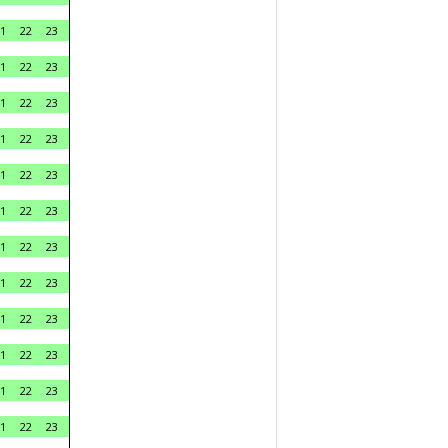
1
22
23
1
22
23
1
22
23
1
22
23
1
22
23
1
22
23
1
22
23
1
22
23
1
22
23
1
22
23
1
22
23
1
22
23