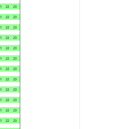
1
22
23
1
22
23
1
22
23
1
22
23
1
22
23
1
22
23
1
22
23
1
22
23
1
22
23
1
22
23
1
22
23
1
22
23