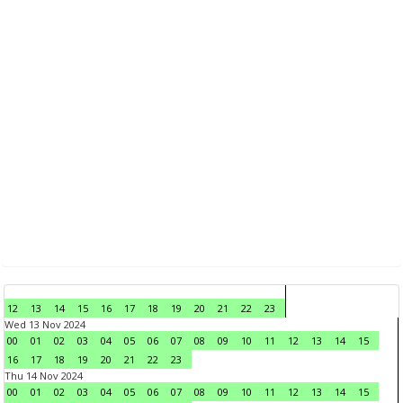
12
13
14
15
16
17
18
19
20
21
22
23
Wed 13 Nov 2024
00
01
02
03
04
05
06
07
08
09
10
11
12
13
14
15
16
17
18
19
20
21
22
23
Thu 14 Nov 2024
00
01
02
03
04
05
06
07
08
09
10
11
12
13
14
15