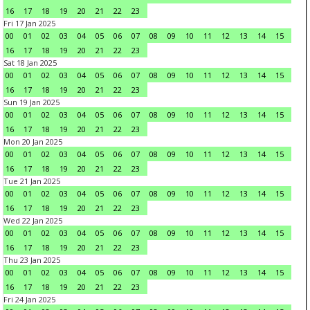
16
17
18
19
20
21
22
23
Fri 17 Jan 2025
00
01
02
03
04
05
06
07
08
09
10
11
12
13
14
15
16
17
18
19
20
21
22
23
Sat 18 Jan 2025
00
01
02
03
04
05
06
07
08
09
10
11
12
13
14
15
16
17
18
19
20
21
22
23
Sun 19 Jan 2025
00
01
02
03
04
05
06
07
08
09
10
11
12
13
14
15
16
17
18
19
20
21
22
23
Mon 20 Jan 2025
00
01
02
03
04
05
06
07
08
09
10
11
12
13
14
15
16
17
18
19
20
21
22
23
Tue 21 Jan 2025
00
01
02
03
04
05
06
07
08
09
10
11
12
13
14
15
16
17
18
19
20
21
22
23
Wed 22 Jan 2025
00
01
02
03
04
05
06
07
08
09
10
11
12
13
14
15
16
17
18
19
20
21
22
23
Thu 23 Jan 2025
00
01
02
03
04
05
06
07
08
09
10
11
12
13
14
15
16
17
18
19
20
21
22
23
Fri 24 Jan 2025