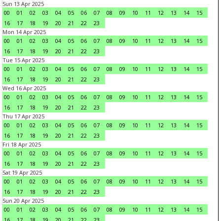
Sun 13 Apr 2025
00
01
02
03
04
05
06
07
08
09
10
11
12
13
14
15
16
17
18
19
20
21
22
23
Mon 14 Apr 2025
00
01
02
03
04
05
06
07
08
09
10
11
12
13
14
15
16
17
18
19
20
21
22
23
Tue 15 Apr 2025
00
01
02
03
04
05
06
07
08
09
10
11
12
13
14
15
16
17
18
19
20
21
22
23
Wed 16 Apr 2025
00
01
02
03
04
05
06
07
08
09
10
11
12
13
14
15
16
17
18
19
20
21
22
23
Thu 17 Apr 2025
00
01
02
03
04
05
06
07
08
09
10
11
12
13
14
15
16
17
18
19
20
21
22
23
Fri 18 Apr 2025
00
01
02
03
04
05
06
07
08
09
10
11
12
13
14
15
16
17
18
19
20
21
22
23
Sat 19 Apr 2025
00
01
02
03
04
05
06
07
08
09
10
11
12
13
14
15
16
17
18
19
20
21
22
23
Sun 20 Apr 2025
00
01
02
03
04
05
06
07
08
09
10
11
12
13
14
15
16
17
18
19
20
21
22
23