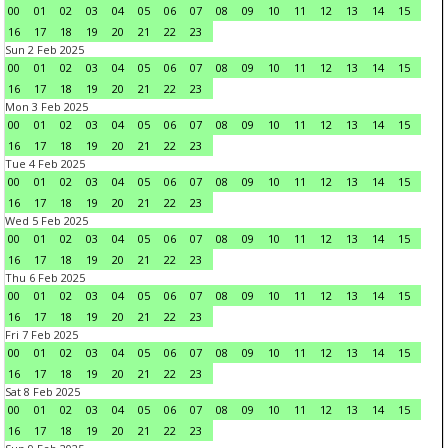
00
01
02
03
04
05
06
07
08
09
10
11
12
13
14
15
16
17
18
19
20
21
22
23
Sun 2 Feb 2025
00
01
02
03
04
05
06
07
08
09
10
11
12
13
14
15
16
17
18
19
20
21
22
23
Mon 3 Feb 2025
00
01
02
03
04
05
06
07
08
09
10
11
12
13
14
15
16
17
18
19
20
21
22
23
Tue 4 Feb 2025
00
01
02
03
04
05
06
07
08
09
10
11
12
13
14
15
16
17
18
19
20
21
22
23
Wed 5 Feb 2025
00
01
02
03
04
05
06
07
08
09
10
11
12
13
14
15
16
17
18
19
20
21
22
23
Thu 6 Feb 2025
00
01
02
03
04
05
06
07
08
09
10
11
12
13
14
15
16
17
18
19
20
21
22
23
Fri 7 Feb 2025
00
01
02
03
04
05
06
07
08
09
10
11
12
13
14
15
16
17
18
19
20
21
22
23
Sat 8 Feb 2025
00
01
02
03
04
05
06
07
08
09
10
11
12
13
14
15
16
17
18
19
20
21
22
23