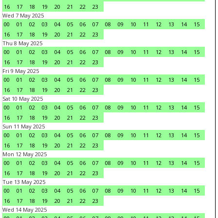
16
17
18
19
20
21
22
23
Wed 7 May 2025
00
01
02
03
04
05
06
07
08
09
10
11
12
13
14
15
16
17
18
19
20
21
22
23
Thu 8 May 2025
00
01
02
03
04
05
06
07
08
09
10
11
12
13
14
15
16
17
18
19
20
21
22
23
Fri 9 May 2025
00
01
02
03
04
05
06
07
08
09
10
11
12
13
14
15
16
17
18
19
20
21
22
23
Sat 10 May 2025
00
01
02
03
04
05
06
07
08
09
10
11
12
13
14
15
16
17
18
19
20
21
22
23
Sun 11 May 2025
00
01
02
03
04
05
06
07
08
09
10
11
12
13
14
15
16
17
18
19
20
21
22
23
Mon 12 May 2025
00
01
02
03
04
05
06
07
08
09
10
11
12
13
14
15
16
17
18
19
20
21
22
23
Tue 13 May 2025
00
01
02
03
04
05
06
07
08
09
10
11
12
13
14
15
16
17
18
19
20
21
22
23
Wed 14 May 2025