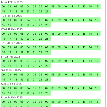
Mon 17 Feb 2025
00
01
02
03
04
05
06
07
08
09
10
11
12
13
14
15
16
17
18
19
20
21
22
23
Tue 18 Feb 2025
00
01
02
03
04
05
06
07
08
09
10
11
12
13
14
15
16
17
18
19
20
21
22
23
Wed 19 Feb 2025
00
01
02
03
04
05
06
07
08
09
10
11
12
13
14
15
16
17
18
19
20
21
22
23
Thu 20 Feb 2025
00
01
02
03
04
05
06
07
08
09
10
11
12
13
14
15
16
17
18
19
20
21
22
23
Fri 21 Feb 2025
00
01
02
03
04
05
06
07
08
09
10
11
12
13
14
15
16
17
18
19
20
21
22
23
Sat 22 Feb 2025
00
01
02
03
04
05
06
07
08
09
10
11
12
13
14
15
16
17
18
19
20
21
22
23
Sun 23 Feb 2025
00
01
02
03
04
05
06
07
08
09
10
11
12
13
14
15
16
17
18
19
20
21
22
23
Mon 24 Feb 2025
00
01
02
03
04
05
06
07
08
09
10
11
12
13
14
15
16
17
18
19
20
21
22
23