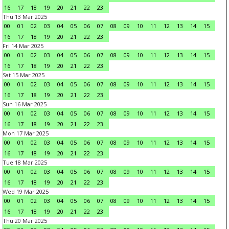
16
17
18
19
20
21
22
23
Thu 13 Mar 2025
00
01
02
03
04
05
06
07
08
09
10
11
12
13
14
15
16
17
18
19
20
21
22
23
Fri 14 Mar 2025
00
01
02
03
04
05
06
07
08
09
10
11
12
13
14
15
16
17
18
19
20
21
22
23
Sat 15 Mar 2025
00
01
02
03
04
05
06
07
08
09
10
11
12
13
14
15
16
17
18
19
20
21
22
23
Sun 16 Mar 2025
00
01
02
03
04
05
06
07
08
09
10
11
12
13
14
15
16
17
18
19
20
21
22
23
Mon 17 Mar 2025
00
01
02
03
04
05
06
07
08
09
10
11
12
13
14
15
16
17
18
19
20
21
22
23
Tue 18 Mar 2025
00
01
02
03
04
05
06
07
08
09
10
11
12
13
14
15
16
17
18
19
20
21
22
23
Wed 19 Mar 2025
00
01
02
03
04
05
06
07
08
09
10
11
12
13
14
15
16
17
18
19
20
21
22
23
Thu 20 Mar 2025