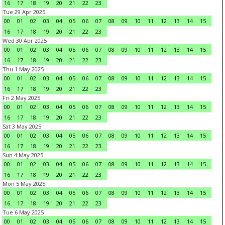
16
17
18
19
20
21
22
23
Tue 29 Apr 2025
00
01
02
03
04
05
06
07
08
09
10
11
12
13
14
15
16
17
18
19
20
21
22
23
Wed 30 Apr 2025
00
01
02
03
04
05
06
07
08
09
10
11
12
13
14
15
16
17
18
19
20
21
22
23
Thu 1 May 2025
00
01
02
03
04
05
06
07
08
09
10
11
12
13
14
15
16
17
18
19
20
21
22
23
Fri 2 May 2025
00
01
02
03
04
05
06
07
08
09
10
11
12
13
14
15
16
17
18
19
20
21
22
23
Sat 3 May 2025
00
01
02
03
04
05
06
07
08
09
10
11
12
13
14
15
16
17
18
19
20
21
22
23
Sun 4 May 2025
00
01
02
03
04
05
06
07
08
09
10
11
12
13
14
15
16
17
18
19
20
21
22
23
Mon 5 May 2025
00
01
02
03
04
05
06
07
08
09
10
11
12
13
14
15
16
17
18
19
20
21
22
23
Tue 6 May 2025
00
01
02
03
04
05
06
07
08
09
10
11
12
13
14
15