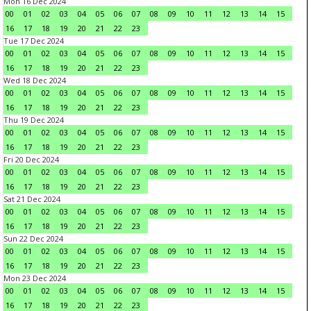
Mon 16 Dec 2024
00
01
02
03
04
05
06
07
08
09
10
11
12
13
14
15
16
17
18
19
20
21
22
23
Tue 17 Dec 2024
00
01
02
03
04
05
06
07
08
09
10
11
12
13
14
15
16
17
18
19
20
21
22
23
Wed 18 Dec 2024
00
01
02
03
04
05
06
07
08
09
10
11
12
13
14
15
16
17
18
19
20
21
22
23
Thu 19 Dec 2024
00
01
02
03
04
05
06
07
08
09
10
11
12
13
14
15
16
17
18
19
20
21
22
23
Fri 20 Dec 2024
00
01
02
03
04
05
06
07
08
09
10
11
12
13
14
15
16
17
18
19
20
21
22
23
Sat 21 Dec 2024
00
01
02
03
04
05
06
07
08
09
10
11
12
13
14
15
16
17
18
19
20
21
22
23
Sun 22 Dec 2024
00
01
02
03
04
05
06
07
08
09
10
11
12
13
14
15
16
17
18
19
20
21
22
23
Mon 23 Dec 2024
00
01
02
03
04
05
06
07
08
09
10
11
12
13
14
15
16
17
18
19
20
21
22
23