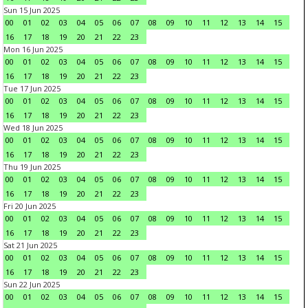
Sun 15 Jun 2025
00
01
02
03
04
05
06
07
08
09
10
11
12
13
14
15
16
17
18
19
20
21
22
23
Mon 16 Jun 2025
00
01
02
03
04
05
06
07
08
09
10
11
12
13
14
15
16
17
18
19
20
21
22
23
Tue 17 Jun 2025
00
01
02
03
04
05
06
07
08
09
10
11
12
13
14
15
16
17
18
19
20
21
22
23
Wed 18 Jun 2025
00
01
02
03
04
05
06
07
08
09
10
11
12
13
14
15
16
17
18
19
20
21
22
23
Thu 19 Jun 2025
00
01
02
03
04
05
06
07
08
09
10
11
12
13
14
15
16
17
18
19
20
21
22
23
Fri 20 Jun 2025
00
01
02
03
04
05
06
07
08
09
10
11
12
13
14
15
16
17
18
19
20
21
22
23
Sat 21 Jun 2025
00
01
02
03
04
05
06
07
08
09
10
11
12
13
14
15
16
17
18
19
20
21
22
23
Sun 22 Jun 2025
00
01
02
03
04
05
06
07
08
09
10
11
12
13
14
15