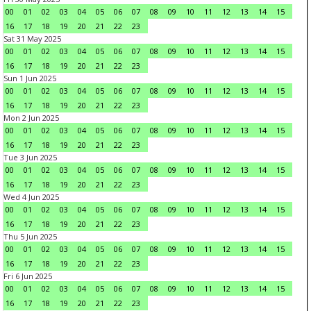
00
01
02
03
04
05
06
07
08
09
10
11
12
13
14
15
16
17
18
19
20
21
22
23
Sat 31 May 2025
00
01
02
03
04
05
06
07
08
09
10
11
12
13
14
15
16
17
18
19
20
21
22
23
Sun 1 Jun 2025
00
01
02
03
04
05
06
07
08
09
10
11
12
13
14
15
16
17
18
19
20
21
22
23
Mon 2 Jun 2025
00
01
02
03
04
05
06
07
08
09
10
11
12
13
14
15
16
17
18
19
20
21
22
23
Tue 3 Jun 2025
00
01
02
03
04
05
06
07
08
09
10
11
12
13
14
15
16
17
18
19
20
21
22
23
Wed 4 Jun 2025
00
01
02
03
04
05
06
07
08
09
10
11
12
13
14
15
16
17
18
19
20
21
22
23
Thu 5 Jun 2025
00
01
02
03
04
05
06
07
08
09
10
11
12
13
14
15
16
17
18
19
20
21
22
23
Fri 6 Jun 2025
00
01
02
03
04
05
06
07
08
09
10
11
12
13
14
15
16
17
18
19
20
21
22
23