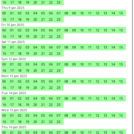
16
17
18
19
20
21
22
23
Thu 9 Jan 2025
00
01
02
03
04
05
06
07
08
09
10
11
12
13
14
15
16
17
18
19
20
21
22
23
Fri 10 Jan 2025
00
01
02
03
04
05
06
07
08
09
10
11
12
13
14
15
16
17
18
19
20
21
22
23
Sat 11 Jan 2025
00
01
02
03
04
05
06
07
08
09
10
11
12
13
14
15
16
17
18
19
20
21
22
23
Sun 12 Jan 2025
00
01
02
03
04
05
06
07
08
09
10
11
12
13
14
15
16
17
18
19
20
21
22
23
Mon 13 Jan 2025
00
01
02
03
04
05
06
07
08
09
10
11
12
13
14
15
16
17
18
19
20
21
22
23
Tue 14 Jan 2025
00
01
02
03
04
05
06
07
08
09
10
11
12
13
14
15
16
17
18
19
20
21
22
23
Wed 15 Jan 2025
00
01
02
03
04
05
06
07
08
09
10
11
12
13
14
15
16
17
18
19
20
21
22
23
Thu 16 Jan 2025
00
01
02
03
04
05
06
07
08
09
10
11
12
13
14
15