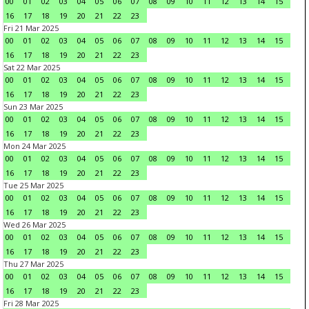
00
01
02
03
04
05
06
07
08
09
10
11
12
13
14
15
16
17
18
19
20
21
22
23
Fri 21 Mar 2025
00
01
02
03
04
05
06
07
08
09
10
11
12
13
14
15
16
17
18
19
20
21
22
23
Sat 22 Mar 2025
00
01
02
03
04
05
06
07
08
09
10
11
12
13
14
15
16
17
18
19
20
21
22
23
Sun 23 Mar 2025
00
01
02
03
04
05
06
07
08
09
10
11
12
13
14
15
16
17
18
19
20
21
22
23
Mon 24 Mar 2025
00
01
02
03
04
05
06
07
08
09
10
11
12
13
14
15
16
17
18
19
20
21
22
23
Tue 25 Mar 2025
00
01
02
03
04
05
06
07
08
09
10
11
12
13
14
15
16
17
18
19
20
21
22
23
Wed 26 Mar 2025
00
01
02
03
04
05
06
07
08
09
10
11
12
13
14
15
16
17
18
19
20
21
22
23
Thu 27 Mar 2025
00
01
02
03
04
05
06
07
08
09
10
11
12
13
14
15
16
17
18
19
20
21
22
23
Fri 28 Mar 2025