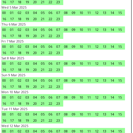
16
17
18
19
20
21
22
23
Wed 5 Mar 2025
00
01
02
03
04
05
06
07
08
09
10
11
12
13
14
15
16
17
18
19
20
21
22
23
Thu 6 Mar 2025
00
01
02
03
04
05
06
07
08
09
10
11
12
13
14
15
16
17
18
19
20
21
22
23
Fri 7 Mar 2025
00
01
02
03
04
05
06
07
08
09
10
11
12
13
14
15
16
17
18
19
20
21
22
23
Sat 8 Mar 2025
00
01
02
03
04
05
06
07
08
09
10
11
12
13
14
15
16
17
18
19
20
21
22
23
Sun 9 Mar 2025
00
01
02
03
04
05
06
07
08
09
10
11
12
13
14
15
16
17
18
19
20
21
22
23
Mon 10 Mar 2025
00
01
02
03
04
05
06
07
08
09
10
11
12
13
14
15
16
17
18
19
20
21
22
23
Tue 11 Mar 2025
00
01
02
03
04
05
06
07
08
09
10
11
12
13
14
15
16
17
18
19
20
21
22
23
Wed 12 Mar 2025
00
01
02
03
04
05
06
07
08
09
10
11
12
13
14
15