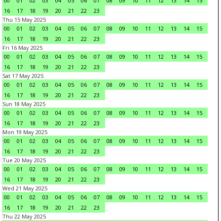
00
01
02
03
04
05
06
07
08
09
10
11
12
13
14
15
16
17
18
19
20
21
22
23
Thu 15 May 2025
00
01
02
03
04
05
06
07
08
09
10
11
12
13
14
15
16
17
18
19
20
21
22
23
Fri 16 May 2025
00
01
02
03
04
05
06
07
08
09
10
11
12
13
14
15
16
17
18
19
20
21
22
23
Sat 17 May 2025
00
01
02
03
04
05
06
07
08
09
10
11
12
13
14
15
16
17
18
19
20
21
22
23
Sun 18 May 2025
00
01
02
03
04
05
06
07
08
09
10
11
12
13
14
15
16
17
18
19
20
21
22
23
Mon 19 May 2025
00
01
02
03
04
05
06
07
08
09
10
11
12
13
14
15
16
17
18
19
20
21
22
23
Tue 20 May 2025
00
01
02
03
04
05
06
07
08
09
10
11
12
13
14
15
16
17
18
19
20
21
22
23
Wed 21 May 2025
00
01
02
03
04
05
06
07
08
09
10
11
12
13
14
15
16
17
18
19
20
21
22
23
Thu 22 May 2025