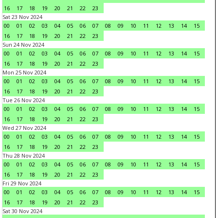
16
17
18
19
20
21
22
23
Sat 23 Nov 2024
00
01
02
03
04
05
06
07
08
09
10
11
12
13
14
15
16
17
18
19
20
21
22
23
Sun 24 Nov 2024
00
01
02
03
04
05
06
07
08
09
10
11
12
13
14
15
16
17
18
19
20
21
22
23
Mon 25 Nov 2024
00
01
02
03
04
05
06
07
08
09
10
11
12
13
14
15
16
17
18
19
20
21
22
23
Tue 26 Nov 2024
00
01
02
03
04
05
06
07
08
09
10
11
12
13
14
15
16
17
18
19
20
21
22
23
Wed 27 Nov 2024
00
01
02
03
04
05
06
07
08
09
10
11
12
13
14
15
16
17
18
19
20
21
22
23
Thu 28 Nov 2024
00
01
02
03
04
05
06
07
08
09
10
11
12
13
14
15
16
17
18
19
20
21
22
23
Fri 29 Nov 2024
00
01
02
03
04
05
06
07
08
09
10
11
12
13
14
15
16
17
18
19
20
21
22
23
Sat 30 Nov 2024