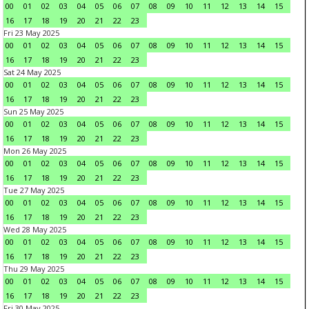
00
01
02
03
04
05
06
07
08
09
10
11
12
13
14
15
16
17
18
19
20
21
22
23
Fri 23 May 2025
00
01
02
03
04
05
06
07
08
09
10
11
12
13
14
15
16
17
18
19
20
21
22
23
Sat 24 May 2025
00
01
02
03
04
05
06
07
08
09
10
11
12
13
14
15
16
17
18
19
20
21
22
23
Sun 25 May 2025
00
01
02
03
04
05
06
07
08
09
10
11
12
13
14
15
16
17
18
19
20
21
22
23
Mon 26 May 2025
00
01
02
03
04
05
06
07
08
09
10
11
12
13
14
15
16
17
18
19
20
21
22
23
Tue 27 May 2025
00
01
02
03
04
05
06
07
08
09
10
11
12
13
14
15
16
17
18
19
20
21
22
23
Wed 28 May 2025
00
01
02
03
04
05
06
07
08
09
10
11
12
13
14
15
16
17
18
19
20
21
22
23
Thu 29 May 2025
00
01
02
03
04
05
06
07
08
09
10
11
12
13
14
15
16
17
18
19
20
21
22
23
Fri 30 May 2025