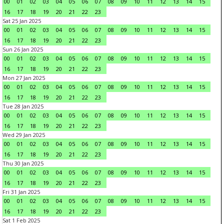
00
01
02
03
04
05
06
07
08
09
10
11
12
13
14
15
16
17
18
19
20
21
22
23
Sat 25 Jan 2025
00
01
02
03
04
05
06
07
08
09
10
11
12
13
14
15
16
17
18
19
20
21
22
23
Sun 26 Jan 2025
00
01
02
03
04
05
06
07
08
09
10
11
12
13
14
15
16
17
18
19
20
21
22
23
Mon 27 Jan 2025
00
01
02
03
04
05
06
07
08
09
10
11
12
13
14
15
16
17
18
19
20
21
22
23
Tue 28 Jan 2025
00
01
02
03
04
05
06
07
08
09
10
11
12
13
14
15
16
17
18
19
20
21
22
23
Wed 29 Jan 2025
00
01
02
03
04
05
06
07
08
09
10
11
12
13
14
15
16
17
18
19
20
21
22
23
Thu 30 Jan 2025
00
01
02
03
04
05
06
07
08
09
10
11
12
13
14
15
16
17
18
19
20
21
22
23
Fri 31 Jan 2025
00
01
02
03
04
05
06
07
08
09
10
11
12
13
14
15
16
17
18
19
20
21
22
23
Sat 1 Feb 2025