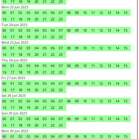
16
17
18
19
20
21
22
23
Mon 23 Jun 2025
00
01
02
03
04
05
06
07
08
09
10
11
12
13
14
15
16
17
18
19
20
21
22
23
Tue 24 Jun 2025
00
01
02
03
04
05
06
07
08
09
10
11
12
13
14
15
16
17
18
19
20
21
22
23
Wed 25 Jun 2025
00
01
02
03
04
05
06
07
08
09
10
11
12
13
14
15
16
17
18
19
20
21
22
23
Thu 26 Jun 2025
00
01
02
03
04
05
06
07
08
09
10
11
12
13
14
15
16
17
18
19
20
21
22
23
Fri 27 Jun 2025
00
01
02
03
04
05
06
07
08
09
10
11
12
13
14
15
16
17
18
19
20
21
22
23
Sat 28 Jun 2025
00
01
02
03
04
05
06
07
08
09
10
11
12
13
14
15
16
17
18
19
20
21
22
23
Sun 29 Jun 2025
00
01
02
03
04
05
06
07
08
09
10
11
12
13
14
15
16
17
18
19
20
21
22
23
Mon 30 Jun 2025
00
01
02
03
04
05
06
07
08
09
10
11
12
13
14
15