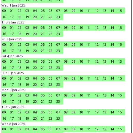
Wed 1 Jan 2025
00
01
02
03
04
05
06
07
08
09
10
11
12
13
14
15
16
17
18
19
20
21
22
23
Thu 2 Jan 2025
00
01
02
03
04
05
06
07
08
09
10
11
12
13
14
15
16
17
18
19
20
21
22
23
Fri 3 Jan 2025
00
01
02
03
04
05
06
07
08
09
10
11
12
13
14
15
16
17
18
19
20
21
22
23
Sat 4 Jan 2025
00
01
02
03
04
05
06
07
08
09
10
11
12
13
14
15
16
17
18
19
20
21
22
23
Sun 5 Jan 2025
00
01
02
03
04
05
06
07
08
09
10
11
12
13
14
15
16
17
18
19
20
21
22
23
Mon 6 Jan 2025
00
01
02
03
04
05
06
07
08
09
10
11
12
13
14
15
16
17
18
19
20
21
22
23
Tue 7 Jan 2025
00
01
02
03
04
05
06
07
08
09
10
11
12
13
14
15
16
17
18
19
20
21
22
23
Wed 8 Jan 2025
00
01
02
03
04
05
06
07
08
09
10
11
12
13
14
15