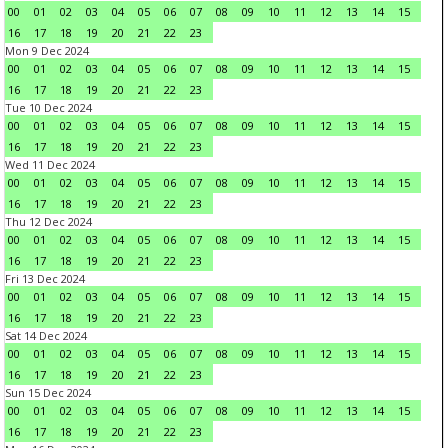
00
01
02
03
04
05
06
07
08
09
10
11
12
13
14
15
16
17
18
19
20
21
22
23
Mon 9 Dec 2024
00
01
02
03
04
05
06
07
08
09
10
11
12
13
14
15
16
17
18
19
20
21
22
23
Tue 10 Dec 2024
00
01
02
03
04
05
06
07
08
09
10
11
12
13
14
15
16
17
18
19
20
21
22
23
Wed 11 Dec 2024
00
01
02
03
04
05
06
07
08
09
10
11
12
13
14
15
16
17
18
19
20
21
22
23
Thu 12 Dec 2024
00
01
02
03
04
05
06
07
08
09
10
11
12
13
14
15
16
17
18
19
20
21
22
23
Fri 13 Dec 2024
00
01
02
03
04
05
06
07
08
09
10
11
12
13
14
15
16
17
18
19
20
21
22
23
Sat 14 Dec 2024
00
01
02
03
04
05
06
07
08
09
10
11
12
13
14
15
16
17
18
19
20
21
22
23
Sun 15 Dec 2024
00
01
02
03
04
05
06
07
08
09
10
11
12
13
14
15
16
17
18
19
20
21
22
23