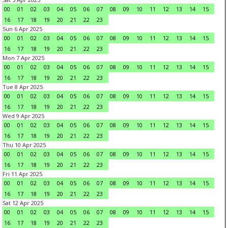
00
01
02
03
04
05
06
07
08
09
10
11
12
13
14
15
16
17
18
19
20
21
22
23
Sun 6 Apr 2025
00
01
02
03
04
05
06
07
08
09
10
11
12
13
14
15
16
17
18
19
20
21
22
23
Mon 7 Apr 2025
00
01
02
03
04
05
06
07
08
09
10
11
12
13
14
15
16
17
18
19
20
21
22
23
Tue 8 Apr 2025
00
01
02
03
04
05
06
07
08
09
10
11
12
13
14
15
16
17
18
19
20
21
22
23
Wed 9 Apr 2025
00
01
02
03
04
05
06
07
08
09
10
11
12
13
14
15
16
17
18
19
20
21
22
23
Thu 10 Apr 2025
00
01
02
03
04
05
06
07
08
09
10
11
12
13
14
15
16
17
18
19
20
21
22
23
Fri 11 Apr 2025
00
01
02
03
04
05
06
07
08
09
10
11
12
13
14
15
16
17
18
19
20
21
22
23
Sat 12 Apr 2025
00
01
02
03
04
05
06
07
08
09
10
11
12
13
14
15
16
17
18
19
20
21
22
23