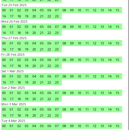
Tue 25 Feb 2025
00
01
02
03
04
05
06
07
08
09
10
11
12
13
14
15
16
17
18
19
20
21
22
23
Wed 26 Feb 2025
00
01
02
03
04
05
06
07
08
09
10
11
12
13
14
15
16
17
18
19
20
21
22
23
Thu 27 Feb 2025
00
01
02
03
04
05
06
07
08
09
10
11
12
13
14
15
16
17
18
19
20
21
22
23
Fri 28 Feb 2025
00
01
02
03
04
05
06
07
08
09
10
11
12
13
14
15
16
17
18
19
20
21
22
23
Sat 1 Mar 2025
00
01
02
03
04
05
06
07
08
09
10
11
12
13
14
15
16
17
18
19
20
21
22
23
Sun 2 Mar 2025
00
01
02
03
04
05
06
07
08
09
10
11
12
13
14
15
16
17
18
19
20
21
22
23
Mon 3 Mar 2025
00
01
02
03
04
05
06
07
08
09
10
11
12
13
14
15
16
17
18
19
20
21
22
23
Tue 4 Mar 2025
00
01
02
03
04
05
06
07
08
09
10
11
12
13
14
15