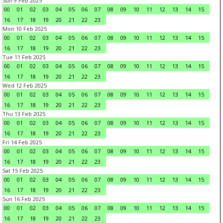
Sun 9 Feb 2025
00
01
02
03
04
05
06
07
08
09
10
11
12
13
14
15
16
17
18
19
20
21
22
23
Mon 10 Feb 2025
00
01
02
03
04
05
06
07
08
09
10
11
12
13
14
15
16
17
18
19
20
21
22
23
Tue 11 Feb 2025
00
01
02
03
04
05
06
07
08
09
10
11
12
13
14
15
16
17
18
19
20
21
22
23
Wed 12 Feb 2025
00
01
02
03
04
05
06
07
08
09
10
11
12
13
14
15
16
17
18
19
20
21
22
23
Thu 13 Feb 2025
00
01
02
03
04
05
06
07
08
09
10
11
12
13
14
15
16
17
18
19
20
21
22
23
Fri 14 Feb 2025
00
01
02
03
04
05
06
07
08
09
10
11
12
13
14
15
16
17
18
19
20
21
22
23
Sat 15 Feb 2025
00
01
02
03
04
05
06
07
08
09
10
11
12
13
14
15
16
17
18
19
20
21
22
23
Sun 16 Feb 2025
00
01
02
03
04
05
06
07
08
09
10
11
12
13
14
15
16
17
18
19
20
21
22
23