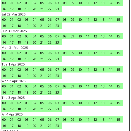
00
01
02
03
04
05
06
07
08
09
10
11
12
13
14
15
16
17
18
19
20
21
22
23
Sat 29 Mar 2025
00
01
02
03
04
05
06
07
08
09
10
11
12
13
14
15
16
17
18
19
20
21
22
23
Sun 30 Mar 2025
00
01
02
03
04
05
06
07
08
09
10
11
12
13
14
15
16
17
18
19
20
21
22
23
Mon 31 Mar 2025
00
01
02
03
04
05
06
07
08
09
10
11
12
13
14
15
16
17
18
19
20
21
22
23
Tue 1 Apr 2025
00
01
02
03
04
05
06
07
08
09
10
11
12
13
14
15
16
17
18
19
20
21
22
23
Wed 2 Apr 2025
00
01
02
03
04
05
06
07
08
09
10
11
12
13
14
15
16
17
18
19
20
21
22
23
Thu 3 Apr 2025
00
01
02
03
04
05
06
07
08
09
10
11
12
13
14
15
16
17
18
19
20
21
22
23
Fri 4 Apr 2025
00
01
02
03
04
05
06
07
08
09
10
11
12
13
14
15
16
17
18
19
20
21
22
23
Sat 5 Apr 2025