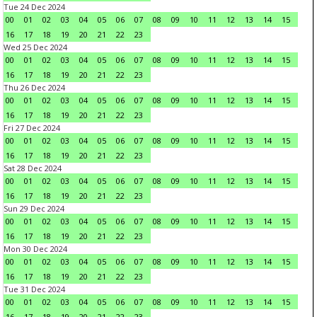
Tue 24 Dec 2024
00
01
02
03
04
05
06
07
08
09
10
11
12
13
14
15
16
17
18
19
20
21
22
23
Wed 25 Dec 2024
00
01
02
03
04
05
06
07
08
09
10
11
12
13
14
15
16
17
18
19
20
21
22
23
Thu 26 Dec 2024
00
01
02
03
04
05
06
07
08
09
10
11
12
13
14
15
16
17
18
19
20
21
22
23
Fri 27 Dec 2024
00
01
02
03
04
05
06
07
08
09
10
11
12
13
14
15
16
17
18
19
20
21
22
23
Sat 28 Dec 2024
00
01
02
03
04
05
06
07
08
09
10
11
12
13
14
15
16
17
18
19
20
21
22
23
Sun 29 Dec 2024
00
01
02
03
04
05
06
07
08
09
10
11
12
13
14
15
16
17
18
19
20
21
22
23
Mon 30 Dec 2024
00
01
02
03
04
05
06
07
08
09
10
11
12
13
14
15
16
17
18
19
20
21
22
23
Tue 31 Dec 2024
00
01
02
03
04
05
06
07
08
09
10
11
12
13
14
15
16
17
18
19
20
21
22
23