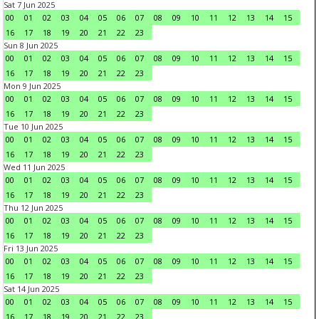
Sat 7 Jun 2025
00
01
02
03
04
05
06
07
08
09
10
11
12
13
14
15
16
17
18
19
20
21
22
23
Sun 8 Jun 2025
00
01
02
03
04
05
06
07
08
09
10
11
12
13
14
15
16
17
18
19
20
21
22
23
Mon 9 Jun 2025
00
01
02
03
04
05
06
07
08
09
10
11
12
13
14
15
16
17
18
19
20
21
22
23
Tue 10 Jun 2025
00
01
02
03
04
05
06
07
08
09
10
11
12
13
14
15
16
17
18
19
20
21
22
23
Wed 11 Jun 2025
00
01
02
03
04
05
06
07
08
09
10
11
12
13
14
15
16
17
18
19
20
21
22
23
Thu 12 Jun 2025
00
01
02
03
04
05
06
07
08
09
10
11
12
13
14
15
16
17
18
19
20
21
22
23
Fri 13 Jun 2025
00
01
02
03
04
05
06
07
08
09
10
11
12
13
14
15
16
17
18
19
20
21
22
23
Sat 14 Jun 2025
00
01
02
03
04
05
06
07
08
09
10
11
12
13
14
15
16
17
18
19
20
21
22
23