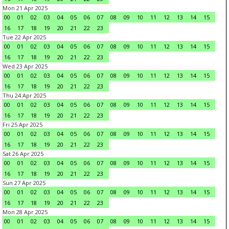
Mon 21 Apr 2025
00
01
02
03
04
05
06
07
08
09
10
11
12
13
14
15
16
17
18
19
20
21
22
23
Tue 22 Apr 2025
00
01
02
03
04
05
06
07
08
09
10
11
12
13
14
15
16
17
18
19
20
21
22
23
Wed 23 Apr 2025
00
01
02
03
04
05
06
07
08
09
10
11
12
13
14
15
16
17
18
19
20
21
22
23
Thu 24 Apr 2025
00
01
02
03
04
05
06
07
08
09
10
11
12
13
14
15
16
17
18
19
20
21
22
23
Fri 25 Apr 2025
00
01
02
03
04
05
06
07
08
09
10
11
12
13
14
15
16
17
18
19
20
21
22
23
Sat 26 Apr 2025
00
01
02
03
04
05
06
07
08
09
10
11
12
13
14
15
16
17
18
19
20
21
22
23
Sun 27 Apr 2025
00
01
02
03
04
05
06
07
08
09
10
11
12
13
14
15
16
17
18
19
20
21
22
23
Mon 28 Apr 2025
00
01
02
03
04
05
06
07
08
09
10
11
12
13
14
15