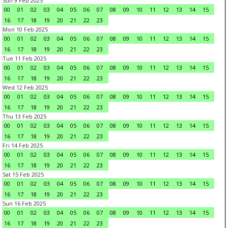
Sun 9 Feb 2025
00
01
02
03
04
05
06
07
08
09
10
11
12
13
14
15
16
17
18
19
20
21
22
23
Mon 10 Feb 2025
00
01
02
03
04
05
06
07
08
09
10
11
12
13
14
15
16
17
18
19
20
21
22
23
Tue 11 Feb 2025
00
01
02
03
04
05
06
07
08
09
10
11
12
13
14
15
16
17
18
19
20
21
22
23
Wed 12 Feb 2025
00
01
02
03
04
05
06
07
08
09
10
11
12
13
14
15
16
17
18
19
20
21
22
23
Thu 13 Feb 2025
00
01
02
03
04
05
06
07
08
09
10
11
12
13
14
15
16
17
18
19
20
21
22
23
Fri 14 Feb 2025
00
01
02
03
04
05
06
07
08
09
10
11
12
13
14
15
16
17
18
19
20
21
22
23
Sat 15 Feb 2025
00
01
02
03
04
05
06
07
08
09
10
11
12
13
14
15
16
17
18
19
20
21
22
23
Sun 16 Feb 2025
00
01
02
03
04
05
06
07
08
09
10
11
12
13
14
15
16
17
18
19
20
21
22
23