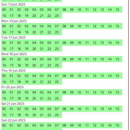
Sun 15 Jun 2025
00
01
02
03
04
05
06
07
08
09
10
11
12
13
14
15
16
17
18
19
20
21
22
23
Mon 16 Jun 2025
00
01
02
03
04
05
06
07
08
09
10
11
12
13
14
15
16
17
18
19
20
21
22
23
Tue 17 Jun 2025
00
01
02
03
04
05
06
07
08
09
10
11
12
13
14
15
16
17
18
19
20
21
22
23
Wed 18 Jun 2025
00
01
02
03
04
05
06
07
08
09
10
11
12
13
14
15
16
17
18
19
20
21
22
23
Thu 19 Jun 2025
00
01
02
03
04
05
06
07
08
09
10
11
12
13
14
15
16
17
18
19
20
21
22
23
Fri 20 Jun 2025
00
01
02
03
04
05
06
07
08
09
10
11
12
13
14
15
16
17
18
19
20
21
22
23
Sat 21 Jun 2025
00
01
02
03
04
05
06
07
08
09
10
11
12
13
14
15
16
17
18
19
20
21
22
23
Sun 22 Jun 2025
00
01
02
03
04
05
06
07
08
09
10
11
12
13
14
15