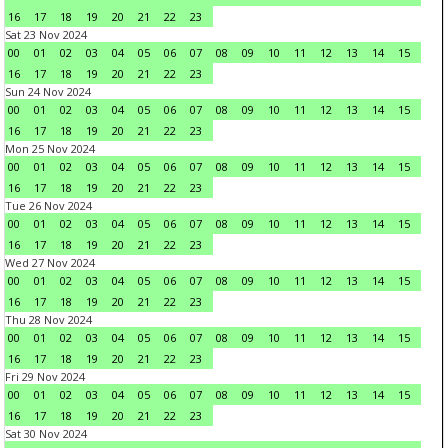
16
17
18
19
20
21
22
23
Sat 23 Nov 2024
00
01
02
03
04
05
06
07
08
09
10
11
12
13
14
15
16
17
18
19
20
21
22
23
Sun 24 Nov 2024
00
01
02
03
04
05
06
07
08
09
10
11
12
13
14
15
16
17
18
19
20
21
22
23
Mon 25 Nov 2024
00
01
02
03
04
05
06
07
08
09
10
11
12
13
14
15
16
17
18
19
20
21
22
23
Tue 26 Nov 2024
00
01
02
03
04
05
06
07
08
09
10
11
12
13
14
15
16
17
18
19
20
21
22
23
Wed 27 Nov 2024
00
01
02
03
04
05
06
07
08
09
10
11
12
13
14
15
16
17
18
19
20
21
22
23
Thu 28 Nov 2024
00
01
02
03
04
05
06
07
08
09
10
11
12
13
14
15
16
17
18
19
20
21
22
23
Fri 29 Nov 2024
00
01
02
03
04
05
06
07
08
09
10
11
12
13
14
15
16
17
18
19
20
21
22
23
Sat 30 Nov 2024