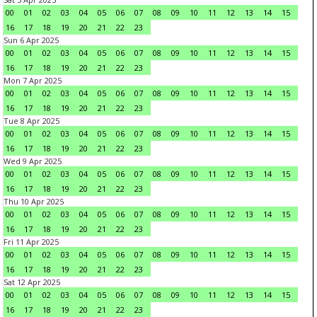
00
01
02
03
04
05
06
07
08
09
10
11
12
13
14
15
16
17
18
19
20
21
22
23
Sun 6 Apr 2025
00
01
02
03
04
05
06
07
08
09
10
11
12
13
14
15
16
17
18
19
20
21
22
23
Mon 7 Apr 2025
00
01
02
03
04
05
06
07
08
09
10
11
12
13
14
15
16
17
18
19
20
21
22
23
Tue 8 Apr 2025
00
01
02
03
04
05
06
07
08
09
10
11
12
13
14
15
16
17
18
19
20
21
22
23
Wed 9 Apr 2025
00
01
02
03
04
05
06
07
08
09
10
11
12
13
14
15
16
17
18
19
20
21
22
23
Thu 10 Apr 2025
00
01
02
03
04
05
06
07
08
09
10
11
12
13
14
15
16
17
18
19
20
21
22
23
Fri 11 Apr 2025
00
01
02
03
04
05
06
07
08
09
10
11
12
13
14
15
16
17
18
19
20
21
22
23
Sat 12 Apr 2025
00
01
02
03
04
05
06
07
08
09
10
11
12
13
14
15
16
17
18
19
20
21
22
23