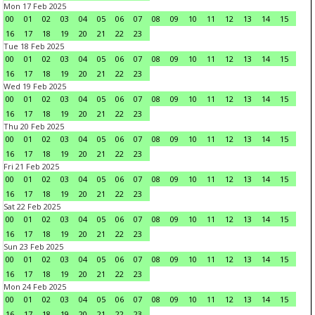
Mon 17 Feb 2025
00
01
02
03
04
05
06
07
08
09
10
11
12
13
14
15
16
17
18
19
20
21
22
23
Tue 18 Feb 2025
00
01
02
03
04
05
06
07
08
09
10
11
12
13
14
15
16
17
18
19
20
21
22
23
Wed 19 Feb 2025
00
01
02
03
04
05
06
07
08
09
10
11
12
13
14
15
16
17
18
19
20
21
22
23
Thu 20 Feb 2025
00
01
02
03
04
05
06
07
08
09
10
11
12
13
14
15
16
17
18
19
20
21
22
23
Fri 21 Feb 2025
00
01
02
03
04
05
06
07
08
09
10
11
12
13
14
15
16
17
18
19
20
21
22
23
Sat 22 Feb 2025
00
01
02
03
04
05
06
07
08
09
10
11
12
13
14
15
16
17
18
19
20
21
22
23
Sun 23 Feb 2025
00
01
02
03
04
05
06
07
08
09
10
11
12
13
14
15
16
17
18
19
20
21
22
23
Mon 24 Feb 2025
00
01
02
03
04
05
06
07
08
09
10
11
12
13
14
15
16
17
18
19
20
21
22
23