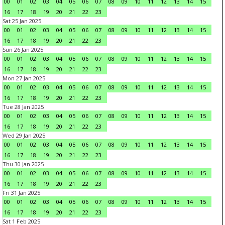
00
01
02
03
04
05
06
07
08
09
10
11
12
13
14
15
16
17
18
19
20
21
22
23
Sat 25 Jan 2025
00
01
02
03
04
05
06
07
08
09
10
11
12
13
14
15
16
17
18
19
20
21
22
23
Sun 26 Jan 2025
00
01
02
03
04
05
06
07
08
09
10
11
12
13
14
15
16
17
18
19
20
21
22
23
Mon 27 Jan 2025
00
01
02
03
04
05
06
07
08
09
10
11
12
13
14
15
16
17
18
19
20
21
22
23
Tue 28 Jan 2025
00
01
02
03
04
05
06
07
08
09
10
11
12
13
14
15
16
17
18
19
20
21
22
23
Wed 29 Jan 2025
00
01
02
03
04
05
06
07
08
09
10
11
12
13
14
15
16
17
18
19
20
21
22
23
Thu 30 Jan 2025
00
01
02
03
04
05
06
07
08
09
10
11
12
13
14
15
16
17
18
19
20
21
22
23
Fri 31 Jan 2025
00
01
02
03
04
05
06
07
08
09
10
11
12
13
14
15
16
17
18
19
20
21
22
23
Sat 1 Feb 2025