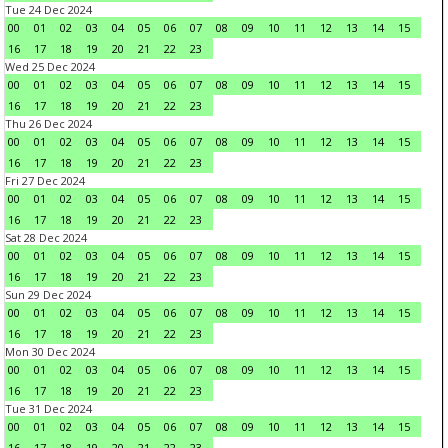
Tue 24 Dec 2024
00
01
02
03
04
05
06
07
08
09
10
11
12
13
14
15
16
17
18
19
20
21
22
23
Wed 25 Dec 2024
00
01
02
03
04
05
06
07
08
09
10
11
12
13
14
15
16
17
18
19
20
21
22
23
Thu 26 Dec 2024
00
01
02
03
04
05
06
07
08
09
10
11
12
13
14
15
16
17
18
19
20
21
22
23
Fri 27 Dec 2024
00
01
02
03
04
05
06
07
08
09
10
11
12
13
14
15
16
17
18
19
20
21
22
23
Sat 28 Dec 2024
00
01
02
03
04
05
06
07
08
09
10
11
12
13
14
15
16
17
18
19
20
21
22
23
Sun 29 Dec 2024
00
01
02
03
04
05
06
07
08
09
10
11
12
13
14
15
16
17
18
19
20
21
22
23
Mon 30 Dec 2024
00
01
02
03
04
05
06
07
08
09
10
11
12
13
14
15
16
17
18
19
20
21
22
23
Tue 31 Dec 2024
00
01
02
03
04
05
06
07
08
09
10
11
12
13
14
15
16
17
18
19
20
21
22
23