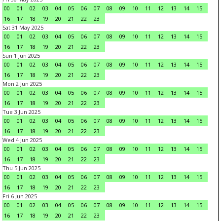
00
01
02
03
04
05
06
07
08
09
10
11
12
13
14
15
16
17
18
19
20
21
22
23
Sat 31 May 2025
00
01
02
03
04
05
06
07
08
09
10
11
12
13
14
15
16
17
18
19
20
21
22
23
Sun 1 Jun 2025
00
01
02
03
04
05
06
07
08
09
10
11
12
13
14
15
16
17
18
19
20
21
22
23
Mon 2 Jun 2025
00
01
02
03
04
05
06
07
08
09
10
11
12
13
14
15
16
17
18
19
20
21
22
23
Tue 3 Jun 2025
00
01
02
03
04
05
06
07
08
09
10
11
12
13
14
15
16
17
18
19
20
21
22
23
Wed 4 Jun 2025
00
01
02
03
04
05
06
07
08
09
10
11
12
13
14
15
16
17
18
19
20
21
22
23
Thu 5 Jun 2025
00
01
02
03
04
05
06
07
08
09
10
11
12
13
14
15
16
17
18
19
20
21
22
23
Fri 6 Jun 2025
00
01
02
03
04
05
06
07
08
09
10
11
12
13
14
15
16
17
18
19
20
21
22
23