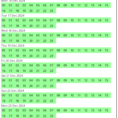
Mon 16 Dec 2024
00
01
02
03
04
05
06
07
08
09
10
11
12
13
14
15
16
17
18
19
20
21
22
23
Tue 17 Dec 2024
00
01
02
03
04
05
06
07
08
09
10
11
12
13
14
15
16
17
18
19
20
21
22
23
Wed 18 Dec 2024
00
01
02
03
04
05
06
07
08
09
10
11
12
13
14
15
16
17
18
19
20
21
22
23
Thu 19 Dec 2024
00
01
02
03
04
05
06
07
08
09
10
11
12
13
14
15
16
17
18
19
20
21
22
23
Fri 20 Dec 2024
00
01
02
03
04
05
06
07
08
09
10
11
12
13
14
15
16
17
18
19
20
21
22
23
Sat 21 Dec 2024
00
01
02
03
04
05
06
07
08
09
10
11
12
13
14
15
16
17
18
19
20
21
22
23
Sun 22 Dec 2024
00
01
02
03
04
05
06
07
08
09
10
11
12
13
14
15
16
17
18
19
20
21
22
23
Mon 23 Dec 2024
00
01
02
03
04
05
06
07
08
09
10
11
12
13
14
15
16
17
18
19
20
21
22
23