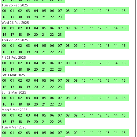
Tue 25 Feb 2025
00
01
02
03
04
05
06
07
08
09
10
11
12
13
14
15
16
17
18
19
20
21
22
23
Wed 26 Feb 2025
00
01
02
03
04
05
06
07
08
09
10
11
12
13
14
15
16
17
18
19
20
21
22
23
Thu 27 Feb 2025
00
01
02
03
04
05
06
07
08
09
10
11
12
13
14
15
16
17
18
19
20
21
22
23
Fri 28 Feb 2025
00
01
02
03
04
05
06
07
08
09
10
11
12
13
14
15
16
17
18
19
20
21
22
23
Sat 1 Mar 2025
00
01
02
03
04
05
06
07
08
09
10
11
12
13
14
15
16
17
18
19
20
21
22
23
Sun 2 Mar 2025
00
01
02
03
04
05
06
07
08
09
10
11
12
13
14
15
16
17
18
19
20
21
22
23
Mon 3 Mar 2025
00
01
02
03
04
05
06
07
08
09
10
11
12
13
14
15
16
17
18
19
20
21
22
23
Tue 4 Mar 2025
00
01
02
03
04
05
06
07
08
09
10
11
12
13
14
15