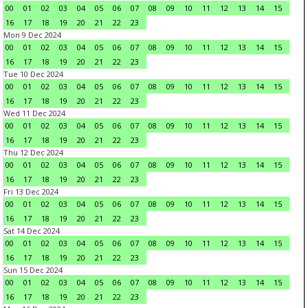
00
01
02
03
04
05
06
07
08
09
10
11
12
13
14
15
16
17
18
19
20
21
22
23
Mon 9 Dec 2024
00
01
02
03
04
05
06
07
08
09
10
11
12
13
14
15
16
17
18
19
20
21
22
23
Tue 10 Dec 2024
00
01
02
03
04
05
06
07
08
09
10
11
12
13
14
15
16
17
18
19
20
21
22
23
Wed 11 Dec 2024
00
01
02
03
04
05
06
07
08
09
10
11
12
13
14
15
16
17
18
19
20
21
22
23
Thu 12 Dec 2024
00
01
02
03
04
05
06
07
08
09
10
11
12
13
14
15
16
17
18
19
20
21
22
23
Fri 13 Dec 2024
00
01
02
03
04
05
06
07
08
09
10
11
12
13
14
15
16
17
18
19
20
21
22
23
Sat 14 Dec 2024
00
01
02
03
04
05
06
07
08
09
10
11
12
13
14
15
16
17
18
19
20
21
22
23
Sun 15 Dec 2024
00
01
02
03
04
05
06
07
08
09
10
11
12
13
14
15
16
17
18
19
20
21
22
23