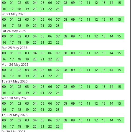
00
01
02
03
04
05
06
07
08
09
10
11
12
13
14
15
16
17
18
19
20
21
22
23
Fri 23 May 2025
00
01
02
03
04
05
06
07
08
09
10
11
12
13
14
15
16
17
18
19
20
21
22
23
Sat 24 May 2025
00
01
02
03
04
05
06
07
08
09
10
11
12
13
14
15
16
17
18
19
20
21
22
23
Sun 25 May 2025
00
01
02
03
04
05
06
07
08
09
10
11
12
13
14
15
16
17
18
19
20
21
22
23
Mon 26 May 2025
00
01
02
03
04
05
06
07
08
09
10
11
12
13
14
15
16
17
18
19
20
21
22
23
Tue 27 May 2025
00
01
02
03
04
05
06
07
08
09
10
11
12
13
14
15
16
17
18
19
20
21
22
23
Wed 28 May 2025
00
01
02
03
04
05
06
07
08
09
10
11
12
13
14
15
16
17
18
19
20
21
22
23
Thu 29 May 2025
00
01
02
03
04
05
06
07
08
09
10
11
12
13
14
15
16
17
18
19
20
21
22
23
Fri 30 May 2025