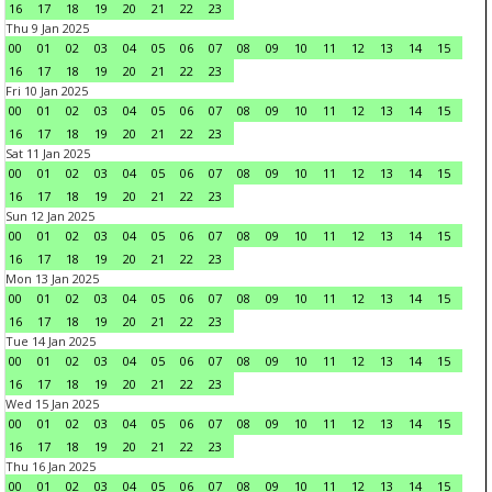
16
17
18
19
20
21
22
23
Thu 9 Jan 2025
00
01
02
03
04
05
06
07
08
09
10
11
12
13
14
15
16
17
18
19
20
21
22
23
Fri 10 Jan 2025
00
01
02
03
04
05
06
07
08
09
10
11
12
13
14
15
16
17
18
19
20
21
22
23
Sat 11 Jan 2025
00
01
02
03
04
05
06
07
08
09
10
11
12
13
14
15
16
17
18
19
20
21
22
23
Sun 12 Jan 2025
00
01
02
03
04
05
06
07
08
09
10
11
12
13
14
15
16
17
18
19
20
21
22
23
Mon 13 Jan 2025
00
01
02
03
04
05
06
07
08
09
10
11
12
13
14
15
16
17
18
19
20
21
22
23
Tue 14 Jan 2025
00
01
02
03
04
05
06
07
08
09
10
11
12
13
14
15
16
17
18
19
20
21
22
23
Wed 15 Jan 2025
00
01
02
03
04
05
06
07
08
09
10
11
12
13
14
15
16
17
18
19
20
21
22
23
Thu 16 Jan 2025
00
01
02
03
04
05
06
07
08
09
10
11
12
13
14
15