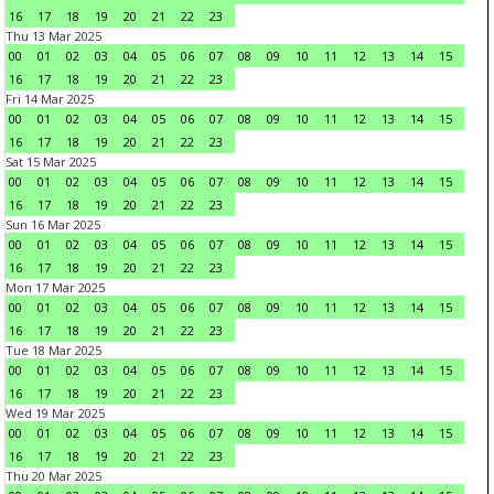
16
17
18
19
20
21
22
23
Thu 13 Mar 2025
00
01
02
03
04
05
06
07
08
09
10
11
12
13
14
15
16
17
18
19
20
21
22
23
Fri 14 Mar 2025
00
01
02
03
04
05
06
07
08
09
10
11
12
13
14
15
16
17
18
19
20
21
22
23
Sat 15 Mar 2025
00
01
02
03
04
05
06
07
08
09
10
11
12
13
14
15
16
17
18
19
20
21
22
23
Sun 16 Mar 2025
00
01
02
03
04
05
06
07
08
09
10
11
12
13
14
15
16
17
18
19
20
21
22
23
Mon 17 Mar 2025
00
01
02
03
04
05
06
07
08
09
10
11
12
13
14
15
16
17
18
19
20
21
22
23
Tue 18 Mar 2025
00
01
02
03
04
05
06
07
08
09
10
11
12
13
14
15
16
17
18
19
20
21
22
23
Wed 19 Mar 2025
00
01
02
03
04
05
06
07
08
09
10
11
12
13
14
15
16
17
18
19
20
21
22
23
Thu 20 Mar 2025