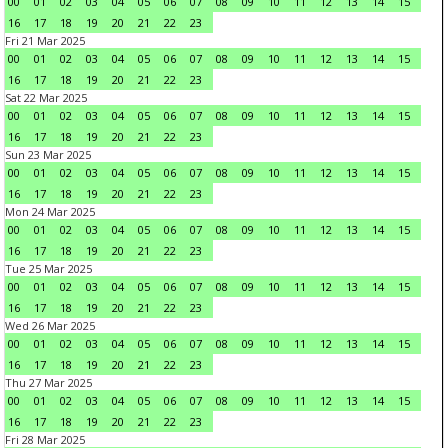
00
01
02
03
04
05
06
07
08
09
10
11
12
13
14
15
16
17
18
19
20
21
22
23
Fri 21 Mar 2025
00
01
02
03
04
05
06
07
08
09
10
11
12
13
14
15
16
17
18
19
20
21
22
23
Sat 22 Mar 2025
00
01
02
03
04
05
06
07
08
09
10
11
12
13
14
15
16
17
18
19
20
21
22
23
Sun 23 Mar 2025
00
01
02
03
04
05
06
07
08
09
10
11
12
13
14
15
16
17
18
19
20
21
22
23
Mon 24 Mar 2025
00
01
02
03
04
05
06
07
08
09
10
11
12
13
14
15
16
17
18
19
20
21
22
23
Tue 25 Mar 2025
00
01
02
03
04
05
06
07
08
09
10
11
12
13
14
15
16
17
18
19
20
21
22
23
Wed 26 Mar 2025
00
01
02
03
04
05
06
07
08
09
10
11
12
13
14
15
16
17
18
19
20
21
22
23
Thu 27 Mar 2025
00
01
02
03
04
05
06
07
08
09
10
11
12
13
14
15
16
17
18
19
20
21
22
23
Fri 28 Mar 2025