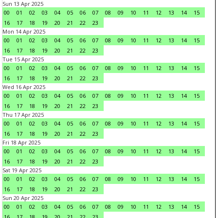
Sun 13 Apr 2025
00
01
02
03
04
05
06
07
08
09
10
11
12
13
14
15
16
17
18
19
20
21
22
23
Mon 14 Apr 2025
00
01
02
03
04
05
06
07
08
09
10
11
12
13
14
15
16
17
18
19
20
21
22
23
Tue 15 Apr 2025
00
01
02
03
04
05
06
07
08
09
10
11
12
13
14
15
16
17
18
19
20
21
22
23
Wed 16 Apr 2025
00
01
02
03
04
05
06
07
08
09
10
11
12
13
14
15
16
17
18
19
20
21
22
23
Thu 17 Apr 2025
00
01
02
03
04
05
06
07
08
09
10
11
12
13
14
15
16
17
18
19
20
21
22
23
Fri 18 Apr 2025
00
01
02
03
04
05
06
07
08
09
10
11
12
13
14
15
16
17
18
19
20
21
22
23
Sat 19 Apr 2025
00
01
02
03
04
05
06
07
08
09
10
11
12
13
14
15
16
17
18
19
20
21
22
23
Sun 20 Apr 2025
00
01
02
03
04
05
06
07
08
09
10
11
12
13
14
15
16
17
18
19
20
21
22
23