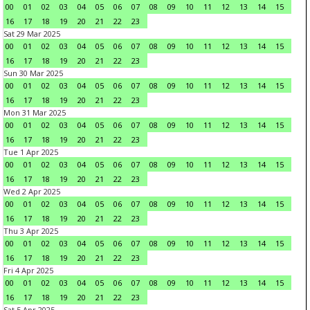
00
01
02
03
04
05
06
07
08
09
10
11
12
13
14
15
16
17
18
19
20
21
22
23
Sat 29 Mar 2025
00
01
02
03
04
05
06
07
08
09
10
11
12
13
14
15
16
17
18
19
20
21
22
23
Sun 30 Mar 2025
00
01
02
03
04
05
06
07
08
09
10
11
12
13
14
15
16
17
18
19
20
21
22
23
Mon 31 Mar 2025
00
01
02
03
04
05
06
07
08
09
10
11
12
13
14
15
16
17
18
19
20
21
22
23
Tue 1 Apr 2025
00
01
02
03
04
05
06
07
08
09
10
11
12
13
14
15
16
17
18
19
20
21
22
23
Wed 2 Apr 2025
00
01
02
03
04
05
06
07
08
09
10
11
12
13
14
15
16
17
18
19
20
21
22
23
Thu 3 Apr 2025
00
01
02
03
04
05
06
07
08
09
10
11
12
13
14
15
16
17
18
19
20
21
22
23
Fri 4 Apr 2025
00
01
02
03
04
05
06
07
08
09
10
11
12
13
14
15
16
17
18
19
20
21
22
23
Sat 5 Apr 2025