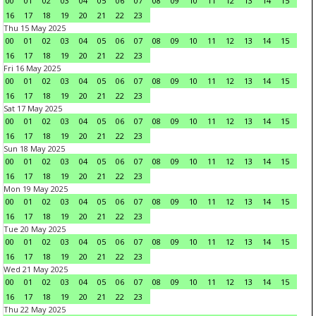
00
01
02
03
04
05
06
07
08
09
10
11
12
13
14
15
16
17
18
19
20
21
22
23
Thu 15 May 2025
00
01
02
03
04
05
06
07
08
09
10
11
12
13
14
15
16
17
18
19
20
21
22
23
Fri 16 May 2025
00
01
02
03
04
05
06
07
08
09
10
11
12
13
14
15
16
17
18
19
20
21
22
23
Sat 17 May 2025
00
01
02
03
04
05
06
07
08
09
10
11
12
13
14
15
16
17
18
19
20
21
22
23
Sun 18 May 2025
00
01
02
03
04
05
06
07
08
09
10
11
12
13
14
15
16
17
18
19
20
21
22
23
Mon 19 May 2025
00
01
02
03
04
05
06
07
08
09
10
11
12
13
14
15
16
17
18
19
20
21
22
23
Tue 20 May 2025
00
01
02
03
04
05
06
07
08
09
10
11
12
13
14
15
16
17
18
19
20
21
22
23
Wed 21 May 2025
00
01
02
03
04
05
06
07
08
09
10
11
12
13
14
15
16
17
18
19
20
21
22
23
Thu 22 May 2025