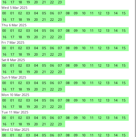
16
17
18
19
20
21
22
23
Wed 5 Mar 2025
00
01
02
03
04
05
06
07
08
09
10
11
12
13
14
15
16
17
18
19
20
21
22
23
Thu 6 Mar 2025
00
01
02
03
04
05
06
07
08
09
10
11
12
13
14
15
16
17
18
19
20
21
22
23
Fri 7 Mar 2025
00
01
02
03
04
05
06
07
08
09
10
11
12
13
14
15
16
17
18
19
20
21
22
23
Sat 8 Mar 2025
00
01
02
03
04
05
06
07
08
09
10
11
12
13
14
15
16
17
18
19
20
21
22
23
Sun 9 Mar 2025
00
01
02
03
04
05
06
07
08
09
10
11
12
13
14
15
16
17
18
19
20
21
22
23
Mon 10 Mar 2025
00
01
02
03
04
05
06
07
08
09
10
11
12
13
14
15
16
17
18
19
20
21
22
23
Tue 11 Mar 2025
00
01
02
03
04
05
06
07
08
09
10
11
12
13
14
15
16
17
18
19
20
21
22
23
Wed 12 Mar 2025
00
01
02
03
04
05
06
07
08
09
10
11
12
13
14
15