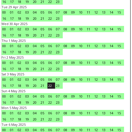
16
17
18
19
20
21
22
23
Tue 29 Apr 2025
00
01
02
03
04
05
06
07
08
09
10
11
12
13
14
15
16
17
18
19
20
21
22
23
Wed 30 Apr 2025
00
01
02
03
04
05
06
07
08
09
10
11
12
13
14
15
16
17
18
19
20
21
22
23
Thu 1 May 2025
00
01
02
03
04
05
06
07
08
09
10
11
12
13
14
15
16
17
18
19
20
21
22
23
Fri 2 May 2025
00
01
02
03
04
05
06
07
08
09
10
11
12
13
14
15
16
17
18
19
20
21
22
23
Sat 3 May 2025
00
01
02
03
04
05
06
07
08
09
10
11
12
13
14
15
16
17
18
19
20
21
22
23
Sun 4 May 2025
00
01
02
03
04
05
06
07
08
09
10
11
12
13
14
15
16
17
18
19
20
21
22
23
Mon 5 May 2025
00
01
02
03
04
05
06
07
08
09
10
11
12
13
14
15
16
17
18
19
20
21
22
23
Tue 6 May 2025
00
01
02
03
04
05
06
07
08
09
10
11
12
13
14
15