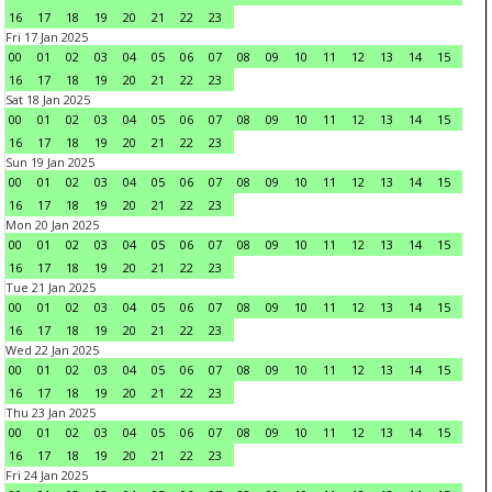
16
17
18
19
20
21
22
23
Fri 17 Jan 2025
00
01
02
03
04
05
06
07
08
09
10
11
12
13
14
15
16
17
18
19
20
21
22
23
Sat 18 Jan 2025
00
01
02
03
04
05
06
07
08
09
10
11
12
13
14
15
16
17
18
19
20
21
22
23
Sun 19 Jan 2025
00
01
02
03
04
05
06
07
08
09
10
11
12
13
14
15
16
17
18
19
20
21
22
23
Mon 20 Jan 2025
00
01
02
03
04
05
06
07
08
09
10
11
12
13
14
15
16
17
18
19
20
21
22
23
Tue 21 Jan 2025
00
01
02
03
04
05
06
07
08
09
10
11
12
13
14
15
16
17
18
19
20
21
22
23
Wed 22 Jan 2025
00
01
02
03
04
05
06
07
08
09
10
11
12
13
14
15
16
17
18
19
20
21
22
23
Thu 23 Jan 2025
00
01
02
03
04
05
06
07
08
09
10
11
12
13
14
15
16
17
18
19
20
21
22
23
Fri 24 Jan 2025