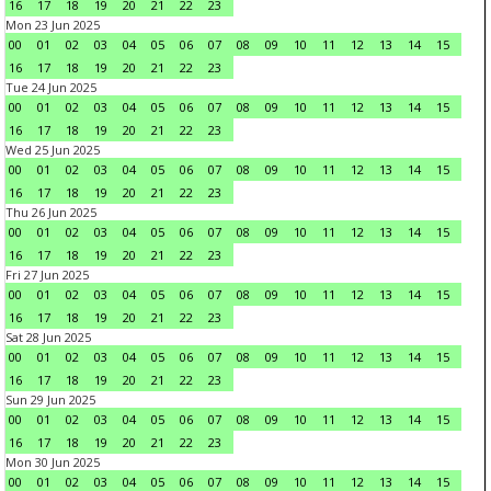
16
17
18
19
20
21
22
23
Mon 23 Jun 2025
00
01
02
03
04
05
06
07
08
09
10
11
12
13
14
15
16
17
18
19
20
21
22
23
Tue 24 Jun 2025
00
01
02
03
04
05
06
07
08
09
10
11
12
13
14
15
16
17
18
19
20
21
22
23
Wed 25 Jun 2025
00
01
02
03
04
05
06
07
08
09
10
11
12
13
14
15
16
17
18
19
20
21
22
23
Thu 26 Jun 2025
00
01
02
03
04
05
06
07
08
09
10
11
12
13
14
15
16
17
18
19
20
21
22
23
Fri 27 Jun 2025
00
01
02
03
04
05
06
07
08
09
10
11
12
13
14
15
16
17
18
19
20
21
22
23
Sat 28 Jun 2025
00
01
02
03
04
05
06
07
08
09
10
11
12
13
14
15
16
17
18
19
20
21
22
23
Sun 29 Jun 2025
00
01
02
03
04
05
06
07
08
09
10
11
12
13
14
15
16
17
18
19
20
21
22
23
Mon 30 Jun 2025
00
01
02
03
04
05
06
07
08
09
10
11
12
13
14
15