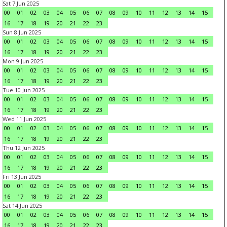
Sat 7 Jun 2025
00
01
02
03
04
05
06
07
08
09
10
11
12
13
14
15
16
17
18
19
20
21
22
23
Sun 8 Jun 2025
00
01
02
03
04
05
06
07
08
09
10
11
12
13
14
15
16
17
18
19
20
21
22
23
Mon 9 Jun 2025
00
01
02
03
04
05
06
07
08
09
10
11
12
13
14
15
16
17
18
19
20
21
22
23
Tue 10 Jun 2025
00
01
02
03
04
05
06
07
08
09
10
11
12
13
14
15
16
17
18
19
20
21
22
23
Wed 11 Jun 2025
00
01
02
03
04
05
06
07
08
09
10
11
12
13
14
15
16
17
18
19
20
21
22
23
Thu 12 Jun 2025
00
01
02
03
04
05
06
07
08
09
10
11
12
13
14
15
16
17
18
19
20
21
22
23
Fri 13 Jun 2025
00
01
02
03
04
05
06
07
08
09
10
11
12
13
14
15
16
17
18
19
20
21
22
23
Sat 14 Jun 2025
00
01
02
03
04
05
06
07
08
09
10
11
12
13
14
15
16
17
18
19
20
21
22
23