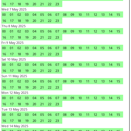
16
17
18
19
20
21
22
23
Wed 7 May 2025
00
01
02
03
04
05
06
07
08
09
10
11
12
13
14
15
16
17
18
19
20
21
22
23
Thu 8 May 2025
00
01
02
03
04
05
06
07
08
09
10
11
12
13
14
15
16
17
18
19
20
21
22
23
Fri 9 May 2025
00
01
02
03
04
05
06
07
08
09
10
11
12
13
14
15
16
17
18
19
20
21
22
23
Sat 10 May 2025
00
01
02
03
04
05
06
07
08
09
10
11
12
13
14
15
16
17
18
19
20
21
22
23
Sun 11 May 2025
00
01
02
03
04
05
06
07
08
09
10
11
12
13
14
15
16
17
18
19
20
21
22
23
Mon 12 May 2025
00
01
02
03
04
05
06
07
08
09
10
11
12
13
14
15
16
17
18
19
20
21
22
23
Tue 13 May 2025
00
01
02
03
04
05
06
07
08
09
10
11
12
13
14
15
16
17
18
19
20
21
22
23
Wed 14 May 2025