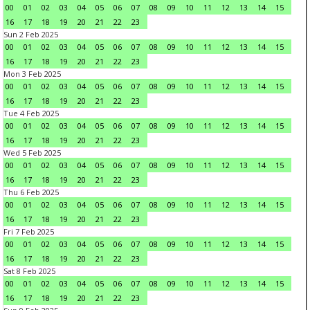
00
01
02
03
04
05
06
07
08
09
10
11
12
13
14
15
16
17
18
19
20
21
22
23
Sun 2 Feb 2025
00
01
02
03
04
05
06
07
08
09
10
11
12
13
14
15
16
17
18
19
20
21
22
23
Mon 3 Feb 2025
00
01
02
03
04
05
06
07
08
09
10
11
12
13
14
15
16
17
18
19
20
21
22
23
Tue 4 Feb 2025
00
01
02
03
04
05
06
07
08
09
10
11
12
13
14
15
16
17
18
19
20
21
22
23
Wed 5 Feb 2025
00
01
02
03
04
05
06
07
08
09
10
11
12
13
14
15
16
17
18
19
20
21
22
23
Thu 6 Feb 2025
00
01
02
03
04
05
06
07
08
09
10
11
12
13
14
15
16
17
18
19
20
21
22
23
Fri 7 Feb 2025
00
01
02
03
04
05
06
07
08
09
10
11
12
13
14
15
16
17
18
19
20
21
22
23
Sat 8 Feb 2025
00
01
02
03
04
05
06
07
08
09
10
11
12
13
14
15
16
17
18
19
20
21
22
23