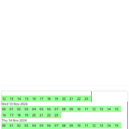
12
13
14
15
16
17
18
19
20
21
22
23
Wed 13 Nov 2024
00
01
02
03
04
05
06
07
08
09
10
11
12
13
14
15
16
17
18
19
20
21
22
23
Thu 14 Nov 2024
00
01
02
03
04
05
06
07
08
09
10
11
12
13
14
15