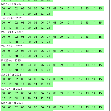
Mon 21 Apr 2025
00
01
02
03
04
05
06
07
08
09
10
11
12
13
14
15
16
17
18
19
20
21
22
23
Tue 22 Apr 2025
00
01
02
03
04
05
06
07
08
09
10
11
12
13
14
15
16
17
18
19
20
21
22
23
Wed 23 Apr 2025
00
01
02
03
04
05
06
07
08
09
10
11
12
13
14
15
16
17
18
19
20
21
22
23
Thu 24 Apr 2025
00
01
02
03
04
05
06
07
08
09
10
11
12
13
14
15
16
17
18
19
20
21
22
23
Fri 25 Apr 2025
00
01
02
03
04
05
06
07
08
09
10
11
12
13
14
15
16
17
18
19
20
21
22
23
Sat 26 Apr 2025
00
01
02
03
04
05
06
07
08
09
10
11
12
13
14
15
16
17
18
19
20
21
22
23
Sun 27 Apr 2025
00
01
02
03
04
05
06
07
08
09
10
11
12
13
14
15
16
17
18
19
20
21
22
23
Mon 28 Apr 2025
00
01
02
03
04
05
06
07
08
09
10
11
12
13
14
15