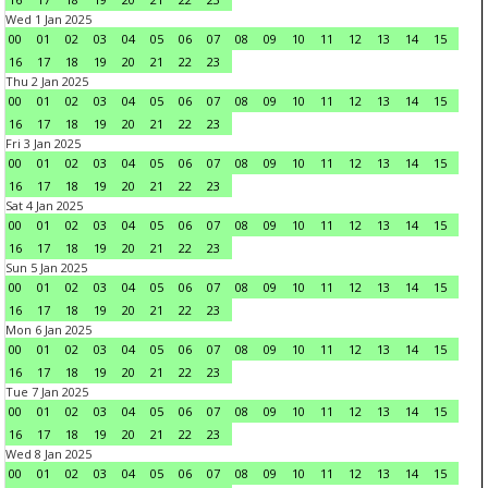
Wed 1 Jan 2025
00
01
02
03
04
05
06
07
08
09
10
11
12
13
14
15
16
17
18
19
20
21
22
23
Thu 2 Jan 2025
00
01
02
03
04
05
06
07
08
09
10
11
12
13
14
15
16
17
18
19
20
21
22
23
Fri 3 Jan 2025
00
01
02
03
04
05
06
07
08
09
10
11
12
13
14
15
16
17
18
19
20
21
22
23
Sat 4 Jan 2025
00
01
02
03
04
05
06
07
08
09
10
11
12
13
14
15
16
17
18
19
20
21
22
23
Sun 5 Jan 2025
00
01
02
03
04
05
06
07
08
09
10
11
12
13
14
15
16
17
18
19
20
21
22
23
Mon 6 Jan 2025
00
01
02
03
04
05
06
07
08
09
10
11
12
13
14
15
16
17
18
19
20
21
22
23
Tue 7 Jan 2025
00
01
02
03
04
05
06
07
08
09
10
11
12
13
14
15
16
17
18
19
20
21
22
23
Wed 8 Jan 2025
00
01
02
03
04
05
06
07
08
09
10
11
12
13
14
15