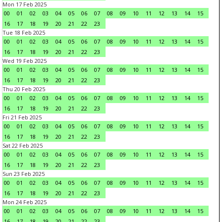
Mon 17 Feb 2025
00
01
02
03
04
05
06
07
08
09
10
11
12
13
14
15
16
17
18
19
20
21
22
23
Tue 18 Feb 2025
00
01
02
03
04
05
06
07
08
09
10
11
12
13
14
15
16
17
18
19
20
21
22
23
Wed 19 Feb 2025
00
01
02
03
04
05
06
07
08
09
10
11
12
13
14
15
16
17
18
19
20
21
22
23
Thu 20 Feb 2025
00
01
02
03
04
05
06
07
08
09
10
11
12
13
14
15
16
17
18
19
20
21
22
23
Fri 21 Feb 2025
00
01
02
03
04
05
06
07
08
09
10
11
12
13
14
15
16
17
18
19
20
21
22
23
Sat 22 Feb 2025
00
01
02
03
04
05
06
07
08
09
10
11
12
13
14
15
16
17
18
19
20
21
22
23
Sun 23 Feb 2025
00
01
02
03
04
05
06
07
08
09
10
11
12
13
14
15
16
17
18
19
20
21
22
23
Mon 24 Feb 2025
00
01
02
03
04
05
06
07
08
09
10
11
12
13
14
15
16
17
18
19
20
21
22
23