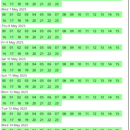
16
17
18
19
20
21
22
23
Wed 7 May 2025
00
01
02
03
04
05
06
07
08
09
10
11
12
13
14
15
16
17
18
19
20
21
22
23
Thu 8 May 2025
00
01
02
03
04
05
06
07
08
09
10
11
12
13
14
15
16
17
18
19
20
21
22
23
Fri 9 May 2025
00
01
02
03
04
05
06
07
08
09
10
11
12
13
14
15
16
17
18
19
20
21
22
23
Sat 10 May 2025
00
01
02
03
04
05
06
07
08
09
10
11
12
13
14
15
16
17
18
19
20
21
22
23
Sun 11 May 2025
00
01
02
03
04
05
06
07
08
09
10
11
12
13
14
15
16
17
18
19
20
21
22
23
Mon 12 May 2025
00
01
02
03
04
05
06
07
08
09
10
11
12
13
14
15
16
17
18
19
20
21
22
23
Tue 13 May 2025
00
01
02
03
04
05
06
07
08
09
10
11
12
13
14
15
16
17
18
19
20
21
22
23
Wed 14 May 2025