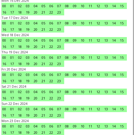
Mon 16 Dec 2024
00
01
02
03
04
05
06
07
08
09
10
11
12
13
14
15
16
17
18
19
20
21
22
23
Tue 17 Dec 2024
00
01
02
03
04
05
06
07
08
09
10
11
12
13
14
15
16
17
18
19
20
21
22
23
Wed 18 Dec 2024
00
01
02
03
04
05
06
07
08
09
10
11
12
13
14
15
16
17
18
19
20
21
22
23
Thu 19 Dec 2024
00
01
02
03
04
05
06
07
08
09
10
11
12
13
14
15
16
17
18
19
20
21
22
23
Fri 20 Dec 2024
00
01
02
03
04
05
06
07
08
09
10
11
12
13
14
15
16
17
18
19
20
21
22
23
Sat 21 Dec 2024
00
01
02
03
04
05
06
07
08
09
10
11
12
13
14
15
16
17
18
19
20
21
22
23
Sun 22 Dec 2024
00
01
02
03
04
05
06
07
08
09
10
11
12
13
14
15
16
17
18
19
20
21
22
23
Mon 23 Dec 2024
00
01
02
03
04
05
06
07
08
09
10
11
12
13
14
15
16
17
18
19
20
21
22
23