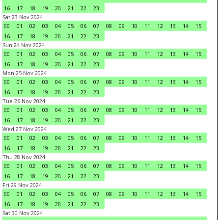
16
17
18
19
20
21
22
23
Sat 23 Nov 2024
00
01
02
03
04
05
06
07
08
09
10
11
12
13
14
15
16
17
18
19
20
21
22
23
Sun 24 Nov 2024
00
01
02
03
04
05
06
07
08
09
10
11
12
13
14
15
16
17
18
19
20
21
22
23
Mon 25 Nov 2024
00
01
02
03
04
05
06
07
08
09
10
11
12
13
14
15
16
17
18
19
20
21
22
23
Tue 26 Nov 2024
00
01
02
03
04
05
06
07
08
09
10
11
12
13
14
15
16
17
18
19
20
21
22
23
Wed 27 Nov 2024
00
01
02
03
04
05
06
07
08
09
10
11
12
13
14
15
16
17
18
19
20
21
22
23
Thu 28 Nov 2024
00
01
02
03
04
05
06
07
08
09
10
11
12
13
14
15
16
17
18
19
20
21
22
23
Fri 29 Nov 2024
00
01
02
03
04
05
06
07
08
09
10
11
12
13
14
15
16
17
18
19
20
21
22
23
Sat 30 Nov 2024