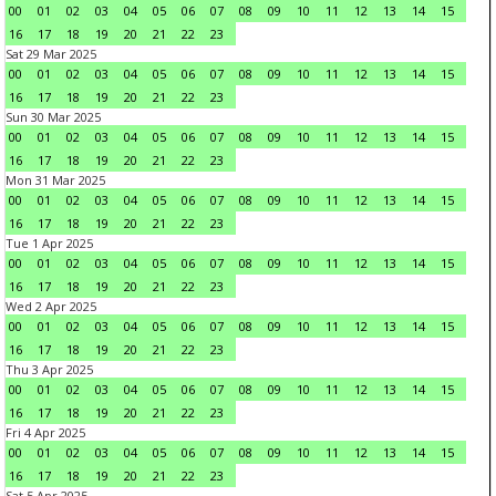
00
01
02
03
04
05
06
07
08
09
10
11
12
13
14
15
16
17
18
19
20
21
22
23
Sat 29 Mar 2025
00
01
02
03
04
05
06
07
08
09
10
11
12
13
14
15
16
17
18
19
20
21
22
23
Sun 30 Mar 2025
00
01
02
03
04
05
06
07
08
09
10
11
12
13
14
15
16
17
18
19
20
21
22
23
Mon 31 Mar 2025
00
01
02
03
04
05
06
07
08
09
10
11
12
13
14
15
16
17
18
19
20
21
22
23
Tue 1 Apr 2025
00
01
02
03
04
05
06
07
08
09
10
11
12
13
14
15
16
17
18
19
20
21
22
23
Wed 2 Apr 2025
00
01
02
03
04
05
06
07
08
09
10
11
12
13
14
15
16
17
18
19
20
21
22
23
Thu 3 Apr 2025
00
01
02
03
04
05
06
07
08
09
10
11
12
13
14
15
16
17
18
19
20
21
22
23
Fri 4 Apr 2025
00
01
02
03
04
05
06
07
08
09
10
11
12
13
14
15
16
17
18
19
20
21
22
23
Sat 5 Apr 2025