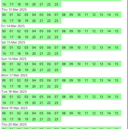
16
17
18
19
20
21
22
23
Thu 13 Mar 2025
00
01
02
03
04
05
06
07
08
09
10
11
12
13
14
15
16
17
18
19
20
21
22
23
Fri 14 Mar 2025
00
01
02
03
04
05
06
07
08
09
10
11
12
13
14
15
16
17
18
19
20
21
22
23
Sat 15 Mar 2025
00
01
02
03
04
05
06
07
08
09
10
11
12
13
14
15
16
17
18
19
20
21
22
23
Sun 16 Mar 2025
00
01
02
03
04
05
06
07
08
09
10
11
12
13
14
15
16
17
18
19
20
21
22
23
Mon 17 Mar 2025
00
01
02
03
04
05
06
07
08
09
10
11
12
13
14
15
16
17
18
19
20
21
22
23
Tue 18 Mar 2025
00
01
02
03
04
05
06
07
08
09
10
11
12
13
14
15
16
17
18
19
20
21
22
23
Wed 19 Mar 2025
00
01
02
03
04
05
06
07
08
09
10
11
12
13
14
15
16
17
18
19
20
21
22
23
Thu 20 Mar 2025