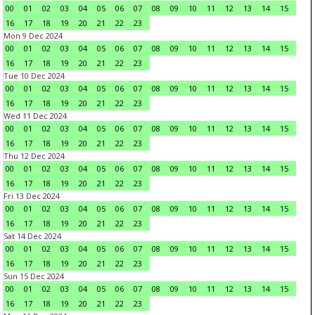
00
01
02
03
04
05
06
07
08
09
10
11
12
13
14
15
16
17
18
19
20
21
22
23
Mon 9 Dec 2024
00
01
02
03
04
05
06
07
08
09
10
11
12
13
14
15
16
17
18
19
20
21
22
23
Tue 10 Dec 2024
00
01
02
03
04
05
06
07
08
09
10
11
12
13
14
15
16
17
18
19
20
21
22
23
Wed 11 Dec 2024
00
01
02
03
04
05
06
07
08
09
10
11
12
13
14
15
16
17
18
19
20
21
22
23
Thu 12 Dec 2024
00
01
02
03
04
05
06
07
08
09
10
11
12
13
14
15
16
17
18
19
20
21
22
23
Fri 13 Dec 2024
00
01
02
03
04
05
06
07
08
09
10
11
12
13
14
15
16
17
18
19
20
21
22
23
Sat 14 Dec 2024
00
01
02
03
04
05
06
07
08
09
10
11
12
13
14
15
16
17
18
19
20
21
22
23
Sun 15 Dec 2024
00
01
02
03
04
05
06
07
08
09
10
11
12
13
14
15
16
17
18
19
20
21
22
23