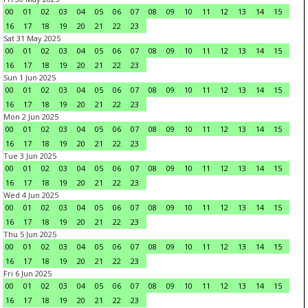
00
01
02
03
04
05
06
07
08
09
10
11
12
13
14
15
16
17
18
19
20
21
22
23
Sat 31 May 2025
00
01
02
03
04
05
06
07
08
09
10
11
12
13
14
15
16
17
18
19
20
21
22
23
Sun 1 Jun 2025
00
01
02
03
04
05
06
07
08
09
10
11
12
13
14
15
16
17
18
19
20
21
22
23
Mon 2 Jun 2025
00
01
02
03
04
05
06
07
08
09
10
11
12
13
14
15
16
17
18
19
20
21
22
23
Tue 3 Jun 2025
00
01
02
03
04
05
06
07
08
09
10
11
12
13
14
15
16
17
18
19
20
21
22
23
Wed 4 Jun 2025
00
01
02
03
04
05
06
07
08
09
10
11
12
13
14
15
16
17
18
19
20
21
22
23
Thu 5 Jun 2025
00
01
02
03
04
05
06
07
08
09
10
11
12
13
14
15
16
17
18
19
20
21
22
23
Fri 6 Jun 2025
00
01
02
03
04
05
06
07
08
09
10
11
12
13
14
15
16
17
18
19
20
21
22
23