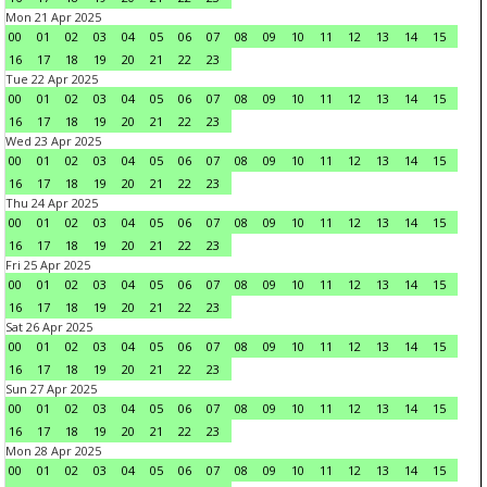
Mon 21 Apr 2025
00
01
02
03
04
05
06
07
08
09
10
11
12
13
14
15
16
17
18
19
20
21
22
23
Tue 22 Apr 2025
00
01
02
03
04
05
06
07
08
09
10
11
12
13
14
15
16
17
18
19
20
21
22
23
Wed 23 Apr 2025
00
01
02
03
04
05
06
07
08
09
10
11
12
13
14
15
16
17
18
19
20
21
22
23
Thu 24 Apr 2025
00
01
02
03
04
05
06
07
08
09
10
11
12
13
14
15
16
17
18
19
20
21
22
23
Fri 25 Apr 2025
00
01
02
03
04
05
06
07
08
09
10
11
12
13
14
15
16
17
18
19
20
21
22
23
Sat 26 Apr 2025
00
01
02
03
04
05
06
07
08
09
10
11
12
13
14
15
16
17
18
19
20
21
22
23
Sun 27 Apr 2025
00
01
02
03
04
05
06
07
08
09
10
11
12
13
14
15
16
17
18
19
20
21
22
23
Mon 28 Apr 2025
00
01
02
03
04
05
06
07
08
09
10
11
12
13
14
15