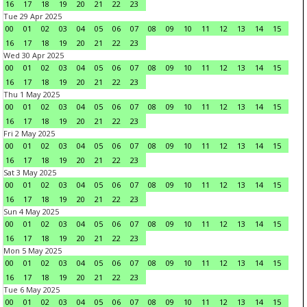
16
17
18
19
20
21
22
23
Tue 29 Apr 2025
00
01
02
03
04
05
06
07
08
09
10
11
12
13
14
15
16
17
18
19
20
21
22
23
Wed 30 Apr 2025
00
01
02
03
04
05
06
07
08
09
10
11
12
13
14
15
16
17
18
19
20
21
22
23
Thu 1 May 2025
00
01
02
03
04
05
06
07
08
09
10
11
12
13
14
15
16
17
18
19
20
21
22
23
Fri 2 May 2025
00
01
02
03
04
05
06
07
08
09
10
11
12
13
14
15
16
17
18
19
20
21
22
23
Sat 3 May 2025
00
01
02
03
04
05
06
07
08
09
10
11
12
13
14
15
16
17
18
19
20
21
22
23
Sun 4 May 2025
00
01
02
03
04
05
06
07
08
09
10
11
12
13
14
15
16
17
18
19
20
21
22
23
Mon 5 May 2025
00
01
02
03
04
05
06
07
08
09
10
11
12
13
14
15
16
17
18
19
20
21
22
23
Tue 6 May 2025
00
01
02
03
04
05
06
07
08
09
10
11
12
13
14
15