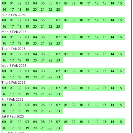
00
01
02
03
04
05
06
07
08
09
10
11
12
13
14
15
16
17
18
19
20
21
22
23
Sun 2 Feb 2025
00
01
02
03
04
05
06
07
08
09
10
11
12
13
14
15
16
17
18
19
20
21
22
23
Mon 3 Feb 2025
00
01
02
03
04
05
06
07
08
09
10
11
12
13
14
15
16
17
18
19
20
21
22
23
Tue 4 Feb 2025
00
01
02
03
04
05
06
07
08
09
10
11
12
13
14
15
16
17
18
19
20
21
22
23
Wed 5 Feb 2025
00
01
02
03
04
05
06
07
08
09
10
11
12
13
14
15
16
17
18
19
20
21
22
23
Thu 6 Feb 2025
00
01
02
03
04
05
06
07
08
09
10
11
12
13
14
15
16
17
18
19
20
21
22
23
Fri 7 Feb 2025
00
01
02
03
04
05
06
07
08
09
10
11
12
13
14
15
16
17
18
19
20
21
22
23
Sat 8 Feb 2025
00
01
02
03
04
05
06
07
08
09
10
11
12
13
14
15
16
17
18
19
20
21
22
23