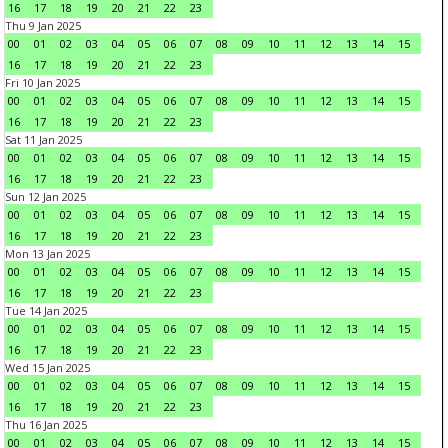
16
17
18
19
20
21
22
23
Thu 9 Jan 2025
00
01
02
03
04
05
06
07
08
09
10
11
12
13
14
15
16
17
18
19
20
21
22
23
Fri 10 Jan 2025
00
01
02
03
04
05
06
07
08
09
10
11
12
13
14
15
16
17
18
19
20
21
22
23
Sat 11 Jan 2025
00
01
02
03
04
05
06
07
08
09
10
11
12
13
14
15
16
17
18
19
20
21
22
23
Sun 12 Jan 2025
00
01
02
03
04
05
06
07
08
09
10
11
12
13
14
15
16
17
18
19
20
21
22
23
Mon 13 Jan 2025
00
01
02
03
04
05
06
07
08
09
10
11
12
13
14
15
16
17
18
19
20
21
22
23
Tue 14 Jan 2025
00
01
02
03
04
05
06
07
08
09
10
11
12
13
14
15
16
17
18
19
20
21
22
23
Wed 15 Jan 2025
00
01
02
03
04
05
06
07
08
09
10
11
12
13
14
15
16
17
18
19
20
21
22
23
Thu 16 Jan 2025
00
01
02
03
04
05
06
07
08
09
10
11
12
13
14
15