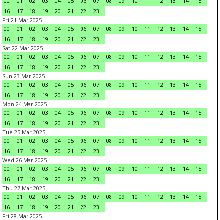
00
01
02
03
04
05
06
07
08
09
10
11
12
13
14
15
16
17
18
19
20
21
22
23
Fri 21 Mar 2025
00
01
02
03
04
05
06
07
08
09
10
11
12
13
14
15
16
17
18
19
20
21
22
23
Sat 22 Mar 2025
00
01
02
03
04
05
06
07
08
09
10
11
12
13
14
15
16
17
18
19
20
21
22
23
Sun 23 Mar 2025
00
01
02
03
04
05
06
07
08
09
10
11
12
13
14
15
16
17
18
19
20
21
22
23
Mon 24 Mar 2025
00
01
02
03
04
05
06
07
08
09
10
11
12
13
14
15
16
17
18
19
20
21
22
23
Tue 25 Mar 2025
00
01
02
03
04
05
06
07
08
09
10
11
12
13
14
15
16
17
18
19
20
21
22
23
Wed 26 Mar 2025
00
01
02
03
04
05
06
07
08
09
10
11
12
13
14
15
16
17
18
19
20
21
22
23
Thu 27 Mar 2025
00
01
02
03
04
05
06
07
08
09
10
11
12
13
14
15
16
17
18
19
20
21
22
23
Fri 28 Mar 2025