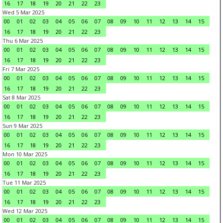
16
17
18
19
20
21
22
23
Wed 5 Mar 2025
00
01
02
03
04
05
06
07
08
09
10
11
12
13
14
15
16
17
18
19
20
21
22
23
Thu 6 Mar 2025
00
01
02
03
04
05
06
07
08
09
10
11
12
13
14
15
16
17
18
19
20
21
22
23
Fri 7 Mar 2025
00
01
02
03
04
05
06
07
08
09
10
11
12
13
14
15
16
17
18
19
20
21
22
23
Sat 8 Mar 2025
00
01
02
03
04
05
06
07
08
09
10
11
12
13
14
15
16
17
18
19
20
21
22
23
Sun 9 Mar 2025
00
01
02
03
04
05
06
07
08
09
10
11
12
13
14
15
16
17
18
19
20
21
22
23
Mon 10 Mar 2025
00
01
02
03
04
05
06
07
08
09
10
11
12
13
14
15
16
17
18
19
20
21
22
23
Tue 11 Mar 2025
00
01
02
03
04
05
06
07
08
09
10
11
12
13
14
15
16
17
18
19
20
21
22
23
Wed 12 Mar 2025
00
01
02
03
04
05
06
07
08
09
10
11
12
13
14
15