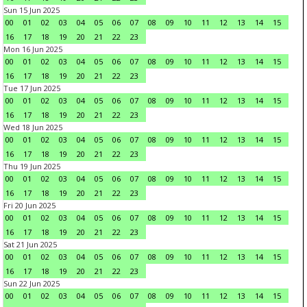
Sun 15 Jun 2025
00
01
02
03
04
05
06
07
08
09
10
11
12
13
14
15
16
17
18
19
20
21
22
23
Mon 16 Jun 2025
00
01
02
03
04
05
06
07
08
09
10
11
12
13
14
15
16
17
18
19
20
21
22
23
Tue 17 Jun 2025
00
01
02
03
04
05
06
07
08
09
10
11
12
13
14
15
16
17
18
19
20
21
22
23
Wed 18 Jun 2025
00
01
02
03
04
05
06
07
08
09
10
11
12
13
14
15
16
17
18
19
20
21
22
23
Thu 19 Jun 2025
00
01
02
03
04
05
06
07
08
09
10
11
12
13
14
15
16
17
18
19
20
21
22
23
Fri 20 Jun 2025
00
01
02
03
04
05
06
07
08
09
10
11
12
13
14
15
16
17
18
19
20
21
22
23
Sat 21 Jun 2025
00
01
02
03
04
05
06
07
08
09
10
11
12
13
14
15
16
17
18
19
20
21
22
23
Sun 22 Jun 2025
00
01
02
03
04
05
06
07
08
09
10
11
12
13
14
15