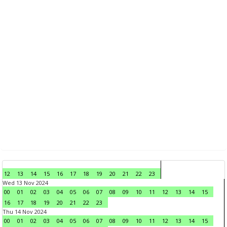
12
13
14
15
16
17
18
19
20
21
22
23
Wed 13 Nov 2024
00
01
02
03
04
05
06
07
08
09
10
11
12
13
14
15
16
17
18
19
20
21
22
23
Thu 14 Nov 2024
00
01
02
03
04
05
06
07
08
09
10
11
12
13
14
15