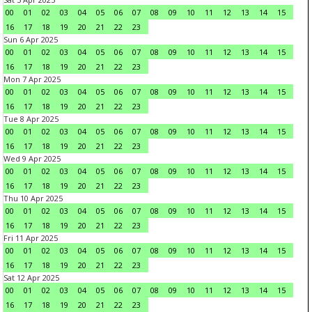
00
01
02
03
04
05
06
07
08
09
10
11
12
13
14
15
16
17
18
19
20
21
22
23
Sun 6 Apr 2025
00
01
02
03
04
05
06
07
08
09
10
11
12
13
14
15
16
17
18
19
20
21
22
23
Mon 7 Apr 2025
00
01
02
03
04
05
06
07
08
09
10
11
12
13
14
15
16
17
18
19
20
21
22
23
Tue 8 Apr 2025
00
01
02
03
04
05
06
07
08
09
10
11
12
13
14
15
16
17
18
19
20
21
22
23
Wed 9 Apr 2025
00
01
02
03
04
05
06
07
08
09
10
11
12
13
14
15
16
17
18
19
20
21
22
23
Thu 10 Apr 2025
00
01
02
03
04
05
06
07
08
09
10
11
12
13
14
15
16
17
18
19
20
21
22
23
Fri 11 Apr 2025
00
01
02
03
04
05
06
07
08
09
10
11
12
13
14
15
16
17
18
19
20
21
22
23
Sat 12 Apr 2025
00
01
02
03
04
05
06
07
08
09
10
11
12
13
14
15
16
17
18
19
20
21
22
23