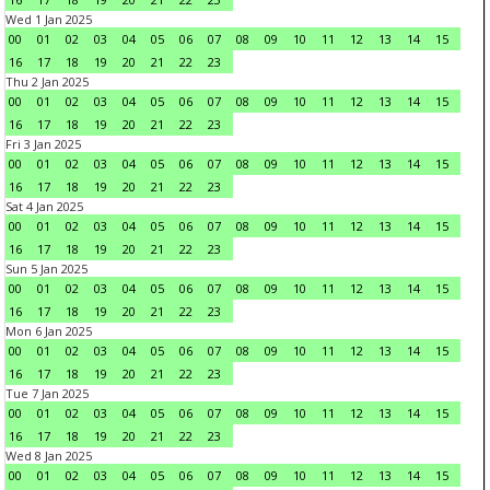
Wed 1 Jan 2025
00
01
02
03
04
05
06
07
08
09
10
11
12
13
14
15
16
17
18
19
20
21
22
23
Thu 2 Jan 2025
00
01
02
03
04
05
06
07
08
09
10
11
12
13
14
15
16
17
18
19
20
21
22
23
Fri 3 Jan 2025
00
01
02
03
04
05
06
07
08
09
10
11
12
13
14
15
16
17
18
19
20
21
22
23
Sat 4 Jan 2025
00
01
02
03
04
05
06
07
08
09
10
11
12
13
14
15
16
17
18
19
20
21
22
23
Sun 5 Jan 2025
00
01
02
03
04
05
06
07
08
09
10
11
12
13
14
15
16
17
18
19
20
21
22
23
Mon 6 Jan 2025
00
01
02
03
04
05
06
07
08
09
10
11
12
13
14
15
16
17
18
19
20
21
22
23
Tue 7 Jan 2025
00
01
02
03
04
05
06
07
08
09
10
11
12
13
14
15
16
17
18
19
20
21
22
23
Wed 8 Jan 2025
00
01
02
03
04
05
06
07
08
09
10
11
12
13
14
15