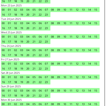
16
17
18
19
20
21
22
23
Mon 23 Jun 2025
00
01
02
03
04
05
06
07
08
09
10
11
12
13
14
15
16
17
18
19
20
21
22
23
Tue 24 Jun 2025
00
01
02
03
04
05
06
07
08
09
10
11
12
13
14
15
16
17
18
19
20
21
22
23
Wed 25 Jun 2025
00
01
02
03
04
05
06
07
08
09
10
11
12
13
14
15
16
17
18
19
20
21
22
23
Thu 26 Jun 2025
00
01
02
03
04
05
06
07
08
09
10
11
12
13
14
15
16
17
18
19
20
21
22
23
Fri 27 Jun 2025
00
01
02
03
04
05
06
07
08
09
10
11
12
13
14
15
16
17
18
19
20
21
22
23
Sat 28 Jun 2025
00
01
02
03
04
05
06
07
08
09
10
11
12
13
14
15
16
17
18
19
20
21
22
23
Sun 29 Jun 2025
00
01
02
03
04
05
06
07
08
09
10
11
12
13
14
15
16
17
18
19
20
21
22
23
Mon 30 Jun 2025
00
01
02
03
04
05
06
07
08
09
10
11
12
13
14
15