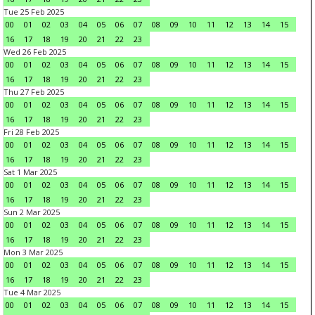
Tue 25 Feb 2025
00
01
02
03
04
05
06
07
08
09
10
11
12
13
14
15
16
17
18
19
20
21
22
23
Wed 26 Feb 2025
00
01
02
03
04
05
06
07
08
09
10
11
12
13
14
15
16
17
18
19
20
21
22
23
Thu 27 Feb 2025
00
01
02
03
04
05
06
07
08
09
10
11
12
13
14
15
16
17
18
19
20
21
22
23
Fri 28 Feb 2025
00
01
02
03
04
05
06
07
08
09
10
11
12
13
14
15
16
17
18
19
20
21
22
23
Sat 1 Mar 2025
00
01
02
03
04
05
06
07
08
09
10
11
12
13
14
15
16
17
18
19
20
21
22
23
Sun 2 Mar 2025
00
01
02
03
04
05
06
07
08
09
10
11
12
13
14
15
16
17
18
19
20
21
22
23
Mon 3 Mar 2025
00
01
02
03
04
05
06
07
08
09
10
11
12
13
14
15
16
17
18
19
20
21
22
23
Tue 4 Mar 2025
00
01
02
03
04
05
06
07
08
09
10
11
12
13
14
15