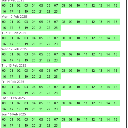
Sun 9 Feb 2025
00
01
02
03
04
05
06
07
08
09
10
11
12
13
14
15
16
17
18
19
20
21
22
23
Mon 10 Feb 2025
00
01
02
03
04
05
06
07
08
09
10
11
12
13
14
15
16
17
18
19
20
21
22
23
Tue 11 Feb 2025
00
01
02
03
04
05
06
07
08
09
10
11
12
13
14
15
16
17
18
19
20
21
22
23
Wed 12 Feb 2025
00
01
02
03
04
05
06
07
08
09
10
11
12
13
14
15
16
17
18
19
20
21
22
23
Thu 13 Feb 2025
00
01
02
03
04
05
06
07
08
09
10
11
12
13
14
15
16
17
18
19
20
21
22
23
Fri 14 Feb 2025
00
01
02
03
04
05
06
07
08
09
10
11
12
13
14
15
16
17
18
19
20
21
22
23
Sat 15 Feb 2025
00
01
02
03
04
05
06
07
08
09
10
11
12
13
14
15
16
17
18
19
20
21
22
23
Sun 16 Feb 2025
00
01
02
03
04
05
06
07
08
09
10
11
12
13
14
15
16
17
18
19
20
21
22
23