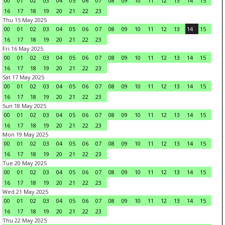
00
01
02
03
04
05
06
07
08
09
10
11
12
13
14
15
16
17
18
19
20
21
22
23
Thu 15 May 2025
00
01
02
03
04
05
06
07
08
09
10
11
12
13
14
15
16
17
18
19
20
21
22
23
Fri 16 May 2025
00
01
02
03
04
05
06
07
08
09
10
11
12
13
14
15
16
17
18
19
20
21
22
23
Sat 17 May 2025
00
01
02
03
04
05
06
07
08
09
10
11
12
13
14
15
16
17
18
19
20
21
22
23
Sun 18 May 2025
00
01
02
03
04
05
06
07
08
09
10
11
12
13
14
15
16
17
18
19
20
21
22
23
Mon 19 May 2025
00
01
02
03
04
05
06
07
08
09
10
11
12
13
14
15
16
17
18
19
20
21
22
23
Tue 20 May 2025
00
01
02
03
04
05
06
07
08
09
10
11
12
13
14
15
16
17
18
19
20
21
22
23
Wed 21 May 2025
00
01
02
03
04
05
06
07
08
09
10
11
12
13
14
15
16
17
18
19
20
21
22
23
Thu 22 May 2025