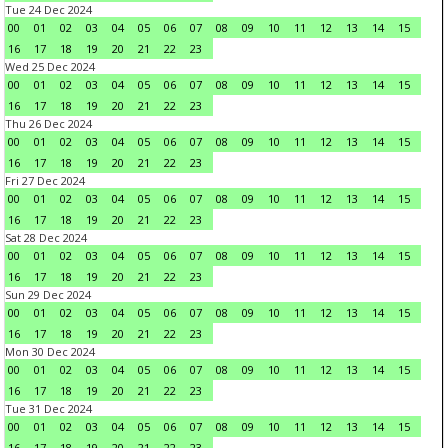
Tue 24 Dec 2024
00
01
02
03
04
05
06
07
08
09
10
11
12
13
14
15
16
17
18
19
20
21
22
23
Wed 25 Dec 2024
00
01
02
03
04
05
06
07
08
09
10
11
12
13
14
15
16
17
18
19
20
21
22
23
Thu 26 Dec 2024
00
01
02
03
04
05
06
07
08
09
10
11
12
13
14
15
16
17
18
19
20
21
22
23
Fri 27 Dec 2024
00
01
02
03
04
05
06
07
08
09
10
11
12
13
14
15
16
17
18
19
20
21
22
23
Sat 28 Dec 2024
00
01
02
03
04
05
06
07
08
09
10
11
12
13
14
15
16
17
18
19
20
21
22
23
Sun 29 Dec 2024
00
01
02
03
04
05
06
07
08
09
10
11
12
13
14
15
16
17
18
19
20
21
22
23
Mon 30 Dec 2024
00
01
02
03
04
05
06
07
08
09
10
11
12
13
14
15
16
17
18
19
20
21
22
23
Tue 31 Dec 2024
00
01
02
03
04
05
06
07
08
09
10
11
12
13
14
15
16
17
18
19
20
21
22
23