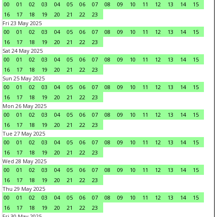
00
01
02
03
04
05
06
07
08
09
10
11
12
13
14
15
16
17
18
19
20
21
22
23
Fri 23 May 2025
00
01
02
03
04
05
06
07
08
09
10
11
12
13
14
15
16
17
18
19
20
21
22
23
Sat 24 May 2025
00
01
02
03
04
05
06
07
08
09
10
11
12
13
14
15
16
17
18
19
20
21
22
23
Sun 25 May 2025
00
01
02
03
04
05
06
07
08
09
10
11
12
13
14
15
16
17
18
19
20
21
22
23
Mon 26 May 2025
00
01
02
03
04
05
06
07
08
09
10
11
12
13
14
15
16
17
18
19
20
21
22
23
Tue 27 May 2025
00
01
02
03
04
05
06
07
08
09
10
11
12
13
14
15
16
17
18
19
20
21
22
23
Wed 28 May 2025
00
01
02
03
04
05
06
07
08
09
10
11
12
13
14
15
16
17
18
19
20
21
22
23
Thu 29 May 2025
00
01
02
03
04
05
06
07
08
09
10
11
12
13
14
15
16
17
18
19
20
21
22
23
Fri 30 May 2025