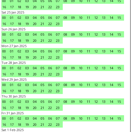
00
01
02
03
04
05
06
07
08
09
10
11
12
13
14
15
16
17
18
19
20
21
22
23
Sat 25 Jan 2025
00
01
02
03
04
05
06
07
08
09
10
11
12
13
14
15
16
17
18
19
20
21
22
23
Sun 26 Jan 2025
00
01
02
03
04
05
06
07
08
09
10
11
12
13
14
15
16
17
18
19
20
21
22
23
Mon 27 Jan 2025
00
01
02
03
04
05
06
07
08
09
10
11
12
13
14
15
16
17
18
19
20
21
22
23
Tue 28 Jan 2025
00
01
02
03
04
05
06
07
08
09
10
11
12
13
14
15
16
17
18
19
20
21
22
23
Wed 29 Jan 2025
00
01
02
03
04
05
06
07
08
09
10
11
12
13
14
15
16
17
18
19
20
21
22
23
Thu 30 Jan 2025
00
01
02
03
04
05
06
07
08
09
10
11
12
13
14
15
16
17
18
19
20
21
22
23
Fri 31 Jan 2025
00
01
02
03
04
05
06
07
08
09
10
11
12
13
14
15
16
17
18
19
20
21
22
23
Sat 1 Feb 2025