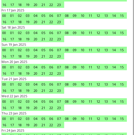
16
17
18
19
20
21
22
23
Fri 17 Jan 2025
00
01
02
03
04
05
06
07
08
09
10
11
12
13
14
15
16
17
18
19
20
21
22
23
Sat 18 Jan 2025
00
01
02
03
04
05
06
07
08
09
10
11
12
13
14
15
16
17
18
19
20
21
22
23
Sun 19 Jan 2025
00
01
02
03
04
05
06
07
08
09
10
11
12
13
14
15
16
17
18
19
20
21
22
23
Mon 20 Jan 2025
00
01
02
03
04
05
06
07
08
09
10
11
12
13
14
15
16
17
18
19
20
21
22
23
Tue 21 Jan 2025
00
01
02
03
04
05
06
07
08
09
10
11
12
13
14
15
16
17
18
19
20
21
22
23
Wed 22 Jan 2025
00
01
02
03
04
05
06
07
08
09
10
11
12
13
14
15
16
17
18
19
20
21
22
23
Thu 23 Jan 2025
00
01
02
03
04
05
06
07
08
09
10
11
12
13
14
15
16
17
18
19
20
21
22
23
Fri 24 Jan 2025