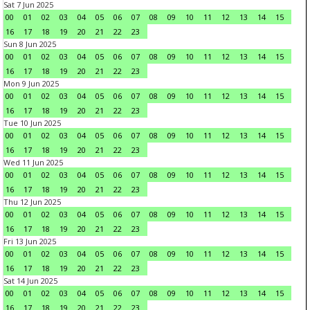
Sat 7 Jun 2025
00
01
02
03
04
05
06
07
08
09
10
11
12
13
14
15
16
17
18
19
20
21
22
23
Sun 8 Jun 2025
00
01
02
03
04
05
06
07
08
09
10
11
12
13
14
15
16
17
18
19
20
21
22
23
Mon 9 Jun 2025
00
01
02
03
04
05
06
07
08
09
10
11
12
13
14
15
16
17
18
19
20
21
22
23
Tue 10 Jun 2025
00
01
02
03
04
05
06
07
08
09
10
11
12
13
14
15
16
17
18
19
20
21
22
23
Wed 11 Jun 2025
00
01
02
03
04
05
06
07
08
09
10
11
12
13
14
15
16
17
18
19
20
21
22
23
Thu 12 Jun 2025
00
01
02
03
04
05
06
07
08
09
10
11
12
13
14
15
16
17
18
19
20
21
22
23
Fri 13 Jun 2025
00
01
02
03
04
05
06
07
08
09
10
11
12
13
14
15
16
17
18
19
20
21
22
23
Sat 14 Jun 2025
00
01
02
03
04
05
06
07
08
09
10
11
12
13
14
15
16
17
18
19
20
21
22
23