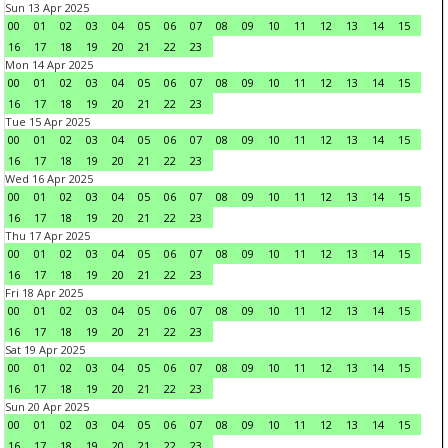
Sun 13 Apr 2025
00
01
02
03
04
05
06
07
08
09
10
11
12
13
14
15
16
17
18
19
20
21
22
23
Mon 14 Apr 2025
00
01
02
03
04
05
06
07
08
09
10
11
12
13
14
15
16
17
18
19
20
21
22
23
Tue 15 Apr 2025
00
01
02
03
04
05
06
07
08
09
10
11
12
13
14
15
16
17
18
19
20
21
22
23
Wed 16 Apr 2025
00
01
02
03
04
05
06
07
08
09
10
11
12
13
14
15
16
17
18
19
20
21
22
23
Thu 17 Apr 2025
00
01
02
03
04
05
06
07
08
09
10
11
12
13
14
15
16
17
18
19
20
21
22
23
Fri 18 Apr 2025
00
01
02
03
04
05
06
07
08
09
10
11
12
13
14
15
16
17
18
19
20
21
22
23
Sat 19 Apr 2025
00
01
02
03
04
05
06
07
08
09
10
11
12
13
14
15
16
17
18
19
20
21
22
23
Sun 20 Apr 2025
00
01
02
03
04
05
06
07
08
09
10
11
12
13
14
15
16
17
18
19
20
21
22
23