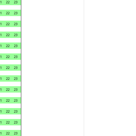
1
22
23
1
22
23
1
22
23
1
22
23
1
22
23
1
22
23
1
22
23
1
22
23
1
22
23
1
22
23
1
22
23
1
22
23
1
22
23