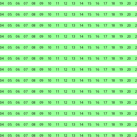
04
05
06
07
08
09
10
11
12
13
14
15
16
17
18
19
20
2
04
05
06
07
08
09
10
11
12
13
14
15
16
17
18
19
20
2
04
05
06
07
08
09
10
11
12
13
14
15
16
17
18
19
20
2
04
05
06
07
08
09
10
11
12
13
14
15
16
17
18
19
20
2
04
05
06
07
08
09
10
11
12
13
14
15
16
17
18
19
20
2
04
05
06
07
08
09
10
11
12
13
14
15
16
17
18
19
20
2
04
05
06
07
08
09
10
11
12
13
14
15
16
17
18
19
20
2
04
05
06
07
08
09
10
11
12
13
14
15
16
17
18
19
20
2
04
05
06
07
08
09
10
11
12
13
14
15
16
17
18
19
20
2
04
05
06
07
08
09
10
11
12
13
14
15
16
17
18
19
20
2
04
05
06
07
08
09
10
11
12
13
14
15
16
17
18
19
20
2
04
05
06
07
08
09
10
11
12
13
14
15
16
17
18
19
20
2
04
05
06
07
08
09
10
11
12
13
14
15
16
17
18
19
20
2