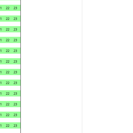
1
22
23
1
22
23
1
22
23
1
22
23
1
22
23
1
22
23
1
22
23
1
22
23
1
22
23
1
22
23
1
22
23
1
22
23