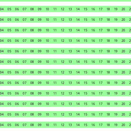
04
05
06
07
08
09
10
11
12
13
14
15
16
17
18
19
20
2
04
05
06
07
08
09
10
11
12
13
14
15
16
17
18
19
20
2
04
05
06
07
08
09
10
11
12
13
14
15
16
17
18
19
20
2
04
05
06
07
08
09
10
11
12
13
14
15
16
17
18
19
20
2
04
05
06
07
08
09
10
11
12
13
14
15
16
17
18
19
20
2
04
05
06
07
08
09
10
11
12
13
14
15
16
17
18
19
20
2
04
05
06
07
08
09
10
11
12
13
14
15
16
17
18
19
20
2
04
05
06
07
08
09
10
11
12
13
14
15
16
17
18
19
20
2
04
05
06
07
08
09
10
11
12
13
14
15
16
17
18
19
20
2
04
05
06
07
08
09
10
11
12
13
14
15
16
17
18
19
20
2
04
05
06
07
08
09
10
11
12
13
14
15
16
17
18
19
20
2
04
05
06
07
08
09
10
11
12
13
14
15
16
17
18
19
20
2