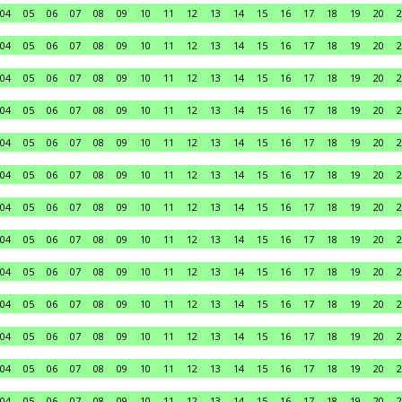
04
05
06
07
08
09
10
11
12
13
14
15
16
17
18
19
20
2
04
05
06
07
08
09
10
11
12
13
14
15
16
17
18
19
20
2
04
05
06
07
08
09
10
11
12
13
14
15
16
17
18
19
20
2
04
05
06
07
08
09
10
11
12
13
14
15
16
17
18
19
20
2
04
05
06
07
08
09
10
11
12
13
14
15
16
17
18
19
20
2
04
05
06
07
08
09
10
11
12
13
14
15
16
17
18
19
20
2
04
05
06
07
08
09
10
11
12
13
14
15
16
17
18
19
20
2
04
05
06
07
08
09
10
11
12
13
14
15
16
17
18
19
20
2
04
05
06
07
08
09
10
11
12
13
14
15
16
17
18
19
20
2
04
05
06
07
08
09
10
11
12
13
14
15
16
17
18
19
20
2
04
05
06
07
08
09
10
11
12
13
14
15
16
17
18
19
20
2
04
05
06
07
08
09
10
11
12
13
14
15
16
17
18
19
20
2
04
05
06
07
08
09
10
11
12
13
14
15
16
17
18
19
20
2