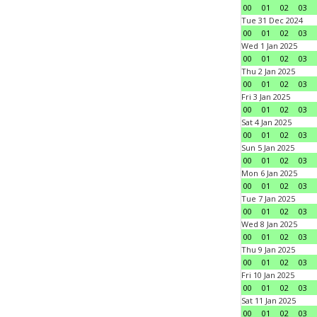
00
01
02
03
Tue 31 Dec 2024
00
01
02
03
Wed 1 Jan 2025
00
01
02
03
Thu 2 Jan 2025
00
01
02
03
Fri 3 Jan 2025
00
01
02
03
Sat 4 Jan 2025
00
01
02
03
Sun 5 Jan 2025
00
01
02
03
Mon 6 Jan 2025
00
01
02
03
Tue 7 Jan 2025
00
01
02
03
Wed 8 Jan 2025
00
01
02
03
Thu 9 Jan 2025
00
01
02
03
Fri 10 Jan 2025
00
01
02
03
Sat 11 Jan 2025
00
01
02
03