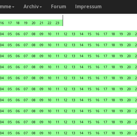
amme
Archiv
Forum
Impressum
16
17
18
19
20
21
22
23
04
05
06
07
08
09
10
11
12
13
14
15
16
17
18
19
20
2
04
05
06
07
08
09
10
11
12
13
14
15
16
17
18
19
20
2
04
05
06
07
08
09
10
11
12
13
14
15
16
17
18
19
20
2
04
05
06
07
08
09
10
11
12
13
14
15
16
17
18
19
20
2
04
05
06
07
08
09
10
11
12
13
14
15
16
17
18
19
20
2
04
05
06
07
08
09
10
11
12
13
14
15
16
17
18
19
20
2
04
05
06
07
08
09
10
11
12
13
14
15
16
17
18
19
20
2
04
05
06
07
08
09
10
11
12
13
14
15
16
17
18
19
20
2
04
05
06
07
08
09
10
11
12
13
14
15
16
17
18
19
20
2
04
05
06
07
08
09
10
11
12
13
14
15
16
17
18
19
20
2