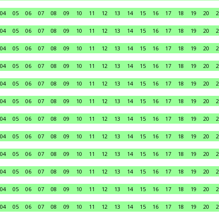
04
05
06
07
08
09
10
11
12
13
14
15
16
17
18
19
20
2
04
05
06
07
08
09
10
11
12
13
14
15
16
17
18
19
20
2
04
05
06
07
08
09
10
11
12
13
14
15
16
17
18
19
20
2
04
05
06
07
08
09
10
11
12
13
14
15
16
17
18
19
20
2
04
05
06
07
08
09
10
11
12
13
14
15
16
17
18
19
20
2
04
05
06
07
08
09
10
11
12
13
14
15
16
17
18
19
20
2
04
05
06
07
08
09
10
11
12
13
14
15
16
17
18
19
20
2
04
05
06
07
08
09
10
11
12
13
14
15
16
17
18
19
20
2
04
05
06
07
08
09
10
11
12
13
14
15
16
17
18
19
20
2
04
05
06
07
08
09
10
11
12
13
14
15
16
17
18
19
20
2
04
05
06
07
08
09
10
11
12
13
14
15
16
17
18
19
20
2
04
05
06
07
08
09
10
11
12
13
14
15
16
17
18
19
20
2