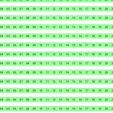
04
05
06
07
08
09
10
11
12
13
14
15
16
17
18
19
20
2
04
05
06
07
08
09
10
11
12
13
14
15
16
17
18
19
20
2
04
05
06
07
08
09
10
11
12
13
14
15
16
17
18
19
20
2
04
05
06
07
08
09
10
11
12
13
14
15
16
17
18
19
20
2
04
05
06
07
08
09
10
11
12
13
14
15
16
17
18
19
20
2
04
05
06
07
08
09
10
11
12
13
14
15
16
17
18
19
20
2
04
05
06
07
08
09
10
11
12
13
14
15
16
17
18
19
20
2
04
05
06
07
08
09
10
11
12
13
14
15
16
17
18
19
20
2
04
05
06
07
08
09
10
11
12
13
14
15
16
17
18
19
20
2
04
05
06
07
08
09
10
11
12
13
14
15
16
17
18
19
20
2
04
05
06
07
08
09
10
11
12
13
14
15
16
17
18
19
20
2
04
05
06
07
08
09
10
11
12
13
14
15
16
17
18
19
20
2