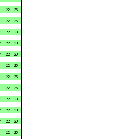
1
22
23
1
22
23
1
22
23
1
22
23
1
22
23
1
22
23
1
22
23
1
22
23
1
22
23
1
22
23
1
22
23
1
22
23