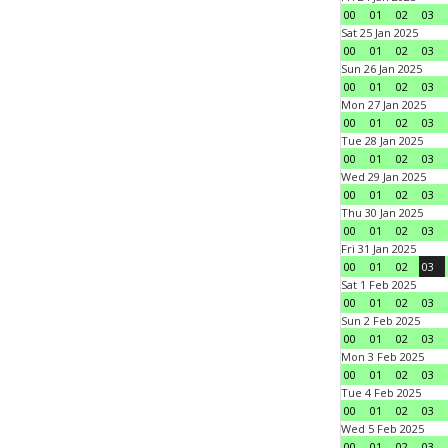
00
01
02
03
Sat 25 Jan 2025
00
01
02
03
Sun 26 Jan 2025
00
01
02
03
Mon 27 Jan 2025
00
01
02
03
Tue 28 Jan 2025
00
01
02
03
Wed 29 Jan 2025
00
01
02
03
Thu 30 Jan 2025
00
01
02
03
Fri 31 Jan 2025
00
01
02
03
Sat 1 Feb 2025
00
01
02
03
Sun 2 Feb 2025
00
01
02
03
Mon 3 Feb 2025
00
01
02
03
Tue 4 Feb 2025
00
01
02
03
Wed 5 Feb 2025
00
01
02
03