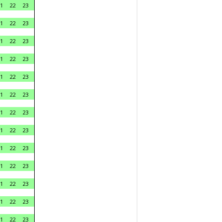
1
22
23
1
22
23
1
22
23
1
22
23
1
22
23
1
22
23
1
22
23
1
22
23
1
22
23
1
22
23
1
22
23
1
22
23
1
22
23