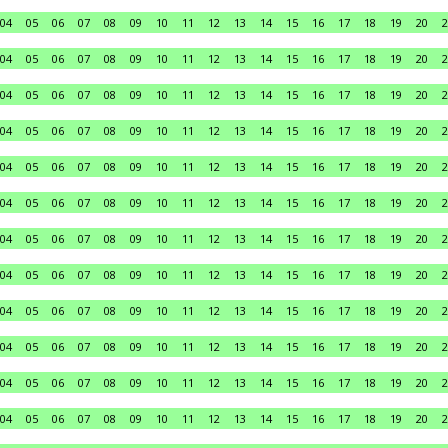
04
05
06
07
08
09
10
11
12
13
14
15
16
17
18
19
20
2
04
05
06
07
08
09
10
11
12
13
14
15
16
17
18
19
20
2
04
05
06
07
08
09
10
11
12
13
14
15
16
17
18
19
20
2
04
05
06
07
08
09
10
11
12
13
14
15
16
17
18
19
20
2
04
05
06
07
08
09
10
11
12
13
14
15
16
17
18
19
20
2
04
05
06
07
08
09
10
11
12
13
14
15
16
17
18
19
20
2
04
05
06
07
08
09
10
11
12
13
14
15
16
17
18
19
20
2
04
05
06
07
08
09
10
11
12
13
14
15
16
17
18
19
20
2
04
05
06
07
08
09
10
11
12
13
14
15
16
17
18
19
20
2
04
05
06
07
08
09
10
11
12
13
14
15
16
17
18
19
20
2
04
05
06
07
08
09
10
11
12
13
14
15
16
17
18
19
20
2
04
05
06
07
08
09
10
11
12
13
14
15
16
17
18
19
20
2