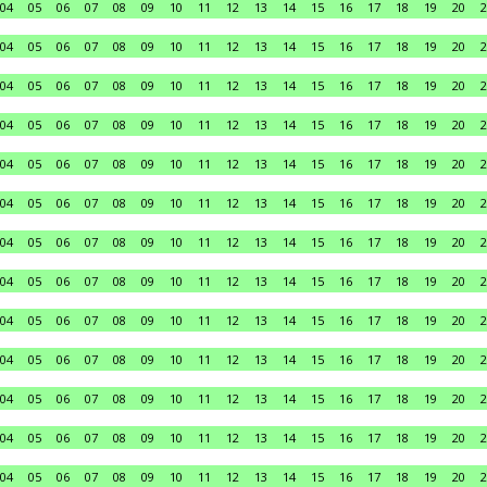
04
05
06
07
08
09
10
11
12
13
14
15
16
17
18
19
20
2
04
05
06
07
08
09
10
11
12
13
14
15
16
17
18
19
20
2
04
05
06
07
08
09
10
11
12
13
14
15
16
17
18
19
20
2
04
05
06
07
08
09
10
11
12
13
14
15
16
17
18
19
20
2
04
05
06
07
08
09
10
11
12
13
14
15
16
17
18
19
20
2
04
05
06
07
08
09
10
11
12
13
14
15
16
17
18
19
20
2
04
05
06
07
08
09
10
11
12
13
14
15
16
17
18
19
20
2
04
05
06
07
08
09
10
11
12
13
14
15
16
17
18
19
20
2
04
05
06
07
08
09
10
11
12
13
14
15
16
17
18
19
20
2
04
05
06
07
08
09
10
11
12
13
14
15
16
17
18
19
20
2
04
05
06
07
08
09
10
11
12
13
14
15
16
17
18
19
20
2
04
05
06
07
08
09
10
11
12
13
14
15
16
17
18
19
20
2
04
05
06
07
08
09
10
11
12
13
14
15
16
17
18
19
20
2