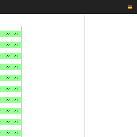
1
22
23
1
22
23
1
22
23
1
22
23
1
22
23
1
22
23
1
22
23
1
22
23
1
22
23
1
22
23