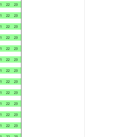
1
22
23
1
22
23
1
22
23
1
22
23
1
22
23
1
22
23
1
22
23
1
22
23
1
22
23
1
22
23
1
22
23
1
22
23
1
22
23