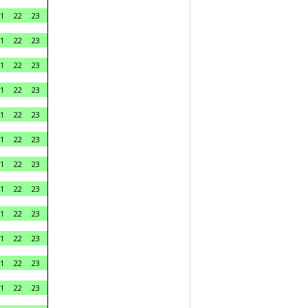
1
22
23
1
22
23
1
22
23
1
22
23
1
22
23
1
22
23
1
22
23
1
22
23
1
22
23
1
22
23
1
22
23
1
22
23