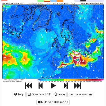
help
Download GIF
hover
Laad alle kaarten
Multi-variable mode