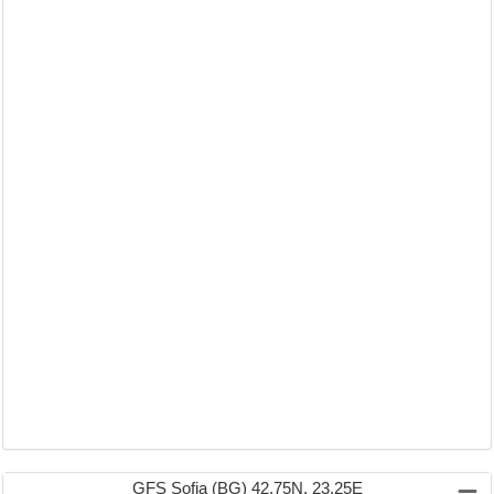
GFS Sofia (BG) 42.75N, 23.25E