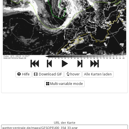
Hilfe
Download GIF
hover
Alle Karten laden
Multi-variable mode
URL der Karte