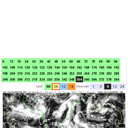
6
12
18
24
30
36
42
48
54
60
66
72
78
84
90
96
102
108
114
120
126
132
138
144
150
156
162
168
174
180
186
192
198
204
210
216
222
228
234
240
246
252
258
264
270
276
282
288
294
300
306
312
318
324
330
336
342
348
354
360
366
372
378
384
Lauf:
Intervall
00
06
12
18
1
3
6
12
24