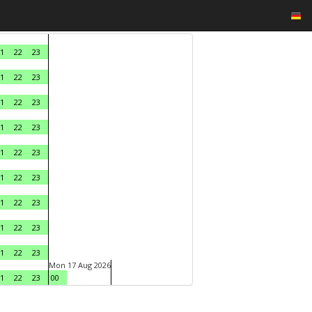
1
22
23
1
22
23
1
22
23
1
22
23
1
22
23
1
22
23
1
22
23
1
22
23
1
22
23
Mon 17 Aug 2026
1
22
23
00