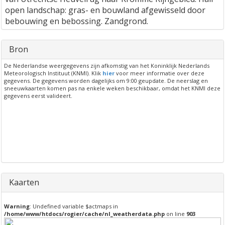
open landschap: gras- en bouwland afgewisseld door
bebouwing en bebossing. Zandgrond.
Bron
De Nederlandse weergegevens zijn afkomstig van het Koninklijk Nederlands
Meteorologisch Instituut (KNMI). Klik
hier
voor meer informatie over deze
gegevens. De gegevens worden dagelijks om 9:00 geupdate. De neerslag en
sneeuwkaarten komen pas na enkele weken beschikbaar, omdat het KNMI deze
gegevens eerst valideert.
Kaarten
Warning
: Undefined variable $actmaps in
/home/www/htdocs/rogier/cache/nl_weatherdata.php
on line
903