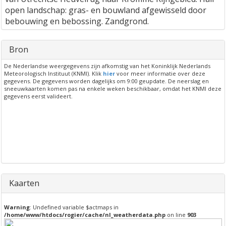
open landschap: gras- en bouwland afgewisseld door
bebouwing en bebossing. Zandgrond.
Bron
De Nederlandse weergegevens zijn afkomstig van het Koninklijk Nederlands
Meteorologisch Instituut (KNMI). Klik
hier
voor meer informatie over deze
gegevens. De gegevens worden dagelijks om 9:00 geupdate. De neerslag en
sneeuwkaarten komen pas na enkele weken beschikbaar, omdat het KNMI deze
gegevens eerst valideert.
Kaarten
Warning
: Undefined variable $actmaps in
/home/www/htdocs/rogier/cache/nl_weatherdata.php
on line
903