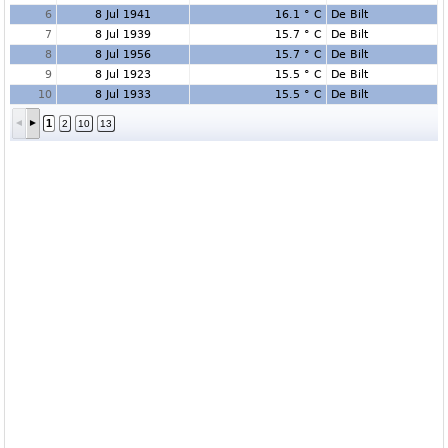
6
8 Jul 1941
16.1 ° C
De Bilt
7
8 Jul 1939
15.7 ° C
De Bilt
8
8 Jul 1956
15.7 ° C
De Bilt
9
8 Jul 1923
15.5 ° C
De Bilt
10
8 Jul 1933
15.5 ° C
De Bilt
1
2
10
13