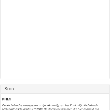
Bron
KNMI
De Nederlandse weergegevens zijn afkomstig van het Koninklijk Nederlands
Meteorologisch Instituut (KNMI). De dagelijkse waarden die hier gebruikt zijn