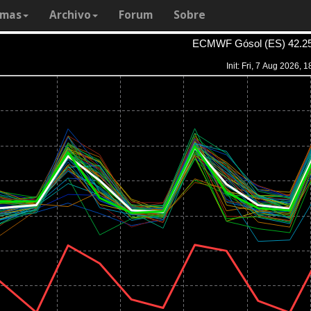
amas
Archivo
Forum
Sobre
ECMWF Gósol (ES) 42.25
Init: Fri, 7 Aug 2026, 