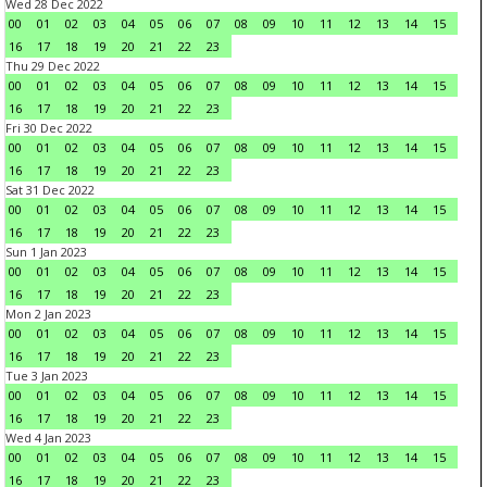
Wed 28 Dec 2022
00
01
02
03
04
05
06
07
08
09
10
11
12
13
14
15
16
17
18
19
20
21
22
23
Thu 29 Dec 2022
00
01
02
03
04
05
06
07
08
09
10
11
12
13
14
15
16
17
18
19
20
21
22
23
Fri 30 Dec 2022
00
01
02
03
04
05
06
07
08
09
10
11
12
13
14
15
16
17
18
19
20
21
22
23
Sat 31 Dec 2022
00
01
02
03
04
05
06
07
08
09
10
11
12
13
14
15
16
17
18
19
20
21
22
23
Sun 1 Jan 2023
00
01
02
03
04
05
06
07
08
09
10
11
12
13
14
15
16
17
18
19
20
21
22
23
Mon 2 Jan 2023
00
01
02
03
04
05
06
07
08
09
10
11
12
13
14
15
16
17
18
19
20
21
22
23
Tue 3 Jan 2023
00
01
02
03
04
05
06
07
08
09
10
11
12
13
14
15
16
17
18
19
20
21
22
23
Wed 4 Jan 2023
00
01
02
03
04
05
06
07
08
09
10
11
12
13
14
15
16
17
18
19
20
21
22
23