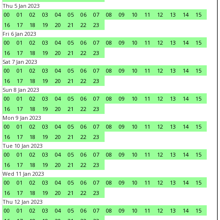
Thu 5 Jan 2023
00
01
02
03
04
05
06
07
08
09
10
11
12
13
14
15
16
17
18
19
20
21
22
23
Fri 6 Jan 2023
00
01
02
03
04
05
06
07
08
09
10
11
12
13
14
15
16
17
18
19
20
21
22
23
Sat 7 Jan 2023
00
01
02
03
04
05
06
07
08
09
10
11
12
13
14
15
16
17
18
19
20
21
22
23
Sun 8 Jan 2023
00
01
02
03
04
05
06
07
08
09
10
11
12
13
14
15
16
17
18
19
20
21
22
23
Mon 9 Jan 2023
00
01
02
03
04
05
06
07
08
09
10
11
12
13
14
15
16
17
18
19
20
21
22
23
Tue 10 Jan 2023
00
01
02
03
04
05
06
07
08
09
10
11
12
13
14
15
16
17
18
19
20
21
22
23
Wed 11 Jan 2023
00
01
02
03
04
05
06
07
08
09
10
11
12
13
14
15
16
17
18
19
20
21
22
23
Thu 12 Jan 2023
00
01
02
03
04
05
06
07
08
09
10
11
12
13
14
15