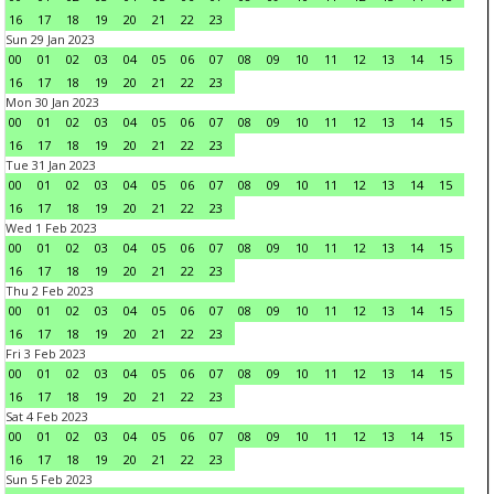
16
17
18
19
20
21
22
23
Sun 29 Jan 2023
00
01
02
03
04
05
06
07
08
09
10
11
12
13
14
15
16
17
18
19
20
21
22
23
Mon 30 Jan 2023
00
01
02
03
04
05
06
07
08
09
10
11
12
13
14
15
16
17
18
19
20
21
22
23
Tue 31 Jan 2023
00
01
02
03
04
05
06
07
08
09
10
11
12
13
14
15
16
17
18
19
20
21
22
23
Wed 1 Feb 2023
00
01
02
03
04
05
06
07
08
09
10
11
12
13
14
15
16
17
18
19
20
21
22
23
Thu 2 Feb 2023
00
01
02
03
04
05
06
07
08
09
10
11
12
13
14
15
16
17
18
19
20
21
22
23
Fri 3 Feb 2023
00
01
02
03
04
05
06
07
08
09
10
11
12
13
14
15
16
17
18
19
20
21
22
23
Sat 4 Feb 2023
00
01
02
03
04
05
06
07
08
09
10
11
12
13
14
15
16
17
18
19
20
21
22
23
Sun 5 Feb 2023