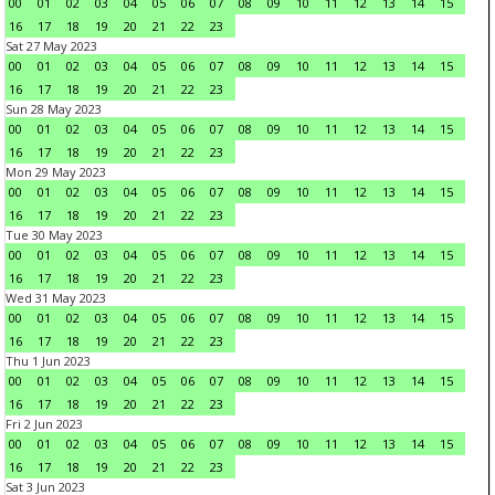
00
01
02
03
04
05
06
07
08
09
10
11
12
13
14
15
16
17
18
19
20
21
22
23
Sat 27 May 2023
00
01
02
03
04
05
06
07
08
09
10
11
12
13
14
15
16
17
18
19
20
21
22
23
Sun 28 May 2023
00
01
02
03
04
05
06
07
08
09
10
11
12
13
14
15
16
17
18
19
20
21
22
23
Mon 29 May 2023
00
01
02
03
04
05
06
07
08
09
10
11
12
13
14
15
16
17
18
19
20
21
22
23
Tue 30 May 2023
00
01
02
03
04
05
06
07
08
09
10
11
12
13
14
15
16
17
18
19
20
21
22
23
Wed 31 May 2023
00
01
02
03
04
05
06
07
08
09
10
11
12
13
14
15
16
17
18
19
20
21
22
23
Thu 1 Jun 2023
00
01
02
03
04
05
06
07
08
09
10
11
12
13
14
15
16
17
18
19
20
21
22
23
Fri 2 Jun 2023
00
01
02
03
04
05
06
07
08
09
10
11
12
13
14
15
16
17
18
19
20
21
22
23
Sat 3 Jun 2023