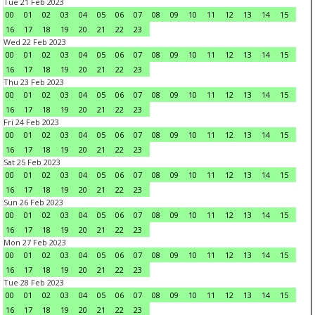
Tue 21 Feb 2023
00
01
02
03
04
05
06
07
08
09
10
11
12
13
14
15
16
17
18
19
20
21
22
23
Wed 22 Feb 2023
00
01
02
03
04
05
06
07
08
09
10
11
12
13
14
15
16
17
18
19
20
21
22
23
Thu 23 Feb 2023
00
01
02
03
04
05
06
07
08
09
10
11
12
13
14
15
16
17
18
19
20
21
22
23
Fri 24 Feb 2023
00
01
02
03
04
05
06
07
08
09
10
11
12
13
14
15
16
17
18
19
20
21
22
23
Sat 25 Feb 2023
00
01
02
03
04
05
06
07
08
09
10
11
12
13
14
15
16
17
18
19
20
21
22
23
Sun 26 Feb 2023
00
01
02
03
04
05
06
07
08
09
10
11
12
13
14
15
16
17
18
19
20
21
22
23
Mon 27 Feb 2023
00
01
02
03
04
05
06
07
08
09
10
11
12
13
14
15
16
17
18
19
20
21
22
23
Tue 28 Feb 2023
00
01
02
03
04
05
06
07
08
09
10
11
12
13
14
15
16
17
18
19
20
21
22
23