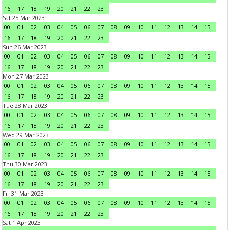
16
17
18
19
20
21
22
23
Sat 25 Mar 2023
00
01
02
03
04
05
06
07
08
09
10
11
12
13
14
15
16
17
18
19
20
21
22
23
Sun 26 Mar 2023
00
01
02
03
04
05
06
07
08
09
10
11
12
13
14
15
16
17
18
19
20
21
22
23
Mon 27 Mar 2023
00
01
02
03
04
05
06
07
08
09
10
11
12
13
14
15
16
17
18
19
20
21
22
23
Tue 28 Mar 2023
00
01
02
03
04
05
06
07
08
09
10
11
12
13
14
15
16
17
18
19
20
21
22
23
Wed 29 Mar 2023
00
01
02
03
04
05
06
07
08
09
10
11
12
13
14
15
16
17
18
19
20
21
22
23
Thu 30 Mar 2023
00
01
02
03
04
05
06
07
08
09
10
11
12
13
14
15
16
17
18
19
20
21
22
23
Fri 31 Mar 2023
00
01
02
03
04
05
06
07
08
09
10
11
12
13
14
15
16
17
18
19
20
21
22
23
Sat 1 Apr 2023