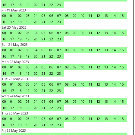
16
17
18
19
20
21
22
23
Fri 19 May 2023
00
01
02
03
04
05
06
07
08
09
10
11
12
13
14
15
16
17
18
19
20
21
22
23
Sat 20 May 2023
00
01
02
03
04
05
06
07
08
09
10
11
12
13
14
15
16
17
18
19
20
21
22
23
Sun 21 May 2023
00
01
02
03
04
05
06
07
08
09
10
11
12
13
14
15
16
17
18
19
20
21
22
23
Mon 22 May 2023
00
01
02
03
04
05
06
07
08
09
10
11
12
13
14
15
16
17
18
19
20
21
22
23
Tue 23 May 2023
00
01
02
03
04
05
06
07
08
09
10
11
12
13
14
15
16
17
18
19
20
21
22
23
Wed 24 May 2023
00
01
02
03
04
05
06
07
08
09
10
11
12
13
14
15
16
17
18
19
20
21
22
23
Thu 25 May 2023
00
01
02
03
04
05
06
07
08
09
10
11
12
13
14
15
16
17
18
19
20
21
22
23
Fri 26 May 2023