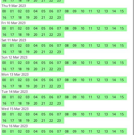
16
17
18
19
20
21
22
23
Thu 9 Mar 2023
00
01
02
03
04
05
06
07
08
09
10
11
12
13
14
15
16
17
18
19
20
21
22
23
Fri 10 Mar 2023
00
01
02
03
04
05
06
07
08
09
10
11
12
13
14
15
16
17
18
19
20
21
22
23
Sat 11 Mar 2023
00
01
02
03
04
05
06
07
08
09
10
11
12
13
14
15
16
17
18
19
20
21
22
23
Sun 12 Mar 2023
00
01
02
03
04
05
06
07
08
09
10
11
12
13
14
15
16
17
18
19
20
21
22
23
Mon 13 Mar 2023
00
01
02
03
04
05
06
07
08
09
10
11
12
13
14
15
16
17
18
19
20
21
22
23
Tue 14 Mar 2023
00
01
02
03
04
05
06
07
08
09
10
11
12
13
14
15
16
17
18
19
20
21
22
23
Wed 15 Mar 2023
00
01
02
03
04
05
06
07
08
09
10
11
12
13
14
15
16
17
18
19
20
21
22
23
Thu 16 Mar 2023
00
01
02
03
04
05
06
07
08
09
10
11
12
13
14
15