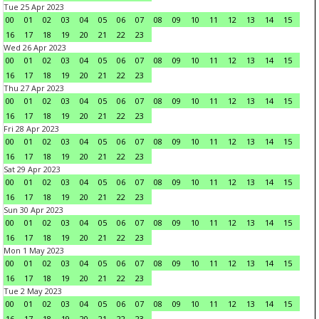
Tue 25 Apr 2023
00
01
02
03
04
05
06
07
08
09
10
11
12
13
14
15
16
17
18
19
20
21
22
23
Wed 26 Apr 2023
00
01
02
03
04
05
06
07
08
09
10
11
12
13
14
15
16
17
18
19
20
21
22
23
Thu 27 Apr 2023
00
01
02
03
04
05
06
07
08
09
10
11
12
13
14
15
16
17
18
19
20
21
22
23
Fri 28 Apr 2023
00
01
02
03
04
05
06
07
08
09
10
11
12
13
14
15
16
17
18
19
20
21
22
23
Sat 29 Apr 2023
00
01
02
03
04
05
06
07
08
09
10
11
12
13
14
15
16
17
18
19
20
21
22
23
Sun 30 Apr 2023
00
01
02
03
04
05
06
07
08
09
10
11
12
13
14
15
16
17
18
19
20
21
22
23
Mon 1 May 2023
00
01
02
03
04
05
06
07
08
09
10
11
12
13
14
15
16
17
18
19
20
21
22
23
Tue 2 May 2023
00
01
02
03
04
05
06
07
08
09
10
11
12
13
14
15
16
17
18
19
20
21
22
23