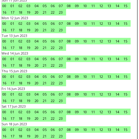
Sun 11 Jun 2023
00
01
02
03
04
05
06
07
08
09
10
11
12
13
14
15
16
17
18
19
20
21
22
23
Mon 12 Jun 2023
00
01
02
03
04
05
06
07
08
09
10
11
12
13
14
15
16
17
18
19
20
21
22
23
Tue 13 Jun 2023
00
01
02
03
04
05
06
07
08
09
10
11
12
13
14
15
16
17
18
19
20
21
22
23
Wed 14 Jun 2023
00
01
02
03
04
05
06
07
08
09
10
11
12
13
14
15
16
17
18
19
20
21
22
23
Thu 15 Jun 2023
00
01
02
03
04
05
06
07
08
09
10
11
12
13
14
15
16
17
18
19
20
21
22
23
Fri 16 Jun 2023
00
01
02
03
04
05
06
07
08
09
10
11
12
13
14
15
16
17
18
19
20
21
22
23
Sat 17 Jun 2023
00
01
02
03
04
05
06
07
08
09
10
11
12
13
14
15
16
17
18
19
20
21
22
23
Sun 18 Jun 2023
00
01
02
03
04
05
06
07
08
09
10
11
12
13
14
15
16
17
18
19
20
21
22
23