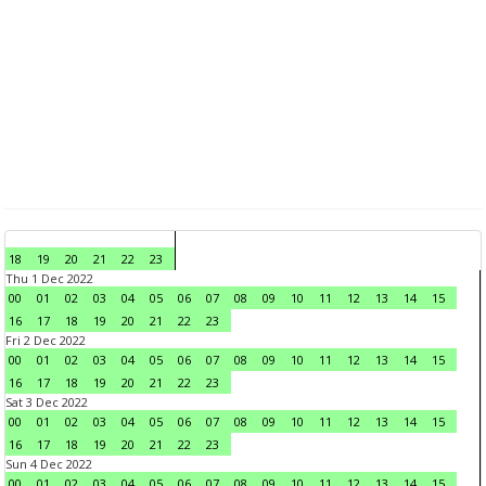
18
19
20
21
22
23
Thu 1 Dec 2022
00
01
02
03
04
05
06
07
08
09
10
11
12
13
14
15
16
17
18
19
20
21
22
23
Fri 2 Dec 2022
00
01
02
03
04
05
06
07
08
09
10
11
12
13
14
15
16
17
18
19
20
21
22
23
Sat 3 Dec 2022
00
01
02
03
04
05
06
07
08
09
10
11
12
13
14
15
16
17
18
19
20
21
22
23
Sun 4 Dec 2022
00
01
02
03
04
05
06
07
08
09
10
11
12
13
14
15