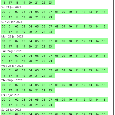
16
17
18
19
20
21
22
23
Sat 21 Jan 2023
00
01
02
03
04
05
06
07
08
09
10
11
12
13
14
15
16
17
18
19
20
21
22
23
Sun 22 Jan 2023
00
01
02
03
04
05
06
07
08
09
10
11
12
13
14
15
16
17
18
19
20
21
22
23
Mon 23 Jan 2023
00
01
02
03
04
05
06
07
08
09
10
11
12
13
14
15
16
17
18
19
20
21
22
23
Tue 24 Jan 2023
00
01
02
03
04
05
06
07
08
09
10
11
12
13
14
15
16
17
18
19
20
21
22
23
Wed 25 Jan 2023
00
01
02
03
04
05
06
07
08
09
10
11
12
13
14
15
16
17
18
19
20
21
22
23
Thu 26 Jan 2023
00
01
02
03
04
05
06
07
08
09
10
11
12
13
14
15
16
17
18
19
20
21
22
23
Fri 27 Jan 2023
00
01
02
03
04
05
06
07
08
09
10
11
12
13
14
15
16
17
18
19
20
21
22
23
Sat 28 Jan 2023
00
01
02
03
04
05
06
07
08
09
10
11
12
13
14
15