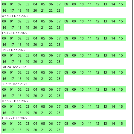
00
01
02
03
04
05
06
07
08
09
10
11
12
13
14
15
16
17
18
19
20
21
22
23
Wed 21 Dec 2022
00
01
02
03
04
05
06
07
08
09
10
11
12
13
14
15
16
17
18
19
20
21
22
23
Thu 22 Dec 2022
00
01
02
03
04
05
06
07
08
09
10
11
12
13
14
15
16
17
18
19
20
21
22
23
Fri 23 Dec 2022
00
01
02
03
04
05
06
07
08
09
10
11
12
13
14
15
16
17
18
19
20
21
22
23
Sat 24 Dec 2022
00
01
02
03
04
05
06
07
08
09
10
11
12
13
14
15
16
17
18
19
20
21
22
23
Sun 25 Dec 2022
00
01
02
03
04
05
06
07
08
09
10
11
12
13
14
15
16
17
18
19
20
21
22
23
Mon 26 Dec 2022
00
01
02
03
04
05
06
07
08
09
10
11
12
13
14
15
16
17
18
19
20
21
22
23
Tue 27 Dec 2022
00
01
02
03
04
05
06
07
08
09
10
11
12
13
14
15
16
17
18
19
20
21
22
23