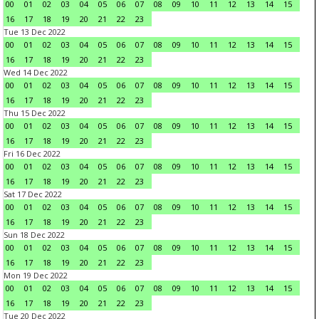
00
01
02
03
04
05
06
07
08
09
10
11
12
13
14
15
16
17
18
19
20
21
22
23
Tue 13 Dec 2022
00
01
02
03
04
05
06
07
08
09
10
11
12
13
14
15
16
17
18
19
20
21
22
23
Wed 14 Dec 2022
00
01
02
03
04
05
06
07
08
09
10
11
12
13
14
15
16
17
18
19
20
21
22
23
Thu 15 Dec 2022
00
01
02
03
04
05
06
07
08
09
10
11
12
13
14
15
16
17
18
19
20
21
22
23
Fri 16 Dec 2022
00
01
02
03
04
05
06
07
08
09
10
11
12
13
14
15
16
17
18
19
20
21
22
23
Sat 17 Dec 2022
00
01
02
03
04
05
06
07
08
09
10
11
12
13
14
15
16
17
18
19
20
21
22
23
Sun 18 Dec 2022
00
01
02
03
04
05
06
07
08
09
10
11
12
13
14
15
16
17
18
19
20
21
22
23
Mon 19 Dec 2022
00
01
02
03
04
05
06
07
08
09
10
11
12
13
14
15
16
17
18
19
20
21
22
23
Tue 20 Dec 2022