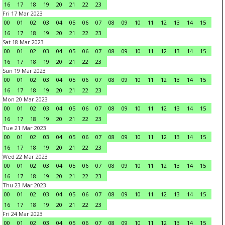
16
17
18
19
20
21
22
23
Fri 17 Mar 2023
00
01
02
03
04
05
06
07
08
09
10
11
12
13
14
15
16
17
18
19
20
21
22
23
Sat 18 Mar 2023
00
01
02
03
04
05
06
07
08
09
10
11
12
13
14
15
16
17
18
19
20
21
22
23
Sun 19 Mar 2023
00
01
02
03
04
05
06
07
08
09
10
11
12
13
14
15
16
17
18
19
20
21
22
23
Mon 20 Mar 2023
00
01
02
03
04
05
06
07
08
09
10
11
12
13
14
15
16
17
18
19
20
21
22
23
Tue 21 Mar 2023
00
01
02
03
04
05
06
07
08
09
10
11
12
13
14
15
16
17
18
19
20
21
22
23
Wed 22 Mar 2023
00
01
02
03
04
05
06
07
08
09
10
11
12
13
14
15
16
17
18
19
20
21
22
23
Thu 23 Mar 2023
00
01
02
03
04
05
06
07
08
09
10
11
12
13
14
15
16
17
18
19
20
21
22
23
Fri 24 Mar 2023
00
01
02
03
04
05
06
07
08
09
10
11
12
13
14
15