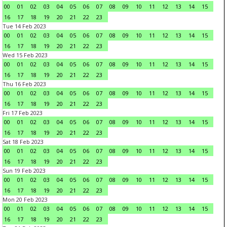
00
01
02
03
04
05
06
07
08
09
10
11
12
13
14
15
16
17
18
19
20
21
22
23
Tue 14 Feb 2023
00
01
02
03
04
05
06
07
08
09
10
11
12
13
14
15
16
17
18
19
20
21
22
23
Wed 15 Feb 2023
00
01
02
03
04
05
06
07
08
09
10
11
12
13
14
15
16
17
18
19
20
21
22
23
Thu 16 Feb 2023
00
01
02
03
04
05
06
07
08
09
10
11
12
13
14
15
16
17
18
19
20
21
22
23
Fri 17 Feb 2023
00
01
02
03
04
05
06
07
08
09
10
11
12
13
14
15
16
17
18
19
20
21
22
23
Sat 18 Feb 2023
00
01
02
03
04
05
06
07
08
09
10
11
12
13
14
15
16
17
18
19
20
21
22
23
Sun 19 Feb 2023
00
01
02
03
04
05
06
07
08
09
10
11
12
13
14
15
16
17
18
19
20
21
22
23
Mon 20 Feb 2023
00
01
02
03
04
05
06
07
08
09
10
11
12
13
14
15
16
17
18
19
20
21
22
23