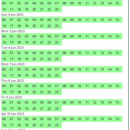
00
01
02
03
04
05
06
07
08
09
10
11
12
13
14
15
16
17
18
19
20
21
22
23
Sun 4 Jun 2023
00
01
02
03
04
05
06
07
08
09
10
11
12
13
14
15
16
17
18
19
20
21
22
23
Mon 5 Jun 2023
00
01
02
03
04
05
06
07
08
09
10
11
12
13
14
15
16
17
18
19
20
21
22
23
Tue 6 Jun 2023
00
01
02
03
04
05
06
07
08
09
10
11
12
13
14
15
16
17
18
19
20
21
22
23
Wed 7 Jun 2023
00
01
02
03
04
05
06
07
08
09
10
11
12
13
14
15
16
17
18
19
20
21
22
23
Thu 8 Jun 2023
00
01
02
03
04
05
06
07
08
09
10
11
12
13
14
15
16
17
18
19
20
21
22
23
Fri 9 Jun 2023
00
01
02
03
04
05
06
07
08
09
10
11
12
13
14
15
16
17
18
19
20
21
22
23
Sat 10 Jun 2023
00
01
02
03
04
05
06
07
08
09
10
11
12
13
14
15
16
17
18
19
20
21
22
23