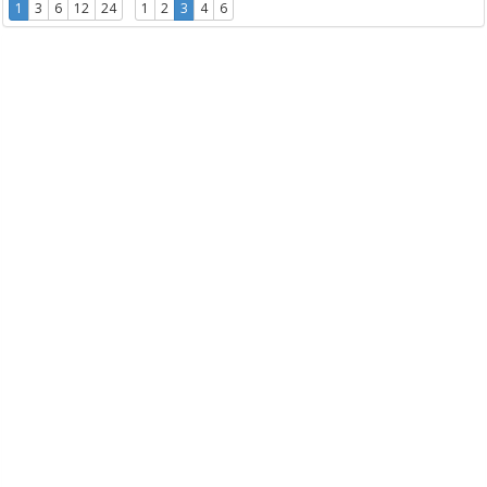
1
3
6
12
24
1
2
3
4
6