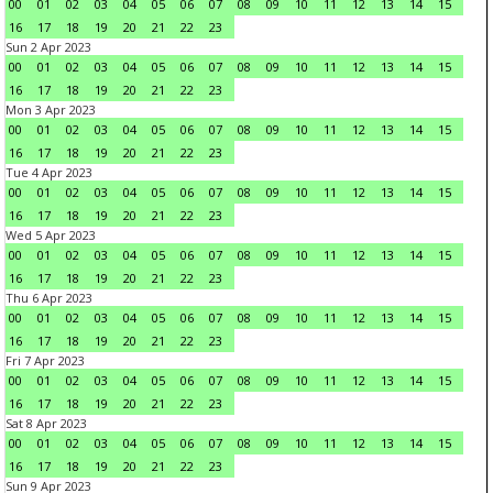
00
01
02
03
04
05
06
07
08
09
10
11
12
13
14
15
16
17
18
19
20
21
22
23
Sun 2 Apr 2023
00
01
02
03
04
05
06
07
08
09
10
11
12
13
14
15
16
17
18
19
20
21
22
23
Mon 3 Apr 2023
00
01
02
03
04
05
06
07
08
09
10
11
12
13
14
15
16
17
18
19
20
21
22
23
Tue 4 Apr 2023
00
01
02
03
04
05
06
07
08
09
10
11
12
13
14
15
16
17
18
19
20
21
22
23
Wed 5 Apr 2023
00
01
02
03
04
05
06
07
08
09
10
11
12
13
14
15
16
17
18
19
20
21
22
23
Thu 6 Apr 2023
00
01
02
03
04
05
06
07
08
09
10
11
12
13
14
15
16
17
18
19
20
21
22
23
Fri 7 Apr 2023
00
01
02
03
04
05
06
07
08
09
10
11
12
13
14
15
16
17
18
19
20
21
22
23
Sat 8 Apr 2023
00
01
02
03
04
05
06
07
08
09
10
11
12
13
14
15
16
17
18
19
20
21
22
23
Sun 9 Apr 2023