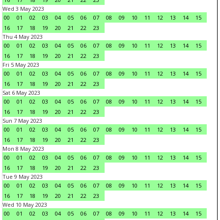
Wed 3 May 2023
00
01
02
03
04
05
06
07
08
09
10
11
12
13
14
15
16
17
18
19
20
21
22
23
Thu 4 May 2023
00
01
02
03
04
05
06
07
08
09
10
11
12
13
14
15
16
17
18
19
20
21
22
23
Fri 5 May 2023
00
01
02
03
04
05
06
07
08
09
10
11
12
13
14
15
16
17
18
19
20
21
22
23
Sat 6 May 2023
00
01
02
03
04
05
06
07
08
09
10
11
12
13
14
15
16
17
18
19
20
21
22
23
Sun 7 May 2023
00
01
02
03
04
05
06
07
08
09
10
11
12
13
14
15
16
17
18
19
20
21
22
23
Mon 8 May 2023
00
01
02
03
04
05
06
07
08
09
10
11
12
13
14
15
16
17
18
19
20
21
22
23
Tue 9 May 2023
00
01
02
03
04
05
06
07
08
09
10
11
12
13
14
15
16
17
18
19
20
21
22
23
Wed 10 May 2023
00
01
02
03
04
05
06
07
08
09
10
11
12
13
14
15