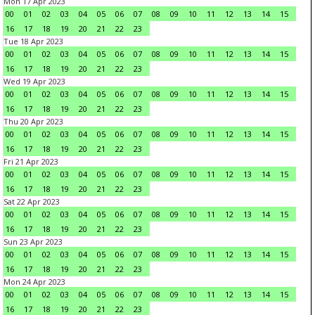
Mon 17 Apr 2023
00
01
02
03
04
05
06
07
08
09
10
11
12
13
14
15
16
17
18
19
20
21
22
23
Tue 18 Apr 2023
00
01
02
03
04
05
06
07
08
09
10
11
12
13
14
15
16
17
18
19
20
21
22
23
Wed 19 Apr 2023
00
01
02
03
04
05
06
07
08
09
10
11
12
13
14
15
16
17
18
19
20
21
22
23
Thu 20 Apr 2023
00
01
02
03
04
05
06
07
08
09
10
11
12
13
14
15
16
17
18
19
20
21
22
23
Fri 21 Apr 2023
00
01
02
03
04
05
06
07
08
09
10
11
12
13
14
15
16
17
18
19
20
21
22
23
Sat 22 Apr 2023
00
01
02
03
04
05
06
07
08
09
10
11
12
13
14
15
16
17
18
19
20
21
22
23
Sun 23 Apr 2023
00
01
02
03
04
05
06
07
08
09
10
11
12
13
14
15
16
17
18
19
20
21
22
23
Mon 24 Apr 2023
00
01
02
03
04
05
06
07
08
09
10
11
12
13
14
15
16
17
18
19
20
21
22
23