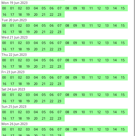
Mon 19 Jun 2023
00
01
02
03
04
05
06
07
08
09
10
11
12
13
14
15
16
17
18
19
20
21
22
23
Tue 20 Jun 2023
00
01
02
03
04
05
06
07
08
09
10
11
12
13
14
15
16
17
18
19
20
21
22
23
Wed 21 Jun 2023
00
01
02
03
04
05
06
07
08
09
10
11
12
13
14
15
16
17
18
19
20
21
22
23
Thu 22 Jun 2023
00
01
02
03
04
05
06
07
08
09
10
11
12
13
14
15
16
17
18
19
20
21
22
23
Fri 23 Jun 2023
00
01
02
03
04
05
06
07
08
09
10
11
12
13
14
15
16
17
18
19
20
21
22
23
Sat 24 Jun 2023
00
01
02
03
04
05
06
07
08
09
10
11
12
13
14
15
16
17
18
19
20
21
22
23
Sun 25 Jun 2023
00
01
02
03
04
05
06
07
08
09
10
11
12
13
14
15
16
17
18
19
20
21
22
23
Mon 26 Jun 2023
00
01
02
03
04
05
06
07
08
09
10
11
12
13
14
15
16
17
18
19
20
21
22
23