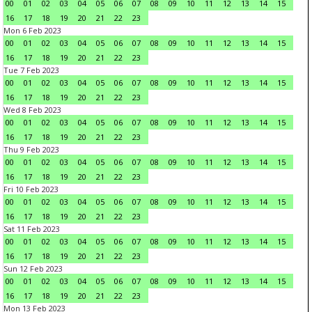
00
01
02
03
04
05
06
07
08
09
10
11
12
13
14
15
16
17
18
19
20
21
22
23
Mon 6 Feb 2023
00
01
02
03
04
05
06
07
08
09
10
11
12
13
14
15
16
17
18
19
20
21
22
23
Tue 7 Feb 2023
00
01
02
03
04
05
06
07
08
09
10
11
12
13
14
15
16
17
18
19
20
21
22
23
Wed 8 Feb 2023
00
01
02
03
04
05
06
07
08
09
10
11
12
13
14
15
16
17
18
19
20
21
22
23
Thu 9 Feb 2023
00
01
02
03
04
05
06
07
08
09
10
11
12
13
14
15
16
17
18
19
20
21
22
23
Fri 10 Feb 2023
00
01
02
03
04
05
06
07
08
09
10
11
12
13
14
15
16
17
18
19
20
21
22
23
Sat 11 Feb 2023
00
01
02
03
04
05
06
07
08
09
10
11
12
13
14
15
16
17
18
19
20
21
22
23
Sun 12 Feb 2023
00
01
02
03
04
05
06
07
08
09
10
11
12
13
14
15
16
17
18
19
20
21
22
23
Mon 13 Feb 2023