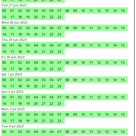
Tue 27 Jun 2023
00
01
02
03
04
05
06
07
08
09
10
11
12
13
14
15
16
17
18
19
20
21
22
23
Wed 28 Jun 2023
00
01
02
03
04
05
06
07
08
09
10
11
12
13
14
15
16
17
18
19
20
21
22
23
Thu 29 Jun 2023
00
01
02
03
04
05
06
07
08
09
10
11
12
13
14
15
16
17
18
19
20
21
22
23
Fri 30 Jun 2023
00
01
02
03
04
05
06
07
08
09
10
11
12
13
14
15
16
17
18
19
20
21
22
23
Sat 1 Jul 2023
00
01
02
03
04
05
06
07
08
09
10
11
12
13
14
15
16
17
18
19
20
21
22
23
Sun 2 Jul 2023
00
01
02
03
04
05
06
07
08
09
10
11
12
13
14
15
16
17
18
19
20
21
22
23
Mon 3 Jul 2023
00
01
02
03
04
05
06
07
08
09
10
11
12
13
14
15
16
17
18
19
20
21
22
23
Tue 4 Jul 2023
00
01
02
03
04
05
06
07
08
09
10
11
12
13
14
15