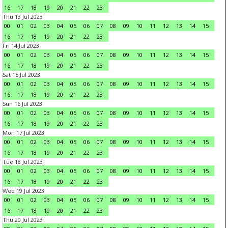
16
17
18
19
20
21
22
23
Thu 13 Jul 2023
00
01
02
03
04
05
06
07
08
09
10
11
12
13
14
15
16
17
18
19
20
21
22
23
Fri 14 Jul 2023
00
01
02
03
04
05
06
07
08
09
10
11
12
13
14
15
16
17
18
19
20
21
22
23
Sat 15 Jul 2023
00
01
02
03
04
05
06
07
08
09
10
11
12
13
14
15
16
17
18
19
20
21
22
23
Sun 16 Jul 2023
00
01
02
03
04
05
06
07
08
09
10
11
12
13
14
15
16
17
18
19
20
21
22
23
Mon 17 Jul 2023
00
01
02
03
04
05
06
07
08
09
10
11
12
13
14
15
16
17
18
19
20
21
22
23
Tue 18 Jul 2023
00
01
02
03
04
05
06
07
08
09
10
11
12
13
14
15
16
17
18
19
20
21
22
23
Wed 19 Jul 2023
00
01
02
03
04
05
06
07
08
09
10
11
12
13
14
15
16
17
18
19
20
21
22
23
Thu 20 Jul 2023