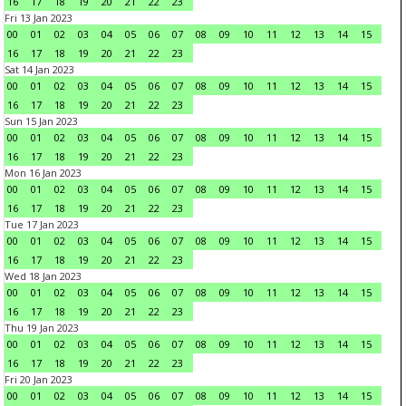
16
17
18
19
20
21
22
23
Fri 13 Jan 2023
00
01
02
03
04
05
06
07
08
09
10
11
12
13
14
15
16
17
18
19
20
21
22
23
Sat 14 Jan 2023
00
01
02
03
04
05
06
07
08
09
10
11
12
13
14
15
16
17
18
19
20
21
22
23
Sun 15 Jan 2023
00
01
02
03
04
05
06
07
08
09
10
11
12
13
14
15
16
17
18
19
20
21
22
23
Mon 16 Jan 2023
00
01
02
03
04
05
06
07
08
09
10
11
12
13
14
15
16
17
18
19
20
21
22
23
Tue 17 Jan 2023
00
01
02
03
04
05
06
07
08
09
10
11
12
13
14
15
16
17
18
19
20
21
22
23
Wed 18 Jan 2023
00
01
02
03
04
05
06
07
08
09
10
11
12
13
14
15
16
17
18
19
20
21
22
23
Thu 19 Jan 2023
00
01
02
03
04
05
06
07
08
09
10
11
12
13
14
15
16
17
18
19
20
21
22
23
Fri 20 Jan 2023
00
01
02
03
04
05
06
07
08
09
10
11
12
13
14
15