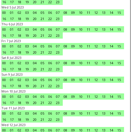
16
17
18
19
20
21
22
23
Wed 5 Jul 2023
00
01
02
03
04
05
06
07
08
09
10
11
12
13
14
15
16
17
18
19
20
21
22
23
Thu 6 Jul 2023
00
01
02
03
04
05
06
07
08
09
10
11
12
13
14
15
16
17
18
19
20
21
22
23
Fri 7 Jul 2023
00
01
02
03
04
05
06
07
08
09
10
11
12
13
14
15
16
17
18
19
20
21
22
23
Sat 8 Jul 2023
00
01
02
03
04
05
06
07
08
09
10
11
12
13
14
15
16
17
18
19
20
21
22
23
Sun 9 Jul 2023
00
01
02
03
04
05
06
07
08
09
10
11
12
13
14
15
16
17
18
19
20
21
22
23
Mon 10 Jul 2023
00
01
02
03
04
05
06
07
08
09
10
11
12
13
14
15
16
17
18
19
20
21
22
23
Tue 11 Jul 2023
00
01
02
03
04
05
06
07
08
09
10
11
12
13
14
15
16
17
18
19
20
21
22
23
Wed 12 Jul 2023
00
01
02
03
04
05
06
07
08
09
10
11
12
13
14
15