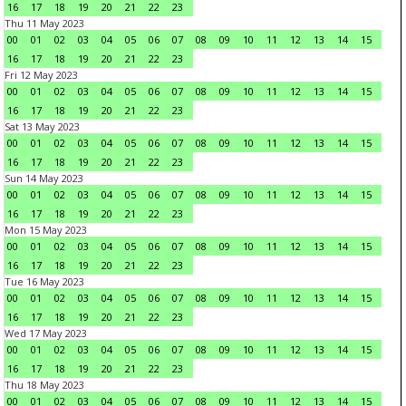
16
17
18
19
20
21
22
23
Thu 11 May 2023
00
01
02
03
04
05
06
07
08
09
10
11
12
13
14
15
16
17
18
19
20
21
22
23
Fri 12 May 2023
00
01
02
03
04
05
06
07
08
09
10
11
12
13
14
15
16
17
18
19
20
21
22
23
Sat 13 May 2023
00
01
02
03
04
05
06
07
08
09
10
11
12
13
14
15
16
17
18
19
20
21
22
23
Sun 14 May 2023
00
01
02
03
04
05
06
07
08
09
10
11
12
13
14
15
16
17
18
19
20
21
22
23
Mon 15 May 2023
00
01
02
03
04
05
06
07
08
09
10
11
12
13
14
15
16
17
18
19
20
21
22
23
Tue 16 May 2023
00
01
02
03
04
05
06
07
08
09
10
11
12
13
14
15
16
17
18
19
20
21
22
23
Wed 17 May 2023
00
01
02
03
04
05
06
07
08
09
10
11
12
13
14
15
16
17
18
19
20
21
22
23
Thu 18 May 2023
00
01
02
03
04
05
06
07
08
09
10
11
12
13
14
15