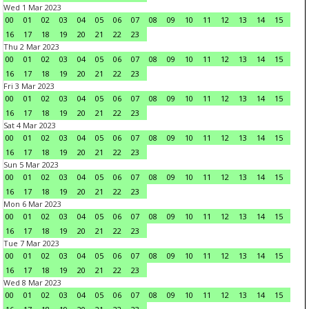
Wed 1 Mar 2023
00
01
02
03
04
05
06
07
08
09
10
11
12
13
14
15
16
17
18
19
20
21
22
23
Thu 2 Mar 2023
00
01
02
03
04
05
06
07
08
09
10
11
12
13
14
15
16
17
18
19
20
21
22
23
Fri 3 Mar 2023
00
01
02
03
04
05
06
07
08
09
10
11
12
13
14
15
16
17
18
19
20
21
22
23
Sat 4 Mar 2023
00
01
02
03
04
05
06
07
08
09
10
11
12
13
14
15
16
17
18
19
20
21
22
23
Sun 5 Mar 2023
00
01
02
03
04
05
06
07
08
09
10
11
12
13
14
15
16
17
18
19
20
21
22
23
Mon 6 Mar 2023
00
01
02
03
04
05
06
07
08
09
10
11
12
13
14
15
16
17
18
19
20
21
22
23
Tue 7 Mar 2023
00
01
02
03
04
05
06
07
08
09
10
11
12
13
14
15
16
17
18
19
20
21
22
23
Wed 8 Mar 2023
00
01
02
03
04
05
06
07
08
09
10
11
12
13
14
15