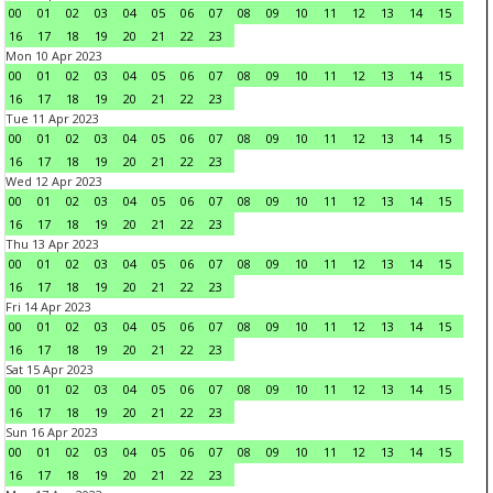
00
01
02
03
04
05
06
07
08
09
10
11
12
13
14
15
16
17
18
19
20
21
22
23
Mon 10 Apr 2023
00
01
02
03
04
05
06
07
08
09
10
11
12
13
14
15
16
17
18
19
20
21
22
23
Tue 11 Apr 2023
00
01
02
03
04
05
06
07
08
09
10
11
12
13
14
15
16
17
18
19
20
21
22
23
Wed 12 Apr 2023
00
01
02
03
04
05
06
07
08
09
10
11
12
13
14
15
16
17
18
19
20
21
22
23
Thu 13 Apr 2023
00
01
02
03
04
05
06
07
08
09
10
11
12
13
14
15
16
17
18
19
20
21
22
23
Fri 14 Apr 2023
00
01
02
03
04
05
06
07
08
09
10
11
12
13
14
15
16
17
18
19
20
21
22
23
Sat 15 Apr 2023
00
01
02
03
04
05
06
07
08
09
10
11
12
13
14
15
16
17
18
19
20
21
22
23
Sun 16 Apr 2023
00
01
02
03
04
05
06
07
08
09
10
11
12
13
14
15
16
17
18
19
20
21
22
23