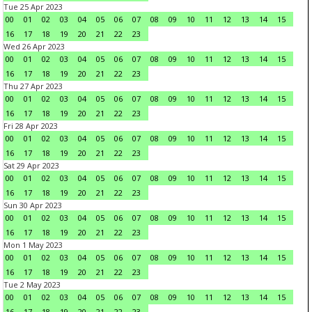
Tue 25 Apr 2023
00
01
02
03
04
05
06
07
08
09
10
11
12
13
14
15
16
17
18
19
20
21
22
23
Wed 26 Apr 2023
00
01
02
03
04
05
06
07
08
09
10
11
12
13
14
15
16
17
18
19
20
21
22
23
Thu 27 Apr 2023
00
01
02
03
04
05
06
07
08
09
10
11
12
13
14
15
16
17
18
19
20
21
22
23
Fri 28 Apr 2023
00
01
02
03
04
05
06
07
08
09
10
11
12
13
14
15
16
17
18
19
20
21
22
23
Sat 29 Apr 2023
00
01
02
03
04
05
06
07
08
09
10
11
12
13
14
15
16
17
18
19
20
21
22
23
Sun 30 Apr 2023
00
01
02
03
04
05
06
07
08
09
10
11
12
13
14
15
16
17
18
19
20
21
22
23
Mon 1 May 2023
00
01
02
03
04
05
06
07
08
09
10
11
12
13
14
15
16
17
18
19
20
21
22
23
Tue 2 May 2023
00
01
02
03
04
05
06
07
08
09
10
11
12
13
14
15
16
17
18
19
20
21
22
23