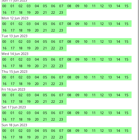
Sun 11 Jun 2023
00
01
02
03
04
05
06
07
08
09
10
11
12
13
14
15
16
17
18
19
20
21
22
23
Mon 12 Jun 2023
00
01
02
03
04
05
06
07
08
09
10
11
12
13
14
15
16
17
18
19
20
21
22
23
Tue 13 Jun 2023
00
01
02
03
04
05
06
07
08
09
10
11
12
13
14
15
16
17
18
19
20
21
22
23
Wed 14 Jun 2023
00
01
02
03
04
05
06
07
08
09
10
11
12
13
14
15
16
17
18
19
20
21
22
23
Thu 15 Jun 2023
00
01
02
03
04
05
06
07
08
09
10
11
12
13
14
15
16
17
18
19
20
21
22
23
Fri 16 Jun 2023
00
01
02
03
04
05
06
07
08
09
10
11
12
13
14
15
16
17
18
19
20
21
22
23
Sat 17 Jun 2023
00
01
02
03
04
05
06
07
08
09
10
11
12
13
14
15
16
17
18
19
20
21
22
23
Sun 18 Jun 2023
00
01
02
03
04
05
06
07
08
09
10
11
12
13
14
15
16
17
18
19
20
21
22
23