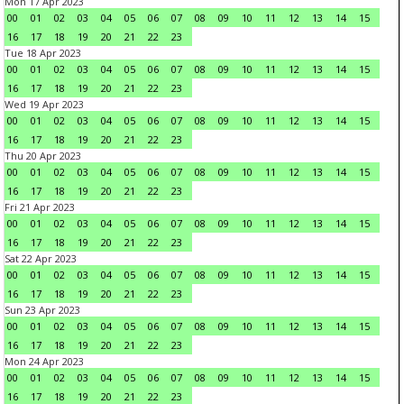
Mon 17 Apr 2023
00
01
02
03
04
05
06
07
08
09
10
11
12
13
14
15
16
17
18
19
20
21
22
23
Tue 18 Apr 2023
00
01
02
03
04
05
06
07
08
09
10
11
12
13
14
15
16
17
18
19
20
21
22
23
Wed 19 Apr 2023
00
01
02
03
04
05
06
07
08
09
10
11
12
13
14
15
16
17
18
19
20
21
22
23
Thu 20 Apr 2023
00
01
02
03
04
05
06
07
08
09
10
11
12
13
14
15
16
17
18
19
20
21
22
23
Fri 21 Apr 2023
00
01
02
03
04
05
06
07
08
09
10
11
12
13
14
15
16
17
18
19
20
21
22
23
Sat 22 Apr 2023
00
01
02
03
04
05
06
07
08
09
10
11
12
13
14
15
16
17
18
19
20
21
22
23
Sun 23 Apr 2023
00
01
02
03
04
05
06
07
08
09
10
11
12
13
14
15
16
17
18
19
20
21
22
23
Mon 24 Apr 2023
00
01
02
03
04
05
06
07
08
09
10
11
12
13
14
15
16
17
18
19
20
21
22
23