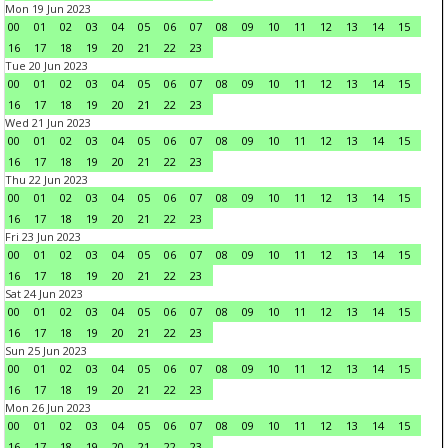
Mon 19 Jun 2023
00
01
02
03
04
05
06
07
08
09
10
11
12
13
14
15
16
17
18
19
20
21
22
23
Tue 20 Jun 2023
00
01
02
03
04
05
06
07
08
09
10
11
12
13
14
15
16
17
18
19
20
21
22
23
Wed 21 Jun 2023
00
01
02
03
04
05
06
07
08
09
10
11
12
13
14
15
16
17
18
19
20
21
22
23
Thu 22 Jun 2023
00
01
02
03
04
05
06
07
08
09
10
11
12
13
14
15
16
17
18
19
20
21
22
23
Fri 23 Jun 2023
00
01
02
03
04
05
06
07
08
09
10
11
12
13
14
15
16
17
18
19
20
21
22
23
Sat 24 Jun 2023
00
01
02
03
04
05
06
07
08
09
10
11
12
13
14
15
16
17
18
19
20
21
22
23
Sun 25 Jun 2023
00
01
02
03
04
05
06
07
08
09
10
11
12
13
14
15
16
17
18
19
20
21
22
23
Mon 26 Jun 2023
00
01
02
03
04
05
06
07
08
09
10
11
12
13
14
15
16
17
18
19
20
21
22
23