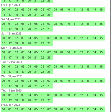
16
17
18
19
20
21
22
23
Fri 13 Jan 2023
00
01
02
03
04
05
06
07
08
09
10
11
12
13
14
15
16
17
18
19
20
21
22
23
Sat 14 Jan 2023
00
01
02
03
04
05
06
07
08
09
10
11
12
13
14
15
16
17
18
19
20
21
22
23
Sun 15 Jan 2023
00
01
02
03
04
05
06
07
08
09
10
11
12
13
14
15
16
17
18
19
20
21
22
23
Mon 16 Jan 2023
00
01
02
03
04
05
06
07
08
09
10
11
12
13
14
15
16
17
18
19
20
21
22
23
Tue 17 Jan 2023
00
01
02
03
04
05
06
07
08
09
10
11
12
13
14
15
16
17
18
19
20
21
22
23
Wed 18 Jan 2023
00
01
02
03
04
05
06
07
08
09
10
11
12
13
14
15
16
17
18
19
20
21
22
23
Thu 19 Jan 2023
00
01
02
03
04
05
06
07
08
09
10
11
12
13
14
15
16
17
18
19
20
21
22
23
Fri 20 Jan 2023
00
01
02
03
04
05
06
07
08
09
10
11
12
13
14
15