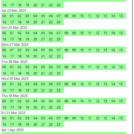
16
17
18
19
20
21
22
23
Sat 25 Mar 2023
00
01
02
03
04
05
06
07
08
09
10
11
12
13
14
15
16
17
18
19
20
21
22
23
Sun 26 Mar 2023
00
01
02
03
04
05
06
07
08
09
10
11
12
13
14
15
16
17
18
19
20
21
22
23
Mon 27 Mar 2023
00
01
02
03
04
05
06
07
08
09
10
11
12
13
14
15
16
17
18
19
20
21
22
23
Tue 28 Mar 2023
00
01
02
03
04
05
06
07
08
09
10
11
12
13
14
15
16
17
18
19
20
21
22
23
Wed 29 Mar 2023
00
01
02
03
04
05
06
07
08
09
10
11
12
13
14
15
16
17
18
19
20
21
22
23
Thu 30 Mar 2023
00
01
02
03
04
05
06
07
08
09
10
11
12
13
14
15
16
17
18
19
20
21
22
23
Fri 31 Mar 2023
00
01
02
03
04
05
06
07
08
09
10
11
12
13
14
15
16
17
18
19
20
21
22
23
Sat 1 Apr 2023