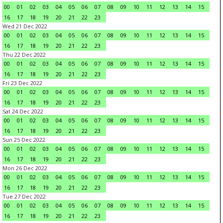
00
01
02
03
04
05
06
07
08
09
10
11
12
13
14
15
16
17
18
19
20
21
22
23
Wed 21 Dec 2022
00
01
02
03
04
05
06
07
08
09
10
11
12
13
14
15
16
17
18
19
20
21
22
23
Thu 22 Dec 2022
00
01
02
03
04
05
06
07
08
09
10
11
12
13
14
15
16
17
18
19
20
21
22
23
Fri 23 Dec 2022
00
01
02
03
04
05
06
07
08
09
10
11
12
13
14
15
16
17
18
19
20
21
22
23
Sat 24 Dec 2022
00
01
02
03
04
05
06
07
08
09
10
11
12
13
14
15
16
17
18
19
20
21
22
23
Sun 25 Dec 2022
00
01
02
03
04
05
06
07
08
09
10
11
12
13
14
15
16
17
18
19
20
21
22
23
Mon 26 Dec 2022
00
01
02
03
04
05
06
07
08
09
10
11
12
13
14
15
16
17
18
19
20
21
22
23
Tue 27 Dec 2022
00
01
02
03
04
05
06
07
08
09
10
11
12
13
14
15
16
17
18
19
20
21
22
23