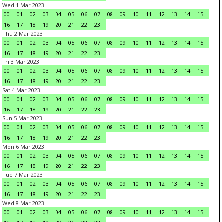
Wed 1 Mar 2023
00
01
02
03
04
05
06
07
08
09
10
11
12
13
14
15
16
17
18
19
20
21
22
23
Thu 2 Mar 2023
00
01
02
03
04
05
06
07
08
09
10
11
12
13
14
15
16
17
18
19
20
21
22
23
Fri 3 Mar 2023
00
01
02
03
04
05
06
07
08
09
10
11
12
13
14
15
16
17
18
19
20
21
22
23
Sat 4 Mar 2023
00
01
02
03
04
05
06
07
08
09
10
11
12
13
14
15
16
17
18
19
20
21
22
23
Sun 5 Mar 2023
00
01
02
03
04
05
06
07
08
09
10
11
12
13
14
15
16
17
18
19
20
21
22
23
Mon 6 Mar 2023
00
01
02
03
04
05
06
07
08
09
10
11
12
13
14
15
16
17
18
19
20
21
22
23
Tue 7 Mar 2023
00
01
02
03
04
05
06
07
08
09
10
11
12
13
14
15
16
17
18
19
20
21
22
23
Wed 8 Mar 2023
00
01
02
03
04
05
06
07
08
09
10
11
12
13
14
15