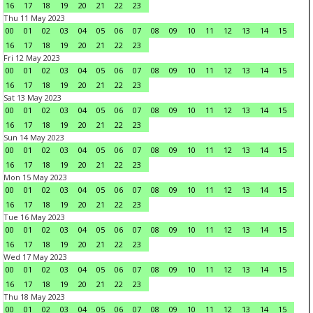
16
17
18
19
20
21
22
23
Thu 11 May 2023
00
01
02
03
04
05
06
07
08
09
10
11
12
13
14
15
16
17
18
19
20
21
22
23
Fri 12 May 2023
00
01
02
03
04
05
06
07
08
09
10
11
12
13
14
15
16
17
18
19
20
21
22
23
Sat 13 May 2023
00
01
02
03
04
05
06
07
08
09
10
11
12
13
14
15
16
17
18
19
20
21
22
23
Sun 14 May 2023
00
01
02
03
04
05
06
07
08
09
10
11
12
13
14
15
16
17
18
19
20
21
22
23
Mon 15 May 2023
00
01
02
03
04
05
06
07
08
09
10
11
12
13
14
15
16
17
18
19
20
21
22
23
Tue 16 May 2023
00
01
02
03
04
05
06
07
08
09
10
11
12
13
14
15
16
17
18
19
20
21
22
23
Wed 17 May 2023
00
01
02
03
04
05
06
07
08
09
10
11
12
13
14
15
16
17
18
19
20
21
22
23
Thu 18 May 2023
00
01
02
03
04
05
06
07
08
09
10
11
12
13
14
15