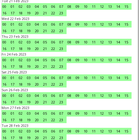
Tue 21 Feb 2023
00
01
02
03
04
05
06
07
08
09
10
11
12
13
14
15
16
17
18
19
20
21
22
23
Wed 22 Feb 2023
00
01
02
03
04
05
06
07
08
09
10
11
12
13
14
15
16
17
18
19
20
21
22
23
Thu 23 Feb 2023
00
01
02
03
04
05
06
07
08
09
10
11
12
13
14
15
16
17
18
19
20
21
22
23
Fri 24 Feb 2023
00
01
02
03
04
05
06
07
08
09
10
11
12
13
14
15
16
17
18
19
20
21
22
23
Sat 25 Feb 2023
00
01
02
03
04
05
06
07
08
09
10
11
12
13
14
15
16
17
18
19
20
21
22
23
Sun 26 Feb 2023
00
01
02
03
04
05
06
07
08
09
10
11
12
13
14
15
16
17
18
19
20
21
22
23
Mon 27 Feb 2023
00
01
02
03
04
05
06
07
08
09
10
11
12
13
14
15
16
17
18
19
20
21
22
23
Tue 28 Feb 2023
00
01
02
03
04
05
06
07
08
09
10
11
12
13
14
15
16
17
18
19
20
21
22
23