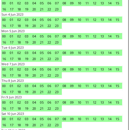
00
01
02
03
04
05
06
07
08
09
10
11
12
13
14
15
16
17
18
19
20
21
22
23
Sun 4 Jun 2023
00
01
02
03
04
05
06
07
08
09
10
11
12
13
14
15
16
17
18
19
20
21
22
23
Mon 5 Jun 2023
00
01
02
03
04
05
06
07
08
09
10
11
12
13
14
15
16
17
18
19
20
21
22
23
Tue 6 Jun 2023
00
01
02
03
04
05
06
07
08
09
10
11
12
13
14
15
16
17
18
19
20
21
22
23
Wed 7 Jun 2023
00
01
02
03
04
05
06
07
08
09
10
11
12
13
14
15
16
17
18
19
20
21
22
23
Thu 8 Jun 2023
00
01
02
03
04
05
06
07
08
09
10
11
12
13
14
15
16
17
18
19
20
21
22
23
Fri 9 Jun 2023
00
01
02
03
04
05
06
07
08
09
10
11
12
13
14
15
16
17
18
19
20
21
22
23
Sat 10 Jun 2023
00
01
02
03
04
05
06
07
08
09
10
11
12
13
14
15
16
17
18
19
20
21
22
23