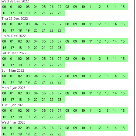
Wed 28 Dec 2022
00
01
02
03
04
05
06
07
08
09
10
11
12
13
14
15
16
17
18
19
20
21
22
23
Thu 29 Dec 2022
00
01
02
03
04
05
06
07
08
09
10
11
12
13
14
15
16
17
18
19
20
21
22
23
Fri 30 Dec 2022
00
01
02
03
04
05
06
07
08
09
10
11
12
13
14
15
16
17
18
19
20
21
22
23
Sat 31 Dec 2022
00
01
02
03
04
05
06
07
08
09
10
11
12
13
14
15
16
17
18
19
20
21
22
23
Sun 1 Jan 2023
00
01
02
03
04
05
06
07
08
09
10
11
12
13
14
15
16
17
18
19
20
21
22
23
Mon 2 Jan 2023
00
01
02
03
04
05
06
07
08
09
10
11
12
13
14
15
16
17
18
19
20
21
22
23
Tue 3 Jan 2023
00
01
02
03
04
05
06
07
08
09
10
11
12
13
14
15
16
17
18
19
20
21
22
23
Wed 4 Jan 2023
00
01
02
03
04
05
06
07
08
09
10
11
12
13
14
15
16
17
18
19
20
21
22
23