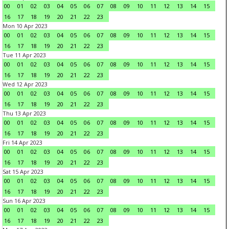
00
01
02
03
04
05
06
07
08
09
10
11
12
13
14
15
16
17
18
19
20
21
22
23
Mon 10 Apr 2023
00
01
02
03
04
05
06
07
08
09
10
11
12
13
14
15
16
17
18
19
20
21
22
23
Tue 11 Apr 2023
00
01
02
03
04
05
06
07
08
09
10
11
12
13
14
15
16
17
18
19
20
21
22
23
Wed 12 Apr 2023
00
01
02
03
04
05
06
07
08
09
10
11
12
13
14
15
16
17
18
19
20
21
22
23
Thu 13 Apr 2023
00
01
02
03
04
05
06
07
08
09
10
11
12
13
14
15
16
17
18
19
20
21
22
23
Fri 14 Apr 2023
00
01
02
03
04
05
06
07
08
09
10
11
12
13
14
15
16
17
18
19
20
21
22
23
Sat 15 Apr 2023
00
01
02
03
04
05
06
07
08
09
10
11
12
13
14
15
16
17
18
19
20
21
22
23
Sun 16 Apr 2023
00
01
02
03
04
05
06
07
08
09
10
11
12
13
14
15
16
17
18
19
20
21
22
23