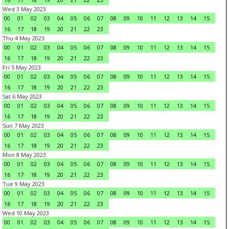
Wed 3 May 2023
00
01
02
03
04
05
06
07
08
09
10
11
12
13
14
15
16
17
18
19
20
21
22
23
Thu 4 May 2023
00
01
02
03
04
05
06
07
08
09
10
11
12
13
14
15
16
17
18
19
20
21
22
23
Fri 5 May 2023
00
01
02
03
04
05
06
07
08
09
10
11
12
13
14
15
16
17
18
19
20
21
22
23
Sat 6 May 2023
00
01
02
03
04
05
06
07
08
09
10
11
12
13
14
15
16
17
18
19
20
21
22
23
Sun 7 May 2023
00
01
02
03
04
05
06
07
08
09
10
11
12
13
14
15
16
17
18
19
20
21
22
23
Mon 8 May 2023
00
01
02
03
04
05
06
07
08
09
10
11
12
13
14
15
16
17
18
19
20
21
22
23
Tue 9 May 2023
00
01
02
03
04
05
06
07
08
09
10
11
12
13
14
15
16
17
18
19
20
21
22
23
Wed 10 May 2023
00
01
02
03
04
05
06
07
08
09
10
11
12
13
14
15