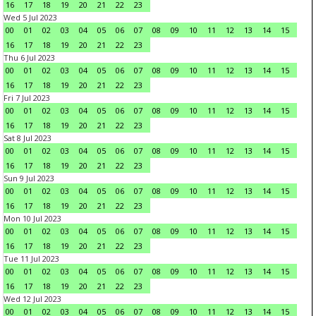
16
17
18
19
20
21
22
23
Wed 5 Jul 2023
00
01
02
03
04
05
06
07
08
09
10
11
12
13
14
15
16
17
18
19
20
21
22
23
Thu 6 Jul 2023
00
01
02
03
04
05
06
07
08
09
10
11
12
13
14
15
16
17
18
19
20
21
22
23
Fri 7 Jul 2023
00
01
02
03
04
05
06
07
08
09
10
11
12
13
14
15
16
17
18
19
20
21
22
23
Sat 8 Jul 2023
00
01
02
03
04
05
06
07
08
09
10
11
12
13
14
15
16
17
18
19
20
21
22
23
Sun 9 Jul 2023
00
01
02
03
04
05
06
07
08
09
10
11
12
13
14
15
16
17
18
19
20
21
22
23
Mon 10 Jul 2023
00
01
02
03
04
05
06
07
08
09
10
11
12
13
14
15
16
17
18
19
20
21
22
23
Tue 11 Jul 2023
00
01
02
03
04
05
06
07
08
09
10
11
12
13
14
15
16
17
18
19
20
21
22
23
Wed 12 Jul 2023
00
01
02
03
04
05
06
07
08
09
10
11
12
13
14
15