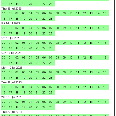
16
17
18
19
20
21
22
23
Thu 13 Jul 2023
00
01
02
03
04
05
06
07
08
09
10
11
12
13
14
15
16
17
18
19
20
21
22
23
Fri 14 Jul 2023
00
01
02
03
04
05
06
07
08
09
10
11
12
13
14
15
16
17
18
19
20
21
22
23
Sat 15 Jul 2023
00
01
02
03
04
05
06
07
08
09
10
11
12
13
14
15
16
17
18
19
20
21
22
23
Sun 16 Jul 2023
00
01
02
03
04
05
06
07
08
09
10
11
12
13
14
15
16
17
18
19
20
21
22
23
Mon 17 Jul 2023
00
01
02
03
04
05
06
07
08
09
10
11
12
13
14
15
16
17
18
19
20
21
22
23
Tue 18 Jul 2023
00
01
02
03
04
05
06
07
08
09
10
11
12
13
14
15
16
17
18
19
20
21
22
23
Wed 19 Jul 2023
00
01
02
03
04
05
06
07
08
09
10
11
12
13
14
15
16
17
18
19
20
21
22
23
Thu 20 Jul 2023