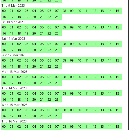
16
17
18
19
20
21
22
23
Thu 9 Mar 2023
00
01
02
03
04
05
06
07
08
09
10
11
12
13
14
15
16
17
18
19
20
21
22
23
Fri 10 Mar 2023
00
01
02
03
04
05
06
07
08
09
10
11
12
13
14
15
16
17
18
19
20
21
22
23
Sat 11 Mar 2023
00
01
02
03
04
05
06
07
08
09
10
11
12
13
14
15
16
17
18
19
20
21
22
23
Sun 12 Mar 2023
00
01
02
03
04
05
06
07
08
09
10
11
12
13
14
15
16
17
18
19
20
21
22
23
Mon 13 Mar 2023
00
01
02
03
04
05
06
07
08
09
10
11
12
13
14
15
16
17
18
19
20
21
22
23
Tue 14 Mar 2023
00
01
02
03
04
05
06
07
08
09
10
11
12
13
14
15
16
17
18
19
20
21
22
23
Wed 15 Mar 2023
00
01
02
03
04
05
06
07
08
09
10
11
12
13
14
15
16
17
18
19
20
21
22
23
Thu 16 Mar 2023
00
01
02
03
04
05
06
07
08
09
10
11
12
13
14
15