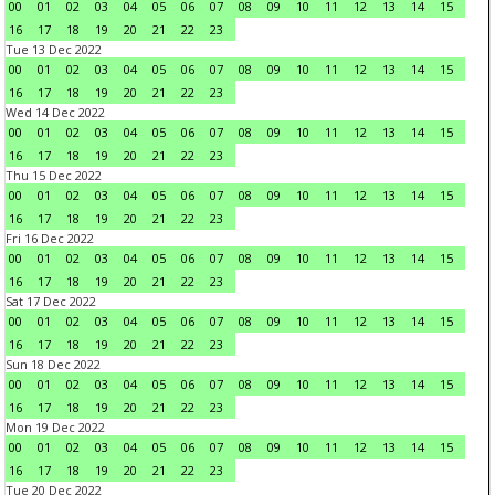
00
01
02
03
04
05
06
07
08
09
10
11
12
13
14
15
16
17
18
19
20
21
22
23
Tue 13 Dec 2022
00
01
02
03
04
05
06
07
08
09
10
11
12
13
14
15
16
17
18
19
20
21
22
23
Wed 14 Dec 2022
00
01
02
03
04
05
06
07
08
09
10
11
12
13
14
15
16
17
18
19
20
21
22
23
Thu 15 Dec 2022
00
01
02
03
04
05
06
07
08
09
10
11
12
13
14
15
16
17
18
19
20
21
22
23
Fri 16 Dec 2022
00
01
02
03
04
05
06
07
08
09
10
11
12
13
14
15
16
17
18
19
20
21
22
23
Sat 17 Dec 2022
00
01
02
03
04
05
06
07
08
09
10
11
12
13
14
15
16
17
18
19
20
21
22
23
Sun 18 Dec 2022
00
01
02
03
04
05
06
07
08
09
10
11
12
13
14
15
16
17
18
19
20
21
22
23
Mon 19 Dec 2022
00
01
02
03
04
05
06
07
08
09
10
11
12
13
14
15
16
17
18
19
20
21
22
23
Tue 20 Dec 2022