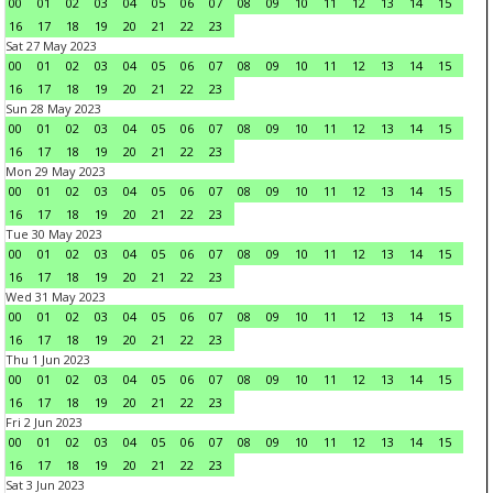
00
01
02
03
04
05
06
07
08
09
10
11
12
13
14
15
16
17
18
19
20
21
22
23
Sat 27 May 2023
00
01
02
03
04
05
06
07
08
09
10
11
12
13
14
15
16
17
18
19
20
21
22
23
Sun 28 May 2023
00
01
02
03
04
05
06
07
08
09
10
11
12
13
14
15
16
17
18
19
20
21
22
23
Mon 29 May 2023
00
01
02
03
04
05
06
07
08
09
10
11
12
13
14
15
16
17
18
19
20
21
22
23
Tue 30 May 2023
00
01
02
03
04
05
06
07
08
09
10
11
12
13
14
15
16
17
18
19
20
21
22
23
Wed 31 May 2023
00
01
02
03
04
05
06
07
08
09
10
11
12
13
14
15
16
17
18
19
20
21
22
23
Thu 1 Jun 2023
00
01
02
03
04
05
06
07
08
09
10
11
12
13
14
15
16
17
18
19
20
21
22
23
Fri 2 Jun 2023
00
01
02
03
04
05
06
07
08
09
10
11
12
13
14
15
16
17
18
19
20
21
22
23
Sat 3 Jun 2023