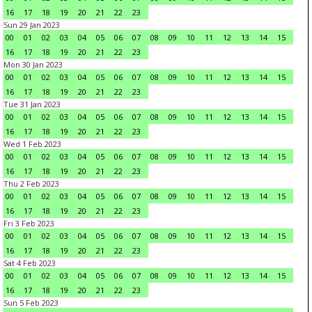
16
17
18
19
20
21
22
23
Sun 29 Jan 2023
00
01
02
03
04
05
06
07
08
09
10
11
12
13
14
15
16
17
18
19
20
21
22
23
Mon 30 Jan 2023
00
01
02
03
04
05
06
07
08
09
10
11
12
13
14
15
16
17
18
19
20
21
22
23
Tue 31 Jan 2023
00
01
02
03
04
05
06
07
08
09
10
11
12
13
14
15
16
17
18
19
20
21
22
23
Wed 1 Feb 2023
00
01
02
03
04
05
06
07
08
09
10
11
12
13
14
15
16
17
18
19
20
21
22
23
Thu 2 Feb 2023
00
01
02
03
04
05
06
07
08
09
10
11
12
13
14
15
16
17
18
19
20
21
22
23
Fri 3 Feb 2023
00
01
02
03
04
05
06
07
08
09
10
11
12
13
14
15
16
17
18
19
20
21
22
23
Sat 4 Feb 2023
00
01
02
03
04
05
06
07
08
09
10
11
12
13
14
15
16
17
18
19
20
21
22
23
Sun 5 Feb 2023