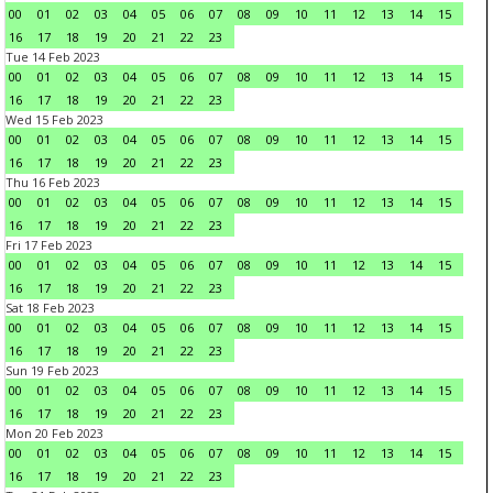
00
01
02
03
04
05
06
07
08
09
10
11
12
13
14
15
16
17
18
19
20
21
22
23
Tue 14 Feb 2023
00
01
02
03
04
05
06
07
08
09
10
11
12
13
14
15
16
17
18
19
20
21
22
23
Wed 15 Feb 2023
00
01
02
03
04
05
06
07
08
09
10
11
12
13
14
15
16
17
18
19
20
21
22
23
Thu 16 Feb 2023
00
01
02
03
04
05
06
07
08
09
10
11
12
13
14
15
16
17
18
19
20
21
22
23
Fri 17 Feb 2023
00
01
02
03
04
05
06
07
08
09
10
11
12
13
14
15
16
17
18
19
20
21
22
23
Sat 18 Feb 2023
00
01
02
03
04
05
06
07
08
09
10
11
12
13
14
15
16
17
18
19
20
21
22
23
Sun 19 Feb 2023
00
01
02
03
04
05
06
07
08
09
10
11
12
13
14
15
16
17
18
19
20
21
22
23
Mon 20 Feb 2023
00
01
02
03
04
05
06
07
08
09
10
11
12
13
14
15
16
17
18
19
20
21
22
23