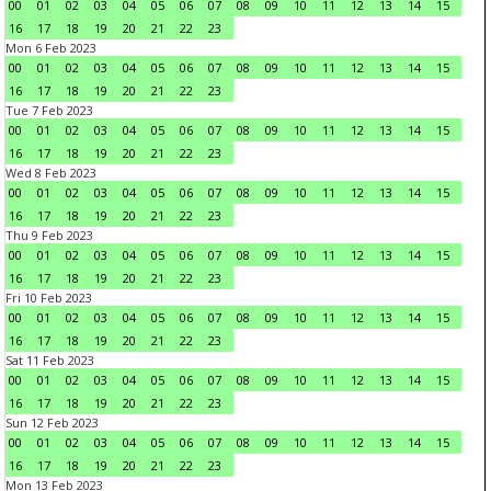
00
01
02
03
04
05
06
07
08
09
10
11
12
13
14
15
16
17
18
19
20
21
22
23
Mon 6 Feb 2023
00
01
02
03
04
05
06
07
08
09
10
11
12
13
14
15
16
17
18
19
20
21
22
23
Tue 7 Feb 2023
00
01
02
03
04
05
06
07
08
09
10
11
12
13
14
15
16
17
18
19
20
21
22
23
Wed 8 Feb 2023
00
01
02
03
04
05
06
07
08
09
10
11
12
13
14
15
16
17
18
19
20
21
22
23
Thu 9 Feb 2023
00
01
02
03
04
05
06
07
08
09
10
11
12
13
14
15
16
17
18
19
20
21
22
23
Fri 10 Feb 2023
00
01
02
03
04
05
06
07
08
09
10
11
12
13
14
15
16
17
18
19
20
21
22
23
Sat 11 Feb 2023
00
01
02
03
04
05
06
07
08
09
10
11
12
13
14
15
16
17
18
19
20
21
22
23
Sun 12 Feb 2023
00
01
02
03
04
05
06
07
08
09
10
11
12
13
14
15
16
17
18
19
20
21
22
23
Mon 13 Feb 2023