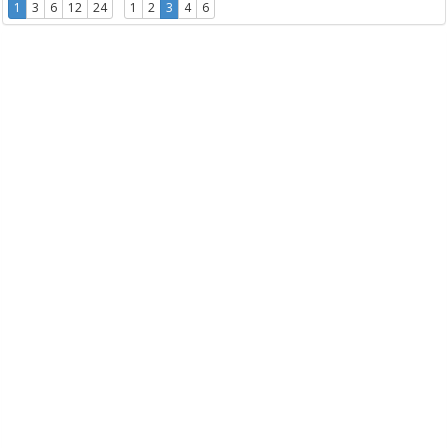
1
3
6
12
24
1
2
3
4
6