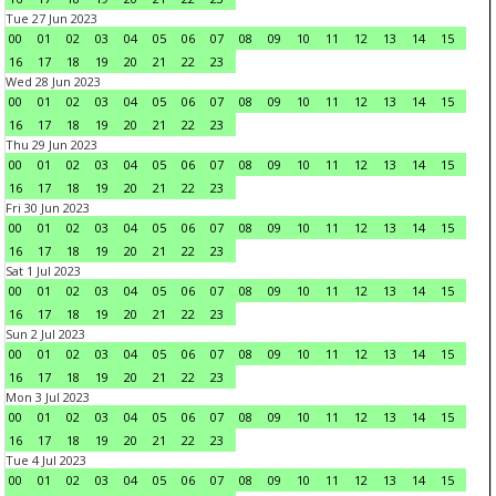
Tue 27 Jun 2023
00
01
02
03
04
05
06
07
08
09
10
11
12
13
14
15
16
17
18
19
20
21
22
23
Wed 28 Jun 2023
00
01
02
03
04
05
06
07
08
09
10
11
12
13
14
15
16
17
18
19
20
21
22
23
Thu 29 Jun 2023
00
01
02
03
04
05
06
07
08
09
10
11
12
13
14
15
16
17
18
19
20
21
22
23
Fri 30 Jun 2023
00
01
02
03
04
05
06
07
08
09
10
11
12
13
14
15
16
17
18
19
20
21
22
23
Sat 1 Jul 2023
00
01
02
03
04
05
06
07
08
09
10
11
12
13
14
15
16
17
18
19
20
21
22
23
Sun 2 Jul 2023
00
01
02
03
04
05
06
07
08
09
10
11
12
13
14
15
16
17
18
19
20
21
22
23
Mon 3 Jul 2023
00
01
02
03
04
05
06
07
08
09
10
11
12
13
14
15
16
17
18
19
20
21
22
23
Tue 4 Jul 2023
00
01
02
03
04
05
06
07
08
09
10
11
12
13
14
15