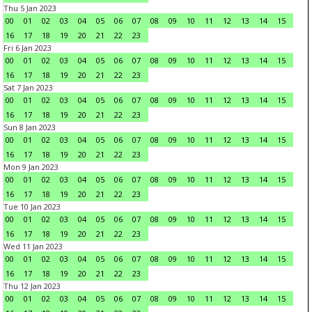
Thu 5 Jan 2023
00
01
02
03
04
05
06
07
08
09
10
11
12
13
14
15
16
17
18
19
20
21
22
23
Fri 6 Jan 2023
00
01
02
03
04
05
06
07
08
09
10
11
12
13
14
15
16
17
18
19
20
21
22
23
Sat 7 Jan 2023
00
01
02
03
04
05
06
07
08
09
10
11
12
13
14
15
16
17
18
19
20
21
22
23
Sun 8 Jan 2023
00
01
02
03
04
05
06
07
08
09
10
11
12
13
14
15
16
17
18
19
20
21
22
23
Mon 9 Jan 2023
00
01
02
03
04
05
06
07
08
09
10
11
12
13
14
15
16
17
18
19
20
21
22
23
Tue 10 Jan 2023
00
01
02
03
04
05
06
07
08
09
10
11
12
13
14
15
16
17
18
19
20
21
22
23
Wed 11 Jan 2023
00
01
02
03
04
05
06
07
08
09
10
11
12
13
14
15
16
17
18
19
20
21
22
23
Thu 12 Jan 2023
00
01
02
03
04
05
06
07
08
09
10
11
12
13
14
15