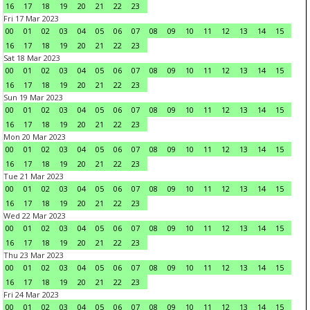
16
17
18
19
20
21
22
23
Fri 17 Mar 2023
00
01
02
03
04
05
06
07
08
09
10
11
12
13
14
15
16
17
18
19
20
21
22
23
Sat 18 Mar 2023
00
01
02
03
04
05
06
07
08
09
10
11
12
13
14
15
16
17
18
19
20
21
22
23
Sun 19 Mar 2023
00
01
02
03
04
05
06
07
08
09
10
11
12
13
14
15
16
17
18
19
20
21
22
23
Mon 20 Mar 2023
00
01
02
03
04
05
06
07
08
09
10
11
12
13
14
15
16
17
18
19
20
21
22
23
Tue 21 Mar 2023
00
01
02
03
04
05
06
07
08
09
10
11
12
13
14
15
16
17
18
19
20
21
22
23
Wed 22 Mar 2023
00
01
02
03
04
05
06
07
08
09
10
11
12
13
14
15
16
17
18
19
20
21
22
23
Thu 23 Mar 2023
00
01
02
03
04
05
06
07
08
09
10
11
12
13
14
15
16
17
18
19
20
21
22
23
Fri 24 Mar 2023
00
01
02
03
04
05
06
07
08
09
10
11
12
13
14
15