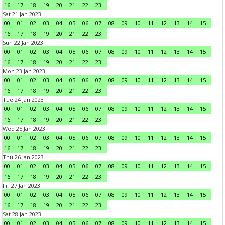
16
17
18
19
20
21
22
23
Sat 21 Jan 2023
00
01
02
03
04
05
06
07
08
09
10
11
12
13
14
15
16
17
18
19
20
21
22
23
Sun 22 Jan 2023
00
01
02
03
04
05
06
07
08
09
10
11
12
13
14
15
16
17
18
19
20
21
22
23
Mon 23 Jan 2023
00
01
02
03
04
05
06
07
08
09
10
11
12
13
14
15
16
17
18
19
20
21
22
23
Tue 24 Jan 2023
00
01
02
03
04
05
06
07
08
09
10
11
12
13
14
15
16
17
18
19
20
21
22
23
Wed 25 Jan 2023
00
01
02
03
04
05
06
07
08
09
10
11
12
13
14
15
16
17
18
19
20
21
22
23
Thu 26 Jan 2023
00
01
02
03
04
05
06
07
08
09
10
11
12
13
14
15
16
17
18
19
20
21
22
23
Fri 27 Jan 2023
00
01
02
03
04
05
06
07
08
09
10
11
12
13
14
15
16
17
18
19
20
21
22
23
Sat 28 Jan 2023
00
01
02
03
04
05
06
07
08
09
10
11
12
13
14
15