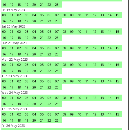
16
17
18
19
20
21
22
23
Fri 19 May 2023
00
01
02
03
04
05
06
07
08
09
10
11
12
13
14
15
16
17
18
19
20
21
22
23
Sat 20 May 2023
00
01
02
03
04
05
06
07
08
09
10
11
12
13
14
15
16
17
18
19
20
21
22
23
Sun 21 May 2023
00
01
02
03
04
05
06
07
08
09
10
11
12
13
14
15
16
17
18
19
20
21
22
23
Mon 22 May 2023
00
01
02
03
04
05
06
07
08
09
10
11
12
13
14
15
16
17
18
19
20
21
22
23
Tue 23 May 2023
00
01
02
03
04
05
06
07
08
09
10
11
12
13
14
15
16
17
18
19
20
21
22
23
Wed 24 May 2023
00
01
02
03
04
05
06
07
08
09
10
11
12
13
14
15
16
17
18
19
20
21
22
23
Thu 25 May 2023
00
01
02
03
04
05
06
07
08
09
10
11
12
13
14
15
16
17
18
19
20
21
22
23
Fri 26 May 2023