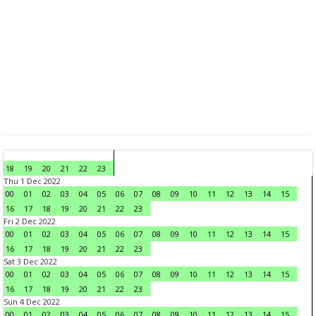
18
19
20
21
22
23
Thu 1 Dec 2022
00
01
02
03
04
05
06
07
08
09
10
11
12
13
14
15
16
17
18
19
20
21
22
23
Fri 2 Dec 2022
00
01
02
03
04
05
06
07
08
09
10
11
12
13
14
15
16
17
18
19
20
21
22
23
Sat 3 Dec 2022
00
01
02
03
04
05
06
07
08
09
10
11
12
13
14
15
16
17
18
19
20
21
22
23
Sun 4 Dec 2022
00
01
02
03
04
05
06
07
08
09
10
11
12
13
14
15