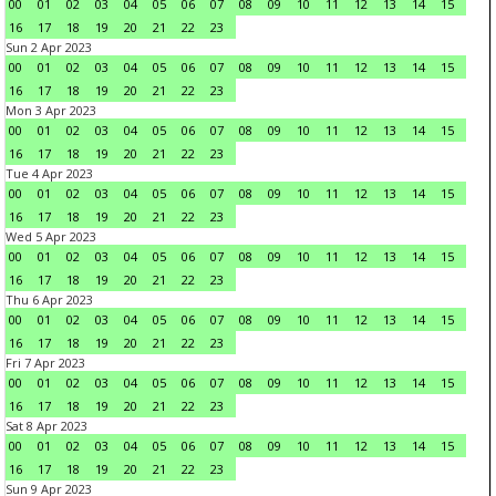
00
01
02
03
04
05
06
07
08
09
10
11
12
13
14
15
16
17
18
19
20
21
22
23
Sun 2 Apr 2023
00
01
02
03
04
05
06
07
08
09
10
11
12
13
14
15
16
17
18
19
20
21
22
23
Mon 3 Apr 2023
00
01
02
03
04
05
06
07
08
09
10
11
12
13
14
15
16
17
18
19
20
21
22
23
Tue 4 Apr 2023
00
01
02
03
04
05
06
07
08
09
10
11
12
13
14
15
16
17
18
19
20
21
22
23
Wed 5 Apr 2023
00
01
02
03
04
05
06
07
08
09
10
11
12
13
14
15
16
17
18
19
20
21
22
23
Thu 6 Apr 2023
00
01
02
03
04
05
06
07
08
09
10
11
12
13
14
15
16
17
18
19
20
21
22
23
Fri 7 Apr 2023
00
01
02
03
04
05
06
07
08
09
10
11
12
13
14
15
16
17
18
19
20
21
22
23
Sat 8 Apr 2023
00
01
02
03
04
05
06
07
08
09
10
11
12
13
14
15
16
17
18
19
20
21
22
23
Sun 9 Apr 2023