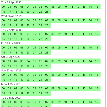
Tue 25 Apr 2023
00
01
02
03
04
05
06
07
08
09
10
11
12
13
14
15
16
17
18
19
20
21
22
23
Wed 26 Apr 2023
00
01
02
03
04
05
06
07
08
09
10
11
12
13
14
15
16
17
18
19
20
21
22
23
Thu 27 Apr 2023
00
01
02
03
04
05
06
07
08
09
10
11
12
13
14
15
16
17
18
19
20
21
22
23
Fri 28 Apr 2023
00
01
02
03
04
05
06
07
08
09
10
11
12
13
14
15
16
17
18
19
20
21
22
23
Sat 29 Apr 2023
00
01
02
03
04
05
06
07
08
09
10
11
12
13
14
15
16
17
18
19
20
21
22
23
Sun 30 Apr 2023
00
01
02
03
04
05
06
07
08
09
10
11
12
13
14
15
16
17
18
19
20
21
22
23
Mon 1 May 2023
00
01
02
03
04
05
06
07
08
09
10
11
12
13
14
15
16
17
18
19
20
21
22
23
Tue 2 May 2023
00
01
02
03
04
05
06
07
08
09
10
11
12
13
14
15
16
17
18
19
20
21
22
23