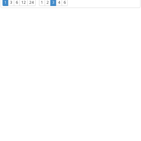
1
3
6
12
24
1
2
3
4
6