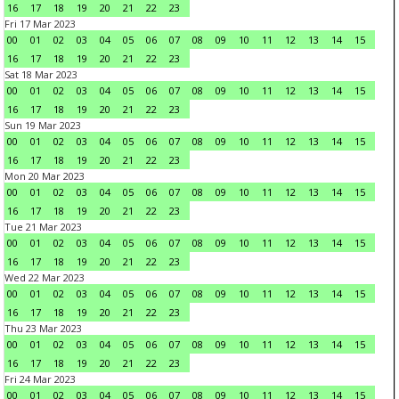
16
17
18
19
20
21
22
23
Fri 17 Mar 2023
00
01
02
03
04
05
06
07
08
09
10
11
12
13
14
15
16
17
18
19
20
21
22
23
Sat 18 Mar 2023
00
01
02
03
04
05
06
07
08
09
10
11
12
13
14
15
16
17
18
19
20
21
22
23
Sun 19 Mar 2023
00
01
02
03
04
05
06
07
08
09
10
11
12
13
14
15
16
17
18
19
20
21
22
23
Mon 20 Mar 2023
00
01
02
03
04
05
06
07
08
09
10
11
12
13
14
15
16
17
18
19
20
21
22
23
Tue 21 Mar 2023
00
01
02
03
04
05
06
07
08
09
10
11
12
13
14
15
16
17
18
19
20
21
22
23
Wed 22 Mar 2023
00
01
02
03
04
05
06
07
08
09
10
11
12
13
14
15
16
17
18
19
20
21
22
23
Thu 23 Mar 2023
00
01
02
03
04
05
06
07
08
09
10
11
12
13
14
15
16
17
18
19
20
21
22
23
Fri 24 Mar 2023
00
01
02
03
04
05
06
07
08
09
10
11
12
13
14
15