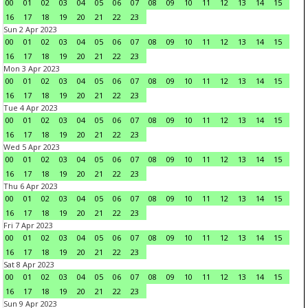
00
01
02
03
04
05
06
07
08
09
10
11
12
13
14
15
16
17
18
19
20
21
22
23
Sun 2 Apr 2023
00
01
02
03
04
05
06
07
08
09
10
11
12
13
14
15
16
17
18
19
20
21
22
23
Mon 3 Apr 2023
00
01
02
03
04
05
06
07
08
09
10
11
12
13
14
15
16
17
18
19
20
21
22
23
Tue 4 Apr 2023
00
01
02
03
04
05
06
07
08
09
10
11
12
13
14
15
16
17
18
19
20
21
22
23
Wed 5 Apr 2023
00
01
02
03
04
05
06
07
08
09
10
11
12
13
14
15
16
17
18
19
20
21
22
23
Thu 6 Apr 2023
00
01
02
03
04
05
06
07
08
09
10
11
12
13
14
15
16
17
18
19
20
21
22
23
Fri 7 Apr 2023
00
01
02
03
04
05
06
07
08
09
10
11
12
13
14
15
16
17
18
19
20
21
22
23
Sat 8 Apr 2023
00
01
02
03
04
05
06
07
08
09
10
11
12
13
14
15
16
17
18
19
20
21
22
23
Sun 9 Apr 2023