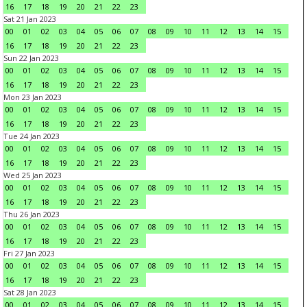
16
17
18
19
20
21
22
23
Sat 21 Jan 2023
00
01
02
03
04
05
06
07
08
09
10
11
12
13
14
15
16
17
18
19
20
21
22
23
Sun 22 Jan 2023
00
01
02
03
04
05
06
07
08
09
10
11
12
13
14
15
16
17
18
19
20
21
22
23
Mon 23 Jan 2023
00
01
02
03
04
05
06
07
08
09
10
11
12
13
14
15
16
17
18
19
20
21
22
23
Tue 24 Jan 2023
00
01
02
03
04
05
06
07
08
09
10
11
12
13
14
15
16
17
18
19
20
21
22
23
Wed 25 Jan 2023
00
01
02
03
04
05
06
07
08
09
10
11
12
13
14
15
16
17
18
19
20
21
22
23
Thu 26 Jan 2023
00
01
02
03
04
05
06
07
08
09
10
11
12
13
14
15
16
17
18
19
20
21
22
23
Fri 27 Jan 2023
00
01
02
03
04
05
06
07
08
09
10
11
12
13
14
15
16
17
18
19
20
21
22
23
Sat 28 Jan 2023
00
01
02
03
04
05
06
07
08
09
10
11
12
13
14
15