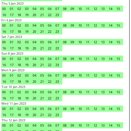
Thu 5 Jan 2023
00
01
02
03
04
05
06
07
08
09
10
11
12
13
14
15
16
17
18
19
20
21
22
23
Fri 6 Jan 2023
00
01
02
03
04
05
06
07
08
09
10
11
12
13
14
15
16
17
18
19
20
21
22
23
Sat 7 Jan 2023
00
01
02
03
04
05
06
07
08
09
10
11
12
13
14
15
16
17
18
19
20
21
22
23
Sun 8 Jan 2023
00
01
02
03
04
05
06
07
08
09
10
11
12
13
14
15
16
17
18
19
20
21
22
23
Mon 9 Jan 2023
00
01
02
03
04
05
06
07
08
09
10
11
12
13
14
15
16
17
18
19
20
21
22
23
Tue 10 Jan 2023
00
01
02
03
04
05
06
07
08
09
10
11
12
13
14
15
16
17
18
19
20
21
22
23
Wed 11 Jan 2023
00
01
02
03
04
05
06
07
08
09
10
11
12
13
14
15
16
17
18
19
20
21
22
23
Thu 12 Jan 2023
00
01
02
03
04
05
06
07
08
09
10
11
12
13
14
15