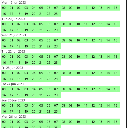
Mon 19 Jun 2023
00
01
02
03
04
05
06
07
08
09
10
11
12
13
14
15
16
17
18
19
20
21
22
23
Tue 20 Jun 2023
00
01
02
03
04
05
06
07
08
09
10
11
12
13
14
15
16
17
18
19
20
21
22
23
Wed 21 Jun 2023
00
01
02
03
04
05
06
07
08
09
10
11
12
13
14
15
16
17
18
19
20
21
22
23
Thu 22 Jun 2023
00
01
02
03
04
05
06
07
08
09
10
11
12
13
14
15
16
17
18
19
20
21
22
23
Fri 23 Jun 2023
00
01
02
03
04
05
06
07
08
09
10
11
12
13
14
15
16
17
18
19
20
21
22
23
Sat 24 Jun 2023
00
01
02
03
04
05
06
07
08
09
10
11
12
13
14
15
16
17
18
19
20
21
22
23
Sun 25 Jun 2023
00
01
02
03
04
05
06
07
08
09
10
11
12
13
14
15
16
17
18
19
20
21
22
23
Mon 26 Jun 2023
00
01
02
03
04
05
06
07
08
09
10
11
12
13
14
15
16
17
18
19
20
21
22
23