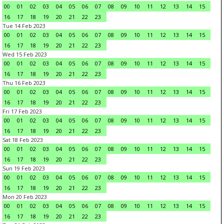
00
01
02
03
04
05
06
07
08
09
10
11
12
13
14
15
16
17
18
19
20
21
22
23
Tue 14 Feb 2023
00
01
02
03
04
05
06
07
08
09
10
11
12
13
14
15
16
17
18
19
20
21
22
23
Wed 15 Feb 2023
00
01
02
03
04
05
06
07
08
09
10
11
12
13
14
15
16
17
18
19
20
21
22
23
Thu 16 Feb 2023
00
01
02
03
04
05
06
07
08
09
10
11
12
13
14
15
16
17
18
19
20
21
22
23
Fri 17 Feb 2023
00
01
02
03
04
05
06
07
08
09
10
11
12
13
14
15
16
17
18
19
20
21
22
23
Sat 18 Feb 2023
00
01
02
03
04
05
06
07
08
09
10
11
12
13
14
15
16
17
18
19
20
21
22
23
Sun 19 Feb 2023
00
01
02
03
04
05
06
07
08
09
10
11
12
13
14
15
16
17
18
19
20
21
22
23
Mon 20 Feb 2023
00
01
02
03
04
05
06
07
08
09
10
11
12
13
14
15
16
17
18
19
20
21
22
23