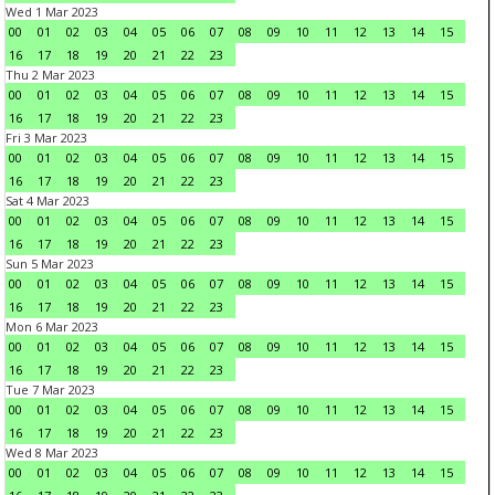
Wed 1 Mar 2023
00
01
02
03
04
05
06
07
08
09
10
11
12
13
14
15
16
17
18
19
20
21
22
23
Thu 2 Mar 2023
00
01
02
03
04
05
06
07
08
09
10
11
12
13
14
15
16
17
18
19
20
21
22
23
Fri 3 Mar 2023
00
01
02
03
04
05
06
07
08
09
10
11
12
13
14
15
16
17
18
19
20
21
22
23
Sat 4 Mar 2023
00
01
02
03
04
05
06
07
08
09
10
11
12
13
14
15
16
17
18
19
20
21
22
23
Sun 5 Mar 2023
00
01
02
03
04
05
06
07
08
09
10
11
12
13
14
15
16
17
18
19
20
21
22
23
Mon 6 Mar 2023
00
01
02
03
04
05
06
07
08
09
10
11
12
13
14
15
16
17
18
19
20
21
22
23
Tue 7 Mar 2023
00
01
02
03
04
05
06
07
08
09
10
11
12
13
14
15
16
17
18
19
20
21
22
23
Wed 8 Mar 2023
00
01
02
03
04
05
06
07
08
09
10
11
12
13
14
15