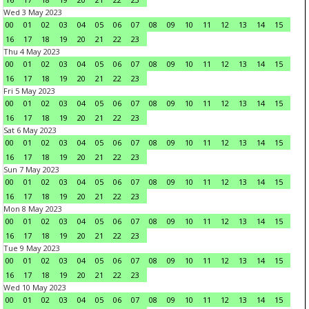
Wed 3 May 2023
00
01
02
03
04
05
06
07
08
09
10
11
12
13
14
15
16
17
18
19
20
21
22
23
Thu 4 May 2023
00
01
02
03
04
05
06
07
08
09
10
11
12
13
14
15
16
17
18
19
20
21
22
23
Fri 5 May 2023
00
01
02
03
04
05
06
07
08
09
10
11
12
13
14
15
16
17
18
19
20
21
22
23
Sat 6 May 2023
00
01
02
03
04
05
06
07
08
09
10
11
12
13
14
15
16
17
18
19
20
21
22
23
Sun 7 May 2023
00
01
02
03
04
05
06
07
08
09
10
11
12
13
14
15
16
17
18
19
20
21
22
23
Mon 8 May 2023
00
01
02
03
04
05
06
07
08
09
10
11
12
13
14
15
16
17
18
19
20
21
22
23
Tue 9 May 2023
00
01
02
03
04
05
06
07
08
09
10
11
12
13
14
15
16
17
18
19
20
21
22
23
Wed 10 May 2023
00
01
02
03
04
05
06
07
08
09
10
11
12
13
14
15