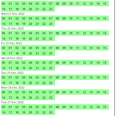
00
01
02
03
04
05
06
07
08
09
10
11
12
13
14
15
16
17
18
19
20
21
22
23
Wed 21 Dec 2022
00
01
02
03
04
05
06
07
08
09
10
11
12
13
14
15
16
17
18
19
20
21
22
23
Thu 22 Dec 2022
00
01
02
03
04
05
06
07
08
09
10
11
12
13
14
15
16
17
18
19
20
21
22
23
Fri 23 Dec 2022
00
01
02
03
04
05
06
07
08
09
10
11
12
13
14
15
16
17
18
19
20
21
22
23
Sat 24 Dec 2022
00
01
02
03
04
05
06
07
08
09
10
11
12
13
14
15
16
17
18
19
20
21
22
23
Sun 25 Dec 2022
00
01
02
03
04
05
06
07
08
09
10
11
12
13
14
15
16
17
18
19
20
21
22
23
Mon 26 Dec 2022
00
01
02
03
04
05
06
07
08
09
10
11
12
13
14
15
16
17
18
19
20
21
22
23
Tue 27 Dec 2022
00
01
02
03
04
05
06
07
08
09
10
11
12
13
14
15
16
17
18
19
20
21
22
23