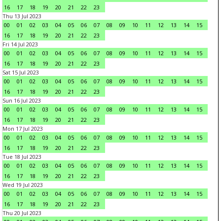
16
17
18
19
20
21
22
23
Thu 13 Jul 2023
00
01
02
03
04
05
06
07
08
09
10
11
12
13
14
15
16
17
18
19
20
21
22
23
Fri 14 Jul 2023
00
01
02
03
04
05
06
07
08
09
10
11
12
13
14
15
16
17
18
19
20
21
22
23
Sat 15 Jul 2023
00
01
02
03
04
05
06
07
08
09
10
11
12
13
14
15
16
17
18
19
20
21
22
23
Sun 16 Jul 2023
00
01
02
03
04
05
06
07
08
09
10
11
12
13
14
15
16
17
18
19
20
21
22
23
Mon 17 Jul 2023
00
01
02
03
04
05
06
07
08
09
10
11
12
13
14
15
16
17
18
19
20
21
22
23
Tue 18 Jul 2023
00
01
02
03
04
05
06
07
08
09
10
11
12
13
14
15
16
17
18
19
20
21
22
23
Wed 19 Jul 2023
00
01
02
03
04
05
06
07
08
09
10
11
12
13
14
15
16
17
18
19
20
21
22
23
Thu 20 Jul 2023