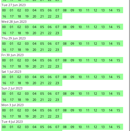
Tue 27 Jun 2023
00
01
02
03
04
05
06
07
08
09
10
11
12
13
14
15
16
17
18
19
20
21
22
23
Wed 28 Jun 2023
00
01
02
03
04
05
06
07
08
09
10
11
12
13
14
15
16
17
18
19
20
21
22
23
Thu 29 Jun 2023
00
01
02
03
04
05
06
07
08
09
10
11
12
13
14
15
16
17
18
19
20
21
22
23
Fri 30 Jun 2023
00
01
02
03
04
05
06
07
08
09
10
11
12
13
14
15
16
17
18
19
20
21
22
23
Sat 1 Jul 2023
00
01
02
03
04
05
06
07
08
09
10
11
12
13
14
15
16
17
18
19
20
21
22
23
Sun 2 Jul 2023
00
01
02
03
04
05
06
07
08
09
10
11
12
13
14
15
16
17
18
19
20
21
22
23
Mon 3 Jul 2023
00
01
02
03
04
05
06
07
08
09
10
11
12
13
14
15
16
17
18
19
20
21
22
23
Tue 4 Jul 2023
00
01
02
03
04
05
06
07
08
09
10
11
12
13
14
15