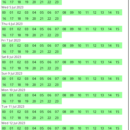
16
17
18
19
20
21
22
23
Wed 5 Jul 2023
00
01
02
03
04
05
06
07
08
09
10
11
12
13
14
15
16
17
18
19
20
21
22
23
Thu 6 Jul 2023
00
01
02
03
04
05
06
07
08
09
10
11
12
13
14
15
16
17
18
19
20
21
22
23
Fri 7 Jul 2023
00
01
02
03
04
05
06
07
08
09
10
11
12
13
14
15
16
17
18
19
20
21
22
23
Sat 8 Jul 2023
00
01
02
03
04
05
06
07
08
09
10
11
12
13
14
15
16
17
18
19
20
21
22
23
Sun 9 Jul 2023
00
01
02
03
04
05
06
07
08
09
10
11
12
13
14
15
16
17
18
19
20
21
22
23
Mon 10 Jul 2023
00
01
02
03
04
05
06
07
08
09
10
11
12
13
14
15
16
17
18
19
20
21
22
23
Tue 11 Jul 2023
00
01
02
03
04
05
06
07
08
09
10
11
12
13
14
15
16
17
18
19
20
21
22
23
Wed 12 Jul 2023
00
01
02
03
04
05
06
07
08
09
10
11
12
13
14
15