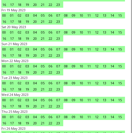
16
17
18
19
20
21
22
23
Fri 19 May 2023
00
01
02
03
04
05
06
07
08
09
10
11
12
13
14
15
16
17
18
19
20
21
22
23
Sat 20 May 2023
00
01
02
03
04
05
06
07
08
09
10
11
12
13
14
15
16
17
18
19
20
21
22
23
Sun 21 May 2023
00
01
02
03
04
05
06
07
08
09
10
11
12
13
14
15
16
17
18
19
20
21
22
23
Mon 22 May 2023
00
01
02
03
04
05
06
07
08
09
10
11
12
13
14
15
16
17
18
19
20
21
22
23
Tue 23 May 2023
00
01
02
03
04
05
06
07
08
09
10
11
12
13
14
15
16
17
18
19
20
21
22
23
Wed 24 May 2023
00
01
02
03
04
05
06
07
08
09
10
11
12
13
14
15
16
17
18
19
20
21
22
23
Thu 25 May 2023
00
01
02
03
04
05
06
07
08
09
10
11
12
13
14
15
16
17
18
19
20
21
22
23
Fri 26 May 2023