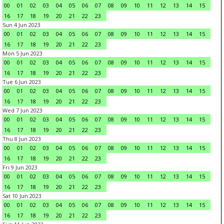
00
01
02
03
04
05
06
07
08
09
10
11
12
13
14
15
16
17
18
19
20
21
22
23
Sun 4 Jun 2023
00
01
02
03
04
05
06
07
08
09
10
11
12
13
14
15
16
17
18
19
20
21
22
23
Mon 5 Jun 2023
00
01
02
03
04
05
06
07
08
09
10
11
12
13
14
15
16
17
18
19
20
21
22
23
Tue 6 Jun 2023
00
01
02
03
04
05
06
07
08
09
10
11
12
13
14
15
16
17
18
19
20
21
22
23
Wed 7 Jun 2023
00
01
02
03
04
05
06
07
08
09
10
11
12
13
14
15
16
17
18
19
20
21
22
23
Thu 8 Jun 2023
00
01
02
03
04
05
06
07
08
09
10
11
12
13
14
15
16
17
18
19
20
21
22
23
Fri 9 Jun 2023
00
01
02
03
04
05
06
07
08
09
10
11
12
13
14
15
16
17
18
19
20
21
22
23
Sat 10 Jun 2023
00
01
02
03
04
05
06
07
08
09
10
11
12
13
14
15
16
17
18
19
20
21
22
23