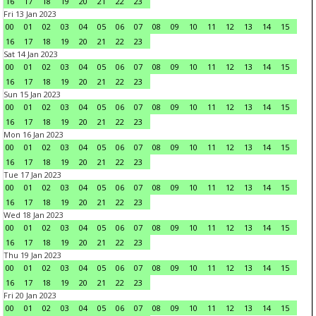
16
17
18
19
20
21
22
23
Fri 13 Jan 2023
00
01
02
03
04
05
06
07
08
09
10
11
12
13
14
15
16
17
18
19
20
21
22
23
Sat 14 Jan 2023
00
01
02
03
04
05
06
07
08
09
10
11
12
13
14
15
16
17
18
19
20
21
22
23
Sun 15 Jan 2023
00
01
02
03
04
05
06
07
08
09
10
11
12
13
14
15
16
17
18
19
20
21
22
23
Mon 16 Jan 2023
00
01
02
03
04
05
06
07
08
09
10
11
12
13
14
15
16
17
18
19
20
21
22
23
Tue 17 Jan 2023
00
01
02
03
04
05
06
07
08
09
10
11
12
13
14
15
16
17
18
19
20
21
22
23
Wed 18 Jan 2023
00
01
02
03
04
05
06
07
08
09
10
11
12
13
14
15
16
17
18
19
20
21
22
23
Thu 19 Jan 2023
00
01
02
03
04
05
06
07
08
09
10
11
12
13
14
15
16
17
18
19
20
21
22
23
Fri 20 Jan 2023
00
01
02
03
04
05
06
07
08
09
10
11
12
13
14
15