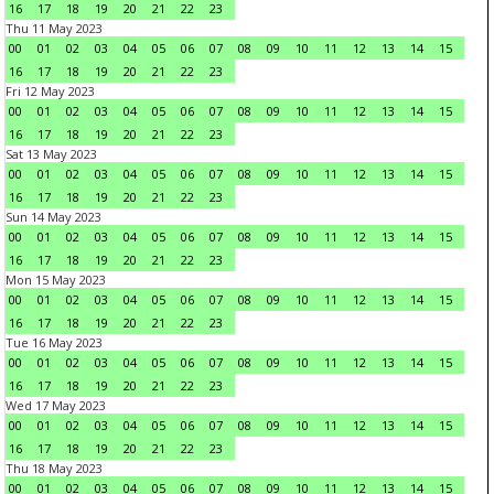
16
17
18
19
20
21
22
23
Thu 11 May 2023
00
01
02
03
04
05
06
07
08
09
10
11
12
13
14
15
16
17
18
19
20
21
22
23
Fri 12 May 2023
00
01
02
03
04
05
06
07
08
09
10
11
12
13
14
15
16
17
18
19
20
21
22
23
Sat 13 May 2023
00
01
02
03
04
05
06
07
08
09
10
11
12
13
14
15
16
17
18
19
20
21
22
23
Sun 14 May 2023
00
01
02
03
04
05
06
07
08
09
10
11
12
13
14
15
16
17
18
19
20
21
22
23
Mon 15 May 2023
00
01
02
03
04
05
06
07
08
09
10
11
12
13
14
15
16
17
18
19
20
21
22
23
Tue 16 May 2023
00
01
02
03
04
05
06
07
08
09
10
11
12
13
14
15
16
17
18
19
20
21
22
23
Wed 17 May 2023
00
01
02
03
04
05
06
07
08
09
10
11
12
13
14
15
16
17
18
19
20
21
22
23
Thu 18 May 2023
00
01
02
03
04
05
06
07
08
09
10
11
12
13
14
15