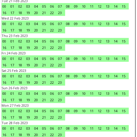
Tue 21 Feb 2023
00
01
02
03
04
05
06
07
08
09
10
11
12
13
14
15
16
17
18
19
20
21
22
23
Wed 22 Feb 2023
00
01
02
03
04
05
06
07
08
09
10
11
12
13
14
15
16
17
18
19
20
21
22
23
Thu 23 Feb 2023
00
01
02
03
04
05
06
07
08
09
10
11
12
13
14
15
16
17
18
19
20
21
22
23
Fri 24 Feb 2023
00
01
02
03
04
05
06
07
08
09
10
11
12
13
14
15
16
17
18
19
20
21
22
23
Sat 25 Feb 2023
00
01
02
03
04
05
06
07
08
09
10
11
12
13
14
15
16
17
18
19
20
21
22
23
Sun 26 Feb 2023
00
01
02
03
04
05
06
07
08
09
10
11
12
13
14
15
16
17
18
19
20
21
22
23
Mon 27 Feb 2023
00
01
02
03
04
05
06
07
08
09
10
11
12
13
14
15
16
17
18
19
20
21
22
23
Tue 28 Feb 2023
00
01
02
03
04
05
06
07
08
09
10
11
12
13
14
15
16
17
18
19
20
21
22
23