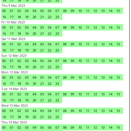
16
17
18
19
20
21
22
23
Thu 9 Mar 2023
00
01
02
03
04
05
06
07
08
09
10
11
12
13
14
15
16
17
18
19
20
21
22
23
Fri 10 Mar 2023
00
01
02
03
04
05
06
07
08
09
10
11
12
13
14
15
16
17
18
19
20
21
22
23
Sat 11 Mar 2023
00
01
02
03
04
05
06
07
08
09
10
11
12
13
14
15
16
17
18
19
20
21
22
23
Sun 12 Mar 2023
00
01
02
03
04
05
06
07
08
09
10
11
12
13
14
15
16
17
18
19
20
21
22
23
Mon 13 Mar 2023
00
01
02
03
04
05
06
07
08
09
10
11
12
13
14
15
16
17
18
19
20
21
22
23
Tue 14 Mar 2023
00
01
02
03
04
05
06
07
08
09
10
11
12
13
14
15
16
17
18
19
20
21
22
23
Wed 15 Mar 2023
00
01
02
03
04
05
06
07
08
09
10
11
12
13
14
15
16
17
18
19
20
21
22
23
Thu 16 Mar 2023
00
01
02
03
04
05
06
07
08
09
10
11
12
13
14
15