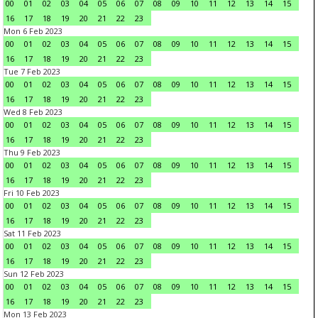
00
01
02
03
04
05
06
07
08
09
10
11
12
13
14
15
16
17
18
19
20
21
22
23
Mon 6 Feb 2023
00
01
02
03
04
05
06
07
08
09
10
11
12
13
14
15
16
17
18
19
20
21
22
23
Tue 7 Feb 2023
00
01
02
03
04
05
06
07
08
09
10
11
12
13
14
15
16
17
18
19
20
21
22
23
Wed 8 Feb 2023
00
01
02
03
04
05
06
07
08
09
10
11
12
13
14
15
16
17
18
19
20
21
22
23
Thu 9 Feb 2023
00
01
02
03
04
05
06
07
08
09
10
11
12
13
14
15
16
17
18
19
20
21
22
23
Fri 10 Feb 2023
00
01
02
03
04
05
06
07
08
09
10
11
12
13
14
15
16
17
18
19
20
21
22
23
Sat 11 Feb 2023
00
01
02
03
04
05
06
07
08
09
10
11
12
13
14
15
16
17
18
19
20
21
22
23
Sun 12 Feb 2023
00
01
02
03
04
05
06
07
08
09
10
11
12
13
14
15
16
17
18
19
20
21
22
23
Mon 13 Feb 2023