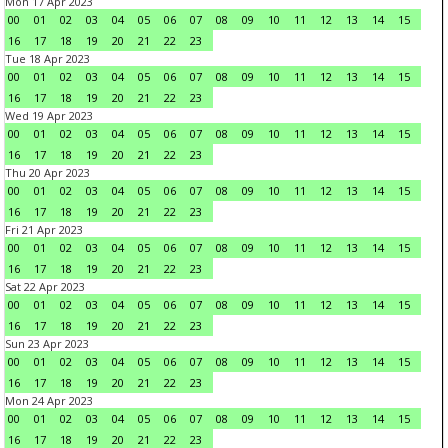
Mon 17 Apr 2023
00
01
02
03
04
05
06
07
08
09
10
11
12
13
14
15
16
17
18
19
20
21
22
23
Tue 18 Apr 2023
00
01
02
03
04
05
06
07
08
09
10
11
12
13
14
15
16
17
18
19
20
21
22
23
Wed 19 Apr 2023
00
01
02
03
04
05
06
07
08
09
10
11
12
13
14
15
16
17
18
19
20
21
22
23
Thu 20 Apr 2023
00
01
02
03
04
05
06
07
08
09
10
11
12
13
14
15
16
17
18
19
20
21
22
23
Fri 21 Apr 2023
00
01
02
03
04
05
06
07
08
09
10
11
12
13
14
15
16
17
18
19
20
21
22
23
Sat 22 Apr 2023
00
01
02
03
04
05
06
07
08
09
10
11
12
13
14
15
16
17
18
19
20
21
22
23
Sun 23 Apr 2023
00
01
02
03
04
05
06
07
08
09
10
11
12
13
14
15
16
17
18
19
20
21
22
23
Mon 24 Apr 2023
00
01
02
03
04
05
06
07
08
09
10
11
12
13
14
15
16
17
18
19
20
21
22
23