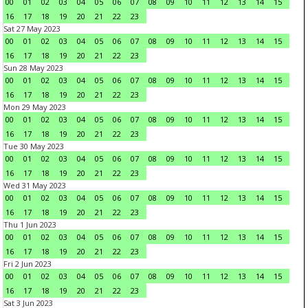
00
01
02
03
04
05
06
07
08
09
10
11
12
13
14
15
16
17
18
19
20
21
22
23
Sat 27 May 2023
00
01
02
03
04
05
06
07
08
09
10
11
12
13
14
15
16
17
18
19
20
21
22
23
Sun 28 May 2023
00
01
02
03
04
05
06
07
08
09
10
11
12
13
14
15
16
17
18
19
20
21
22
23
Mon 29 May 2023
00
01
02
03
04
05
06
07
08
09
10
11
12
13
14
15
16
17
18
19
20
21
22
23
Tue 30 May 2023
00
01
02
03
04
05
06
07
08
09
10
11
12
13
14
15
16
17
18
19
20
21
22
23
Wed 31 May 2023
00
01
02
03
04
05
06
07
08
09
10
11
12
13
14
15
16
17
18
19
20
21
22
23
Thu 1 Jun 2023
00
01
02
03
04
05
06
07
08
09
10
11
12
13
14
15
16
17
18
19
20
21
22
23
Fri 2 Jun 2023
00
01
02
03
04
05
06
07
08
09
10
11
12
13
14
15
16
17
18
19
20
21
22
23
Sat 3 Jun 2023