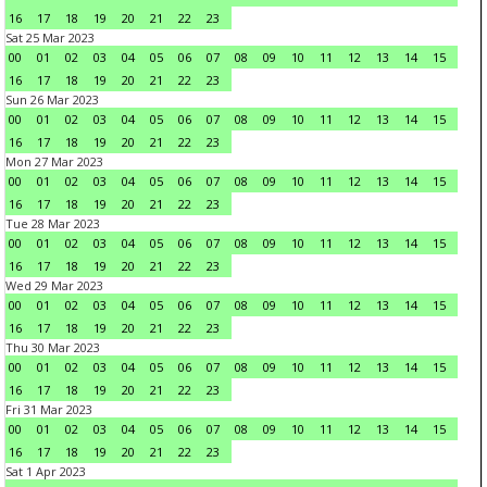
16
17
18
19
20
21
22
23
Sat 25 Mar 2023
00
01
02
03
04
05
06
07
08
09
10
11
12
13
14
15
16
17
18
19
20
21
22
23
Sun 26 Mar 2023
00
01
02
03
04
05
06
07
08
09
10
11
12
13
14
15
16
17
18
19
20
21
22
23
Mon 27 Mar 2023
00
01
02
03
04
05
06
07
08
09
10
11
12
13
14
15
16
17
18
19
20
21
22
23
Tue 28 Mar 2023
00
01
02
03
04
05
06
07
08
09
10
11
12
13
14
15
16
17
18
19
20
21
22
23
Wed 29 Mar 2023
00
01
02
03
04
05
06
07
08
09
10
11
12
13
14
15
16
17
18
19
20
21
22
23
Thu 30 Mar 2023
00
01
02
03
04
05
06
07
08
09
10
11
12
13
14
15
16
17
18
19
20
21
22
23
Fri 31 Mar 2023
00
01
02
03
04
05
06
07
08
09
10
11
12
13
14
15
16
17
18
19
20
21
22
23
Sat 1 Apr 2023