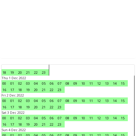
18
19
20
21
22
23
Thu 1 Dec 2022
00
01
02
03
04
05
06
07
08
09
10
11
12
13
14
15
16
17
18
19
20
21
22
23
Fri 2 Dec 2022
00
01
02
03
04
05
06
07
08
09
10
11
12
13
14
15
16
17
18
19
20
21
22
23
Sat 3 Dec 2022
00
01
02
03
04
05
06
07
08
09
10
11
12
13
14
15
16
17
18
19
20
21
22
23
Sun 4 Dec 2022
00
01
02
03
04
05
06
07
08
09
10
11
12
13
14
15