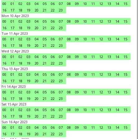
00
01
02
03
04
05
06
07
08
09
10
11
12
13
14
15
16
17
18
19
20
21
22
23
Mon 10 Apr 2023
00
01
02
03
04
05
06
07
08
09
10
11
12
13
14
15
16
17
18
19
20
21
22
23
Tue 11 Apr 2023
00
01
02
03
04
05
06
07
08
09
10
11
12
13
14
15
16
17
18
19
20
21
22
23
Wed 12 Apr 2023
00
01
02
03
04
05
06
07
08
09
10
11
12
13
14
15
16
17
18
19
20
21
22
23
Thu 13 Apr 2023
00
01
02
03
04
05
06
07
08
09
10
11
12
13
14
15
16
17
18
19
20
21
22
23
Fri 14 Apr 2023
00
01
02
03
04
05
06
07
08
09
10
11
12
13
14
15
16
17
18
19
20
21
22
23
Sat 15 Apr 2023
00
01
02
03
04
05
06
07
08
09
10
11
12
13
14
15
16
17
18
19
20
21
22
23
Sun 16 Apr 2023
00
01
02
03
04
05
06
07
08
09
10
11
12
13
14
15
16
17
18
19
20
21
22
23