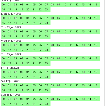
Sun 11 Jun 2023
00
01
02
03
04
05
06
07
08
09
10
11
12
13
14
15
16
17
18
19
20
21
22
23
Mon 12 Jun 2023
00
01
02
03
04
05
06
07
08
09
10
11
12
13
14
15
16
17
18
19
20
21
22
23
Tue 13 Jun 2023
00
01
02
03
04
05
06
07
08
09
10
11
12
13
14
15
16
17
18
19
20
21
22
23
Wed 14 Jun 2023
00
01
02
03
04
05
06
07
08
09
10
11
12
13
14
15
16
17
18
19
20
21
22
23
Thu 15 Jun 2023
00
01
02
03
04
05
06
07
08
09
10
11
12
13
14
15
16
17
18
19
20
21
22
23
Fri 16 Jun 2023
00
01
02
03
04
05
06
07
08
09
10
11
12
13
14
15
16
17
18
19
20
21
22
23
Sat 17 Jun 2023
00
01
02
03
04
05
06
07
08
09
10
11
12
13
14
15
16
17
18
19
20
21
22
23
Sun 18 Jun 2023
00
01
02
03
04
05
06
07
08
09
10
11
12
13
14
15
16
17
18
19
20
21
22
23