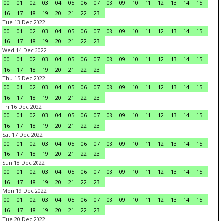
00
01
02
03
04
05
06
07
08
09
10
11
12
13
14
15
16
17
18
19
20
21
22
23
Tue 13 Dec 2022
00
01
02
03
04
05
06
07
08
09
10
11
12
13
14
15
16
17
18
19
20
21
22
23
Wed 14 Dec 2022
00
01
02
03
04
05
06
07
08
09
10
11
12
13
14
15
16
17
18
19
20
21
22
23
Thu 15 Dec 2022
00
01
02
03
04
05
06
07
08
09
10
11
12
13
14
15
16
17
18
19
20
21
22
23
Fri 16 Dec 2022
00
01
02
03
04
05
06
07
08
09
10
11
12
13
14
15
16
17
18
19
20
21
22
23
Sat 17 Dec 2022
00
01
02
03
04
05
06
07
08
09
10
11
12
13
14
15
16
17
18
19
20
21
22
23
Sun 18 Dec 2022
00
01
02
03
04
05
06
07
08
09
10
11
12
13
14
15
16
17
18
19
20
21
22
23
Mon 19 Dec 2022
00
01
02
03
04
05
06
07
08
09
10
11
12
13
14
15
16
17
18
19
20
21
22
23
Tue 20 Dec 2022