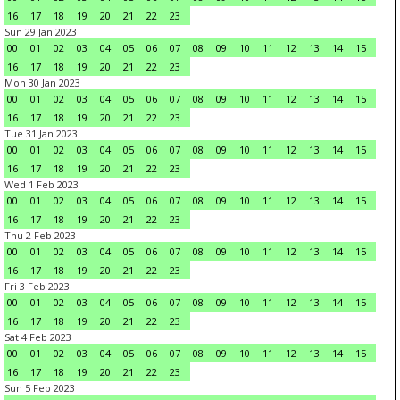
16
17
18
19
20
21
22
23
Sun 29 Jan 2023
00
01
02
03
04
05
06
07
08
09
10
11
12
13
14
15
16
17
18
19
20
21
22
23
Mon 30 Jan 2023
00
01
02
03
04
05
06
07
08
09
10
11
12
13
14
15
16
17
18
19
20
21
22
23
Tue 31 Jan 2023
00
01
02
03
04
05
06
07
08
09
10
11
12
13
14
15
16
17
18
19
20
21
22
23
Wed 1 Feb 2023
00
01
02
03
04
05
06
07
08
09
10
11
12
13
14
15
16
17
18
19
20
21
22
23
Thu 2 Feb 2023
00
01
02
03
04
05
06
07
08
09
10
11
12
13
14
15
16
17
18
19
20
21
22
23
Fri 3 Feb 2023
00
01
02
03
04
05
06
07
08
09
10
11
12
13
14
15
16
17
18
19
20
21
22
23
Sat 4 Feb 2023
00
01
02
03
04
05
06
07
08
09
10
11
12
13
14
15
16
17
18
19
20
21
22
23
Sun 5 Feb 2023