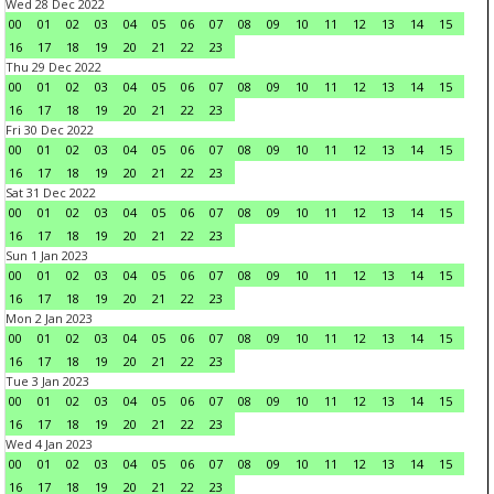
Wed 28 Dec 2022
00
01
02
03
04
05
06
07
08
09
10
11
12
13
14
15
16
17
18
19
20
21
22
23
Thu 29 Dec 2022
00
01
02
03
04
05
06
07
08
09
10
11
12
13
14
15
16
17
18
19
20
21
22
23
Fri 30 Dec 2022
00
01
02
03
04
05
06
07
08
09
10
11
12
13
14
15
16
17
18
19
20
21
22
23
Sat 31 Dec 2022
00
01
02
03
04
05
06
07
08
09
10
11
12
13
14
15
16
17
18
19
20
21
22
23
Sun 1 Jan 2023
00
01
02
03
04
05
06
07
08
09
10
11
12
13
14
15
16
17
18
19
20
21
22
23
Mon 2 Jan 2023
00
01
02
03
04
05
06
07
08
09
10
11
12
13
14
15
16
17
18
19
20
21
22
23
Tue 3 Jan 2023
00
01
02
03
04
05
06
07
08
09
10
11
12
13
14
15
16
17
18
19
20
21
22
23
Wed 4 Jan 2023
00
01
02
03
04
05
06
07
08
09
10
11
12
13
14
15
16
17
18
19
20
21
22
23