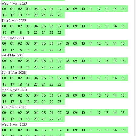
Wed 1 Mar 2023
00
01
02
03
04
05
06
07
08
09
10
11
12
13
14
15
16
17
18
19
20
21
22
23
Thu 2 Mar 2023
00
01
02
03
04
05
06
07
08
09
10
11
12
13
14
15
16
17
18
19
20
21
22
23
Fri 3 Mar 2023
00
01
02
03
04
05
06
07
08
09
10
11
12
13
14
15
16
17
18
19
20
21
22
23
Sat 4 Mar 2023
00
01
02
03
04
05
06
07
08
09
10
11
12
13
14
15
16
17
18
19
20
21
22
23
Sun 5 Mar 2023
00
01
02
03
04
05
06
07
08
09
10
11
12
13
14
15
16
17
18
19
20
21
22
23
Mon 6 Mar 2023
00
01
02
03
04
05
06
07
08
09
10
11
12
13
14
15
16
17
18
19
20
21
22
23
Tue 7 Mar 2023
00
01
02
03
04
05
06
07
08
09
10
11
12
13
14
15
16
17
18
19
20
21
22
23
Wed 8 Mar 2023
00
01
02
03
04
05
06
07
08
09
10
11
12
13
14
15