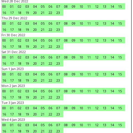
Wed 28 Dec 2022
00
01
02
03
04
05
06
07
08
09
10
11
12
13
14
15
16
17
18
19
20
21
22
23
Thu 29 Dec 2022
00
01
02
03
04
05
06
07
08
09
10
11
12
13
14
15
16
17
18
19
20
21
22
23
Fri 30 Dec 2022
00
01
02
03
04
05
06
07
08
09
10
11
12
13
14
15
16
17
18
19
20
21
22
23
Sat 31 Dec 2022
00
01
02
03
04
05
06
07
08
09
10
11
12
13
14
15
16
17
18
19
20
21
22
23
Sun 1 Jan 2023
00
01
02
03
04
05
06
07
08
09
10
11
12
13
14
15
16
17
18
19
20
21
22
23
Mon 2 Jan 2023
00
01
02
03
04
05
06
07
08
09
10
11
12
13
14
15
16
17
18
19
20
21
22
23
Tue 3 Jan 2023
00
01
02
03
04
05
06
07
08
09
10
11
12
13
14
15
16
17
18
19
20
21
22
23
Wed 4 Jan 2023
00
01
02
03
04
05
06
07
08
09
10
11
12
13
14
15
16
17
18
19
20
21
22
23