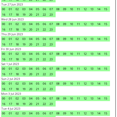
Tue 27 Jun 2023
00
01
02
03
04
05
06
07
08
09
10
11
12
13
14
15
16
17
18
19
20
21
22
23
Wed 28 Jun 2023
00
01
02
03
04
05
06
07
08
09
10
11
12
13
14
15
16
17
18
19
20
21
22
23
Thu 29 Jun 2023
00
01
02
03
04
05
06
07
08
09
10
11
12
13
14
15
16
17
18
19
20
21
22
23
Fri 30 Jun 2023
00
01
02
03
04
05
06
07
08
09
10
11
12
13
14
15
16
17
18
19
20
21
22
23
Sat 1 Jul 2023
00
01
02
03
04
05
06
07
08
09
10
11
12
13
14
15
16
17
18
19
20
21
22
23
Sun 2 Jul 2023
00
01
02
03
04
05
06
07
08
09
10
11
12
13
14
15
16
17
18
19
20
21
22
23
Mon 3 Jul 2023
00
01
02
03
04
05
06
07
08
09
10
11
12
13
14
15
16
17
18
19
20
21
22
23
Tue 4 Jul 2023
00
01
02
03
04
05
06
07
08
09
10
11
12
13
14
15