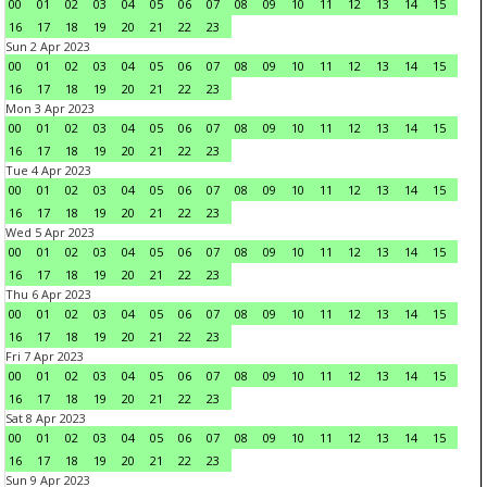
00
01
02
03
04
05
06
07
08
09
10
11
12
13
14
15
16
17
18
19
20
21
22
23
Sun 2 Apr 2023
00
01
02
03
04
05
06
07
08
09
10
11
12
13
14
15
16
17
18
19
20
21
22
23
Mon 3 Apr 2023
00
01
02
03
04
05
06
07
08
09
10
11
12
13
14
15
16
17
18
19
20
21
22
23
Tue 4 Apr 2023
00
01
02
03
04
05
06
07
08
09
10
11
12
13
14
15
16
17
18
19
20
21
22
23
Wed 5 Apr 2023
00
01
02
03
04
05
06
07
08
09
10
11
12
13
14
15
16
17
18
19
20
21
22
23
Thu 6 Apr 2023
00
01
02
03
04
05
06
07
08
09
10
11
12
13
14
15
16
17
18
19
20
21
22
23
Fri 7 Apr 2023
00
01
02
03
04
05
06
07
08
09
10
11
12
13
14
15
16
17
18
19
20
21
22
23
Sat 8 Apr 2023
00
01
02
03
04
05
06
07
08
09
10
11
12
13
14
15
16
17
18
19
20
21
22
23
Sun 9 Apr 2023