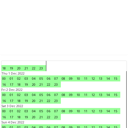
18
19
20
21
22
23
Thu 1 Dec 2022
00
01
02
03
04
05
06
07
08
09
10
11
12
13
14
15
16
17
18
19
20
21
22
23
Fri 2 Dec 2022
00
01
02
03
04
05
06
07
08
09
10
11
12
13
14
15
16
17
18
19
20
21
22
23
Sat 3 Dec 2022
00
01
02
03
04
05
06
07
08
09
10
11
12
13
14
15
16
17
18
19
20
21
22
23
Sun 4 Dec 2022
00
01
02
03
04
05
06
07
08
09
10
11
12
13
14
15