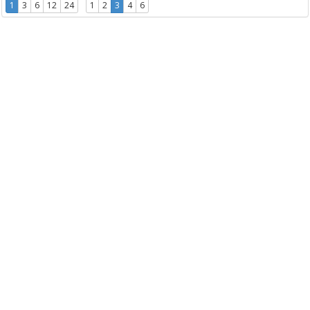
1
3
6
12
24
1
2
3
4
6