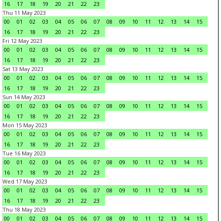
16
17
18
19
20
21
22
23
Thu 11 May 2023
00
01
02
03
04
05
06
07
08
09
10
11
12
13
14
15
16
17
18
19
20
21
22
23
Fri 12 May 2023
00
01
02
03
04
05
06
07
08
09
10
11
12
13
14
15
16
17
18
19
20
21
22
23
Sat 13 May 2023
00
01
02
03
04
05
06
07
08
09
10
11
12
13
14
15
16
17
18
19
20
21
22
23
Sun 14 May 2023
00
01
02
03
04
05
06
07
08
09
10
11
12
13
14
15
16
17
18
19
20
21
22
23
Mon 15 May 2023
00
01
02
03
04
05
06
07
08
09
10
11
12
13
14
15
16
17
18
19
20
21
22
23
Tue 16 May 2023
00
01
02
03
04
05
06
07
08
09
10
11
12
13
14
15
16
17
18
19
20
21
22
23
Wed 17 May 2023
00
01
02
03
04
05
06
07
08
09
10
11
12
13
14
15
16
17
18
19
20
21
22
23
Thu 18 May 2023
00
01
02
03
04
05
06
07
08
09
10
11
12
13
14
15