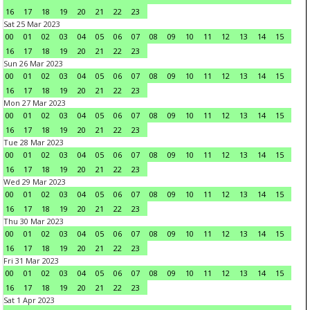
16
17
18
19
20
21
22
23
Sat 25 Mar 2023
00
01
02
03
04
05
06
07
08
09
10
11
12
13
14
15
16
17
18
19
20
21
22
23
Sun 26 Mar 2023
00
01
02
03
04
05
06
07
08
09
10
11
12
13
14
15
16
17
18
19
20
21
22
23
Mon 27 Mar 2023
00
01
02
03
04
05
06
07
08
09
10
11
12
13
14
15
16
17
18
19
20
21
22
23
Tue 28 Mar 2023
00
01
02
03
04
05
06
07
08
09
10
11
12
13
14
15
16
17
18
19
20
21
22
23
Wed 29 Mar 2023
00
01
02
03
04
05
06
07
08
09
10
11
12
13
14
15
16
17
18
19
20
21
22
23
Thu 30 Mar 2023
00
01
02
03
04
05
06
07
08
09
10
11
12
13
14
15
16
17
18
19
20
21
22
23
Fri 31 Mar 2023
00
01
02
03
04
05
06
07
08
09
10
11
12
13
14
15
16
17
18
19
20
21
22
23
Sat 1 Apr 2023