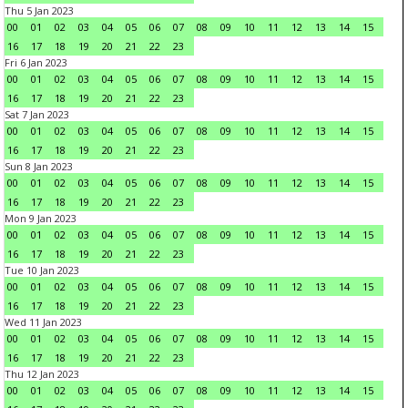
Thu 5 Jan 2023
00
01
02
03
04
05
06
07
08
09
10
11
12
13
14
15
16
17
18
19
20
21
22
23
Fri 6 Jan 2023
00
01
02
03
04
05
06
07
08
09
10
11
12
13
14
15
16
17
18
19
20
21
22
23
Sat 7 Jan 2023
00
01
02
03
04
05
06
07
08
09
10
11
12
13
14
15
16
17
18
19
20
21
22
23
Sun 8 Jan 2023
00
01
02
03
04
05
06
07
08
09
10
11
12
13
14
15
16
17
18
19
20
21
22
23
Mon 9 Jan 2023
00
01
02
03
04
05
06
07
08
09
10
11
12
13
14
15
16
17
18
19
20
21
22
23
Tue 10 Jan 2023
00
01
02
03
04
05
06
07
08
09
10
11
12
13
14
15
16
17
18
19
20
21
22
23
Wed 11 Jan 2023
00
01
02
03
04
05
06
07
08
09
10
11
12
13
14
15
16
17
18
19
20
21
22
23
Thu 12 Jan 2023
00
01
02
03
04
05
06
07
08
09
10
11
12
13
14
15