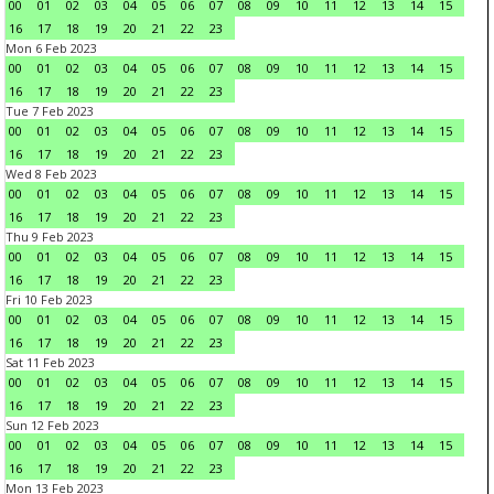
00
01
02
03
04
05
06
07
08
09
10
11
12
13
14
15
16
17
18
19
20
21
22
23
Mon 6 Feb 2023
00
01
02
03
04
05
06
07
08
09
10
11
12
13
14
15
16
17
18
19
20
21
22
23
Tue 7 Feb 2023
00
01
02
03
04
05
06
07
08
09
10
11
12
13
14
15
16
17
18
19
20
21
22
23
Wed 8 Feb 2023
00
01
02
03
04
05
06
07
08
09
10
11
12
13
14
15
16
17
18
19
20
21
22
23
Thu 9 Feb 2023
00
01
02
03
04
05
06
07
08
09
10
11
12
13
14
15
16
17
18
19
20
21
22
23
Fri 10 Feb 2023
00
01
02
03
04
05
06
07
08
09
10
11
12
13
14
15
16
17
18
19
20
21
22
23
Sat 11 Feb 2023
00
01
02
03
04
05
06
07
08
09
10
11
12
13
14
15
16
17
18
19
20
21
22
23
Sun 12 Feb 2023
00
01
02
03
04
05
06
07
08
09
10
11
12
13
14
15
16
17
18
19
20
21
22
23
Mon 13 Feb 2023