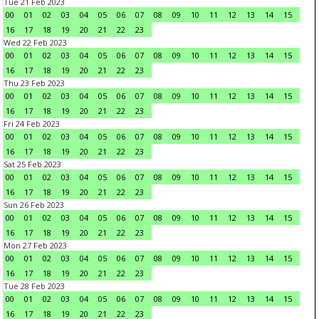
Tue 21 Feb 2023
00
01
02
03
04
05
06
07
08
09
10
11
12
13
14
15
16
17
18
19
20
21
22
23
Wed 22 Feb 2023
00
01
02
03
04
05
06
07
08
09
10
11
12
13
14
15
16
17
18
19
20
21
22
23
Thu 23 Feb 2023
00
01
02
03
04
05
06
07
08
09
10
11
12
13
14
15
16
17
18
19
20
21
22
23
Fri 24 Feb 2023
00
01
02
03
04
05
06
07
08
09
10
11
12
13
14
15
16
17
18
19
20
21
22
23
Sat 25 Feb 2023
00
01
02
03
04
05
06
07
08
09
10
11
12
13
14
15
16
17
18
19
20
21
22
23
Sun 26 Feb 2023
00
01
02
03
04
05
06
07
08
09
10
11
12
13
14
15
16
17
18
19
20
21
22
23
Mon 27 Feb 2023
00
01
02
03
04
05
06
07
08
09
10
11
12
13
14
15
16
17
18
19
20
21
22
23
Tue 28 Feb 2023
00
01
02
03
04
05
06
07
08
09
10
11
12
13
14
15
16
17
18
19
20
21
22
23