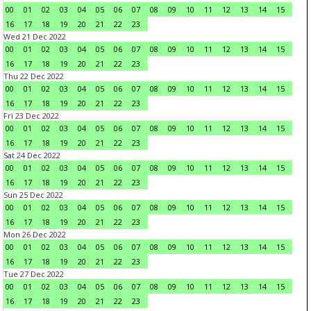
00
01
02
03
04
05
06
07
08
09
10
11
12
13
14
15
16
17
18
19
20
21
22
23
Wed 21 Dec 2022
00
01
02
03
04
05
06
07
08
09
10
11
12
13
14
15
16
17
18
19
20
21
22
23
Thu 22 Dec 2022
00
01
02
03
04
05
06
07
08
09
10
11
12
13
14
15
16
17
18
19
20
21
22
23
Fri 23 Dec 2022
00
01
02
03
04
05
06
07
08
09
10
11
12
13
14
15
16
17
18
19
20
21
22
23
Sat 24 Dec 2022
00
01
02
03
04
05
06
07
08
09
10
11
12
13
14
15
16
17
18
19
20
21
22
23
Sun 25 Dec 2022
00
01
02
03
04
05
06
07
08
09
10
11
12
13
14
15
16
17
18
19
20
21
22
23
Mon 26 Dec 2022
00
01
02
03
04
05
06
07
08
09
10
11
12
13
14
15
16
17
18
19
20
21
22
23
Tue 27 Dec 2022
00
01
02
03
04
05
06
07
08
09
10
11
12
13
14
15
16
17
18
19
20
21
22
23