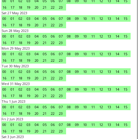
00
01
02
03
04
05
06
07
08
09
10
11
12
13
14
15
16
17
18
19
20
21
22
23
Sat 27 May 2023
00
01
02
03
04
05
06
07
08
09
10
11
12
13
14
15
16
17
18
19
20
21
22
23
Sun 28 May 2023
00
01
02
03
04
05
06
07
08
09
10
11
12
13
14
15
16
17
18
19
20
21
22
23
Mon 29 May 2023
00
01
02
03
04
05
06
07
08
09
10
11
12
13
14
15
16
17
18
19
20
21
22
23
Tue 30 May 2023
00
01
02
03
04
05
06
07
08
09
10
11
12
13
14
15
16
17
18
19
20
21
22
23
Wed 31 May 2023
00
01
02
03
04
05
06
07
08
09
10
11
12
13
14
15
16
17
18
19
20
21
22
23
Thu 1 Jun 2023
00
01
02
03
04
05
06
07
08
09
10
11
12
13
14
15
16
17
18
19
20
21
22
23
Fri 2 Jun 2023
00
01
02
03
04
05
06
07
08
09
10
11
12
13
14
15
16
17
18
19
20
21
22
23
Sat 3 Jun 2023