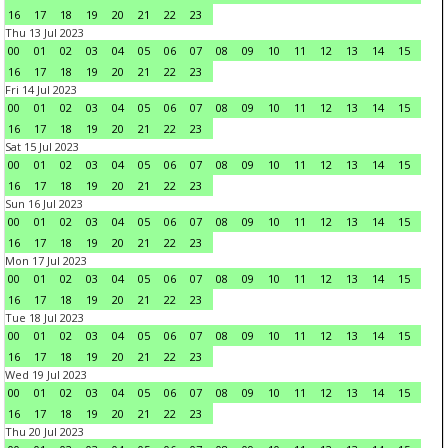
16
17
18
19
20
21
22
23
Thu 13 Jul 2023
00
01
02
03
04
05
06
07
08
09
10
11
12
13
14
15
16
17
18
19
20
21
22
23
Fri 14 Jul 2023
00
01
02
03
04
05
06
07
08
09
10
11
12
13
14
15
16
17
18
19
20
21
22
23
Sat 15 Jul 2023
00
01
02
03
04
05
06
07
08
09
10
11
12
13
14
15
16
17
18
19
20
21
22
23
Sun 16 Jul 2023
00
01
02
03
04
05
06
07
08
09
10
11
12
13
14
15
16
17
18
19
20
21
22
23
Mon 17 Jul 2023
00
01
02
03
04
05
06
07
08
09
10
11
12
13
14
15
16
17
18
19
20
21
22
23
Tue 18 Jul 2023
00
01
02
03
04
05
06
07
08
09
10
11
12
13
14
15
16
17
18
19
20
21
22
23
Wed 19 Jul 2023
00
01
02
03
04
05
06
07
08
09
10
11
12
13
14
15
16
17
18
19
20
21
22
23
Thu 20 Jul 2023