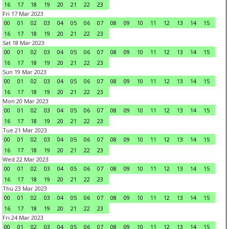
16
17
18
19
20
21
22
23
Fri 17 Mar 2023
00
01
02
03
04
05
06
07
08
09
10
11
12
13
14
15
16
17
18
19
20
21
22
23
Sat 18 Mar 2023
00
01
02
03
04
05
06
07
08
09
10
11
12
13
14
15
16
17
18
19
20
21
22
23
Sun 19 Mar 2023
00
01
02
03
04
05
06
07
08
09
10
11
12
13
14
15
16
17
18
19
20
21
22
23
Mon 20 Mar 2023
00
01
02
03
04
05
06
07
08
09
10
11
12
13
14
15
16
17
18
19
20
21
22
23
Tue 21 Mar 2023
00
01
02
03
04
05
06
07
08
09
10
11
12
13
14
15
16
17
18
19
20
21
22
23
Wed 22 Mar 2023
00
01
02
03
04
05
06
07
08
09
10
11
12
13
14
15
16
17
18
19
20
21
22
23
Thu 23 Mar 2023
00
01
02
03
04
05
06
07
08
09
10
11
12
13
14
15
16
17
18
19
20
21
22
23
Fri 24 Mar 2023
00
01
02
03
04
05
06
07
08
09
10
11
12
13
14
15