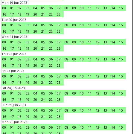
Mon 19 Jun 2023
00
01
02
03
04
05
06
07
08
09
10
11
12
13
14
15
16
17
18
19
20
21
22
23
Tue 20 Jun 2023
00
01
02
03
04
05
06
07
08
09
10
11
12
13
14
15
16
17
18
19
20
21
22
23
Wed 21 Jun 2023
00
01
02
03
04
05
06
07
08
09
10
11
12
13
14
15
16
17
18
19
20
21
22
23
Thu 22 Jun 2023
00
01
02
03
04
05
06
07
08
09
10
11
12
13
14
15
16
17
18
19
20
21
22
23
Fri 23 Jun 2023
00
01
02
03
04
05
06
07
08
09
10
11
12
13
14
15
16
17
18
19
20
21
22
23
Sat 24 Jun 2023
00
01
02
03
04
05
06
07
08
09
10
11
12
13
14
15
16
17
18
19
20
21
22
23
Sun 25 Jun 2023
00
01
02
03
04
05
06
07
08
09
10
11
12
13
14
15
16
17
18
19
20
21
22
23
Mon 26 Jun 2023
00
01
02
03
04
05
06
07
08
09
10
11
12
13
14
15
16
17
18
19
20
21
22
23