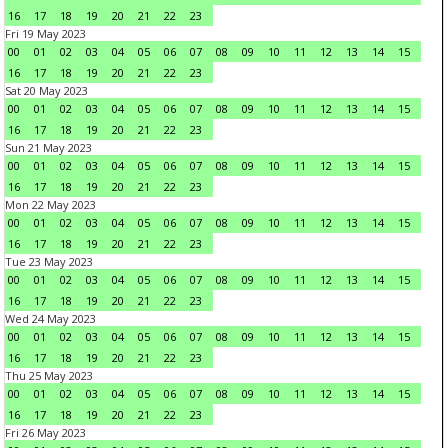
16
17
18
19
20
21
22
23
Fri 19 May 2023
00
01
02
03
04
05
06
07
08
09
10
11
12
13
14
15
16
17
18
19
20
21
22
23
Sat 20 May 2023
00
01
02
03
04
05
06
07
08
09
10
11
12
13
14
15
16
17
18
19
20
21
22
23
Sun 21 May 2023
00
01
02
03
04
05
06
07
08
09
10
11
12
13
14
15
16
17
18
19
20
21
22
23
Mon 22 May 2023
00
01
02
03
04
05
06
07
08
09
10
11
12
13
14
15
16
17
18
19
20
21
22
23
Tue 23 May 2023
00
01
02
03
04
05
06
07
08
09
10
11
12
13
14
15
16
17
18
19
20
21
22
23
Wed 24 May 2023
00
01
02
03
04
05
06
07
08
09
10
11
12
13
14
15
16
17
18
19
20
21
22
23
Thu 25 May 2023
00
01
02
03
04
05
06
07
08
09
10
11
12
13
14
15
16
17
18
19
20
21
22
23
Fri 26 May 2023