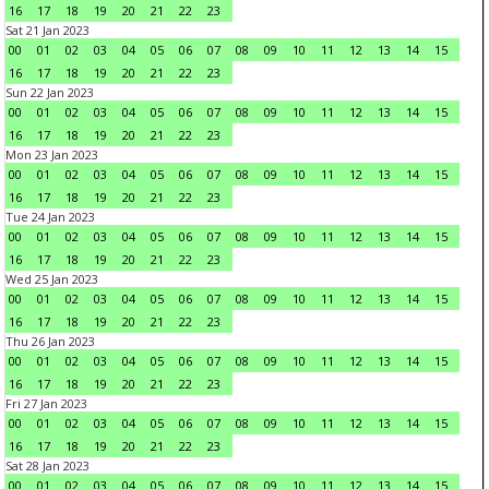
16
17
18
19
20
21
22
23
Sat 21 Jan 2023
00
01
02
03
04
05
06
07
08
09
10
11
12
13
14
15
16
17
18
19
20
21
22
23
Sun 22 Jan 2023
00
01
02
03
04
05
06
07
08
09
10
11
12
13
14
15
16
17
18
19
20
21
22
23
Mon 23 Jan 2023
00
01
02
03
04
05
06
07
08
09
10
11
12
13
14
15
16
17
18
19
20
21
22
23
Tue 24 Jan 2023
00
01
02
03
04
05
06
07
08
09
10
11
12
13
14
15
16
17
18
19
20
21
22
23
Wed 25 Jan 2023
00
01
02
03
04
05
06
07
08
09
10
11
12
13
14
15
16
17
18
19
20
21
22
23
Thu 26 Jan 2023
00
01
02
03
04
05
06
07
08
09
10
11
12
13
14
15
16
17
18
19
20
21
22
23
Fri 27 Jan 2023
00
01
02
03
04
05
06
07
08
09
10
11
12
13
14
15
16
17
18
19
20
21
22
23
Sat 28 Jan 2023
00
01
02
03
04
05
06
07
08
09
10
11
12
13
14
15