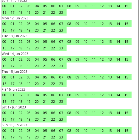
Sun 11 Jun 2023
00
01
02
03
04
05
06
07
08
09
10
11
12
13
14
15
16
17
18
19
20
21
22
23
Mon 12 Jun 2023
00
01
02
03
04
05
06
07
08
09
10
11
12
13
14
15
16
17
18
19
20
21
22
23
Tue 13 Jun 2023
00
01
02
03
04
05
06
07
08
09
10
11
12
13
14
15
16
17
18
19
20
21
22
23
Wed 14 Jun 2023
00
01
02
03
04
05
06
07
08
09
10
11
12
13
14
15
16
17
18
19
20
21
22
23
Thu 15 Jun 2023
00
01
02
03
04
05
06
07
08
09
10
11
12
13
14
15
16
17
18
19
20
21
22
23
Fri 16 Jun 2023
00
01
02
03
04
05
06
07
08
09
10
11
12
13
14
15
16
17
18
19
20
21
22
23
Sat 17 Jun 2023
00
01
02
03
04
05
06
07
08
09
10
11
12
13
14
15
16
17
18
19
20
21
22
23
Sun 18 Jun 2023
00
01
02
03
04
05
06
07
08
09
10
11
12
13
14
15
16
17
18
19
20
21
22
23