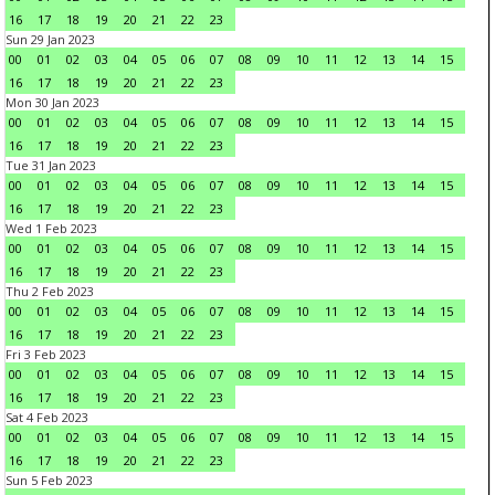
16
17
18
19
20
21
22
23
Sun 29 Jan 2023
00
01
02
03
04
05
06
07
08
09
10
11
12
13
14
15
16
17
18
19
20
21
22
23
Mon 30 Jan 2023
00
01
02
03
04
05
06
07
08
09
10
11
12
13
14
15
16
17
18
19
20
21
22
23
Tue 31 Jan 2023
00
01
02
03
04
05
06
07
08
09
10
11
12
13
14
15
16
17
18
19
20
21
22
23
Wed 1 Feb 2023
00
01
02
03
04
05
06
07
08
09
10
11
12
13
14
15
16
17
18
19
20
21
22
23
Thu 2 Feb 2023
00
01
02
03
04
05
06
07
08
09
10
11
12
13
14
15
16
17
18
19
20
21
22
23
Fri 3 Feb 2023
00
01
02
03
04
05
06
07
08
09
10
11
12
13
14
15
16
17
18
19
20
21
22
23
Sat 4 Feb 2023
00
01
02
03
04
05
06
07
08
09
10
11
12
13
14
15
16
17
18
19
20
21
22
23
Sun 5 Feb 2023