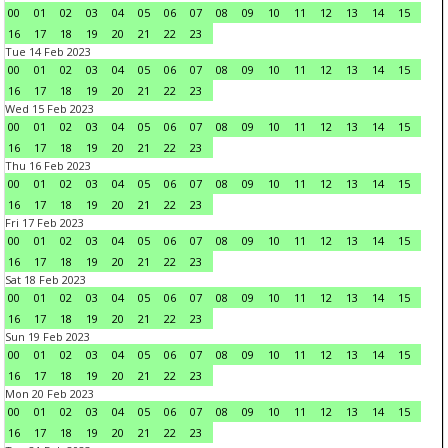
00
01
02
03
04
05
06
07
08
09
10
11
12
13
14
15
16
17
18
19
20
21
22
23
Tue 14 Feb 2023
00
01
02
03
04
05
06
07
08
09
10
11
12
13
14
15
16
17
18
19
20
21
22
23
Wed 15 Feb 2023
00
01
02
03
04
05
06
07
08
09
10
11
12
13
14
15
16
17
18
19
20
21
22
23
Thu 16 Feb 2023
00
01
02
03
04
05
06
07
08
09
10
11
12
13
14
15
16
17
18
19
20
21
22
23
Fri 17 Feb 2023
00
01
02
03
04
05
06
07
08
09
10
11
12
13
14
15
16
17
18
19
20
21
22
23
Sat 18 Feb 2023
00
01
02
03
04
05
06
07
08
09
10
11
12
13
14
15
16
17
18
19
20
21
22
23
Sun 19 Feb 2023
00
01
02
03
04
05
06
07
08
09
10
11
12
13
14
15
16
17
18
19
20
21
22
23
Mon 20 Feb 2023
00
01
02
03
04
05
06
07
08
09
10
11
12
13
14
15
16
17
18
19
20
21
22
23