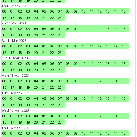
16
17
18
19
20
21
22
23
Thu 9 Mar 2023
00
01
02
03
04
05
06
07
08
09
10
11
12
13
14
15
16
17
18
19
20
21
22
23
Fri 10 Mar 2023
00
01
02
03
04
05
06
07
08
09
10
11
12
13
14
15
16
17
18
19
20
21
22
23
Sat 11 Mar 2023
00
01
02
03
04
05
06
07
08
09
10
11
12
13
14
15
16
17
18
19
20
21
22
23
Sun 12 Mar 2023
00
01
02
03
04
05
06
07
08
09
10
11
12
13
14
15
16
17
18
19
20
21
22
23
Mon 13 Mar 2023
00
01
02
03
04
05
06
07
08
09
10
11
12
13
14
15
16
17
18
19
20
21
22
23
Tue 14 Mar 2023
00
01
02
03
04
05
06
07
08
09
10
11
12
13
14
15
16
17
18
19
20
21
22
23
Wed 15 Mar 2023
00
01
02
03
04
05
06
07
08
09
10
11
12
13
14
15
16
17
18
19
20
21
22
23
Thu 16 Mar 2023
00
01
02
03
04
05
06
07
08
09
10
11
12
13
14
15