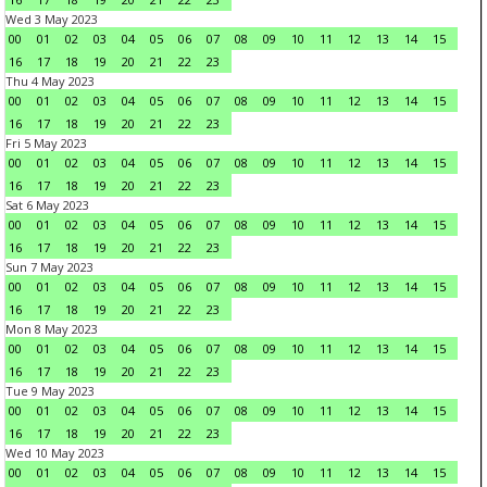
Wed 3 May 2023
00
01
02
03
04
05
06
07
08
09
10
11
12
13
14
15
16
17
18
19
20
21
22
23
Thu 4 May 2023
00
01
02
03
04
05
06
07
08
09
10
11
12
13
14
15
16
17
18
19
20
21
22
23
Fri 5 May 2023
00
01
02
03
04
05
06
07
08
09
10
11
12
13
14
15
16
17
18
19
20
21
22
23
Sat 6 May 2023
00
01
02
03
04
05
06
07
08
09
10
11
12
13
14
15
16
17
18
19
20
21
22
23
Sun 7 May 2023
00
01
02
03
04
05
06
07
08
09
10
11
12
13
14
15
16
17
18
19
20
21
22
23
Mon 8 May 2023
00
01
02
03
04
05
06
07
08
09
10
11
12
13
14
15
16
17
18
19
20
21
22
23
Tue 9 May 2023
00
01
02
03
04
05
06
07
08
09
10
11
12
13
14
15
16
17
18
19
20
21
22
23
Wed 10 May 2023
00
01
02
03
04
05
06
07
08
09
10
11
12
13
14
15