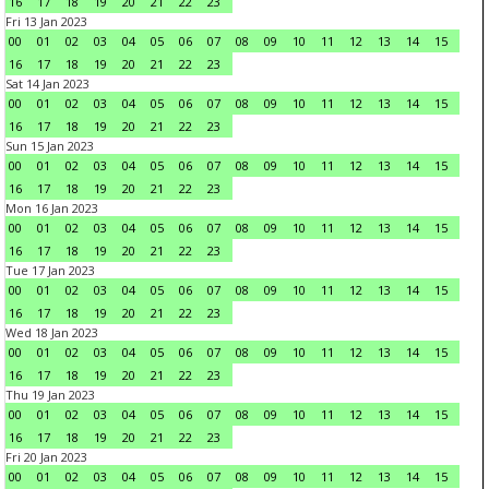
16
17
18
19
20
21
22
23
Fri 13 Jan 2023
00
01
02
03
04
05
06
07
08
09
10
11
12
13
14
15
16
17
18
19
20
21
22
23
Sat 14 Jan 2023
00
01
02
03
04
05
06
07
08
09
10
11
12
13
14
15
16
17
18
19
20
21
22
23
Sun 15 Jan 2023
00
01
02
03
04
05
06
07
08
09
10
11
12
13
14
15
16
17
18
19
20
21
22
23
Mon 16 Jan 2023
00
01
02
03
04
05
06
07
08
09
10
11
12
13
14
15
16
17
18
19
20
21
22
23
Tue 17 Jan 2023
00
01
02
03
04
05
06
07
08
09
10
11
12
13
14
15
16
17
18
19
20
21
22
23
Wed 18 Jan 2023
00
01
02
03
04
05
06
07
08
09
10
11
12
13
14
15
16
17
18
19
20
21
22
23
Thu 19 Jan 2023
00
01
02
03
04
05
06
07
08
09
10
11
12
13
14
15
16
17
18
19
20
21
22
23
Fri 20 Jan 2023
00
01
02
03
04
05
06
07
08
09
10
11
12
13
14
15