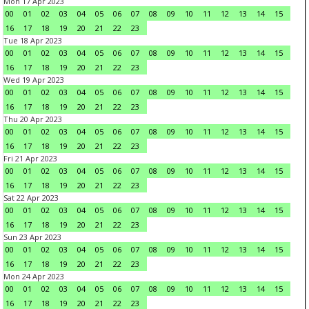
Mon 17 Apr 2023
00
01
02
03
04
05
06
07
08
09
10
11
12
13
14
15
16
17
18
19
20
21
22
23
Tue 18 Apr 2023
00
01
02
03
04
05
06
07
08
09
10
11
12
13
14
15
16
17
18
19
20
21
22
23
Wed 19 Apr 2023
00
01
02
03
04
05
06
07
08
09
10
11
12
13
14
15
16
17
18
19
20
21
22
23
Thu 20 Apr 2023
00
01
02
03
04
05
06
07
08
09
10
11
12
13
14
15
16
17
18
19
20
21
22
23
Fri 21 Apr 2023
00
01
02
03
04
05
06
07
08
09
10
11
12
13
14
15
16
17
18
19
20
21
22
23
Sat 22 Apr 2023
00
01
02
03
04
05
06
07
08
09
10
11
12
13
14
15
16
17
18
19
20
21
22
23
Sun 23 Apr 2023
00
01
02
03
04
05
06
07
08
09
10
11
12
13
14
15
16
17
18
19
20
21
22
23
Mon 24 Apr 2023
00
01
02
03
04
05
06
07
08
09
10
11
12
13
14
15
16
17
18
19
20
21
22
23