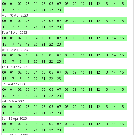
00
01
02
03
04
05
06
07
08
09
10
11
12
13
14
15
16
17
18
19
20
21
22
23
Mon 10 Apr 2023
00
01
02
03
04
05
06
07
08
09
10
11
12
13
14
15
16
17
18
19
20
21
22
23
Tue 11 Apr 2023
00
01
02
03
04
05
06
07
08
09
10
11
12
13
14
15
16
17
18
19
20
21
22
23
Wed 12 Apr 2023
00
01
02
03
04
05
06
07
08
09
10
11
12
13
14
15
16
17
18
19
20
21
22
23
Thu 13 Apr 2023
00
01
02
03
04
05
06
07
08
09
10
11
12
13
14
15
16
17
18
19
20
21
22
23
Fri 14 Apr 2023
00
01
02
03
04
05
06
07
08
09
10
11
12
13
14
15
16
17
18
19
20
21
22
23
Sat 15 Apr 2023
00
01
02
03
04
05
06
07
08
09
10
11
12
13
14
15
16
17
18
19
20
21
22
23
Sun 16 Apr 2023
00
01
02
03
04
05
06
07
08
09
10
11
12
13
14
15
16
17
18
19
20
21
22
23