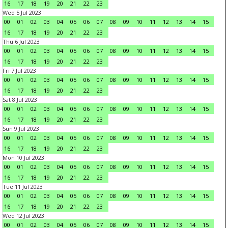
16
17
18
19
20
21
22
23
Wed 5 Jul 2023
00
01
02
03
04
05
06
07
08
09
10
11
12
13
14
15
16
17
18
19
20
21
22
23
Thu 6 Jul 2023
00
01
02
03
04
05
06
07
08
09
10
11
12
13
14
15
16
17
18
19
20
21
22
23
Fri 7 Jul 2023
00
01
02
03
04
05
06
07
08
09
10
11
12
13
14
15
16
17
18
19
20
21
22
23
Sat 8 Jul 2023
00
01
02
03
04
05
06
07
08
09
10
11
12
13
14
15
16
17
18
19
20
21
22
23
Sun 9 Jul 2023
00
01
02
03
04
05
06
07
08
09
10
11
12
13
14
15
16
17
18
19
20
21
22
23
Mon 10 Jul 2023
00
01
02
03
04
05
06
07
08
09
10
11
12
13
14
15
16
17
18
19
20
21
22
23
Tue 11 Jul 2023
00
01
02
03
04
05
06
07
08
09
10
11
12
13
14
15
16
17
18
19
20
21
22
23
Wed 12 Jul 2023
00
01
02
03
04
05
06
07
08
09
10
11
12
13
14
15