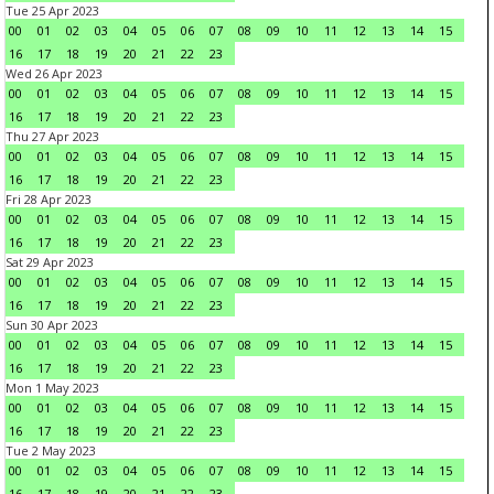
Tue 25 Apr 2023
00
01
02
03
04
05
06
07
08
09
10
11
12
13
14
15
16
17
18
19
20
21
22
23
Wed 26 Apr 2023
00
01
02
03
04
05
06
07
08
09
10
11
12
13
14
15
16
17
18
19
20
21
22
23
Thu 27 Apr 2023
00
01
02
03
04
05
06
07
08
09
10
11
12
13
14
15
16
17
18
19
20
21
22
23
Fri 28 Apr 2023
00
01
02
03
04
05
06
07
08
09
10
11
12
13
14
15
16
17
18
19
20
21
22
23
Sat 29 Apr 2023
00
01
02
03
04
05
06
07
08
09
10
11
12
13
14
15
16
17
18
19
20
21
22
23
Sun 30 Apr 2023
00
01
02
03
04
05
06
07
08
09
10
11
12
13
14
15
16
17
18
19
20
21
22
23
Mon 1 May 2023
00
01
02
03
04
05
06
07
08
09
10
11
12
13
14
15
16
17
18
19
20
21
22
23
Tue 2 May 2023
00
01
02
03
04
05
06
07
08
09
10
11
12
13
14
15
16
17
18
19
20
21
22
23