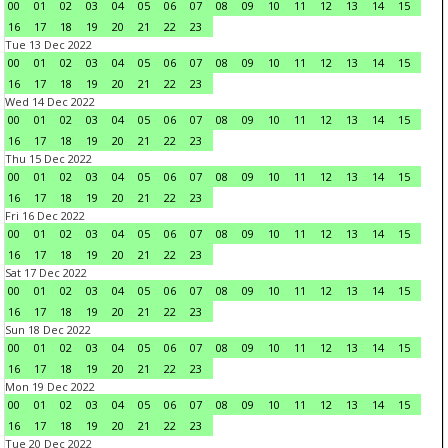
00
01
02
03
04
05
06
07
08
09
10
11
12
13
14
15
16
17
18
19
20
21
22
23
Tue 13 Dec 2022
00
01
02
03
04
05
06
07
08
09
10
11
12
13
14
15
16
17
18
19
20
21
22
23
Wed 14 Dec 2022
00
01
02
03
04
05
06
07
08
09
10
11
12
13
14
15
16
17
18
19
20
21
22
23
Thu 15 Dec 2022
00
01
02
03
04
05
06
07
08
09
10
11
12
13
14
15
16
17
18
19
20
21
22
23
Fri 16 Dec 2022
00
01
02
03
04
05
06
07
08
09
10
11
12
13
14
15
16
17
18
19
20
21
22
23
Sat 17 Dec 2022
00
01
02
03
04
05
06
07
08
09
10
11
12
13
14
15
16
17
18
19
20
21
22
23
Sun 18 Dec 2022
00
01
02
03
04
05
06
07
08
09
10
11
12
13
14
15
16
17
18
19
20
21
22
23
Mon 19 Dec 2022
00
01
02
03
04
05
06
07
08
09
10
11
12
13
14
15
16
17
18
19
20
21
22
23
Tue 20 Dec 2022