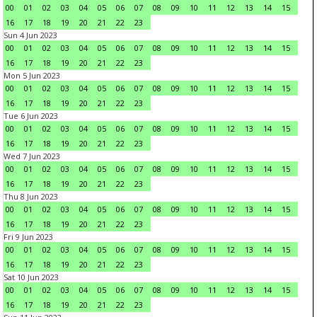
00
01
02
03
04
05
06
07
08
09
10
11
12
13
14
15
16
17
18
19
20
21
22
23
Sun 4 Jun 2023
00
01
02
03
04
05
06
07
08
09
10
11
12
13
14
15
16
17
18
19
20
21
22
23
Mon 5 Jun 2023
00
01
02
03
04
05
06
07
08
09
10
11
12
13
14
15
16
17
18
19
20
21
22
23
Tue 6 Jun 2023
00
01
02
03
04
05
06
07
08
09
10
11
12
13
14
15
16
17
18
19
20
21
22
23
Wed 7 Jun 2023
00
01
02
03
04
05
06
07
08
09
10
11
12
13
14
15
16
17
18
19
20
21
22
23
Thu 8 Jun 2023
00
01
02
03
04
05
06
07
08
09
10
11
12
13
14
15
16
17
18
19
20
21
22
23
Fri 9 Jun 2023
00
01
02
03
04
05
06
07
08
09
10
11
12
13
14
15
16
17
18
19
20
21
22
23
Sat 10 Jun 2023
00
01
02
03
04
05
06
07
08
09
10
11
12
13
14
15
16
17
18
19
20
21
22
23