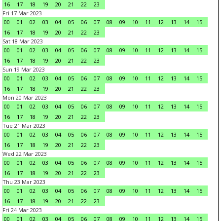
16
17
18
19
20
21
22
23
Fri 17 Mar 2023
00
01
02
03
04
05
06
07
08
09
10
11
12
13
14
15
16
17
18
19
20
21
22
23
Sat 18 Mar 2023
00
01
02
03
04
05
06
07
08
09
10
11
12
13
14
15
16
17
18
19
20
21
22
23
Sun 19 Mar 2023
00
01
02
03
04
05
06
07
08
09
10
11
12
13
14
15
16
17
18
19
20
21
22
23
Mon 20 Mar 2023
00
01
02
03
04
05
06
07
08
09
10
11
12
13
14
15
16
17
18
19
20
21
22
23
Tue 21 Mar 2023
00
01
02
03
04
05
06
07
08
09
10
11
12
13
14
15
16
17
18
19
20
21
22
23
Wed 22 Mar 2023
00
01
02
03
04
05
06
07
08
09
10
11
12
13
14
15
16
17
18
19
20
21
22
23
Thu 23 Mar 2023
00
01
02
03
04
05
06
07
08
09
10
11
12
13
14
15
16
17
18
19
20
21
22
23
Fri 24 Mar 2023
00
01
02
03
04
05
06
07
08
09
10
11
12
13
14
15