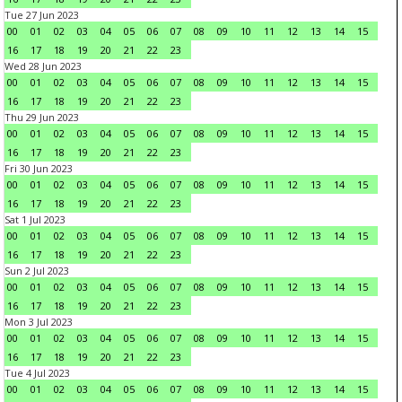
Tue 27 Jun 2023
00
01
02
03
04
05
06
07
08
09
10
11
12
13
14
15
16
17
18
19
20
21
22
23
Wed 28 Jun 2023
00
01
02
03
04
05
06
07
08
09
10
11
12
13
14
15
16
17
18
19
20
21
22
23
Thu 29 Jun 2023
00
01
02
03
04
05
06
07
08
09
10
11
12
13
14
15
16
17
18
19
20
21
22
23
Fri 30 Jun 2023
00
01
02
03
04
05
06
07
08
09
10
11
12
13
14
15
16
17
18
19
20
21
22
23
Sat 1 Jul 2023
00
01
02
03
04
05
06
07
08
09
10
11
12
13
14
15
16
17
18
19
20
21
22
23
Sun 2 Jul 2023
00
01
02
03
04
05
06
07
08
09
10
11
12
13
14
15
16
17
18
19
20
21
22
23
Mon 3 Jul 2023
00
01
02
03
04
05
06
07
08
09
10
11
12
13
14
15
16
17
18
19
20
21
22
23
Tue 4 Jul 2023
00
01
02
03
04
05
06
07
08
09
10
11
12
13
14
15