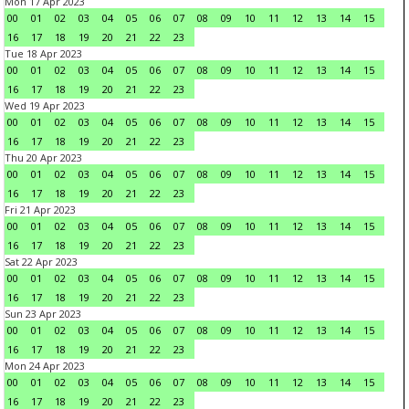
Mon 17 Apr 2023
00
01
02
03
04
05
06
07
08
09
10
11
12
13
14
15
16
17
18
19
20
21
22
23
Tue 18 Apr 2023
00
01
02
03
04
05
06
07
08
09
10
11
12
13
14
15
16
17
18
19
20
21
22
23
Wed 19 Apr 2023
00
01
02
03
04
05
06
07
08
09
10
11
12
13
14
15
16
17
18
19
20
21
22
23
Thu 20 Apr 2023
00
01
02
03
04
05
06
07
08
09
10
11
12
13
14
15
16
17
18
19
20
21
22
23
Fri 21 Apr 2023
00
01
02
03
04
05
06
07
08
09
10
11
12
13
14
15
16
17
18
19
20
21
22
23
Sat 22 Apr 2023
00
01
02
03
04
05
06
07
08
09
10
11
12
13
14
15
16
17
18
19
20
21
22
23
Sun 23 Apr 2023
00
01
02
03
04
05
06
07
08
09
10
11
12
13
14
15
16
17
18
19
20
21
22
23
Mon 24 Apr 2023
00
01
02
03
04
05
06
07
08
09
10
11
12
13
14
15
16
17
18
19
20
21
22
23