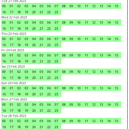
Tue 21 Feb 2023
00
01
02
03
04
05
06
07
08
09
10
11
12
13
14
15
16
17
18
19
20
21
22
23
Wed 22 Feb 2023
00
01
02
03
04
05
06
07
08
09
10
11
12
13
14
15
16
17
18
19
20
21
22
23
Thu 23 Feb 2023
00
01
02
03
04
05
06
07
08
09
10
11
12
13
14
15
16
17
18
19
20
21
22
23
Fri 24 Feb 2023
00
01
02
03
04
05
06
07
08
09
10
11
12
13
14
15
16
17
18
19
20
21
22
23
Sat 25 Feb 2023
00
01
02
03
04
05
06
07
08
09
10
11
12
13
14
15
16
17
18
19
20
21
22
23
Sun 26 Feb 2023
00
01
02
03
04
05
06
07
08
09
10
11
12
13
14
15
16
17
18
19
20
21
22
23
Mon 27 Feb 2023
00
01
02
03
04
05
06
07
08
09
10
11
12
13
14
15
16
17
18
19
20
21
22
23
Tue 28 Feb 2023
00
01
02
03
04
05
06
07
08
09
10
11
12
13
14
15
16
17
18
19
20
21
22
23