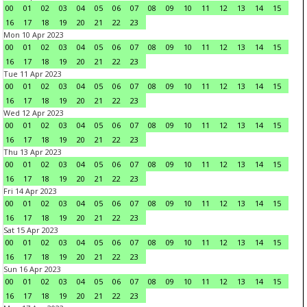
00
01
02
03
04
05
06
07
08
09
10
11
12
13
14
15
16
17
18
19
20
21
22
23
Mon 10 Apr 2023
00
01
02
03
04
05
06
07
08
09
10
11
12
13
14
15
16
17
18
19
20
21
22
23
Tue 11 Apr 2023
00
01
02
03
04
05
06
07
08
09
10
11
12
13
14
15
16
17
18
19
20
21
22
23
Wed 12 Apr 2023
00
01
02
03
04
05
06
07
08
09
10
11
12
13
14
15
16
17
18
19
20
21
22
23
Thu 13 Apr 2023
00
01
02
03
04
05
06
07
08
09
10
11
12
13
14
15
16
17
18
19
20
21
22
23
Fri 14 Apr 2023
00
01
02
03
04
05
06
07
08
09
10
11
12
13
14
15
16
17
18
19
20
21
22
23
Sat 15 Apr 2023
00
01
02
03
04
05
06
07
08
09
10
11
12
13
14
15
16
17
18
19
20
21
22
23
Sun 16 Apr 2023
00
01
02
03
04
05
06
07
08
09
10
11
12
13
14
15
16
17
18
19
20
21
22
23