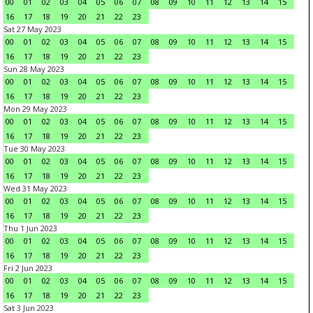
00
01
02
03
04
05
06
07
08
09
10
11
12
13
14
15
16
17
18
19
20
21
22
23
Sat 27 May 2023
00
01
02
03
04
05
06
07
08
09
10
11
12
13
14
15
16
17
18
19
20
21
22
23
Sun 28 May 2023
00
01
02
03
04
05
06
07
08
09
10
11
12
13
14
15
16
17
18
19
20
21
22
23
Mon 29 May 2023
00
01
02
03
04
05
06
07
08
09
10
11
12
13
14
15
16
17
18
19
20
21
22
23
Tue 30 May 2023
00
01
02
03
04
05
06
07
08
09
10
11
12
13
14
15
16
17
18
19
20
21
22
23
Wed 31 May 2023
00
01
02
03
04
05
06
07
08
09
10
11
12
13
14
15
16
17
18
19
20
21
22
23
Thu 1 Jun 2023
00
01
02
03
04
05
06
07
08
09
10
11
12
13
14
15
16
17
18
19
20
21
22
23
Fri 2 Jun 2023
00
01
02
03
04
05
06
07
08
09
10
11
12
13
14
15
16
17
18
19
20
21
22
23
Sat 3 Jun 2023