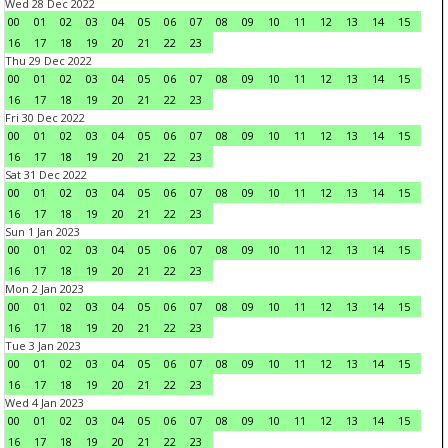
Wed 28 Dec 2022
00
01
02
03
04
05
06
07
08
09
10
11
12
13
14
15
16
17
18
19
20
21
22
23
Thu 29 Dec 2022
00
01
02
03
04
05
06
07
08
09
10
11
12
13
14
15
16
17
18
19
20
21
22
23
Fri 30 Dec 2022
00
01
02
03
04
05
06
07
08
09
10
11
12
13
14
15
16
17
18
19
20
21
22
23
Sat 31 Dec 2022
00
01
02
03
04
05
06
07
08
09
10
11
12
13
14
15
16
17
18
19
20
21
22
23
Sun 1 Jan 2023
00
01
02
03
04
05
06
07
08
09
10
11
12
13
14
15
16
17
18
19
20
21
22
23
Mon 2 Jan 2023
00
01
02
03
04
05
06
07
08
09
10
11
12
13
14
15
16
17
18
19
20
21
22
23
Tue 3 Jan 2023
00
01
02
03
04
05
06
07
08
09
10
11
12
13
14
15
16
17
18
19
20
21
22
23
Wed 4 Jan 2023
00
01
02
03
04
05
06
07
08
09
10
11
12
13
14
15
16
17
18
19
20
21
22
23