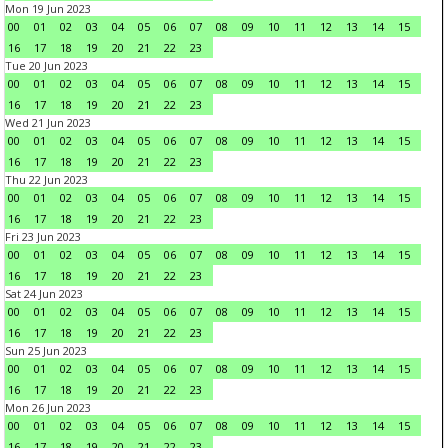
Mon 19 Jun 2023
00
01
02
03
04
05
06
07
08
09
10
11
12
13
14
15
16
17
18
19
20
21
22
23
Tue 20 Jun 2023
00
01
02
03
04
05
06
07
08
09
10
11
12
13
14
15
16
17
18
19
20
21
22
23
Wed 21 Jun 2023
00
01
02
03
04
05
06
07
08
09
10
11
12
13
14
15
16
17
18
19
20
21
22
23
Thu 22 Jun 2023
00
01
02
03
04
05
06
07
08
09
10
11
12
13
14
15
16
17
18
19
20
21
22
23
Fri 23 Jun 2023
00
01
02
03
04
05
06
07
08
09
10
11
12
13
14
15
16
17
18
19
20
21
22
23
Sat 24 Jun 2023
00
01
02
03
04
05
06
07
08
09
10
11
12
13
14
15
16
17
18
19
20
21
22
23
Sun 25 Jun 2023
00
01
02
03
04
05
06
07
08
09
10
11
12
13
14
15
16
17
18
19
20
21
22
23
Mon 26 Jun 2023
00
01
02
03
04
05
06
07
08
09
10
11
12
13
14
15
16
17
18
19
20
21
22
23