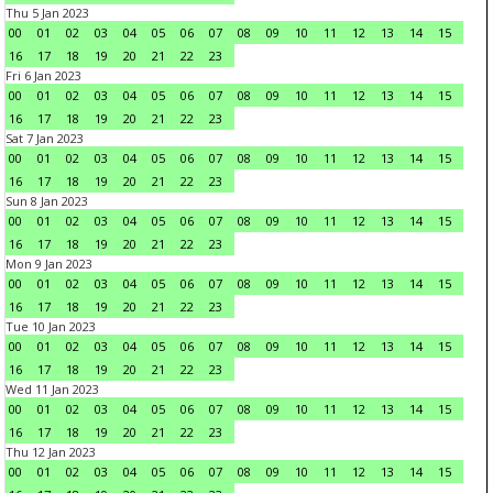
Thu 5 Jan 2023
00
01
02
03
04
05
06
07
08
09
10
11
12
13
14
15
16
17
18
19
20
21
22
23
Fri 6 Jan 2023
00
01
02
03
04
05
06
07
08
09
10
11
12
13
14
15
16
17
18
19
20
21
22
23
Sat 7 Jan 2023
00
01
02
03
04
05
06
07
08
09
10
11
12
13
14
15
16
17
18
19
20
21
22
23
Sun 8 Jan 2023
00
01
02
03
04
05
06
07
08
09
10
11
12
13
14
15
16
17
18
19
20
21
22
23
Mon 9 Jan 2023
00
01
02
03
04
05
06
07
08
09
10
11
12
13
14
15
16
17
18
19
20
21
22
23
Tue 10 Jan 2023
00
01
02
03
04
05
06
07
08
09
10
11
12
13
14
15
16
17
18
19
20
21
22
23
Wed 11 Jan 2023
00
01
02
03
04
05
06
07
08
09
10
11
12
13
14
15
16
17
18
19
20
21
22
23
Thu 12 Jan 2023
00
01
02
03
04
05
06
07
08
09
10
11
12
13
14
15