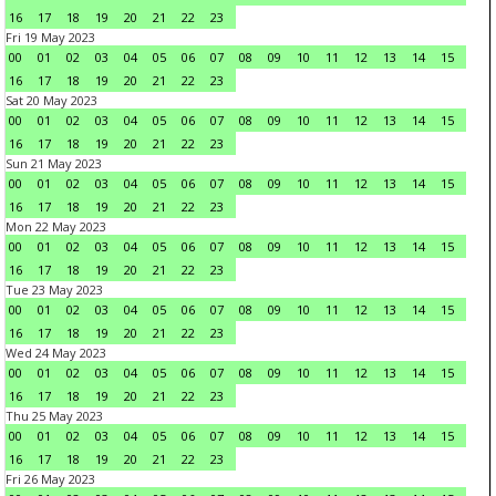
16
17
18
19
20
21
22
23
Fri 19 May 2023
00
01
02
03
04
05
06
07
08
09
10
11
12
13
14
15
16
17
18
19
20
21
22
23
Sat 20 May 2023
00
01
02
03
04
05
06
07
08
09
10
11
12
13
14
15
16
17
18
19
20
21
22
23
Sun 21 May 2023
00
01
02
03
04
05
06
07
08
09
10
11
12
13
14
15
16
17
18
19
20
21
22
23
Mon 22 May 2023
00
01
02
03
04
05
06
07
08
09
10
11
12
13
14
15
16
17
18
19
20
21
22
23
Tue 23 May 2023
00
01
02
03
04
05
06
07
08
09
10
11
12
13
14
15
16
17
18
19
20
21
22
23
Wed 24 May 2023
00
01
02
03
04
05
06
07
08
09
10
11
12
13
14
15
16
17
18
19
20
21
22
23
Thu 25 May 2023
00
01
02
03
04
05
06
07
08
09
10
11
12
13
14
15
16
17
18
19
20
21
22
23
Fri 26 May 2023