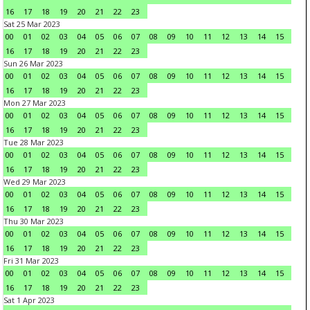
16
17
18
19
20
21
22
23
Sat 25 Mar 2023
00
01
02
03
04
05
06
07
08
09
10
11
12
13
14
15
16
17
18
19
20
21
22
23
Sun 26 Mar 2023
00
01
02
03
04
05
06
07
08
09
10
11
12
13
14
15
16
17
18
19
20
21
22
23
Mon 27 Mar 2023
00
01
02
03
04
05
06
07
08
09
10
11
12
13
14
15
16
17
18
19
20
21
22
23
Tue 28 Mar 2023
00
01
02
03
04
05
06
07
08
09
10
11
12
13
14
15
16
17
18
19
20
21
22
23
Wed 29 Mar 2023
00
01
02
03
04
05
06
07
08
09
10
11
12
13
14
15
16
17
18
19
20
21
22
23
Thu 30 Mar 2023
00
01
02
03
04
05
06
07
08
09
10
11
12
13
14
15
16
17
18
19
20
21
22
23
Fri 31 Mar 2023
00
01
02
03
04
05
06
07
08
09
10
11
12
13
14
15
16
17
18
19
20
21
22
23
Sat 1 Apr 2023