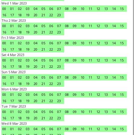
Wed 1 Mar 2023
00
01
02
03
04
05
06
07
08
09
10
11
12
13
14
15
16
17
18
19
20
21
22
23
Thu 2 Mar 2023
00
01
02
03
04
05
06
07
08
09
10
11
12
13
14
15
16
17
18
19
20
21
22
23
Fri 3 Mar 2023
00
01
02
03
04
05
06
07
08
09
10
11
12
13
14
15
16
17
18
19
20
21
22
23
Sat 4 Mar 2023
00
01
02
03
04
05
06
07
08
09
10
11
12
13
14
15
16
17
18
19
20
21
22
23
Sun 5 Mar 2023
00
01
02
03
04
05
06
07
08
09
10
11
12
13
14
15
16
17
18
19
20
21
22
23
Mon 6 Mar 2023
00
01
02
03
04
05
06
07
08
09
10
11
12
13
14
15
16
17
18
19
20
21
22
23
Tue 7 Mar 2023
00
01
02
03
04
05
06
07
08
09
10
11
12
13
14
15
16
17
18
19
20
21
22
23
Wed 8 Mar 2023
00
01
02
03
04
05
06
07
08
09
10
11
12
13
14
15