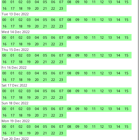
00
01
02
03
04
05
06
07
08
09
10
11
12
13
14
15
16
17
18
19
20
21
22
23
Tue 13 Dec 2022
00
01
02
03
04
05
06
07
08
09
10
11
12
13
14
15
16
17
18
19
20
21
22
23
Wed 14 Dec 2022
00
01
02
03
04
05
06
07
08
09
10
11
12
13
14
15
16
17
18
19
20
21
22
23
Thu 15 Dec 2022
00
01
02
03
04
05
06
07
08
09
10
11
12
13
14
15
16
17
18
19
20
21
22
23
Fri 16 Dec 2022
00
01
02
03
04
05
06
07
08
09
10
11
12
13
14
15
16
17
18
19
20
21
22
23
Sat 17 Dec 2022
00
01
02
03
04
05
06
07
08
09
10
11
12
13
14
15
16
17
18
19
20
21
22
23
Sun 18 Dec 2022
00
01
02
03
04
05
06
07
08
09
10
11
12
13
14
15
16
17
18
19
20
21
22
23
Mon 19 Dec 2022
00
01
02
03
04
05
06
07
08
09
10
11
12
13
14
15
16
17
18
19
20
21
22
23
Tue 20 Dec 2022