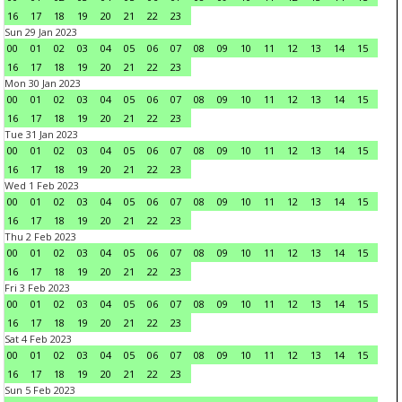
16
17
18
19
20
21
22
23
Sun 29 Jan 2023
00
01
02
03
04
05
06
07
08
09
10
11
12
13
14
15
16
17
18
19
20
21
22
23
Mon 30 Jan 2023
00
01
02
03
04
05
06
07
08
09
10
11
12
13
14
15
16
17
18
19
20
21
22
23
Tue 31 Jan 2023
00
01
02
03
04
05
06
07
08
09
10
11
12
13
14
15
16
17
18
19
20
21
22
23
Wed 1 Feb 2023
00
01
02
03
04
05
06
07
08
09
10
11
12
13
14
15
16
17
18
19
20
21
22
23
Thu 2 Feb 2023
00
01
02
03
04
05
06
07
08
09
10
11
12
13
14
15
16
17
18
19
20
21
22
23
Fri 3 Feb 2023
00
01
02
03
04
05
06
07
08
09
10
11
12
13
14
15
16
17
18
19
20
21
22
23
Sat 4 Feb 2023
00
01
02
03
04
05
06
07
08
09
10
11
12
13
14
15
16
17
18
19
20
21
22
23
Sun 5 Feb 2023