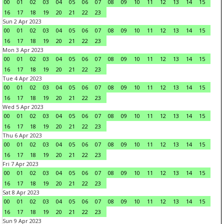
00
01
02
03
04
05
06
07
08
09
10
11
12
13
14
15
16
17
18
19
20
21
22
23
Sun 2 Apr 2023
00
01
02
03
04
05
06
07
08
09
10
11
12
13
14
15
16
17
18
19
20
21
22
23
Mon 3 Apr 2023
00
01
02
03
04
05
06
07
08
09
10
11
12
13
14
15
16
17
18
19
20
21
22
23
Tue 4 Apr 2023
00
01
02
03
04
05
06
07
08
09
10
11
12
13
14
15
16
17
18
19
20
21
22
23
Wed 5 Apr 2023
00
01
02
03
04
05
06
07
08
09
10
11
12
13
14
15
16
17
18
19
20
21
22
23
Thu 6 Apr 2023
00
01
02
03
04
05
06
07
08
09
10
11
12
13
14
15
16
17
18
19
20
21
22
23
Fri 7 Apr 2023
00
01
02
03
04
05
06
07
08
09
10
11
12
13
14
15
16
17
18
19
20
21
22
23
Sat 8 Apr 2023
00
01
02
03
04
05
06
07
08
09
10
11
12
13
14
15
16
17
18
19
20
21
22
23
Sun 9 Apr 2023