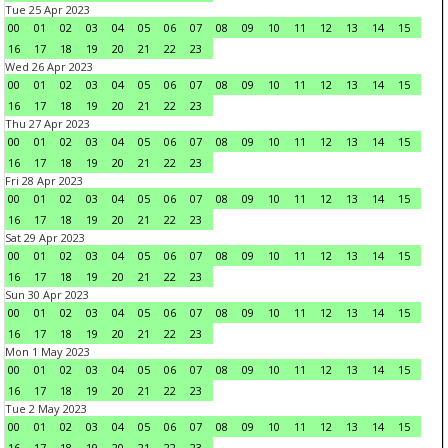
Tue 25 Apr 2023
00
01
02
03
04
05
06
07
08
09
10
11
12
13
14
15
16
17
18
19
20
21
22
23
Wed 26 Apr 2023
00
01
02
03
04
05
06
07
08
09
10
11
12
13
14
15
16
17
18
19
20
21
22
23
Thu 27 Apr 2023
00
01
02
03
04
05
06
07
08
09
10
11
12
13
14
15
16
17
18
19
20
21
22
23
Fri 28 Apr 2023
00
01
02
03
04
05
06
07
08
09
10
11
12
13
14
15
16
17
18
19
20
21
22
23
Sat 29 Apr 2023
00
01
02
03
04
05
06
07
08
09
10
11
12
13
14
15
16
17
18
19
20
21
22
23
Sun 30 Apr 2023
00
01
02
03
04
05
06
07
08
09
10
11
12
13
14
15
16
17
18
19
20
21
22
23
Mon 1 May 2023
00
01
02
03
04
05
06
07
08
09
10
11
12
13
14
15
16
17
18
19
20
21
22
23
Tue 2 May 2023
00
01
02
03
04
05
06
07
08
09
10
11
12
13
14
15
16
17
18
19
20
21
22
23