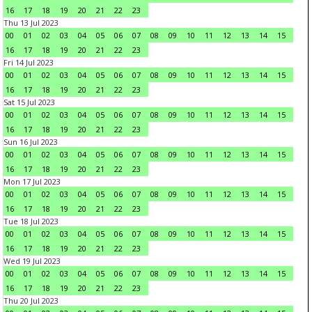
16
17
18
19
20
21
22
23
Thu 13 Jul 2023
00
01
02
03
04
05
06
07
08
09
10
11
12
13
14
15
16
17
18
19
20
21
22
23
Fri 14 Jul 2023
00
01
02
03
04
05
06
07
08
09
10
11
12
13
14
15
16
17
18
19
20
21
22
23
Sat 15 Jul 2023
00
01
02
03
04
05
06
07
08
09
10
11
12
13
14
15
16
17
18
19
20
21
22
23
Sun 16 Jul 2023
00
01
02
03
04
05
06
07
08
09
10
11
12
13
14
15
16
17
18
19
20
21
22
23
Mon 17 Jul 2023
00
01
02
03
04
05
06
07
08
09
10
11
12
13
14
15
16
17
18
19
20
21
22
23
Tue 18 Jul 2023
00
01
02
03
04
05
06
07
08
09
10
11
12
13
14
15
16
17
18
19
20
21
22
23
Wed 19 Jul 2023
00
01
02
03
04
05
06
07
08
09
10
11
12
13
14
15
16
17
18
19
20
21
22
23
Thu 20 Jul 2023