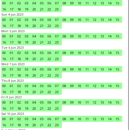
00
01
02
03
04
05
06
07
08
09
10
11
12
13
14
15
16
17
18
19
20
21
22
23
Sun 4 Jun 2023
00
01
02
03
04
05
06
07
08
09
10
11
12
13
14
15
16
17
18
19
20
21
22
23
Mon 5 Jun 2023
00
01
02
03
04
05
06
07
08
09
10
11
12
13
14
15
16
17
18
19
20
21
22
23
Tue 6 Jun 2023
00
01
02
03
04
05
06
07
08
09
10
11
12
13
14
15
16
17
18
19
20
21
22
23
Wed 7 Jun 2023
00
01
02
03
04
05
06
07
08
09
10
11
12
13
14
15
16
17
18
19
20
21
22
23
Thu 8 Jun 2023
00
01
02
03
04
05
06
07
08
09
10
11
12
13
14
15
16
17
18
19
20
21
22
23
Fri 9 Jun 2023
00
01
02
03
04
05
06
07
08
09
10
11
12
13
14
15
16
17
18
19
20
21
22
23
Sat 10 Jun 2023
00
01
02
03
04
05
06
07
08
09
10
11
12
13
14
15
16
17
18
19
20
21
22
23