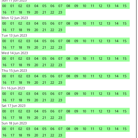
Sun 11 Jun 2023
00
01
02
03
04
05
06
07
08
09
10
11
12
13
14
15
16
17
18
19
20
21
22
23
Mon 12 Jun 2023
00
01
02
03
04
05
06
07
08
09
10
11
12
13
14
15
16
17
18
19
20
21
22
23
Tue 13 Jun 2023
00
01
02
03
04
05
06
07
08
09
10
11
12
13
14
15
16
17
18
19
20
21
22
23
Wed 14 Jun 2023
00
01
02
03
04
05
06
07
08
09
10
11
12
13
14
15
16
17
18
19
20
21
22
23
Thu 15 Jun 2023
00
01
02
03
04
05
06
07
08
09
10
11
12
13
14
15
16
17
18
19
20
21
22
23
Fri 16 Jun 2023
00
01
02
03
04
05
06
07
08
09
10
11
12
13
14
15
16
17
18
19
20
21
22
23
Sat 17 Jun 2023
00
01
02
03
04
05
06
07
08
09
10
11
12
13
14
15
16
17
18
19
20
21
22
23
Sun 18 Jun 2023
00
01
02
03
04
05
06
07
08
09
10
11
12
13
14
15
16
17
18
19
20
21
22
23