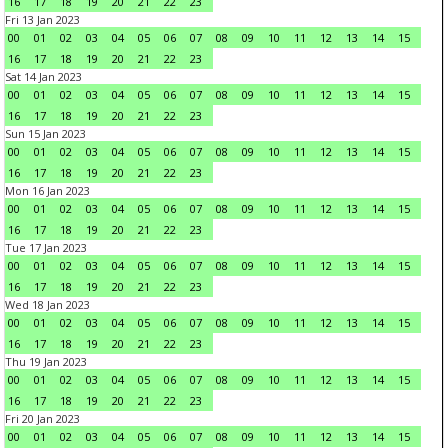
16
17
18
19
20
21
22
23
Fri 13 Jan 2023
00
01
02
03
04
05
06
07
08
09
10
11
12
13
14
15
16
17
18
19
20
21
22
23
Sat 14 Jan 2023
00
01
02
03
04
05
06
07
08
09
10
11
12
13
14
15
16
17
18
19
20
21
22
23
Sun 15 Jan 2023
00
01
02
03
04
05
06
07
08
09
10
11
12
13
14
15
16
17
18
19
20
21
22
23
Mon 16 Jan 2023
00
01
02
03
04
05
06
07
08
09
10
11
12
13
14
15
16
17
18
19
20
21
22
23
Tue 17 Jan 2023
00
01
02
03
04
05
06
07
08
09
10
11
12
13
14
15
16
17
18
19
20
21
22
23
Wed 18 Jan 2023
00
01
02
03
04
05
06
07
08
09
10
11
12
13
14
15
16
17
18
19
20
21
22
23
Thu 19 Jan 2023
00
01
02
03
04
05
06
07
08
09
10
11
12
13
14
15
16
17
18
19
20
21
22
23
Fri 20 Jan 2023
00
01
02
03
04
05
06
07
08
09
10
11
12
13
14
15