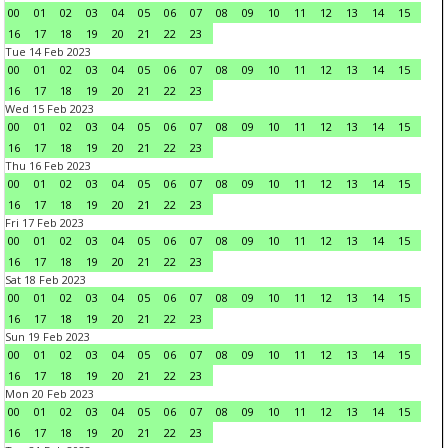
00
01
02
03
04
05
06
07
08
09
10
11
12
13
14
15
16
17
18
19
20
21
22
23
Tue 14 Feb 2023
00
01
02
03
04
05
06
07
08
09
10
11
12
13
14
15
16
17
18
19
20
21
22
23
Wed 15 Feb 2023
00
01
02
03
04
05
06
07
08
09
10
11
12
13
14
15
16
17
18
19
20
21
22
23
Thu 16 Feb 2023
00
01
02
03
04
05
06
07
08
09
10
11
12
13
14
15
16
17
18
19
20
21
22
23
Fri 17 Feb 2023
00
01
02
03
04
05
06
07
08
09
10
11
12
13
14
15
16
17
18
19
20
21
22
23
Sat 18 Feb 2023
00
01
02
03
04
05
06
07
08
09
10
11
12
13
14
15
16
17
18
19
20
21
22
23
Sun 19 Feb 2023
00
01
02
03
04
05
06
07
08
09
10
11
12
13
14
15
16
17
18
19
20
21
22
23
Mon 20 Feb 2023
00
01
02
03
04
05
06
07
08
09
10
11
12
13
14
15
16
17
18
19
20
21
22
23