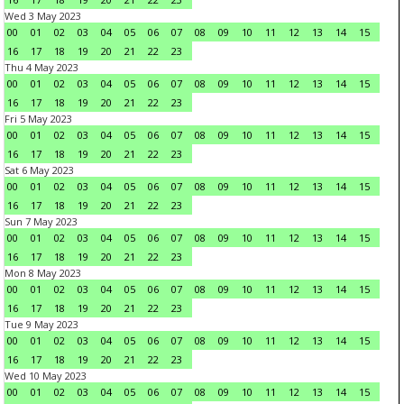
Wed 3 May 2023
00
01
02
03
04
05
06
07
08
09
10
11
12
13
14
15
16
17
18
19
20
21
22
23
Thu 4 May 2023
00
01
02
03
04
05
06
07
08
09
10
11
12
13
14
15
16
17
18
19
20
21
22
23
Fri 5 May 2023
00
01
02
03
04
05
06
07
08
09
10
11
12
13
14
15
16
17
18
19
20
21
22
23
Sat 6 May 2023
00
01
02
03
04
05
06
07
08
09
10
11
12
13
14
15
16
17
18
19
20
21
22
23
Sun 7 May 2023
00
01
02
03
04
05
06
07
08
09
10
11
12
13
14
15
16
17
18
19
20
21
22
23
Mon 8 May 2023
00
01
02
03
04
05
06
07
08
09
10
11
12
13
14
15
16
17
18
19
20
21
22
23
Tue 9 May 2023
00
01
02
03
04
05
06
07
08
09
10
11
12
13
14
15
16
17
18
19
20
21
22
23
Wed 10 May 2023
00
01
02
03
04
05
06
07
08
09
10
11
12
13
14
15