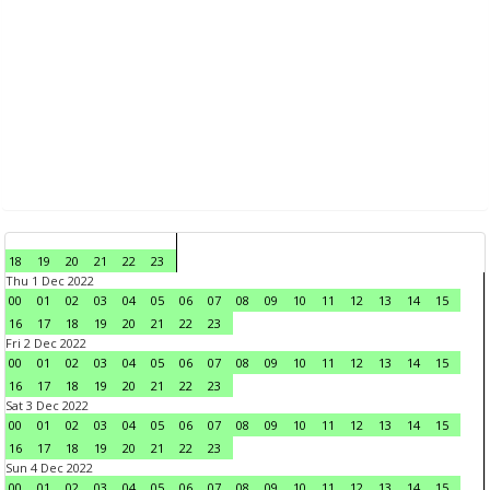
18
19
20
21
22
23
Thu 1 Dec 2022
00
01
02
03
04
05
06
07
08
09
10
11
12
13
14
15
16
17
18
19
20
21
22
23
Fri 2 Dec 2022
00
01
02
03
04
05
06
07
08
09
10
11
12
13
14
15
16
17
18
19
20
21
22
23
Sat 3 Dec 2022
00
01
02
03
04
05
06
07
08
09
10
11
12
13
14
15
16
17
18
19
20
21
22
23
Sun 4 Dec 2022
00
01
02
03
04
05
06
07
08
09
10
11
12
13
14
15