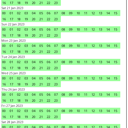
16
17
18
19
20
21
22
23
Sat 21 Jan 2023
00
01
02
03
04
05
06
07
08
09
10
11
12
13
14
15
16
17
18
19
20
21
22
23
Sun 22 Jan 2023
00
01
02
03
04
05
06
07
08
09
10
11
12
13
14
15
16
17
18
19
20
21
22
23
Mon 23 Jan 2023
00
01
02
03
04
05
06
07
08
09
10
11
12
13
14
15
16
17
18
19
20
21
22
23
Tue 24 Jan 2023
00
01
02
03
04
05
06
07
08
09
10
11
12
13
14
15
16
17
18
19
20
21
22
23
Wed 25 Jan 2023
00
01
02
03
04
05
06
07
08
09
10
11
12
13
14
15
16
17
18
19
20
21
22
23
Thu 26 Jan 2023
00
01
02
03
04
05
06
07
08
09
10
11
12
13
14
15
16
17
18
19
20
21
22
23
Fri 27 Jan 2023
00
01
02
03
04
05
06
07
08
09
10
11
12
13
14
15
16
17
18
19
20
21
22
23
Sat 28 Jan 2023
00
01
02
03
04
05
06
07
08
09
10
11
12
13
14
15