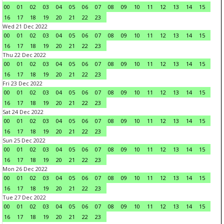
00
01
02
03
04
05
06
07
08
09
10
11
12
13
14
15
16
17
18
19
20
21
22
23
Wed 21 Dec 2022
00
01
02
03
04
05
06
07
08
09
10
11
12
13
14
15
16
17
18
19
20
21
22
23
Thu 22 Dec 2022
00
01
02
03
04
05
06
07
08
09
10
11
12
13
14
15
16
17
18
19
20
21
22
23
Fri 23 Dec 2022
00
01
02
03
04
05
06
07
08
09
10
11
12
13
14
15
16
17
18
19
20
21
22
23
Sat 24 Dec 2022
00
01
02
03
04
05
06
07
08
09
10
11
12
13
14
15
16
17
18
19
20
21
22
23
Sun 25 Dec 2022
00
01
02
03
04
05
06
07
08
09
10
11
12
13
14
15
16
17
18
19
20
21
22
23
Mon 26 Dec 2022
00
01
02
03
04
05
06
07
08
09
10
11
12
13
14
15
16
17
18
19
20
21
22
23
Tue 27 Dec 2022
00
01
02
03
04
05
06
07
08
09
10
11
12
13
14
15
16
17
18
19
20
21
22
23