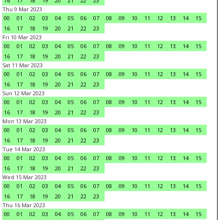
16
17
18
19
20
21
22
23
Thu 9 Mar 2023
00
01
02
03
04
05
06
07
08
09
10
11
12
13
14
15
16
17
18
19
20
21
22
23
Fri 10 Mar 2023
00
01
02
03
04
05
06
07
08
09
10
11
12
13
14
15
16
17
18
19
20
21
22
23
Sat 11 Mar 2023
00
01
02
03
04
05
06
07
08
09
10
11
12
13
14
15
16
17
18
19
20
21
22
23
Sun 12 Mar 2023
00
01
02
03
04
05
06
07
08
09
10
11
12
13
14
15
16
17
18
19
20
21
22
23
Mon 13 Mar 2023
00
01
02
03
04
05
06
07
08
09
10
11
12
13
14
15
16
17
18
19
20
21
22
23
Tue 14 Mar 2023
00
01
02
03
04
05
06
07
08
09
10
11
12
13
14
15
16
17
18
19
20
21
22
23
Wed 15 Mar 2023
00
01
02
03
04
05
06
07
08
09
10
11
12
13
14
15
16
17
18
19
20
21
22
23
Thu 16 Mar 2023
00
01
02
03
04
05
06
07
08
09
10
11
12
13
14
15