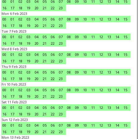
00
01
02
03
04
05
06
07
08
09
10
11
12
13
14
15
16
17
18
19
20
21
22
23
Mon 6 Feb 2023
00
01
02
03
04
05
06
07
08
09
10
11
12
13
14
15
16
17
18
19
20
21
22
23
Tue 7 Feb 2023
00
01
02
03
04
05
06
07
08
09
10
11
12
13
14
15
16
17
18
19
20
21
22
23
Wed 8 Feb 2023
00
01
02
03
04
05
06
07
08
09
10
11
12
13
14
15
16
17
18
19
20
21
22
23
Thu 9 Feb 2023
00
01
02
03
04
05
06
07
08
09
10
11
12
13
14
15
16
17
18
19
20
21
22
23
Fri 10 Feb 2023
00
01
02
03
04
05
06
07
08
09
10
11
12
13
14
15
16
17
18
19
20
21
22
23
Sat 11 Feb 2023
00
01
02
03
04
05
06
07
08
09
10
11
12
13
14
15
16
17
18
19
20
21
22
23
Sun 12 Feb 2023
00
01
02
03
04
05
06
07
08
09
10
11
12
13
14
15
16
17
18
19
20
21
22
23
Mon 13 Feb 2023