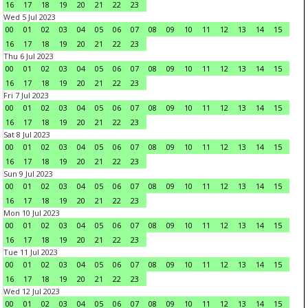
16
17
18
19
20
21
22
23
Wed 5 Jul 2023
00
01
02
03
04
05
06
07
08
09
10
11
12
13
14
15
16
17
18
19
20
21
22
23
Thu 6 Jul 2023
00
01
02
03
04
05
06
07
08
09
10
11
12
13
14
15
16
17
18
19
20
21
22
23
Fri 7 Jul 2023
00
01
02
03
04
05
06
07
08
09
10
11
12
13
14
15
16
17
18
19
20
21
22
23
Sat 8 Jul 2023
00
01
02
03
04
05
06
07
08
09
10
11
12
13
14
15
16
17
18
19
20
21
22
23
Sun 9 Jul 2023
00
01
02
03
04
05
06
07
08
09
10
11
12
13
14
15
16
17
18
19
20
21
22
23
Mon 10 Jul 2023
00
01
02
03
04
05
06
07
08
09
10
11
12
13
14
15
16
17
18
19
20
21
22
23
Tue 11 Jul 2023
00
01
02
03
04
05
06
07
08
09
10
11
12
13
14
15
16
17
18
19
20
21
22
23
Wed 12 Jul 2023
00
01
02
03
04
05
06
07
08
09
10
11
12
13
14
15