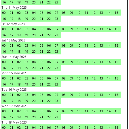
16
17
18
19
20
21
22
23
Thu 11 May 2023
00
01
02
03
04
05
06
07
08
09
10
11
12
13
14
15
16
17
18
19
20
21
22
23
Fri 12 May 2023
00
01
02
03
04
05
06
07
08
09
10
11
12
13
14
15
16
17
18
19
20
21
22
23
Sat 13 May 2023
00
01
02
03
04
05
06
07
08
09
10
11
12
13
14
15
16
17
18
19
20
21
22
23
Sun 14 May 2023
00
01
02
03
04
05
06
07
08
09
10
11
12
13
14
15
16
17
18
19
20
21
22
23
Mon 15 May 2023
00
01
02
03
04
05
06
07
08
09
10
11
12
13
14
15
16
17
18
19
20
21
22
23
Tue 16 May 2023
00
01
02
03
04
05
06
07
08
09
10
11
12
13
14
15
16
17
18
19
20
21
22
23
Wed 17 May 2023
00
01
02
03
04
05
06
07
08
09
10
11
12
13
14
15
16
17
18
19
20
21
22
23
Thu 18 May 2023
00
01
02
03
04
05
06
07
08
09
10
11
12
13
14
15