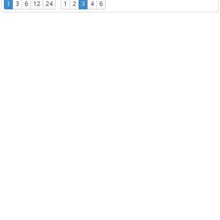
1
3
6
12
24
1
2
3
4
6