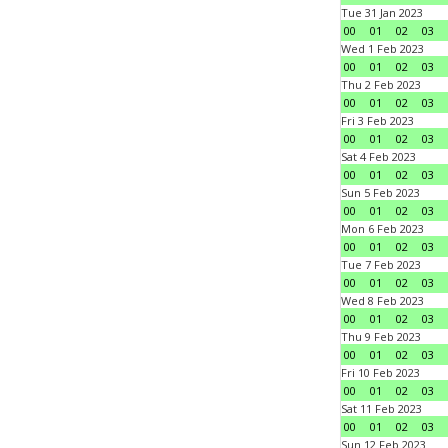
Tue 31 Jan 2023
00
01
02
03
Wed 1 Feb 2023
00
01
02
03
Thu 2 Feb 2023
00
01
02
03
Fri 3 Feb 2023
00
01
02
03
Sat 4 Feb 2023
00
01
02
03
Sun 5 Feb 2023
00
01
02
03
Mon 6 Feb 2023
00
01
02
03
Tue 7 Feb 2023
00
01
02
03
Wed 8 Feb 2023
00
01
02
03
Thu 9 Feb 2023
00
01
02
03
Fri 10 Feb 2023
00
01
02
03
Sat 11 Feb 2023
00
01
02
03
Sun 12 Feb 2023