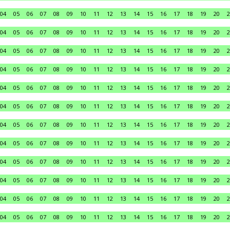
04
05
06
07
08
09
10
11
12
13
14
15
16
17
18
19
20
2
04
05
06
07
08
09
10
11
12
13
14
15
16
17
18
19
20
2
04
05
06
07
08
09
10
11
12
13
14
15
16
17
18
19
20
2
04
05
06
07
08
09
10
11
12
13
14
15
16
17
18
19
20
2
04
05
06
07
08
09
10
11
12
13
14
15
16
17
18
19
20
2
04
05
06
07
08
09
10
11
12
13
14
15
16
17
18
19
20
2
04
05
06
07
08
09
10
11
12
13
14
15
16
17
18
19
20
2
04
05
06
07
08
09
10
11
12
13
14
15
16
17
18
19
20
2
04
05
06
07
08
09
10
11
12
13
14
15
16
17
18
19
20
2
04
05
06
07
08
09
10
11
12
13
14
15
16
17
18
19
20
2
04
05
06
07
08
09
10
11
12
13
14
15
16
17
18
19
20
2
04
05
06
07
08
09
10
11
12
13
14
15
16
17
18
19
20
2