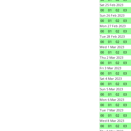
Sat 25 Feb 2023
00
01
02
03
Sun 26 Feb 2023
00
01
02
03
Mon 27 Feb 2023
00
01
02
03
Tue 28 Feb 2023
00
01
02
03
Wed 1 Mar 2023
00
01
02
03
Thu 2 Mar 2023
00
01
02
03
Fri 3 Mar 2023
00
01
02
03
Sat 4 Mar 2023
00
01
02
03
Sun 5 Mar 2023
00
01
02
03
Mon 6 Mar 2023
00
01
02
03
Tue 7 Mar 2023
00
01
02
03
Wed 8 Mar 2023
00
01
02
03