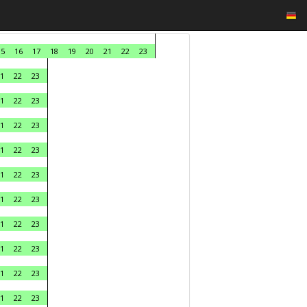
15
16
17
18
19
20
21
22
23
1
22
23
1
22
23
1
22
23
1
22
23
1
22
23
1
22
23
1
22
23
1
22
23
1
22
23
1
22
23