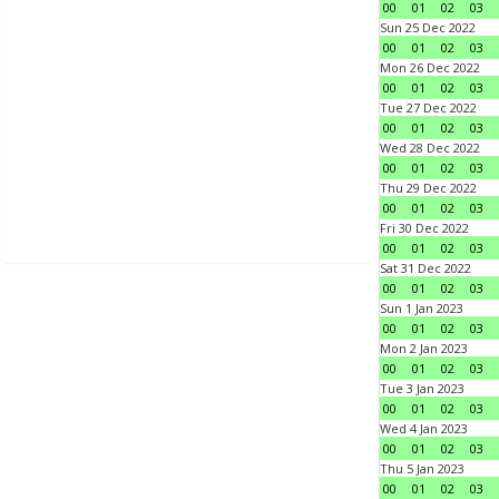
00
01
02
03
Sun 25 Dec 2022
00
01
02
03
Mon 26 Dec 2022
00
01
02
03
Tue 27 Dec 2022
00
01
02
03
Wed 28 Dec 2022
00
01
02
03
Thu 29 Dec 2022
00
01
02
03
Fri 30 Dec 2022
00
01
02
03
Sat 31 Dec 2022
00
01
02
03
Sun 1 Jan 2023
00
01
02
03
Mon 2 Jan 2023
00
01
02
03
Tue 3 Jan 2023
00
01
02
03
Wed 4 Jan 2023
00
01
02
03
Thu 5 Jan 2023
00
01
02
03