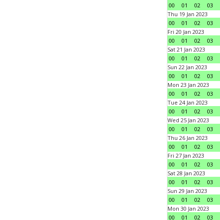
00
01
02
03
Thu 19 Jan 2023
00
01
02
03
Fri 20 Jan 2023
00
01
02
03
Sat 21 Jan 2023
00
01
02
03
Sun 22 Jan 2023
00
01
02
03
Mon 23 Jan 2023
00
01
02
03
Tue 24 Jan 2023
00
01
02
03
Wed 25 Jan 2023
00
01
02
03
Thu 26 Jan 2023
00
01
02
03
Fri 27 Jan 2023
00
01
02
03
Sat 28 Jan 2023
00
01
02
03
Sun 29 Jan 2023
00
01
02
03
Mon 30 Jan 2023
00
01
02
03