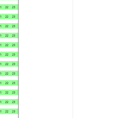
1
22
23
1
22
23
1
22
23
1
22
23
1
22
23
1
22
23
1
22
23
1
22
23
1
22
23
1
22
23
1
22
23
1
22
23