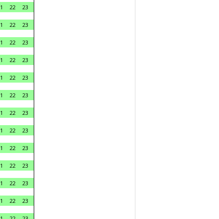
1
22
23
1
22
23
1
22
23
1
22
23
1
22
23
1
22
23
1
22
23
1
22
23
1
22
23
1
22
23
1
22
23
1
22
23
1
22
23