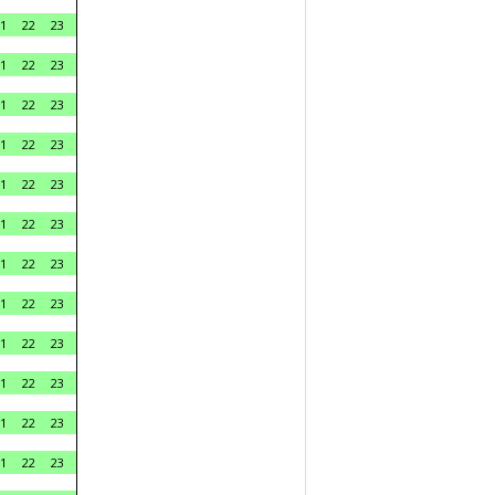
1
22
23
1
22
23
1
22
23
1
22
23
1
22
23
1
22
23
1
22
23
1
22
23
1
22
23
1
22
23
1
22
23
1
22
23