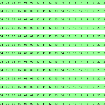
04
05
06
07
08
09
10
11
12
13
14
15
16
17
18
19
20
2
04
05
06
07
08
09
10
11
12
13
14
15
16
17
18
19
20
2
04
05
06
07
08
09
10
11
12
13
14
15
16
17
18
19
20
2
04
05
06
07
08
09
10
11
12
13
14
15
16
17
18
19
20
2
04
05
06
07
08
09
10
11
12
13
14
15
16
17
18
19
20
2
04
05
06
07
08
09
10
11
12
13
14
15
16
17
18
19
20
2
04
05
06
07
08
09
10
11
12
13
14
15
16
17
18
19
20
2
04
05
06
07
08
09
10
11
12
13
14
15
16
17
18
19
20
2
04
05
06
07
08
09
10
11
12
13
14
15
16
17
18
19
20
2
04
05
06
07
08
09
10
11
12
13
14
15
16
17
18
19
20
2
04
05
06
07
08
09
10
11
12
13
14
15
16
17
18
19
20
2
04
05
06
07
08
09
10
11
12
13
14
15
16
17
18
19
20
2
04
05
06
07
08
09
10
11
12
13
14
15
16
17
18
19
20
2