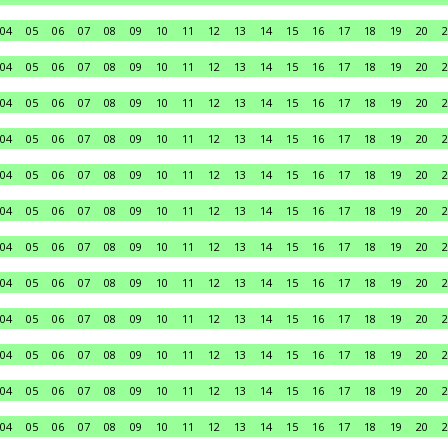
04
05
06
07
08
09
10
11
12
13
14
15
16
17
18
19
20
2
04
05
06
07
08
09
10
11
12
13
14
15
16
17
18
19
20
2
04
05
06
07
08
09
10
11
12
13
14
15
16
17
18
19
20
2
04
05
06
07
08
09
10
11
12
13
14
15
16
17
18
19
20
2
04
05
06
07
08
09
10
11
12
13
14
15
16
17
18
19
20
2
04
05
06
07
08
09
10
11
12
13
14
15
16
17
18
19
20
2
04
05
06
07
08
09
10
11
12
13
14
15
16
17
18
19
20
2
04
05
06
07
08
09
10
11
12
13
14
15
16
17
18
19
20
2
04
05
06
07
08
09
10
11
12
13
14
15
16
17
18
19
20
2
04
05
06
07
08
09
10
11
12
13
14
15
16
17
18
19
20
2
04
05
06
07
08
09
10
11
12
13
14
15
16
17
18
19
20
2
04
05
06
07
08
09
10
11
12
13
14
15
16
17
18
19
20
2