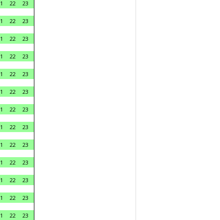
1
22
23
1
22
23
1
22
23
1
22
23
1
22
23
1
22
23
1
22
23
1
22
23
1
22
23
1
22
23
1
22
23
1
22
23
1
22
23