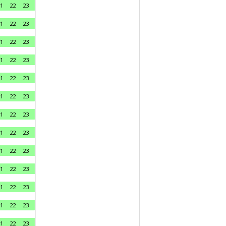
1
22
23
1
22
23
1
22
23
1
22
23
1
22
23
1
22
23
1
22
23
1
22
23
1
22
23
1
22
23
1
22
23
1
22
23
1
22
23