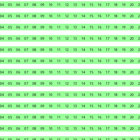
04
05
06
07
08
09
10
11
12
13
14
15
16
17
18
19
20
2
04
05
06
07
08
09
10
11
12
13
14
15
16
17
18
19
20
2
04
05
06
07
08
09
10
11
12
13
14
15
16
17
18
19
20
2
04
05
06
07
08
09
10
11
12
13
14
15
16
17
18
19
20
2
04
05
06
07
08
09
10
11
12
13
14
15
16
17
18
19
20
2
04
05
06
07
08
09
10
11
12
13
14
15
16
17
18
19
20
2
04
05
06
07
08
09
10
11
12
13
14
15
16
17
18
19
20
2
04
05
06
07
08
09
10
11
12
13
14
15
16
17
18
19
20
2
04
05
06
07
08
09
10
11
12
13
14
15
16
17
18
19
20
2
04
05
06
07
08
09
10
11
12
13
14
15
16
17
18
19
20
2
04
05
06
07
08
09
10
11
12
13
14
15
16
17
18
19
20
2
04
05
06
07
08
09
10
11
12
13
14
15
16
17
18
19
20
2
04
05
06
07
08
09
10
11
12
13
14
15
16
17
18
19
20
2