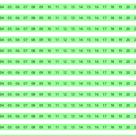
04
05
06
07
08
09
10
11
12
13
14
15
16
17
18
19
20
2
04
05
06
07
08
09
10
11
12
13
14
15
16
17
18
19
20
2
04
05
06
07
08
09
10
11
12
13
14
15
16
17
18
19
20
2
04
05
06
07
08
09
10
11
12
13
14
15
16
17
18
19
20
2
04
05
06
07
08
09
10
11
12
13
14
15
16
17
18
19
20
2
04
05
06
07
08
09
10
11
12
13
14
15
16
17
18
19
20
2
04
05
06
07
08
09
10
11
12
13
14
15
16
17
18
19
20
2
04
05
06
07
08
09
10
11
12
13
14
15
16
17
18
19
20
2
04
05
06
07
08
09
10
11
12
13
14
15
16
17
18
19
20
2
04
05
06
07
08
09
10
11
12
13
14
15
16
17
18
19
20
2
04
05
06
07
08
09
10
11
12
13
14
15
16
17
18
19
20
2
04
05
06
07
08
09
10
11
12
13
14
15
16
17
18
19
20
2