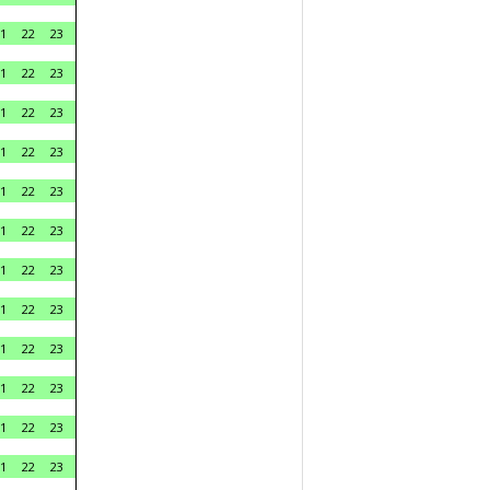
1
22
23
1
22
23
1
22
23
1
22
23
1
22
23
1
22
23
1
22
23
1
22
23
1
22
23
1
22
23
1
22
23
1
22
23