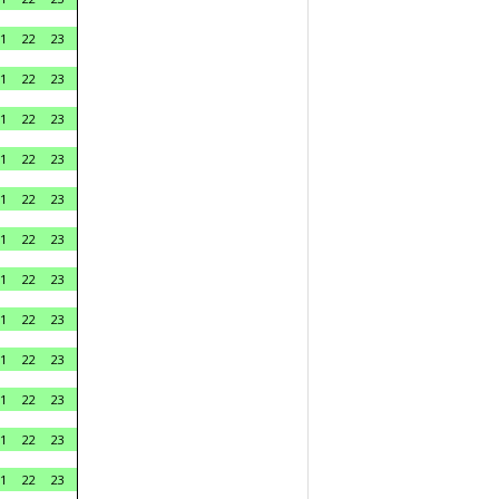
1
22
23
1
22
23
1
22
23
1
22
23
1
22
23
1
22
23
1
22
23
1
22
23
1
22
23
1
22
23
1
22
23
1
22
23