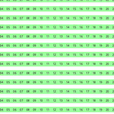
04
05
06
07
08
09
10
11
12
13
14
15
16
17
18
19
20
2
04
05
06
07
08
09
10
11
12
13
14
15
16
17
18
19
20
2
04
05
06
07
08
09
10
11
12
13
14
15
16
17
18
19
20
2
04
05
06
07
08
09
10
11
12
13
14
15
16
17
18
19
20
2
04
05
06
07
08
09
10
11
12
13
14
15
16
17
18
19
20
2
04
05
06
07
08
09
10
11
12
13
14
15
16
17
18
19
20
2
04
05
06
07
08
09
10
11
12
13
14
15
16
17
18
19
20
2
04
05
06
07
08
09
10
11
12
13
14
15
16
17
18
19
20
2
04
05
06
07
08
09
10
11
12
13
14
15
16
17
18
19
20
2
04
05
06
07
08
09
10
11
12
13
14
15
16
17
18
19
20
2
04
05
06
07
08
09
10
11
12
13
14
15
16
17
18
19
20
2
04
05
06
07
08
09
10
11
12
13
14
15
16
17
18
19
20
2