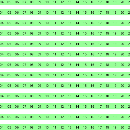
04
05
06
07
08
09
10
11
12
13
14
15
16
17
18
19
20
2
04
05
06
07
08
09
10
11
12
13
14
15
16
17
18
19
20
2
04
05
06
07
08
09
10
11
12
13
14
15
16
17
18
19
20
2
04
05
06
07
08
09
10
11
12
13
14
15
16
17
18
19
20
2
04
05
06
07
08
09
10
11
12
13
14
15
16
17
18
19
20
2
04
05
06
07
08
09
10
11
12
13
14
15
16
17
18
19
20
2
04
05
06
07
08
09
10
11
12
13
14
15
16
17
18
19
20
2
04
05
06
07
08
09
10
11
12
13
14
15
16
17
18
19
20
2
04
05
06
07
08
09
10
11
12
13
14
15
16
17
18
19
20
2
04
05
06
07
08
09
10
11
12
13
14
15
16
17
18
19
20
2
04
05
06
07
08
09
10
11
12
13
14
15
16
17
18
19
20
2
04
05
06
07
08
09
10
11
12
13
14
15
16
17
18
19
20
2
04
05
06
07
08
09
10
11
12
13
14
15
16
17
18
19
20
2