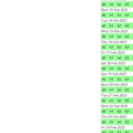
00
01
02
03
Mon 13 Feb 2023
00
01
02
03
Tue 14 Feb 2023
00
01
02
03
Wed 15 Feb 2023
00
01
02
03
Thu 16 Feb 2023
00
01
02
03
Fri 17 Feb 2023
00
01
02
03
Sat 18 Feb 2023
00
01
02
03
Sun 19 Feb 2023
00
01
02
03
Mon 20 Feb 2023
00
01
02
03
Tue 21 Feb 2023
00
01
02
03
Wed 22 Feb 2023
00
01
02
03
Thu 23 Feb 2023
00
01
02
03
Fri 24 Feb 2023
00
01
02
03