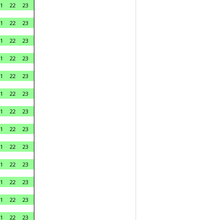
1
22
23
1
22
23
1
22
23
1
22
23
1
22
23
1
22
23
1
22
23
1
22
23
1
22
23
1
22
23
1
22
23
1
22
23
1
22
23