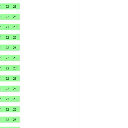
1
22
23
1
22
23
1
22
23
1
22
23
1
22
23
1
22
23
1
22
23
1
22
23
1
22
23
1
22
23
1
22
23
1
22
23