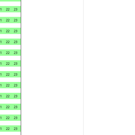
1
22
23
1
22
23
1
22
23
1
22
23
1
22
23
1
22
23
1
22
23
1
22
23
1
22
23
1
22
23
1
22
23
1
22
23