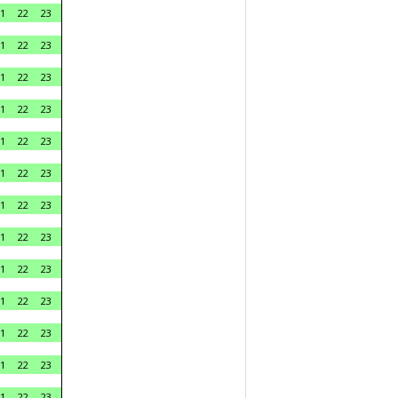
1
22
23
1
22
23
1
22
23
1
22
23
1
22
23
1
22
23
1
22
23
1
22
23
1
22
23
1
22
23
1
22
23
1
22
23
1
22
23