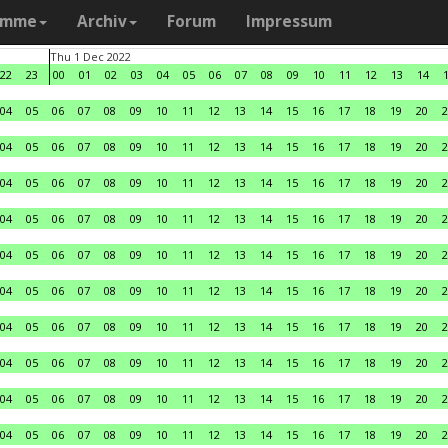
amme
Archiv
Forum
Impressum
Thu 1 Dec 2022
22
23
00
01
02
03
04
05
06
07
08
09
10
11
12
13
14
04
05
06
07
08
09
10
11
12
13
14
15
16
17
18
19
20
2
04
05
06
07
08
09
10
11
12
13
14
15
16
17
18
19
20
2
04
05
06
07
08
09
10
11
12
13
14
15
16
17
18
19
20
2
04
05
06
07
08
09
10
11
12
13
14
15
16
17
18
19
20
2
04
05
06
07
08
09
10
11
12
13
14
15
16
17
18
19
20
2
04
05
06
07
08
09
10
11
12
13
14
15
16
17
18
19
20
2
04
05
06
07
08
09
10
11
12
13
14
15
16
17
18
19
20
2
04
05
06
07
08
09
10
11
12
13
14
15
16
17
18
19
20
2
04
05
06
07
08
09
10
11
12
13
14
15
16
17
18
19
20
2
04
05
06
07
08
09
10
11
12
13
14
15
16
17
18
19
20
2