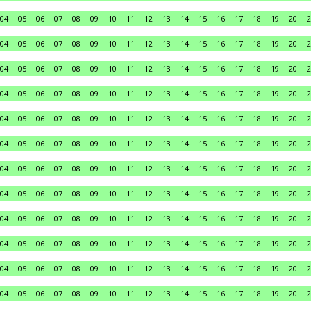
04
05
06
07
08
09
10
11
12
13
14
15
16
17
18
19
20
2
04
05
06
07
08
09
10
11
12
13
14
15
16
17
18
19
20
2
04
05
06
07
08
09
10
11
12
13
14
15
16
17
18
19
20
2
04
05
06
07
08
09
10
11
12
13
14
15
16
17
18
19
20
2
04
05
06
07
08
09
10
11
12
13
14
15
16
17
18
19
20
2
04
05
06
07
08
09
10
11
12
13
14
15
16
17
18
19
20
2
04
05
06
07
08
09
10
11
12
13
14
15
16
17
18
19
20
2
04
05
06
07
08
09
10
11
12
13
14
15
16
17
18
19
20
2
04
05
06
07
08
09
10
11
12
13
14
15
16
17
18
19
20
2
04
05
06
07
08
09
10
11
12
13
14
15
16
17
18
19
20
2
04
05
06
07
08
09
10
11
12
13
14
15
16
17
18
19
20
2
04
05
06
07
08
09
10
11
12
13
14
15
16
17
18
19
20
2