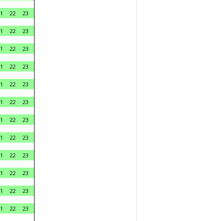
1
22
23
1
22
23
1
22
23
1
22
23
1
22
23
1
22
23
1
22
23
1
22
23
1
22
23
1
22
23
1
22
23
1
22
23