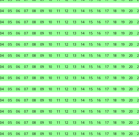
04
05
06
07
08
09
10
11
12
13
14
15
16
17
18
19
20
2
04
05
06
07
08
09
10
11
12
13
14
15
16
17
18
19
20
2
04
05
06
07
08
09
10
11
12
13
14
15
16
17
18
19
20
2
04
05
06
07
08
09
10
11
12
13
14
15
16
17
18
19
20
2
04
05
06
07
08
09
10
11
12
13
14
15
16
17
18
19
20
2
04
05
06
07
08
09
10
11
12
13
14
15
16
17
18
19
20
2
04
05
06
07
08
09
10
11
12
13
14
15
16
17
18
19
20
2
04
05
06
07
08
09
10
11
12
13
14
15
16
17
18
19
20
2
04
05
06
07
08
09
10
11
12
13
14
15
16
17
18
19
20
2
04
05
06
07
08
09
10
11
12
13
14
15
16
17
18
19
20
2
04
05
06
07
08
09
10
11
12
13
14
15
16
17
18
19
20
2
04
05
06
07
08
09
10
11
12
13
14
15
16
17
18
19
20
2