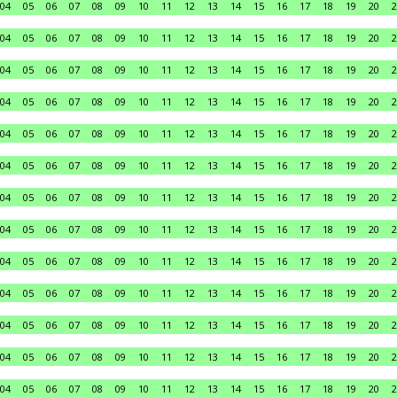
04
05
06
07
08
09
10
11
12
13
14
15
16
17
18
19
20
2
04
05
06
07
08
09
10
11
12
13
14
15
16
17
18
19
20
2
04
05
06
07
08
09
10
11
12
13
14
15
16
17
18
19
20
2
04
05
06
07
08
09
10
11
12
13
14
15
16
17
18
19
20
2
04
05
06
07
08
09
10
11
12
13
14
15
16
17
18
19
20
2
04
05
06
07
08
09
10
11
12
13
14
15
16
17
18
19
20
2
04
05
06
07
08
09
10
11
12
13
14
15
16
17
18
19
20
2
04
05
06
07
08
09
10
11
12
13
14
15
16
17
18
19
20
2
04
05
06
07
08
09
10
11
12
13
14
15
16
17
18
19
20
2
04
05
06
07
08
09
10
11
12
13
14
15
16
17
18
19
20
2
04
05
06
07
08
09
10
11
12
13
14
15
16
17
18
19
20
2
04
05
06
07
08
09
10
11
12
13
14
15
16
17
18
19
20
2
04
05
06
07
08
09
10
11
12
13
14
15
16
17
18
19
20
2