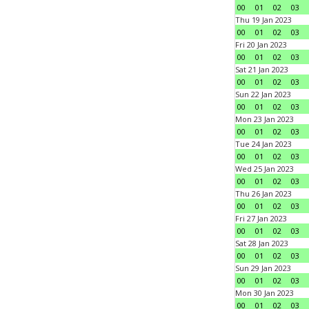
00
01
02
03
Thu 19 Jan 2023
00
01
02
03
Fri 20 Jan 2023
00
01
02
03
Sat 21 Jan 2023
00
01
02
03
Sun 22 Jan 2023
00
01
02
03
Mon 23 Jan 2023
00
01
02
03
Tue 24 Jan 2023
00
01
02
03
Wed 25 Jan 2023
00
01
02
03
Thu 26 Jan 2023
00
01
02
03
Fri 27 Jan 2023
00
01
02
03
Sat 28 Jan 2023
00
01
02
03
Sun 29 Jan 2023
00
01
02
03
Mon 30 Jan 2023
00
01
02
03