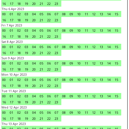
16
17
18
19
20
21
22
23
Thu 6 Apr 2023
00
01
02
03
04
05
06
07
08
09
10
11
12
13
14
15
16
17
18
19
20
21
22
23
Fri 7 Apr 2023
00
01
02
03
04
05
06
07
08
09
10
11
12
13
14
15
16
17
18
19
20
21
22
23
Sat 8 Apr 2023
00
01
02
03
04
05
06
07
08
09
10
11
12
13
14
15
16
17
18
19
20
21
22
23
Sun 9 Apr 2023
00
01
02
03
04
05
06
07
08
09
10
11
12
13
14
15
16
17
18
19
20
21
22
23
Mon 10 Apr 2023
00
01
02
03
04
05
06
07
08
09
10
11
12
13
14
15
16
17
18
19
20
21
22
23
Tue 11 Apr 2023
00
01
02
03
04
05
06
07
08
09
10
11
12
13
14
15
16
17
18
19
20
21
22
23
Wed 12 Apr 2023
00
01
02
03
04
05
06
07
08
09
10
11
12
13
14
15
16
17
18
19
20
21
22
23
Thu 13 Apr 2023
00
01
02
03
04
05
06
07
08
09
10
11
12
13
14
15