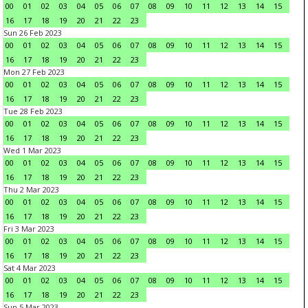
00
01
02
03
04
05
06
07
08
09
10
11
12
13
14
15
16
17
18
19
20
21
22
23
Sun 26 Feb 2023
00
01
02
03
04
05
06
07
08
09
10
11
12
13
14
15
16
17
18
19
20
21
22
23
Mon 27 Feb 2023
00
01
02
03
04
05
06
07
08
09
10
11
12
13
14
15
16
17
18
19
20
21
22
23
Tue 28 Feb 2023
00
01
02
03
04
05
06
07
08
09
10
11
12
13
14
15
16
17
18
19
20
21
22
23
Wed 1 Mar 2023
00
01
02
03
04
05
06
07
08
09
10
11
12
13
14
15
16
17
18
19
20
21
22
23
Thu 2 Mar 2023
00
01
02
03
04
05
06
07
08
09
10
11
12
13
14
15
16
17
18
19
20
21
22
23
Fri 3 Mar 2023
00
01
02
03
04
05
06
07
08
09
10
11
12
13
14
15
16
17
18
19
20
21
22
23
Sat 4 Mar 2023
00
01
02
03
04
05
06
07
08
09
10
11
12
13
14
15
16
17
18
19
20
21
22
23
Sun 5 Mar 2023