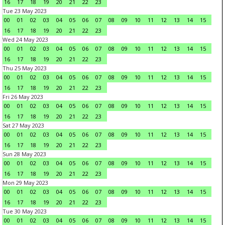
16
17
18
19
20
21
22
23
Tue 23 May 2023
00
01
02
03
04
05
06
07
08
09
10
11
12
13
14
15
16
17
18
19
20
21
22
23
Wed 24 May 2023
00
01
02
03
04
05
06
07
08
09
10
11
12
13
14
15
16
17
18
19
20
21
22
23
Thu 25 May 2023
00
01
02
03
04
05
06
07
08
09
10
11
12
13
14
15
16
17
18
19
20
21
22
23
Fri 26 May 2023
00
01
02
03
04
05
06
07
08
09
10
11
12
13
14
15
16
17
18
19
20
21
22
23
Sat 27 May 2023
00
01
02
03
04
05
06
07
08
09
10
11
12
13
14
15
16
17
18
19
20
21
22
23
Sun 28 May 2023
00
01
02
03
04
05
06
07
08
09
10
11
12
13
14
15
16
17
18
19
20
21
22
23
Mon 29 May 2023
00
01
02
03
04
05
06
07
08
09
10
11
12
13
14
15
16
17
18
19
20
21
22
23
Tue 30 May 2023
00
01
02
03
04
05
06
07
08
09
10
11
12
13
14
15