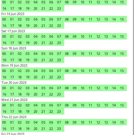
00
01
02
03
04
05
06
07
08
09
10
11
12
13
14
15
16
17
18
19
20
21
22
23
Fri 16 Jun 2023
00
01
02
03
04
05
06
07
08
09
10
11
12
13
14
15
16
17
18
19
20
21
22
23
Sat 17 Jun 2023
00
01
02
03
04
05
06
07
08
09
10
11
12
13
14
15
16
17
18
19
20
21
22
23
Sun 18 Jun 2023
00
01
02
03
04
05
06
07
08
09
10
11
12
13
14
15
16
17
18
19
20
21
22
23
Mon 19 Jun 2023
00
01
02
03
04
05
06
07
08
09
10
11
12
13
14
15
16
17
18
19
20
21
22
23
Tue 20 Jun 2023
00
01
02
03
04
05
06
07
08
09
10
11
12
13
14
15
16
17
18
19
20
21
22
23
Wed 21 Jun 2023
00
01
02
03
04
05
06
07
08
09
10
11
12
13
14
15
16
17
18
19
20
21
22
23
Thu 22 Jun 2023
00
01
02
03
04
05
06
07
08
09
10
11
12
13
14
15
16
17
18
19
20
21
22
23
Fri 23 Jun 2023