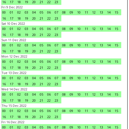
16
17
18
19
20
21
22
23
Fri 9 Dec 2022
00
01
02
03
04
05
06
07
08
09
10
11
12
13
14
15
16
17
18
19
20
21
22
23
Sat 10 Dec 2022
00
01
02
03
04
05
06
07
08
09
10
11
12
13
14
15
16
17
18
19
20
21
22
23
Sun 11 Dec 2022
00
01
02
03
04
05
06
07
08
09
10
11
12
13
14
15
16
17
18
19
20
21
22
23
Mon 12 Dec 2022
00
01
02
03
04
05
06
07
08
09
10
11
12
13
14
15
16
17
18
19
20
21
22
23
Tue 13 Dec 2022
00
01
02
03
04
05
06
07
08
09
10
11
12
13
14
15
16
17
18
19
20
21
22
23
Wed 14 Dec 2022
00
01
02
03
04
05
06
07
08
09
10
11
12
13
14
15
16
17
18
19
20
21
22
23
Thu 15 Dec 2022
00
01
02
03
04
05
06
07
08
09
10
11
12
13
14
15
16
17
18
19
20
21
22
23
Fri 16 Dec 2022
00
01
02
03
04
05
06
07
08
09
10
11
12
13
14
15