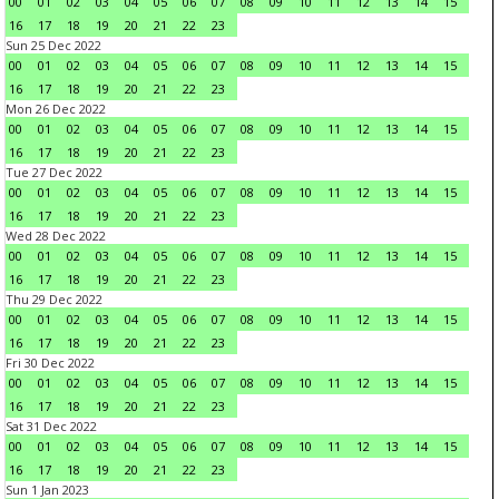
00
01
02
03
04
05
06
07
08
09
10
11
12
13
14
15
16
17
18
19
20
21
22
23
Sun 25 Dec 2022
00
01
02
03
04
05
06
07
08
09
10
11
12
13
14
15
16
17
18
19
20
21
22
23
Mon 26 Dec 2022
00
01
02
03
04
05
06
07
08
09
10
11
12
13
14
15
16
17
18
19
20
21
22
23
Tue 27 Dec 2022
00
01
02
03
04
05
06
07
08
09
10
11
12
13
14
15
16
17
18
19
20
21
22
23
Wed 28 Dec 2022
00
01
02
03
04
05
06
07
08
09
10
11
12
13
14
15
16
17
18
19
20
21
22
23
Thu 29 Dec 2022
00
01
02
03
04
05
06
07
08
09
10
11
12
13
14
15
16
17
18
19
20
21
22
23
Fri 30 Dec 2022
00
01
02
03
04
05
06
07
08
09
10
11
12
13
14
15
16
17
18
19
20
21
22
23
Sat 31 Dec 2022
00
01
02
03
04
05
06
07
08
09
10
11
12
13
14
15
16
17
18
19
20
21
22
23
Sun 1 Jan 2023