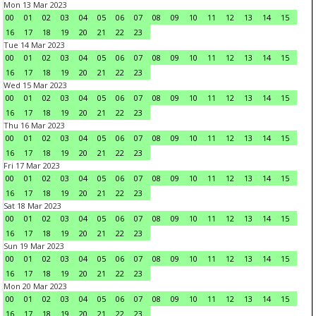
Mon 13 Mar 2023
00
01
02
03
04
05
06
07
08
09
10
11
12
13
14
15
16
17
18
19
20
21
22
23
Tue 14 Mar 2023
00
01
02
03
04
05
06
07
08
09
10
11
12
13
14
15
16
17
18
19
20
21
22
23
Wed 15 Mar 2023
00
01
02
03
04
05
06
07
08
09
10
11
12
13
14
15
16
17
18
19
20
21
22
23
Thu 16 Mar 2023
00
01
02
03
04
05
06
07
08
09
10
11
12
13
14
15
16
17
18
19
20
21
22
23
Fri 17 Mar 2023
00
01
02
03
04
05
06
07
08
09
10
11
12
13
14
15
16
17
18
19
20
21
22
23
Sat 18 Mar 2023
00
01
02
03
04
05
06
07
08
09
10
11
12
13
14
15
16
17
18
19
20
21
22
23
Sun 19 Mar 2023
00
01
02
03
04
05
06
07
08
09
10
11
12
13
14
15
16
17
18
19
20
21
22
23
Mon 20 Mar 2023
00
01
02
03
04
05
06
07
08
09
10
11
12
13
14
15
16
17
18
19
20
21
22
23