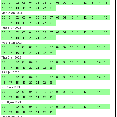
00
01
02
03
04
05
06
07
08
09
10
11
12
13
14
15
16
17
18
19
20
21
22
23
Mon 2 Jan 2023
00
01
02
03
04
05
06
07
08
09
10
11
12
13
14
15
16
17
18
19
20
21
22
23
Tue 3 Jan 2023
00
01
02
03
04
05
06
07
08
09
10
11
12
13
14
15
16
17
18
19
20
21
22
23
Wed 4 Jan 2023
00
01
02
03
04
05
06
07
08
09
10
11
12
13
14
15
16
17
18
19
20
21
22
23
Thu 5 Jan 2023
00
01
02
03
04
05
06
07
08
09
10
11
12
13
14
15
16
17
18
19
20
21
22
23
Fri 6 Jan 2023
00
01
02
03
04
05
06
07
08
09
10
11
12
13
14
15
16
17
18
19
20
21
22
23
Sat 7 Jan 2023
00
01
02
03
04
05
06
07
08
09
10
11
12
13
14
15
16
17
18
19
20
21
22
23
Sun 8 Jan 2023
00
01
02
03
04
05
06
07
08
09
10
11
12
13
14
15
16
17
18
19
20
21
22
23
Mon 9 Jan 2023