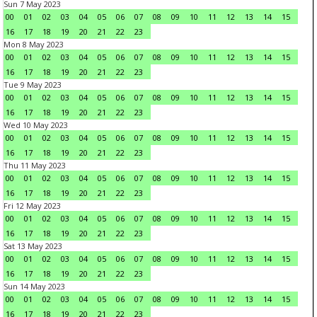
Sun 7 May 2023
00
01
02
03
04
05
06
07
08
09
10
11
12
13
14
15
16
17
18
19
20
21
22
23
Mon 8 May 2023
00
01
02
03
04
05
06
07
08
09
10
11
12
13
14
15
16
17
18
19
20
21
22
23
Tue 9 May 2023
00
01
02
03
04
05
06
07
08
09
10
11
12
13
14
15
16
17
18
19
20
21
22
23
Wed 10 May 2023
00
01
02
03
04
05
06
07
08
09
10
11
12
13
14
15
16
17
18
19
20
21
22
23
Thu 11 May 2023
00
01
02
03
04
05
06
07
08
09
10
11
12
13
14
15
16
17
18
19
20
21
22
23
Fri 12 May 2023
00
01
02
03
04
05
06
07
08
09
10
11
12
13
14
15
16
17
18
19
20
21
22
23
Sat 13 May 2023
00
01
02
03
04
05
06
07
08
09
10
11
12
13
14
15
16
17
18
19
20
21
22
23
Sun 14 May 2023
00
01
02
03
04
05
06
07
08
09
10
11
12
13
14
15
16
17
18
19
20
21
22
23