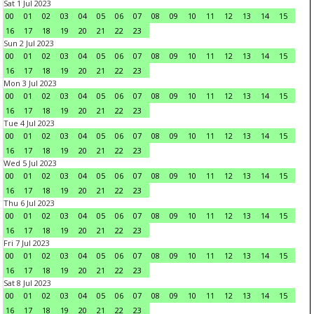
Sat 1 Jul 2023
00
01
02
03
04
05
06
07
08
09
10
11
12
13
14
15
16
17
18
19
20
21
22
23
Sun 2 Jul 2023
00
01
02
03
04
05
06
07
08
09
10
11
12
13
14
15
16
17
18
19
20
21
22
23
Mon 3 Jul 2023
00
01
02
03
04
05
06
07
08
09
10
11
12
13
14
15
16
17
18
19
20
21
22
23
Tue 4 Jul 2023
00
01
02
03
04
05
06
07
08
09
10
11
12
13
14
15
16
17
18
19
20
21
22
23
Wed 5 Jul 2023
00
01
02
03
04
05
06
07
08
09
10
11
12
13
14
15
16
17
18
19
20
21
22
23
Thu 6 Jul 2023
00
01
02
03
04
05
06
07
08
09
10
11
12
13
14
15
16
17
18
19
20
21
22
23
Fri 7 Jul 2023
00
01
02
03
04
05
06
07
08
09
10
11
12
13
14
15
16
17
18
19
20
21
22
23
Sat 8 Jul 2023
00
01
02
03
04
05
06
07
08
09
10
11
12
13
14
15
16
17
18
19
20
21
22
23