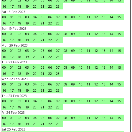
00
01
02
03
04
05
06
07
08
09
10
11
12
13
14
15
16
17
18
19
20
21
22
23
Sat 18 Feb 2023
00
01
02
03
04
05
06
07
08
09
10
11
12
13
14
15
16
17
18
19
20
21
22
23
Sun 19 Feb 2023
00
01
02
03
04
05
06
07
08
09
10
11
12
13
14
15
16
17
18
19
20
21
22
23
Mon 20 Feb 2023
00
01
02
03
04
05
06
07
08
09
10
11
12
13
14
15
16
17
18
19
20
21
22
23
Tue 21 Feb 2023
00
01
02
03
04
05
06
07
08
09
10
11
12
13
14
15
16
17
18
19
20
21
22
23
Wed 22 Feb 2023
00
01
02
03
04
05
06
07
08
09
10
11
12
13
14
15
16
17
18
19
20
21
22
23
Thu 23 Feb 2023
00
01
02
03
04
05
06
07
08
09
10
11
12
13
14
15
16
17
18
19
20
21
22
23
Fri 24 Feb 2023
00
01
02
03
04
05
06
07
08
09
10
11
12
13
14
15
16
17
18
19
20
21
22
23
Sat 25 Feb 2023