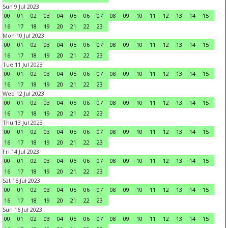
Sun 9 Jul 2023
00
01
02
03
04
05
06
07
08
09
10
11
12
13
14
15
16
17
18
19
20
21
22
23
Mon 10 Jul 2023
00
01
02
03
04
05
06
07
08
09
10
11
12
13
14
15
16
17
18
19
20
21
22
23
Tue 11 Jul 2023
00
01
02
03
04
05
06
07
08
09
10
11
12
13
14
15
16
17
18
19
20
21
22
23
Wed 12 Jul 2023
00
01
02
03
04
05
06
07
08
09
10
11
12
13
14
15
16
17
18
19
20
21
22
23
Thu 13 Jul 2023
00
01
02
03
04
05
06
07
08
09
10
11
12
13
14
15
16
17
18
19
20
21
22
23
Fri 14 Jul 2023
00
01
02
03
04
05
06
07
08
09
10
11
12
13
14
15
16
17
18
19
20
21
22
23
Sat 15 Jul 2023
00
01
02
03
04
05
06
07
08
09
10
11
12
13
14
15
16
17
18
19
20
21
22
23
Sun 16 Jul 2023
00
01
02
03
04
05
06
07
08
09
10
11
12
13
14
15