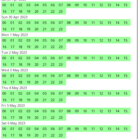
00
01
02
03
04
05
06
07
08
09
10
11
12
13
14
15
16
17
18
19
20
21
22
23
Sun 30 Apr 2023
00
01
02
03
04
05
06
07
08
09
10
11
12
13
14
15
16
17
18
19
20
21
22
23
Mon 1 May 2023
00
01
02
03
04
05
06
07
08
09
10
11
12
13
14
15
16
17
18
19
20
21
22
23
Tue 2 May 2023
00
01
02
03
04
05
06
07
08
09
10
11
12
13
14
15
16
17
18
19
20
21
22
23
Wed 3 May 2023
00
01
02
03
04
05
06
07
08
09
10
11
12
13
14
15
16
17
18
19
20
21
22
23
Thu 4 May 2023
00
01
02
03
04
05
06
07
08
09
10
11
12
13
14
15
16
17
18
19
20
21
22
23
Fri 5 May 2023
00
01
02
03
04
05
06
07
08
09
10
11
12
13
14
15
16
17
18
19
20
21
22
23
Sat 6 May 2023
00
01
02
03
04
05
06
07
08
09
10
11
12
13
14
15
16
17
18
19
20
21
22
23