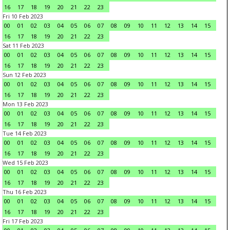
16
17
18
19
20
21
22
23
Fri 10 Feb 2023
00
01
02
03
04
05
06
07
08
09
10
11
12
13
14
15
16
17
18
19
20
21
22
23
Sat 11 Feb 2023
00
01
02
03
04
05
06
07
08
09
10
11
12
13
14
15
16
17
18
19
20
21
22
23
Sun 12 Feb 2023
00
01
02
03
04
05
06
07
08
09
10
11
12
13
14
15
16
17
18
19
20
21
22
23
Mon 13 Feb 2023
00
01
02
03
04
05
06
07
08
09
10
11
12
13
14
15
16
17
18
19
20
21
22
23
Tue 14 Feb 2023
00
01
02
03
04
05
06
07
08
09
10
11
12
13
14
15
16
17
18
19
20
21
22
23
Wed 15 Feb 2023
00
01
02
03
04
05
06
07
08
09
10
11
12
13
14
15
16
17
18
19
20
21
22
23
Thu 16 Feb 2023
00
01
02
03
04
05
06
07
08
09
10
11
12
13
14
15
16
17
18
19
20
21
22
23
Fri 17 Feb 2023