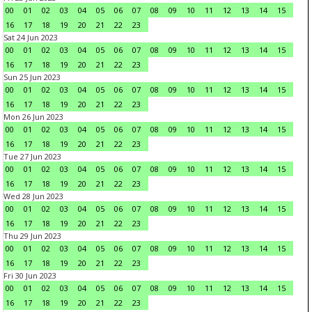
00
01
02
03
04
05
06
07
08
09
10
11
12
13
14
15
16
17
18
19
20
21
22
23
Sat 24 Jun 2023
00
01
02
03
04
05
06
07
08
09
10
11
12
13
14
15
16
17
18
19
20
21
22
23
Sun 25 Jun 2023
00
01
02
03
04
05
06
07
08
09
10
11
12
13
14
15
16
17
18
19
20
21
22
23
Mon 26 Jun 2023
00
01
02
03
04
05
06
07
08
09
10
11
12
13
14
15
16
17
18
19
20
21
22
23
Tue 27 Jun 2023
00
01
02
03
04
05
06
07
08
09
10
11
12
13
14
15
16
17
18
19
20
21
22
23
Wed 28 Jun 2023
00
01
02
03
04
05
06
07
08
09
10
11
12
13
14
15
16
17
18
19
20
21
22
23
Thu 29 Jun 2023
00
01
02
03
04
05
06
07
08
09
10
11
12
13
14
15
16
17
18
19
20
21
22
23
Fri 30 Jun 2023
00
01
02
03
04
05
06
07
08
09
10
11
12
13
14
15
16
17
18
19
20
21
22
23