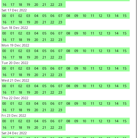
16
17
18
19
20
21
22
23
Sat 17 Dec 2022
00
01
02
03
04
05
06
07
08
09
10
11
12
13
14
15
16
17
18
19
20
21
22
23
Sun 18 Dec 2022
00
01
02
03
04
05
06
07
08
09
10
11
12
13
14
15
16
17
18
19
20
21
22
23
Mon 19 Dec 2022
00
01
02
03
04
05
06
07
08
09
10
11
12
13
14
15
16
17
18
19
20
21
22
23
Tue 20 Dec 2022
00
01
02
03
04
05
06
07
08
09
10
11
12
13
14
15
16
17
18
19
20
21
22
23
Wed 21 Dec 2022
00
01
02
03
04
05
06
07
08
09
10
11
12
13
14
15
16
17
18
19
20
21
22
23
Thu 22 Dec 2022
00
01
02
03
04
05
06
07
08
09
10
11
12
13
14
15
16
17
18
19
20
21
22
23
Fri 23 Dec 2022
00
01
02
03
04
05
06
07
08
09
10
11
12
13
14
15
16
17
18
19
20
21
22
23
Sat 24 Dec 2022