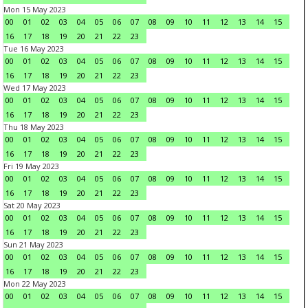
Mon 15 May 2023
00
01
02
03
04
05
06
07
08
09
10
11
12
13
14
15
16
17
18
19
20
21
22
23
Tue 16 May 2023
00
01
02
03
04
05
06
07
08
09
10
11
12
13
14
15
16
17
18
19
20
21
22
23
Wed 17 May 2023
00
01
02
03
04
05
06
07
08
09
10
11
12
13
14
15
16
17
18
19
20
21
22
23
Thu 18 May 2023
00
01
02
03
04
05
06
07
08
09
10
11
12
13
14
15
16
17
18
19
20
21
22
23
Fri 19 May 2023
00
01
02
03
04
05
06
07
08
09
10
11
12
13
14
15
16
17
18
19
20
21
22
23
Sat 20 May 2023
00
01
02
03
04
05
06
07
08
09
10
11
12
13
14
15
16
17
18
19
20
21
22
23
Sun 21 May 2023
00
01
02
03
04
05
06
07
08
09
10
11
12
13
14
15
16
17
18
19
20
21
22
23
Mon 22 May 2023
00
01
02
03
04
05
06
07
08
09
10
11
12
13
14
15