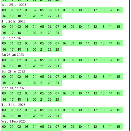
Wed 25 Jan 2023
00
01
02
03
04
05
06
07
08
09
10
11
12
13
14
15
16
17
18
19
20
21
22
23
Thu 26 Jan 2023
00
01
02
03
04
05
06
07
08
09
10
11
12
13
14
15
16
17
18
19
20
21
22
23
Fri 27 Jan 2023
00
01
02
03
04
05
06
07
08
09
10
11
12
13
14
15
16
17
18
19
20
21
22
23
Sat 28 Jan 2023
00
01
02
03
04
05
06
07
08
09
10
11
12
13
14
15
16
17
18
19
20
21
22
23
Sun 29 Jan 2023
00
01
02
03
04
05
06
07
08
09
10
11
12
13
14
15
16
17
18
19
20
21
22
23
Mon 30 Jan 2023
00
01
02
03
04
05
06
07
08
09
10
11
12
13
14
15
16
17
18
19
20
21
22
23
Tue 31 Jan 2023
00
01
02
03
04
05
06
07
08
09
10
11
12
13
14
15
16
17
18
19
20
21
22
23
Wed 1 Feb 2023
00
01
02
03
04
05
06
07
08
09
10
11
12
13
14
15