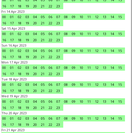
16
17
18
19
20
21
22
23
Fri 14 Apr 2023
00
01
02
03
04
05
06
07
08
09
10
11
12
13
14
15
16
17
18
19
20
21
22
23
Sat 15 Apr 2023
00
01
02
03
04
05
06
07
08
09
10
11
12
13
14
15
16
17
18
19
20
21
22
23
Sun 16 Apr 2023
00
01
02
03
04
05
06
07
08
09
10
11
12
13
14
15
16
17
18
19
20
21
22
23
Mon 17 Apr 2023
00
01
02
03
04
05
06
07
08
09
10
11
12
13
14
15
16
17
18
19
20
21
22
23
Tue 18 Apr 2023
00
01
02
03
04
05
06
07
08
09
10
11
12
13
14
15
16
17
18
19
20
21
22
23
Wed 19 Apr 2023
00
01
02
03
04
05
06
07
08
09
10
11
12
13
14
15
16
17
18
19
20
21
22
23
Thu 20 Apr 2023
00
01
02
03
04
05
06
07
08
09
10
11
12
13
14
15
16
17
18
19
20
21
22
23
Fri 21 Apr 2023