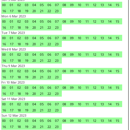
00
01
02
03
04
05
06
07
08
09
10
11
12
13
14
15
16
17
18
19
20
21
22
23
Mon 6 Mar 2023
00
01
02
03
04
05
06
07
08
09
10
11
12
13
14
15
16
17
18
19
20
21
22
23
Tue 7 Mar 2023
00
01
02
03
04
05
06
07
08
09
10
11
12
13
14
15
16
17
18
19
20
21
22
23
Wed 8 Mar 2023
00
01
02
03
04
05
06
07
08
09
10
11
12
13
14
15
16
17
18
19
20
21
22
23
Thu 9 Mar 2023
00
01
02
03
04
05
06
07
08
09
10
11
12
13
14
15
16
17
18
19
20
21
22
23
Fri 10 Mar 2023
00
01
02
03
04
05
06
07
08
09
10
11
12
13
14
15
16
17
18
19
20
21
22
23
Sat 11 Mar 2023
00
01
02
03
04
05
06
07
08
09
10
11
12
13
14
15
16
17
18
19
20
21
22
23
Sun 12 Mar 2023
00
01
02
03
04
05
06
07
08
09
10
11
12
13
14
15
16
17
18
19
20
21
22
23