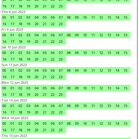
16
17
18
19
20
21
22
23
Thu 8 Jun 2023
00
01
02
03
04
05
06
07
08
09
10
11
12
13
14
15
16
17
18
19
20
21
22
23
Fri 9 Jun 2023
00
01
02
03
04
05
06
07
08
09
10
11
12
13
14
15
16
17
18
19
20
21
22
23
Sat 10 Jun 2023
00
01
02
03
04
05
06
07
08
09
10
11
12
13
14
15
16
17
18
19
20
21
22
23
Sun 11 Jun 2023
00
01
02
03
04
05
06
07
08
09
10
11
12
13
14
15
16
17
18
19
20
21
22
23
Mon 12 Jun 2023
00
01
02
03
04
05
06
07
08
09
10
11
12
13
14
15
16
17
18
19
20
21
22
23
Tue 13 Jun 2023
00
01
02
03
04
05
06
07
08
09
10
11
12
13
14
15
16
17
18
19
20
21
22
23
Wed 14 Jun 2023
00
01
02
03
04
05
06
07
08
09
10
11
12
13
14
15
16
17
18
19
20
21
22
23
Thu 15 Jun 2023