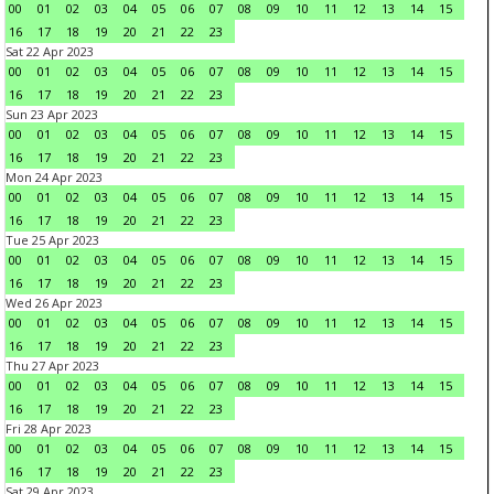
00
01
02
03
04
05
06
07
08
09
10
11
12
13
14
15
16
17
18
19
20
21
22
23
Sat 22 Apr 2023
00
01
02
03
04
05
06
07
08
09
10
11
12
13
14
15
16
17
18
19
20
21
22
23
Sun 23 Apr 2023
00
01
02
03
04
05
06
07
08
09
10
11
12
13
14
15
16
17
18
19
20
21
22
23
Mon 24 Apr 2023
00
01
02
03
04
05
06
07
08
09
10
11
12
13
14
15
16
17
18
19
20
21
22
23
Tue 25 Apr 2023
00
01
02
03
04
05
06
07
08
09
10
11
12
13
14
15
16
17
18
19
20
21
22
23
Wed 26 Apr 2023
00
01
02
03
04
05
06
07
08
09
10
11
12
13
14
15
16
17
18
19
20
21
22
23
Thu 27 Apr 2023
00
01
02
03
04
05
06
07
08
09
10
11
12
13
14
15
16
17
18
19
20
21
22
23
Fri 28 Apr 2023
00
01
02
03
04
05
06
07
08
09
10
11
12
13
14
15
16
17
18
19
20
21
22
23
Sat 29 Apr 2023