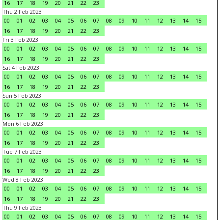
16
17
18
19
20
21
22
23
Thu 2 Feb 2023
00
01
02
03
04
05
06
07
08
09
10
11
12
13
14
15
16
17
18
19
20
21
22
23
Fri 3 Feb 2023
00
01
02
03
04
05
06
07
08
09
10
11
12
13
14
15
16
17
18
19
20
21
22
23
Sat 4 Feb 2023
00
01
02
03
04
05
06
07
08
09
10
11
12
13
14
15
16
17
18
19
20
21
22
23
Sun 5 Feb 2023
00
01
02
03
04
05
06
07
08
09
10
11
12
13
14
15
16
17
18
19
20
21
22
23
Mon 6 Feb 2023
00
01
02
03
04
05
06
07
08
09
10
11
12
13
14
15
16
17
18
19
20
21
22
23
Tue 7 Feb 2023
00
01
02
03
04
05
06
07
08
09
10
11
12
13
14
15
16
17
18
19
20
21
22
23
Wed 8 Feb 2023
00
01
02
03
04
05
06
07
08
09
10
11
12
13
14
15
16
17
18
19
20
21
22
23
Thu 9 Feb 2023
00
01
02
03
04
05
06
07
08
09
10
11
12
13
14
15