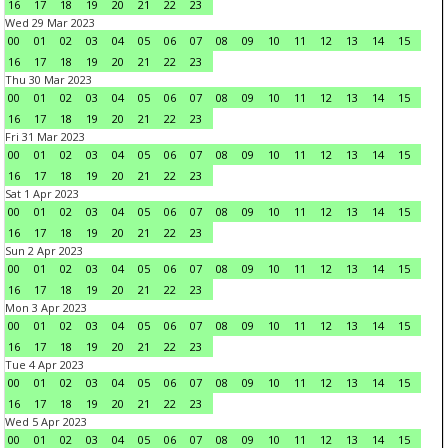
16
17
18
19
20
21
22
23
Wed 29 Mar 2023
00
01
02
03
04
05
06
07
08
09
10
11
12
13
14
15
16
17
18
19
20
21
22
23
Thu 30 Mar 2023
00
01
02
03
04
05
06
07
08
09
10
11
12
13
14
15
16
17
18
19
20
21
22
23
Fri 31 Mar 2023
00
01
02
03
04
05
06
07
08
09
10
11
12
13
14
15
16
17
18
19
20
21
22
23
Sat 1 Apr 2023
00
01
02
03
04
05
06
07
08
09
10
11
12
13
14
15
16
17
18
19
20
21
22
23
Sun 2 Apr 2023
00
01
02
03
04
05
06
07
08
09
10
11
12
13
14
15
16
17
18
19
20
21
22
23
Mon 3 Apr 2023
00
01
02
03
04
05
06
07
08
09
10
11
12
13
14
15
16
17
18
19
20
21
22
23
Tue 4 Apr 2023
00
01
02
03
04
05
06
07
08
09
10
11
12
13
14
15
16
17
18
19
20
21
22
23
Wed 5 Apr 2023
00
01
02
03
04
05
06
07
08
09
10
11
12
13
14
15