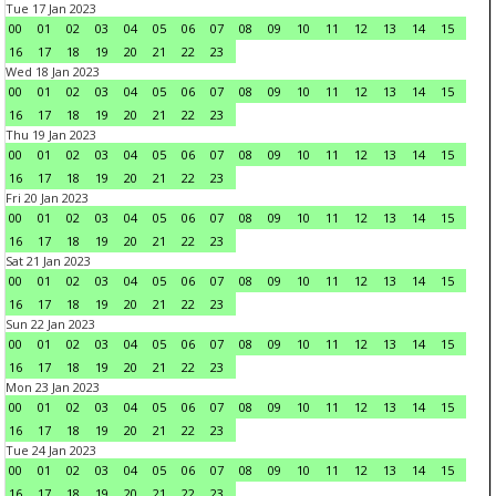
Tue 17 Jan 2023
00
01
02
03
04
05
06
07
08
09
10
11
12
13
14
15
16
17
18
19
20
21
22
23
Wed 18 Jan 2023
00
01
02
03
04
05
06
07
08
09
10
11
12
13
14
15
16
17
18
19
20
21
22
23
Thu 19 Jan 2023
00
01
02
03
04
05
06
07
08
09
10
11
12
13
14
15
16
17
18
19
20
21
22
23
Fri 20 Jan 2023
00
01
02
03
04
05
06
07
08
09
10
11
12
13
14
15
16
17
18
19
20
21
22
23
Sat 21 Jan 2023
00
01
02
03
04
05
06
07
08
09
10
11
12
13
14
15
16
17
18
19
20
21
22
23
Sun 22 Jan 2023
00
01
02
03
04
05
06
07
08
09
10
11
12
13
14
15
16
17
18
19
20
21
22
23
Mon 23 Jan 2023
00
01
02
03
04
05
06
07
08
09
10
11
12
13
14
15
16
17
18
19
20
21
22
23
Tue 24 Jan 2023
00
01
02
03
04
05
06
07
08
09
10
11
12
13
14
15
16
17
18
19
20
21
22
23