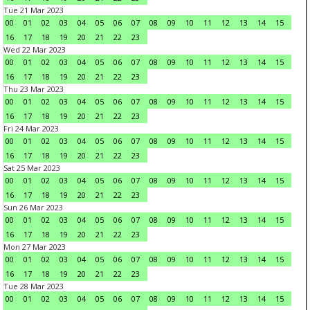
Tue 21 Mar 2023
00
01
02
03
04
05
06
07
08
09
10
11
12
13
14
15
16
17
18
19
20
21
22
23
Wed 22 Mar 2023
00
01
02
03
04
05
06
07
08
09
10
11
12
13
14
15
16
17
18
19
20
21
22
23
Thu 23 Mar 2023
00
01
02
03
04
05
06
07
08
09
10
11
12
13
14
15
16
17
18
19
20
21
22
23
Fri 24 Mar 2023
00
01
02
03
04
05
06
07
08
09
10
11
12
13
14
15
16
17
18
19
20
21
22
23
Sat 25 Mar 2023
00
01
02
03
04
05
06
07
08
09
10
11
12
13
14
15
16
17
18
19
20
21
22
23
Sun 26 Mar 2023
00
01
02
03
04
05
06
07
08
09
10
11
12
13
14
15
16
17
18
19
20
21
22
23
Mon 27 Mar 2023
00
01
02
03
04
05
06
07
08
09
10
11
12
13
14
15
16
17
18
19
20
21
22
23
Tue 28 Mar 2023
00
01
02
03
04
05
06
07
08
09
10
11
12
13
14
15