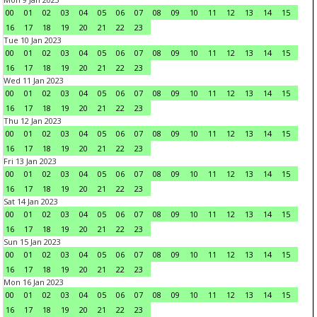
00
01
02
03
04
05
06
07
08
09
10
11
12
13
14
15
16
17
18
19
20
21
22
23
Tue 10 Jan 2023
00
01
02
03
04
05
06
07
08
09
10
11
12
13
14
15
16
17
18
19
20
21
22
23
Wed 11 Jan 2023
00
01
02
03
04
05
06
07
08
09
10
11
12
13
14
15
16
17
18
19
20
21
22
23
Thu 12 Jan 2023
00
01
02
03
04
05
06
07
08
09
10
11
12
13
14
15
16
17
18
19
20
21
22
23
Fri 13 Jan 2023
00
01
02
03
04
05
06
07
08
09
10
11
12
13
14
15
16
17
18
19
20
21
22
23
Sat 14 Jan 2023
00
01
02
03
04
05
06
07
08
09
10
11
12
13
14
15
16
17
18
19
20
21
22
23
Sun 15 Jan 2023
00
01
02
03
04
05
06
07
08
09
10
11
12
13
14
15
16
17
18
19
20
21
22
23
Mon 16 Jan 2023
00
01
02
03
04
05
06
07
08
09
10
11
12
13
14
15
16
17
18
19
20
21
22
23