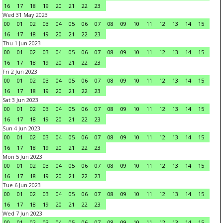
16
17
18
19
20
21
22
23
Wed 31 May 2023
00
01
02
03
04
05
06
07
08
09
10
11
12
13
14
15
16
17
18
19
20
21
22
23
Thu 1 Jun 2023
00
01
02
03
04
05
06
07
08
09
10
11
12
13
14
15
16
17
18
19
20
21
22
23
Fri 2 Jun 2023
00
01
02
03
04
05
06
07
08
09
10
11
12
13
14
15
16
17
18
19
20
21
22
23
Sat 3 Jun 2023
00
01
02
03
04
05
06
07
08
09
10
11
12
13
14
15
16
17
18
19
20
21
22
23
Sun 4 Jun 2023
00
01
02
03
04
05
06
07
08
09
10
11
12
13
14
15
16
17
18
19
20
21
22
23
Mon 5 Jun 2023
00
01
02
03
04
05
06
07
08
09
10
11
12
13
14
15
16
17
18
19
20
21
22
23
Tue 6 Jun 2023
00
01
02
03
04
05
06
07
08
09
10
11
12
13
14
15
16
17
18
19
20
21
22
23
Wed 7 Jun 2023
00
01
02
03
04
05
06
07
08
09
10
11
12
13
14
15