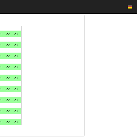
1
22
23
1
22
23
1
22
23
1
22
23
1
22
23
1
22
23
1
22
23
1
22
23
1
22
23