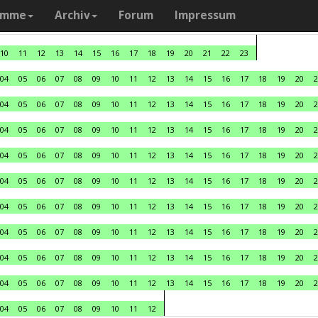
amme
Archiv
Forum
Impressum
10
11
12
13
14
15
16
17
18
19
20
21
22
23
04
05
06
07
08
09
10
11
12
13
14
15
16
17
18
19
20
2
04
05
06
07
08
09
10
11
12
13
14
15
16
17
18
19
20
2
04
05
06
07
08
09
10
11
12
13
14
15
16
17
18
19
20
2
04
05
06
07
08
09
10
11
12
13
14
15
16
17
18
19
20
2
04
05
06
07
08
09
10
11
12
13
14
15
16
17
18
19
20
2
04
05
06
07
08
09
10
11
12
13
14
15
16
17
18
19
20
2
04
05
06
07
08
09
10
11
12
13
14
15
16
17
18
19
20
2
04
05
06
07
08
09
10
11
12
13
14
15
16
17
18
19
20
2
04
05
06
07
08
09
10
11
12
13
14
15
16
17
18
19
20
2
04
05
06
07
08
09
10
11
12