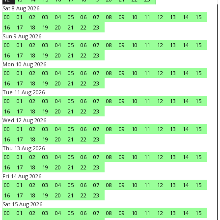
Sat 8 Aug 2026
00
01
02
03
04
05
06
07
08
09
10
11
12
13
14
15
16
17
18
19
20
21
22
23
Sun 9 Aug 2026
00
01
02
03
04
05
06
07
08
09
10
11
12
13
14
15
16
17
18
19
20
21
22
23
Mon 10 Aug 2026
00
01
02
03
04
05
06
07
08
09
10
11
12
13
14
15
16
17
18
19
20
21
22
23
Tue 11 Aug 2026
00
01
02
03
04
05
06
07
08
09
10
11
12
13
14
15
16
17
18
19
20
21
22
23
Wed 12 Aug 2026
00
01
02
03
04
05
06
07
08
09
10
11
12
13
14
15
16
17
18
19
20
21
22
23
Thu 13 Aug 2026
00
01
02
03
04
05
06
07
08
09
10
11
12
13
14
15
16
17
18
19
20
21
22
23
Fri 14 Aug 2026
00
01
02
03
04
05
06
07
08
09
10
11
12
13
14
15
16
17
18
19
20
21
22
23
Sat 15 Aug 2026
00
01
02
03
04
05
06
07
08
09
10
11
12
13
14
15