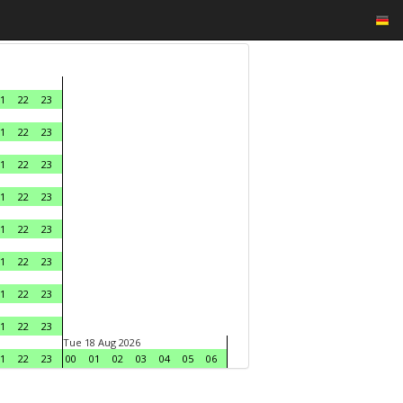
1
22
23
1
22
23
1
22
23
1
22
23
1
22
23
1
22
23
1
22
23
1
22
23
Tue 18 Aug 2026
1
22
23
00
01
02
03
04
05
06