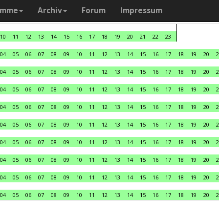
amme
Archiv
Forum
Impressum
10
11
12
13
14
15
16
17
18
19
20
21
22
23
04
05
06
07
08
09
10
11
12
13
14
15
16
17
18
19
20
2
04
05
06
07
08
09
10
11
12
13
14
15
16
17
18
19
20
2
04
05
06
07
08
09
10
11
12
13
14
15
16
17
18
19
20
2
04
05
06
07
08
09
10
11
12
13
14
15
16
17
18
19
20
2
04
05
06
07
08
09
10
11
12
13
14
15
16
17
18
19
20
2
04
05
06
07
08
09
10
11
12
13
14
15
16
17
18
19
20
2
04
05
06
07
08
09
10
11
12
13
14
15
16
17
18
19
20
2
04
05
06
07
08
09
10
11
12
13
14
15
16
17
18
19
20
2
04
05
06
07
08
09
10
11
12
13
14
15
16
17
18
19
20
2