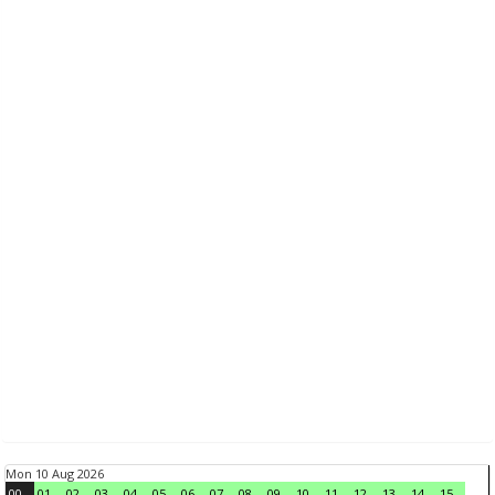
Mon 10 Aug 2026
00
01
02
03
04
05
06
07
08
09
10
11
12
13
14
15