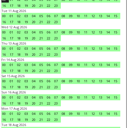
16
17
18
19
20
21
22
23
Tue 11 Aug 2026
00
01
02
03
04
05
06
07
08
09
10
11
12
13
14
15
16
17
18
19
20
21
22
23
Wed 12 Aug 2026
00
01
02
03
04
05
06
07
08
09
10
11
12
13
14
15
16
17
18
19
20
21
22
23
Thu 13 Aug 2026
00
01
02
03
04
05
06
07
08
09
10
11
12
13
14
15
16
17
18
19
20
21
22
23
Fri 14 Aug 2026
00
01
02
03
04
05
06
07
08
09
10
11
12
13
14
15
16
17
18
19
20
21
22
23
Sat 15 Aug 2026
00
01
02
03
04
05
06
07
08
09
10
11
12
13
14
15
16
17
18
19
20
21
22
23
Sun 16 Aug 2026
00
01
02
03
04
05
06
07
08
09
10
11
12
13
14
15
16
17
18
19
20
21
22
23
Mon 17 Aug 2026
00
01
02
03
04
05
06
07
08
09
10
11
12
13
14
15
16
17
18
19
20
21
22
23
Tue 18 Aug 2026