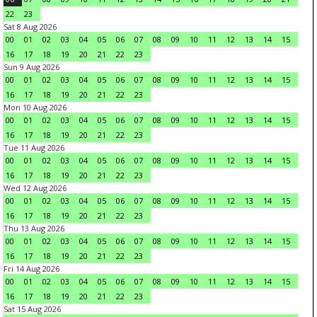
22
23
Sat 8 Aug 2026
00
01
02
03
04
05
06
07
08
09
10
11
12
13
14
15
16
17
18
19
20
21
22
23
Sun 9 Aug 2026
00
01
02
03
04
05
06
07
08
09
10
11
12
13
14
15
16
17
18
19
20
21
22
23
Mon 10 Aug 2026
00
01
02
03
04
05
06
07
08
09
10
11
12
13
14
15
16
17
18
19
20
21
22
23
Tue 11 Aug 2026
00
01
02
03
04
05
06
07
08
09
10
11
12
13
14
15
16
17
18
19
20
21
22
23
Wed 12 Aug 2026
00
01
02
03
04
05
06
07
08
09
10
11
12
13
14
15
16
17
18
19
20
21
22
23
Thu 13 Aug 2026
00
01
02
03
04
05
06
07
08
09
10
11
12
13
14
15
16
17
18
19
20
21
22
23
Fri 14 Aug 2026
00
01
02
03
04
05
06
07
08
09
10
11
12
13
14
15
16
17
18
19
20
21
22
23
Sat 15 Aug 2026