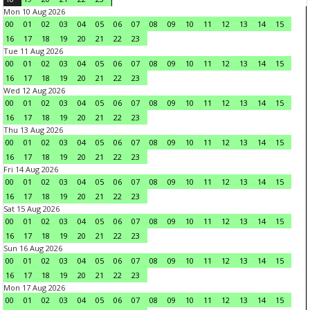
Mon 10 Aug 2026
00
01
02
03
04
05
06
07
08
09
10
11
12
13
14
15
16
17
18
19
20
21
22
23
Tue 11 Aug 2026
00
01
02
03
04
05
06
07
08
09
10
11
12
13
14
15
16
17
18
19
20
21
22
23
Wed 12 Aug 2026
00
01
02
03
04
05
06
07
08
09
10
11
12
13
14
15
16
17
18
19
20
21
22
23
Thu 13 Aug 2026
00
01
02
03
04
05
06
07
08
09
10
11
12
13
14
15
16
17
18
19
20
21
22
23
Fri 14 Aug 2026
00
01
02
03
04
05
06
07
08
09
10
11
12
13
14
15
16
17
18
19
20
21
22
23
Sat 15 Aug 2026
00
01
02
03
04
05
06
07
08
09
10
11
12
13
14
15
16
17
18
19
20
21
22
23
Sun 16 Aug 2026
00
01
02
03
04
05
06
07
08
09
10
11
12
13
14
15
16
17
18
19
20
21
22
23
Mon 17 Aug 2026
00
01
02
03
04
05
06
07
08
09
10
11
12
13
14
15