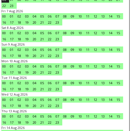
22
23
Fri 7 Aug 2026
00
01
02
03
04
05
06
07
08
09
10
11
12
13
14
15
16
17
18
19
20
21
22
23
Sat 8 Aug 2026
00
01
02
03
04
05
06
07
08
09
10
11
12
13
14
15
16
17
18
19
20
21
22
23
Sun 9 Aug 2026
00
01
02
03
04
05
06
07
08
09
10
11
12
13
14
15
16
17
18
19
20
21
22
23
Mon 10 Aug 2026
00
01
02
03
04
05
06
07
08
09
10
11
12
13
14
15
16
17
18
19
20
21
22
23
Tue 11 Aug 2026
00
01
02
03
04
05
06
07
08
09
10
11
12
13
14
15
16
17
18
19
20
21
22
23
Wed 12 Aug 2026
00
01
02
03
04
05
06
07
08
09
10
11
12
13
14
15
16
17
18
19
20
21
22
23
Thu 13 Aug 2026
00
01
02
03
04
05
06
07
08
09
10
11
12
13
14
15
16
17
18
19
20
21
22
23
Fri 14 Aug 2026