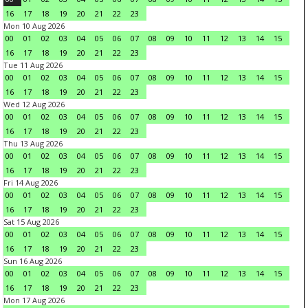
16
17
18
19
20
21
22
23
Mon 10 Aug 2026
00
01
02
03
04
05
06
07
08
09
10
11
12
13
14
15
16
17
18
19
20
21
22
23
Tue 11 Aug 2026
00
01
02
03
04
05
06
07
08
09
10
11
12
13
14
15
16
17
18
19
20
21
22
23
Wed 12 Aug 2026
00
01
02
03
04
05
06
07
08
09
10
11
12
13
14
15
16
17
18
19
20
21
22
23
Thu 13 Aug 2026
00
01
02
03
04
05
06
07
08
09
10
11
12
13
14
15
16
17
18
19
20
21
22
23
Fri 14 Aug 2026
00
01
02
03
04
05
06
07
08
09
10
11
12
13
14
15
16
17
18
19
20
21
22
23
Sat 15 Aug 2026
00
01
02
03
04
05
06
07
08
09
10
11
12
13
14
15
16
17
18
19
20
21
22
23
Sun 16 Aug 2026
00
01
02
03
04
05
06
07
08
09
10
11
12
13
14
15
16
17
18
19
20
21
22
23
Mon 17 Aug 2026