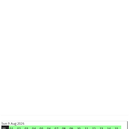
Sun 9 Aug 2026
00
01
02
03
04
05
06
07
08
09
10
11
12
13
14
15