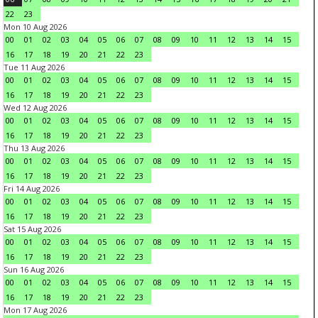
22
23
Mon 10 Aug 2026
00
01
02
03
04
05
06
07
08
09
10
11
12
13
14
15
16
17
18
19
20
21
22
23
Tue 11 Aug 2026
00
01
02
03
04
05
06
07
08
09
10
11
12
13
14
15
16
17
18
19
20
21
22
23
Wed 12 Aug 2026
00
01
02
03
04
05
06
07
08
09
10
11
12
13
14
15
16
17
18
19
20
21
22
23
Thu 13 Aug 2026
00
01
02
03
04
05
06
07
08
09
10
11
12
13
14
15
16
17
18
19
20
21
22
23
Fri 14 Aug 2026
00
01
02
03
04
05
06
07
08
09
10
11
12
13
14
15
16
17
18
19
20
21
22
23
Sat 15 Aug 2026
00
01
02
03
04
05
06
07
08
09
10
11
12
13
14
15
16
17
18
19
20
21
22
23
Sun 16 Aug 2026
00
01
02
03
04
05
06
07
08
09
10
11
12
13
14
15
16
17
18
19
20
21
22
23
Mon 17 Aug 2026