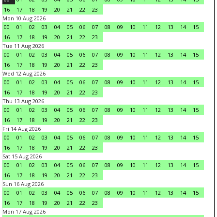
16
17
18
19
20
21
22
23
Mon 10 Aug 2026
00
01
02
03
04
05
06
07
08
09
10
11
12
13
14
15
16
17
18
19
20
21
22
23
Tue 11 Aug 2026
00
01
02
03
04
05
06
07
08
09
10
11
12
13
14
15
16
17
18
19
20
21
22
23
Wed 12 Aug 2026
00
01
02
03
04
05
06
07
08
09
10
11
12
13
14
15
16
17
18
19
20
21
22
23
Thu 13 Aug 2026
00
01
02
03
04
05
06
07
08
09
10
11
12
13
14
15
16
17
18
19
20
21
22
23
Fri 14 Aug 2026
00
01
02
03
04
05
06
07
08
09
10
11
12
13
14
15
16
17
18
19
20
21
22
23
Sat 15 Aug 2026
00
01
02
03
04
05
06
07
08
09
10
11
12
13
14
15
16
17
18
19
20
21
22
23
Sun 16 Aug 2026
00
01
02
03
04
05
06
07
08
09
10
11
12
13
14
15
16
17
18
19
20
21
22
23
Mon 17 Aug 2026