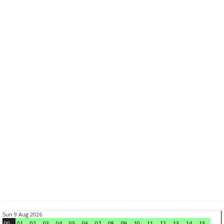
Sun 9 Aug 2026
00
01
02
03
04
05
06
07
08
09
10
11
12
13
14
15