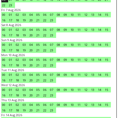
22
23
Fri 7 Aug 2026
00
01
02
03
04
05
06
07
08
09
10
11
12
13
14
15
16
17
18
19
20
21
22
23
Sat 8 Aug 2026
00
01
02
03
04
05
06
07
08
09
10
11
12
13
14
15
16
17
18
19
20
21
22
23
Sun 9 Aug 2026
00
01
02
03
04
05
06
07
08
09
10
11
12
13
14
15
16
17
18
19
20
21
22
23
Mon 10 Aug 2026
00
01
02
03
04
05
06
07
08
09
10
11
12
13
14
15
16
17
18
19
20
21
22
23
Tue 11 Aug 2026
00
01
02
03
04
05
06
07
08
09
10
11
12
13
14
15
16
17
18
19
20
21
22
23
Wed 12 Aug 2026
00
01
02
03
04
05
06
07
08
09
10
11
12
13
14
15
16
17
18
19
20
21
22
23
Thu 13 Aug 2026
00
01
02
03
04
05
06
07
08
09
10
11
12
13
14
15
16
17
18
19
20
21
22
23
Fri 14 Aug 2026