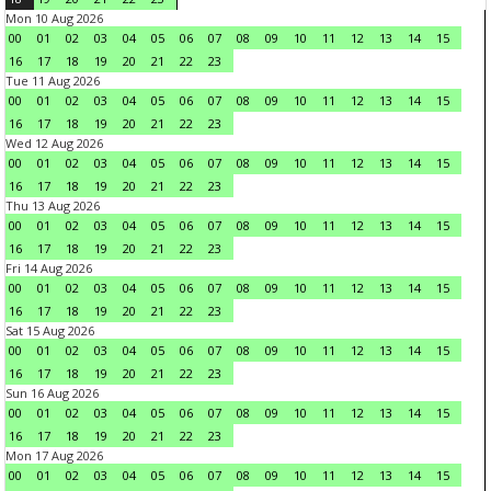
Mon 10 Aug 2026
00
01
02
03
04
05
06
07
08
09
10
11
12
13
14
15
16
17
18
19
20
21
22
23
Tue 11 Aug 2026
00
01
02
03
04
05
06
07
08
09
10
11
12
13
14
15
16
17
18
19
20
21
22
23
Wed 12 Aug 2026
00
01
02
03
04
05
06
07
08
09
10
11
12
13
14
15
16
17
18
19
20
21
22
23
Thu 13 Aug 2026
00
01
02
03
04
05
06
07
08
09
10
11
12
13
14
15
16
17
18
19
20
21
22
23
Fri 14 Aug 2026
00
01
02
03
04
05
06
07
08
09
10
11
12
13
14
15
16
17
18
19
20
21
22
23
Sat 15 Aug 2026
00
01
02
03
04
05
06
07
08
09
10
11
12
13
14
15
16
17
18
19
20
21
22
23
Sun 16 Aug 2026
00
01
02
03
04
05
06
07
08
09
10
11
12
13
14
15
16
17
18
19
20
21
22
23
Mon 17 Aug 2026
00
01
02
03
04
05
06
07
08
09
10
11
12
13
14
15