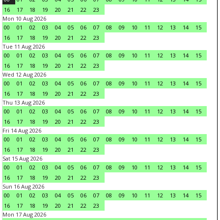
16
17
18
19
20
21
22
23
Mon 10 Aug 2026
00
01
02
03
04
05
06
07
08
09
10
11
12
13
14
15
16
17
18
19
20
21
22
23
Tue 11 Aug 2026
00
01
02
03
04
05
06
07
08
09
10
11
12
13
14
15
16
17
18
19
20
21
22
23
Wed 12 Aug 2026
00
01
02
03
04
05
06
07
08
09
10
11
12
13
14
15
16
17
18
19
20
21
22
23
Thu 13 Aug 2026
00
01
02
03
04
05
06
07
08
09
10
11
12
13
14
15
16
17
18
19
20
21
22
23
Fri 14 Aug 2026
00
01
02
03
04
05
06
07
08
09
10
11
12
13
14
15
16
17
18
19
20
21
22
23
Sat 15 Aug 2026
00
01
02
03
04
05
06
07
08
09
10
11
12
13
14
15
16
17
18
19
20
21
22
23
Sun 16 Aug 2026
00
01
02
03
04
05
06
07
08
09
10
11
12
13
14
15
16
17
18
19
20
21
22
23
Mon 17 Aug 2026