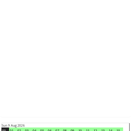
Sun 9 Aug 2026
00
01
02
03
04
05
06
07
08
09
10
11
12
13
14
15