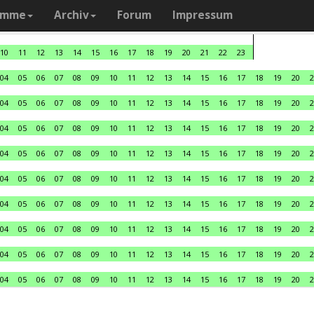
amme
Archiv
Forum
Impressum
10
11
12
13
14
15
16
17
18
19
20
21
22
23
04
05
06
07
08
09
10
11
12
13
14
15
16
17
18
19
20
2
04
05
06
07
08
09
10
11
12
13
14
15
16
17
18
19
20
2
04
05
06
07
08
09
10
11
12
13
14
15
16
17
18
19
20
2
04
05
06
07
08
09
10
11
12
13
14
15
16
17
18
19
20
2
04
05
06
07
08
09
10
11
12
13
14
15
16
17
18
19
20
2
04
05
06
07
08
09
10
11
12
13
14
15
16
17
18
19
20
2
04
05
06
07
08
09
10
11
12
13
14
15
16
17
18
19
20
2
04
05
06
07
08
09
10
11
12
13
14
15
16
17
18
19
20
2
04
05
06
07
08
09
10
11
12
13
14
15
16
17
18
19
20
2