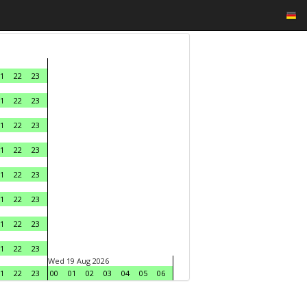
1
22
23
1
22
23
1
22
23
1
22
23
1
22
23
1
22
23
1
22
23
1
22
23
Wed 19 Aug 2026
1
22
23
00
01
02
03
04
05
06