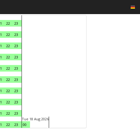
1
22
23
1
22
23
1
22
23
1
22
23
1
22
23
1
22
23
1
22
23
1
22
23
1
22
23
Tue 18 Aug 2026
1
22
23
00