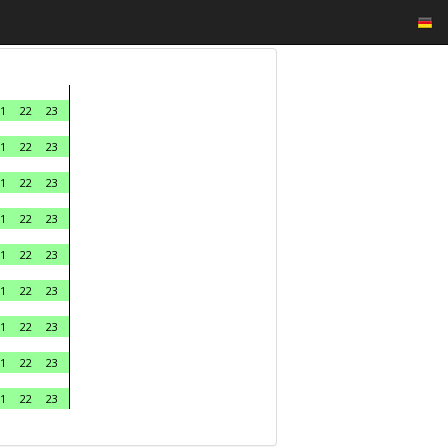
1
22
23
1
22
23
1
22
23
1
22
23
1
22
23
1
22
23
1
22
23
1
22
23
1
22
23