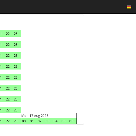
1
22
23
1
22
23
1
22
23
1
22
23
1
22
23
1
22
23
1
22
23
1
22
23
Mon 17 Aug 2026
1
22
23
00
01
02
03
04
05
06