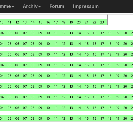
amme
Archiv
Forum
Impressum
10
11
12
13
14
15
16
17
18
19
20
21
22
23
04
05
06
07
08
09
10
11
12
13
14
15
16
17
18
19
20
2
04
05
06
07
08
09
10
11
12
13
14
15
16
17
18
19
20
2
04
05
06
07
08
09
10
11
12
13
14
15
16
17
18
19
20
2
04
05
06
07
08
09
10
11
12
13
14
15
16
17
18
19
20
2
04
05
06
07
08
09
10
11
12
13
14
15
16
17
18
19
20
2
04
05
06
07
08
09
10
11
12
13
14
15
16
17
18
19
20
2
04
05
06
07
08
09
10
11
12
13
14
15
16
17
18
19
20
2
04
05
06
07
08
09
10
11
12
13
14
15
16
17
18
19
20
2
04
05
06
07
08
09
10
11
12
13
14
15
16
17
18
19
20
2