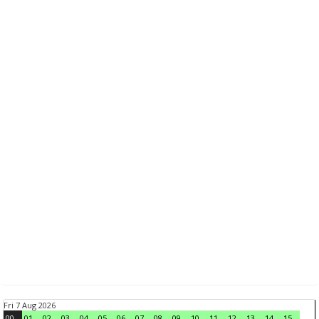
Fri 7 Aug 2026
00
01
02
03
04
05
06
07
08
09
10
11
12
13
14
15