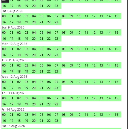
16
17
18
19
20
21
22
23
Sat 8 Aug 2026
00
01
02
03
04
05
06
07
08
09
10
11
12
13
14
15
16
17
18
19
20
21
22
23
Sun 9 Aug 2026
00
01
02
03
04
05
06
07
08
09
10
11
12
13
14
15
16
17
18
19
20
21
22
23
Mon 10 Aug 2026
00
01
02
03
04
05
06
07
08
09
10
11
12
13
14
15
16
17
18
19
20
21
22
23
Tue 11 Aug 2026
00
01
02
03
04
05
06
07
08
09
10
11
12
13
14
15
16
17
18
19
20
21
22
23
Wed 12 Aug 2026
00
01
02
03
04
05
06
07
08
09
10
11
12
13
14
15
16
17
18
19
20
21
22
23
Thu 13 Aug 2026
00
01
02
03
04
05
06
07
08
09
10
11
12
13
14
15
16
17
18
19
20
21
22
23
Fri 14 Aug 2026
00
01
02
03
04
05
06
07
08
09
10
11
12
13
14
15
16
17
18
19
20
21
22
23
Sat 15 Aug 2026