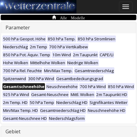
Toggle
naviga
Alle Modelle
Parameter
500 hPa Geopot. Höhe
850 hPa Temp.
850 hPa Stromlinien
Niederschlag
2m Temp
700 hPa Vertikalbew
850 hPa Pot. Äquiv. Temp
10m Wind
2m Taupunkt
CAPE/LI
Hohe Wolken
Mittelhohe Wolken
Niedrige Wolken
700 hPa Rel. Feuchte
Min/Max Temp.
Gesamtniederschlag
Spitzenwind
300 hPa Wind
Gesamtbedeckungsgrad
Gesamtschneehöhe
Neuschneehöhe
700 hPa Wind
850 hPa Wind
925 hPa Wind
Gesamt-Neuschnee
Mittl. Wolken
2m Taupunkt HD
2m Temp. HD
50 hPa Temp
Niederschlag HD
Signifikantes Wetter
Min/Max Temp. HD
Gesamtniederschlag HD
Neuschneehöhe HD
Gesamt-Neuschnee HD
Niederschlagsform
Gebiet