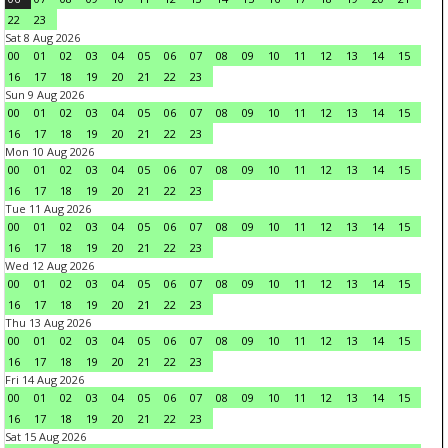
22
23
Sat 8 Aug 2026
00
01
02
03
04
05
06
07
08
09
10
11
12
13
14
15
16
17
18
19
20
21
22
23
Sun 9 Aug 2026
00
01
02
03
04
05
06
07
08
09
10
11
12
13
14
15
16
17
18
19
20
21
22
23
Mon 10 Aug 2026
00
01
02
03
04
05
06
07
08
09
10
11
12
13
14
15
16
17
18
19
20
21
22
23
Tue 11 Aug 2026
00
01
02
03
04
05
06
07
08
09
10
11
12
13
14
15
16
17
18
19
20
21
22
23
Wed 12 Aug 2026
00
01
02
03
04
05
06
07
08
09
10
11
12
13
14
15
16
17
18
19
20
21
22
23
Thu 13 Aug 2026
00
01
02
03
04
05
06
07
08
09
10
11
12
13
14
15
16
17
18
19
20
21
22
23
Fri 14 Aug 2026
00
01
02
03
04
05
06
07
08
09
10
11
12
13
14
15
16
17
18
19
20
21
22
23
Sat 15 Aug 2026